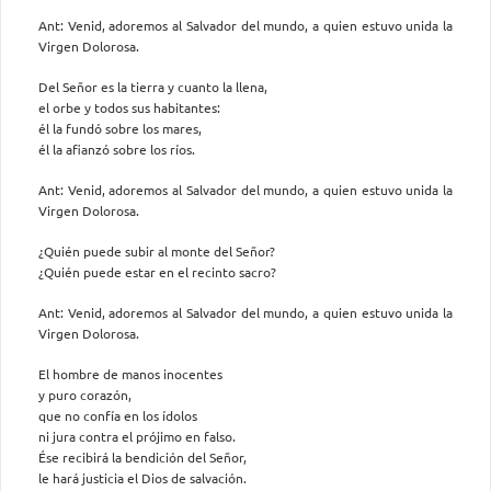
Ant: Venid, adoremos al Salvador del mundo, a quien estuvo unida la
Virgen Dolorosa.
Del Señor es la tierra y cuanto la llena,
el orbe y todos sus habitantes:
él la fundó sobre los mares,
él la afianzó sobre los ríos.
Ant: Venid, adoremos al Salvador del mundo, a quien estuvo unida la
Virgen Dolorosa.
¿Quién puede subir al monte del Señor?
¿Quién puede estar en el recinto sacro?
Ant: Venid, adoremos al Salvador del mundo, a quien estuvo unida la
Virgen Dolorosa.
El hombre de manos inocentes
y puro corazón,
que no confía en los ídolos
ni jura contra el prójimo en falso.
Ése recibirá la bendición del Señor,
le hará justicia el Dios de salvación.