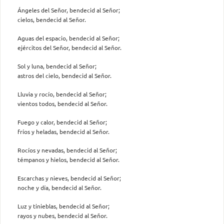
Ángeles del Señor, bendecid al Señor;
cielos, bendecid al Señor.
Aguas del espacio, bendecid al Señor;
ejércitos del Señor, bendecid al Señor.
Sol y luna, bendecid al Señor;
astros del cielo, bendecid al Señor.
Lluvia y rocío, bendecid al Señor;
vientos todos, bendecid al Señor.
Fuego y calor, bendecid al Señor;
fríos y heladas, bendecid al Señor.
Rocíos y nevadas, bendecid al Señor;
témpanos y hielos, bendecid al Señor.
Escarchas y nieves, bendecid al Señor;
noche y día, bendecid al Señor.
Luz y tinieblas, bendecid al Señor;
rayos y nubes, bendecid al Señor.