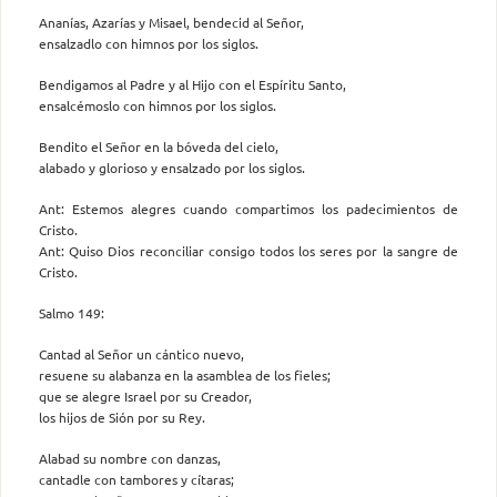
Ananías, Azarías y Misael, bendecid al Señor,
ensalzadlo con himnos por los siglos.
Bendigamos al Padre y al Hijo con el Espíritu Santo,
ensalcémoslo con himnos por los siglos.
Bendito el Señor en la bóveda del cielo,
alabado y glorioso y ensalzado por los siglos.
Ant: Estemos alegres cuando compartimos los padecimientos de
Cristo.
Ant: Quiso Dios reconciliar consigo todos los seres por la sangre de
Cristo.
Salmo 149:
Cantad al Señor un cántico nuevo,
resuene su alabanza en la asamblea de los fieles;
que se alegre Israel por su Creador,
los hijos de Sión por su Rey.
Alabad su nombre con danzas,
cantadle con tambores y cítaras;