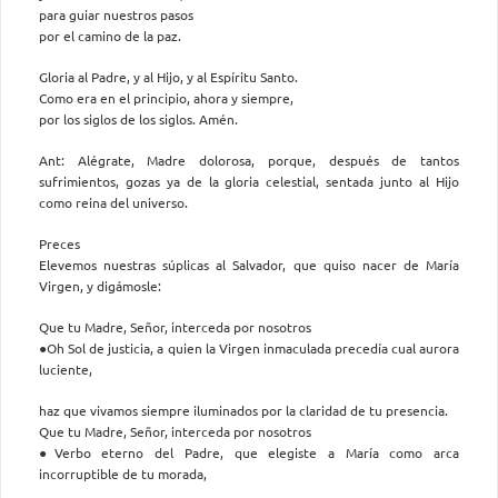
para guiar nuestros pasos
por el camino de la paz.
Gloria al Padre, y al Hijo, y al Espíritu Santo.
Como era en el principio, ahora y siempre,
por los siglos de los siglos. Amén.
Ant: Alégrate, Madre dolorosa, porque, después de tantos
sufrimientos, gozas ya de la gloria celestial, sentada junto al Hijo
como reina del universo.
Preces
Elevemos nuestras súplicas al Salvador, que quiso nacer de María
Virgen, y digámosle:
Que tu Madre, Señor, interceda por nosotros
●Oh Sol de justicia, a quien la Virgen inmaculada precedía cual aurora
luciente,
haz que vivamos siempre iluminados por la claridad de tu presencia.
Que tu Madre, Señor, interceda por nosotros
●Verbo eterno del Padre, que elegiste a María como arca
incorruptible de tu morada,