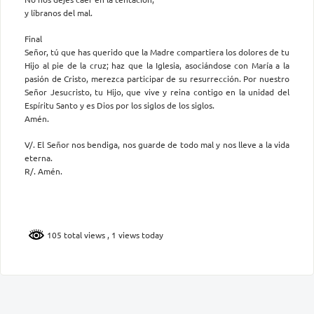
y líbranos del mal.
Final
Señor, tú que has querido que la Madre compartiera los dolores de tu
Hijo al pie de la cruz; haz que la Iglesia, asociándose con María a la
pasión de Cristo, merezca participar de su resurrección. Por nuestro
Señor Jesucristo, tu Hijo, que vive y reina contigo en la unidad del
Espíritu Santo y es Dios por los siglos de los siglos.
Amén.
V/. El Señor nos bendiga, nos guarde de todo mal y nos lleve a la vida
eterna.
R/. Amén.
105 total views
, 1 views today