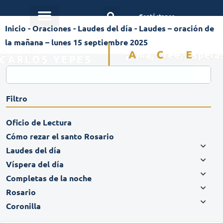
Contáctanos
Inicio
-
Oraciones
-
Laudes del día
-
Laudes – oración de
la mañana – lunes 15 septiembre 2025
Filtro
Oficio de Lectura
Cómo rezar el santo Rosario
Laudes del día
Víspera del día
Completas de la noche
Rosario
Coronilla