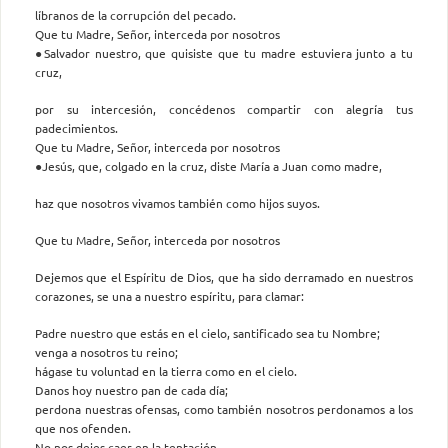
líbranos de la corrupción del pecado.
Que tu Madre, Señor, interceda por nosotros
●Salvador nuestro, que quisiste que tu madre estuviera junto a tu
cruz,
por su intercesión, concédenos compartir con alegría tus
padecimientos.
Que tu Madre, Señor, interceda por nosotros
●Jesús, que, colgado en la cruz, diste María a Juan como madre,
haz que nosotros vivamos también como hijos suyos.
Que tu Madre, Señor, interceda por nosotros
Dejemos que el Espíritu de Dios, que ha sido derramado en nuestros
corazones, se una a nuestro espíritu, para clamar:
Padre nuestro que estás en el cielo, santificado sea tu Nombre;
venga a nosotros tu reino;
hágase tu voluntad en la tierra como en el cielo.
Danos hoy nuestro pan de cada día;
perdona nuestras ofensas, como también nosotros perdonamos a los
que nos ofenden.
No nos dejes caer en la tentación,