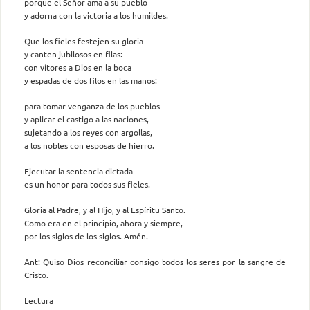
porque el Señor ama a su pueblo
y adorna con la victoria a los humildes.
Que los fieles festejen su gloria
y canten jubilosos en filas:
con vítores a Dios en la boca
y espadas de dos filos en las manos:
para tomar venganza de los pueblos
y aplicar el castigo a las naciones,
sujetando a los reyes con argollas,
a los nobles con esposas de hierro.
Ejecutar la sentencia dictada
es un honor para todos sus fieles.
Gloria al Padre, y al Hijo, y al Espíritu Santo.
Como era en el principio, ahora y siempre,
por los siglos de los siglos. Amén.
Ant: Quiso Dios reconciliar consigo todos los seres por la sangre de
Cristo.
Lectura