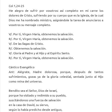
Col 1,24-25
Me alegro de sufrir por vosotros: así completo en mi carne los
dolores de Cristo, sufriendo por su cuerpo que es la Iglesia, de la cual
Dios me ha nombrado ministro, asignándole la tarea de anunciaros a
vosotros su mensaje completo.
V/. Por ti, Virgen María, obtenemos la salvación.
R/. Por ti, Virgen María, obtenemos la salvación.
V/. De las llagas de Cristo.
R/. Obtenemos la salvación.
V/. Gloria al Padre y al Hijo y al Espíritu Santo.
R/. Por ti, Virgen María, obtenemos la salvación.
Cántico Evangélico
Ant: Alégrate, Madre dolorosa, porque, después de tantos
sufrimientos, gozas ya de la gloria celestial, sentada junto al Hijo
como reina del universo.
Bendito sea el Señor, Dios de Israel,
porque ha visitado y redimido a su pueblo,
suscitándonos una fuerza de salvación
en la casa de David, su siervo,
según lo había predicho desde antiguo,