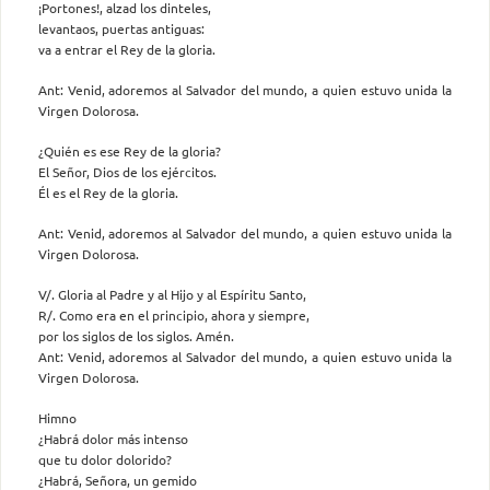
¡Portones!, alzad los dinteles,
levantaos, puertas antiguas:
va a entrar el Rey de la gloria.
Ant: Venid, adoremos al Salvador del mundo, a quien estuvo unida la
Virgen Dolorosa.
¿Quién es ese Rey de la gloria?
El Señor, Dios de los ejércitos.
Él es el Rey de la gloria.
Ant: Venid, adoremos al Salvador del mundo, a quien estuvo unida la
Virgen Dolorosa.
V/. Gloria al Padre y al Hijo y al Espíritu Santo,
R/. Como era en el principio, ahora y siempre,
por los siglos de los siglos. Amén.
Ant: Venid, adoremos al Salvador del mundo, a quien estuvo unida la
Virgen Dolorosa.
Himno
¿Habrá dolor más intenso
que tu dolor dolorido?
¿Habrá, Señora, un gemido