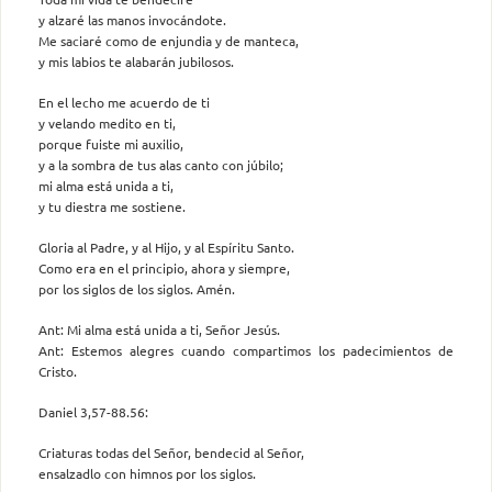
y alzaré las manos invocándote.
Me saciaré como de enjundia y de manteca,
y mis labios te alabarán jubilosos.
En el lecho me acuerdo de ti
y velando medito en ti,
porque fuiste mi auxilio,
y a la sombra de tus alas canto con júbilo;
mi alma está unida a ti,
y tu diestra me sostiene.
Gloria al Padre, y al Hijo, y al Espíritu Santo.
Como era en el principio, ahora y siempre,
por los siglos de los siglos. Amén.
Ant: Mi alma está unida a ti, Señor Jesús.
Ant: Estemos alegres cuando compartimos los padecimientos de
Cristo.
Daniel 3,57-88.56:
Criaturas todas del Señor, bendecid al Señor,
ensalzadlo con himnos por los siglos.