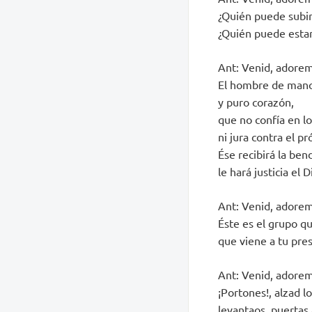
¿Quién puede subir
¿Quién puede estar 
Ant: Venid, adoremo
El hombre de mano
y puro corazón,
que no confía en lo
ni jura contra el pr
Ése recibirá la ben
le hará justicia el 
Ant: Venid, adoremo
Éste es el grupo qu
que viene a tu pres
Ant: Venid, adoremo
¡Portones!, alzad lo
levantaos, puertas 