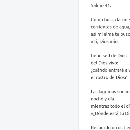
Salmo 41:
Como busca la cier
corrientes de agua
así mi alma te busc
a ti, Dios mío;
tiene sed de Dios,
del Dios vivo:
¿cuándo entraré a 
el rostro de Dios?
Las lágrimas son m
noche y día.
mientras todo el d
«¿Dónde está tu Di
Recuerdo otros ti