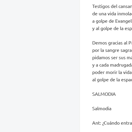
Testigos del cansa
de una vida inmola
a golpe de Evangel
y al golpe de la es
Demos gracias al P
por la sangre sagra
pidamos ser sus má
y a cada madrugad
poder morir la vida
al golpe de la esp
SALMODIA
Salmodia
Ant: ¿Cuándo entrar