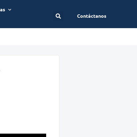
ias
Contáctanos
4