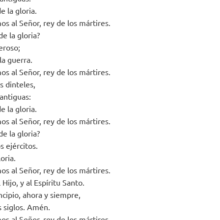
e la gloria.
s al Señor, rey de los mártires.
e la gloria?
eroso;
la guerra.
s al Señor, rey de los mártires.
s dinteles,
antiguas:
e la gloria.
s al Señor, rey de los mártires.
e la gloria?
s ejércitos.
oria.
s al Señor, rey de los mártires.
 Hijo, y al Espíritu Santo.
ncipio, ahora y siempre,
os siglos. Amén.
s al Señor, rey de los mártires.