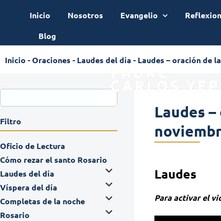
Inicio
Nosotros
Evangelio
Reflexio
Blog
Inicio
-
Oraciones
-
Laudes del día
-
Laudes – oración de l
Laudes – 
Filtro
noviembr
Oficio de Lectura
Cómo rezar el santo Rosario
Laudes
Laudes del día
Víspera del día
Para activar el v
Completas de la noche
Rosario