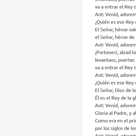
va a entrar el Rey d
Ant: Venid, adoremo
¿Quién es ese Rey d
El Señor, héroe val
el Señor, héroe de 
Ant: Venid, adoremo
¡Portones!, alzad lo
levantaos, puertas 
va a entrar el Rey d
Ant: Venid, adoremo
¿Quién es ese Rey d
El Señor, Dios de lo
Él es el Rey de la gl
Ant: Venid, adoremo
Gloria al Padre, y al
Como era en el pri
por los siglos de l
Ant: Venid, adoremo