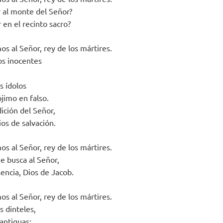
 al monte del Señor?
en el recinto sacro?
s al Señor, rey de los mártires.
s inocentes
s ídolos
ójimo en falso.
dición del Señor,
Dios de salvación.
s al Señor, rey de los mártires.
e busca al Señor,
encia, Dios de Jacob.
s al Señor, rey de los mártires.
s dinteles,
antiguas: