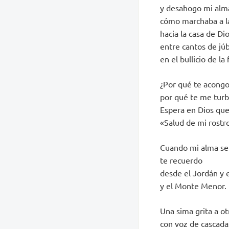
y desahogo mi alm
cómo marchaba a la
hacia la casa de Dio
entre cantos de júb
en el bullicio de la 
¿Por qué te acongo
por qué te me turb
Espera en Dios que 
«Salud de mi rostro
Cuando mi alma se
te recuerdo
desde el Jordán y
y el Monte Menor.
Una sima grita a ot
con voz de cascada