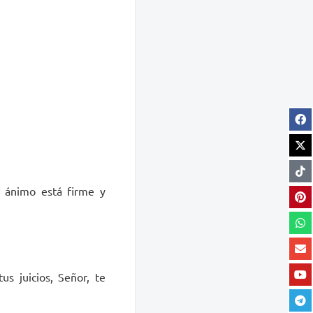
u ánimo está firme y
us juicios, Señor, te