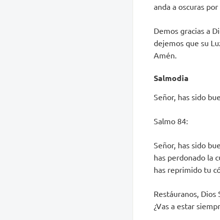
anda a oscuras por
Demos gracias a Di
dejemos que su Luz
Amén.
Salmodia
Señor, has sido bue
Salmo 84:
Señor, has sido bue
has perdonado la c
has reprimido tu có
Restáuranos, Dios 
¿Vas a estar siemp