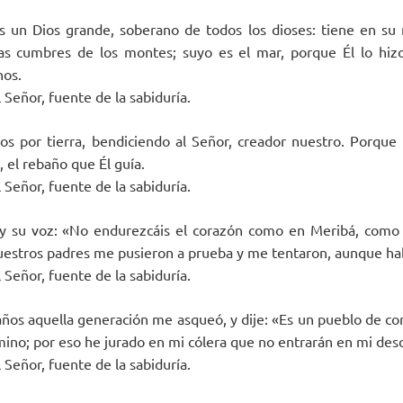
s un Dios grande, soberano de todos los dioses: tiene en su 
las cumbres de los montes; suyo es el mar, porque Él lo hizo
nos.
Señor, fuente de la sabiduría.
s por tierra, bendiciendo al Señor, creador nuestro. Porque 
 el rebaño que Él guía.
Señor, fuente de la sabiduría.
oy su voz: «No endurezcáis el corazón como en Meribá, como 
uestros padres me pusieron a prueba y me tentaron, aunque hab
Señor, fuente de la sabiduría.
ños aquella generación me asqueó, y dije: «Es un pueblo de co
ino; por eso he jurado en mi cólera que no entrarán en mi des
Señor, fuente de la sabiduría.