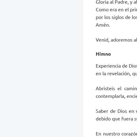
Gloria al Padre, y al
Como era en el pri
por los siglos de los
Amén.
Venid, adoremos al 
Himno
Experiencia de Dios
en la revelación, 
Abristeis el cami
contemplarla, enci
Saber de Dios en vi
debido que fuera s
En nuestro corazón