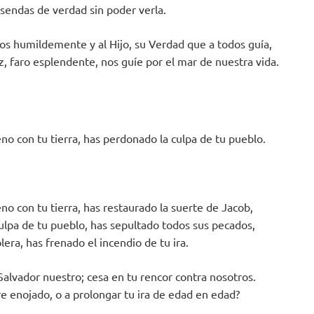
 sendas de verdad sin poder verla.
os humildemente y al Hijo, su Verdad que a todos guía,
, faro esplendente, nos guíe por el mar de nuestra vida.
no con tu tierra, has perdonado la culpa de tu pueblo.
no con tu tierra, has restaurado la suerte de Jacob,
ulpa de tu pueblo, has sepultado todos sus pecados,
lera, has frenado el incendio de tu ira.
Salvador nuestro; cesa en tu rencor contra nosotros.
re enojado, o a prolongar tu ira de edad en edad?