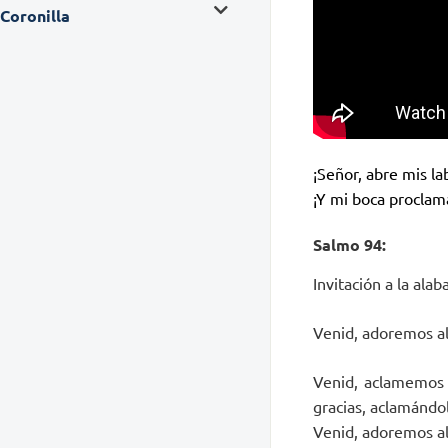
Coronilla
¡Señor, abre mis la
¡Y mi boca proclam
Salmo 94:
Invitación a la alab
Venid, adoremos al 
Venid, aclamemos 
gracias, aclamándo
Venid, adoremos al 