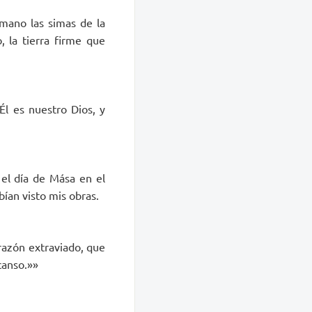
mano las simas de la
, la tierra firme que
Él es nuestro Dios, y
el día de Mása en el
ían visto mis obras.
razón extraviado, que
canso.»»