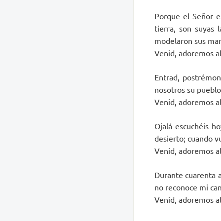
Porque el Señor e
tierra, son suyas 
modelaron sus ma
Venid, adoremos al 
Entrad, postrémono
nosotros su pueblo,
Venid, adoremos al 
Ojalá escuchéis h
desierto; cuando v
Venid, adoremos al 
Durante cuarenta a
no reconoce mi cam
Venid, adoremos al 