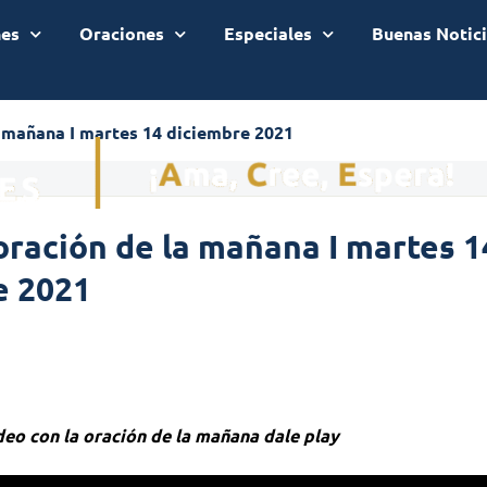
nes
Oraciones
Especiales
Buenas Notic
a mañana I martes 14 diciembre 2021
oración de la mañana I martes 1
e 2021
ideo con la oración de la mañana dale play