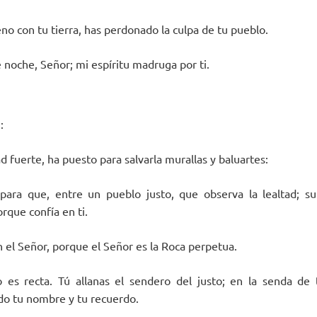
no con tu tierra, has perdonado la culpa de tu pueblo.
 noche, Señor; mi espíritu madruga por ti.
:
 fuerte, ha puesto para salvarla murallas y baluartes:
 para que, entre un pueblo justo, que observa la lealtad; s
rque confía en ti.
 el Señor, porque el Señor es la Roca perpetua.
 es recta. Tú allanas el sendero del justo; en la senda de t
do tu nombre y tu recuerdo.