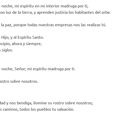
 noche, mi espíritu en mi interior madruga por ti,
on luz de la tierra, y aprenden justicia los habitantes del orbe.
 la paz, porque todas nuestras empresas nos las realizas tú.
 Hijo, y al Espíritu Santo.
ncipio, ahora y siempre,
 siglos.
 noche, Señor; mi espíritu madruga por ti.
rostro sobre nosotros.
dad y nos bendiga, ilumine su rostro sobre nosotros;
us caminos, todos los pueblos tu salvación.