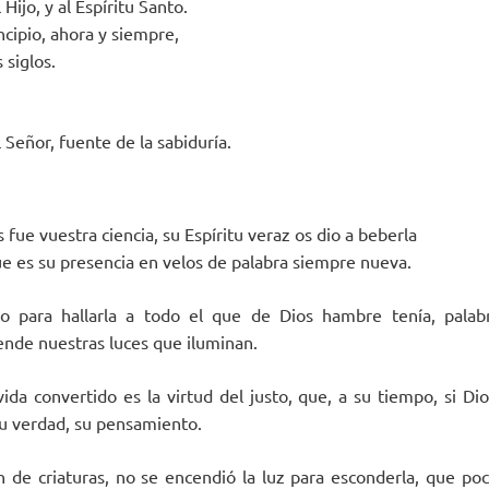
 Hijo, y al Espíritu Santo.
ncipio, ahora y siempre,
 siglos.
Señor, fuente de la sabiduría.
 fue vuestra ciencia, su Espíritu veraz os dio a beberla
que es su presencia en velos de palabra siempre nueva.
no para hallarla a todo el que de Dios hambre tenía, palab
ende nuestras luces que iluminan.
da convertido es la virtud del justo, que, a su tiempo, si Dios
u verdad, su pensamiento.
 de criaturas, no se encendió la luz para esconderla, que p