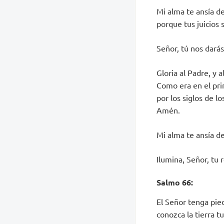
Mi alma te ansía de
porque tus juicios s
Señor, tú nos darás
Gloria al Padre, y al
Como era en el pri
por los siglos de los
Amén.
Mi alma te ansía de
Ilumina, Señor, tu 
Salmo 66:
El Señor tenga pie
conozca la tierra t