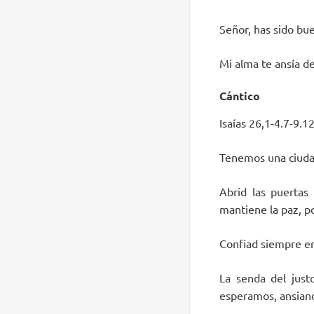
Señor, has sido bue
Mi alma te ansía de
Cántico
Isaías 26,1-4.7-9.12
Tenemos una ciudad
Abrid las puertas
mantiene la paz, po
Confiad siempre en
La senda del justo
esperamos, ansian