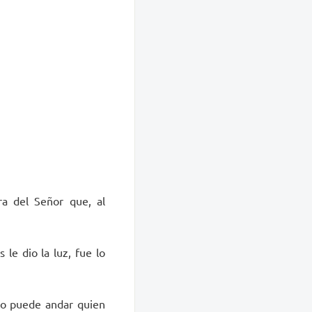
ra del Señor que, al
 le dio la luz, fue lo
oco puede andar quien