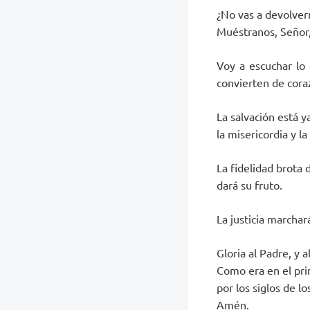
¿No vas a devolvern
Muéstranos, Señor, 
Voy a escuchar lo 
convierten de cora
La salvación está ya
la misericordia y la
La fidelidad brota d
dará su fruto.
La justicia marchará
Gloria al Padre, y al
Como era en el pri
por los siglos de los
Amén.