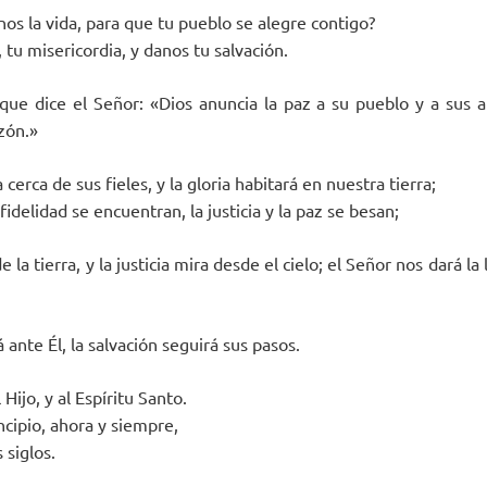
os la vida, para que tu pueblo se alegre contigo?
tu misericordia, y danos tu salvación.
que dice el Señor: «Dios anuncia la paz a su pueblo y a sus 
zón.»
 cerca de sus fieles, y la gloria habitará en nuestra tierra;
 fidelidad se encuentran, la justicia y la paz se besan;
e la tierra, y la justicia mira desde el cielo; el Señor nos dará la 
 ante Él, la salvación seguirá sus pasos.
 Hijo, y al Espíritu Santo.
ncipio, ahora y siempre,
 siglos.