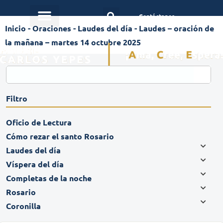
Contáctanos
Inicio
-
Oraciones
-
Laudes del día
-
Laudes – oración de
la mañana – martes 14 octubre 2025
Filtro
Oficio de Lectura
Cómo rezar el santo Rosario
Laudes del día
Víspera del día
Completas de la noche
Rosario
Coronilla