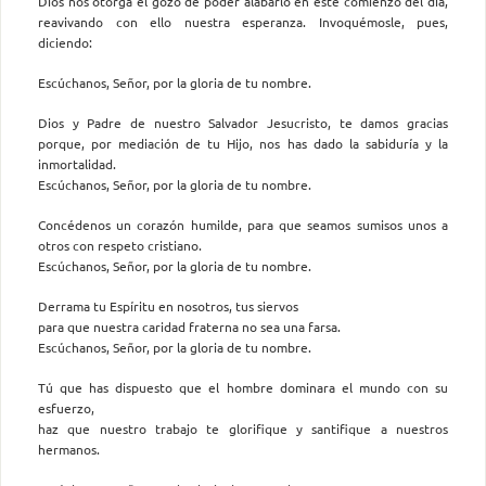
Dios nos otorga el gozo de poder alabarlo en este comienzo del día,
reavivando con ello nuestra esperanza. Invoquémosle, pues,
diciendo:
Escúchanos, Señor, por la gloria de tu nombre.
Dios y Padre de nuestro Salvador Jesucristo, te damos gracias
porque, por mediación de tu Hijo, nos has dado la sabiduría y la
inmortalidad.
Escúchanos, Señor, por la gloria de tu nombre.
Concédenos un corazón humilde, para que seamos sumisos unos a
otros con respeto cristiano.
Escúchanos, Señor, por la gloria de tu nombre.
Derrama tu Espíritu en nosotros, tus siervos
para que nuestra caridad fraterna no sea una farsa.
Escúchanos, Señor, por la gloria de tu nombre.
Tú que has dispuesto que el hombre dominara el mundo con su
esfuerzo,
haz que nuestro trabajo te glorifique y santifique a nuestros
hermanos.