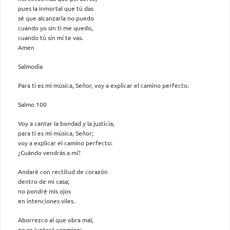
pues la inmortal que tú das
sé que alcanzarla no puedo
cuando yo sin ti me quedo,
cuando tú sin mí te vas.
Amen
Salmodia
Para ti es mi música, Señor, voy a explicar el camino perfecto.
Salmo 100
Voy a cantar la bondad y la justicia,
para ti es mi música, Señor;
voy a explicar el camino perfecto:
¿Cuándo vendrás a mí?
Andaré con rectitud de corazón
dentro de mi casa;
no pondré mis ojos
en intenciones viles.
Aborrezco al que obra mal,
no se juntará conmigo;