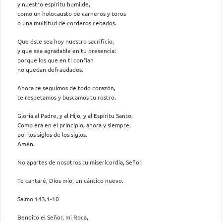
y nuestro espíritu humilde,
como un holocausto de carneros y toros
o una multitud de corderos cebados.
Que éste sea hoy nuestro sacrificio,
y que sea agradable en tu presencia:
porque los que en ti confían
no quedan defraudados.
Ahora te seguimos de todo corazón,
te respetamos y buscamos tu rostro.
Gloria al Padre, y al Hijo, y al Espíritu Santo.
Como era en el principio, ahora y siempre,
por los siglos de los siglos.
Amén.
No apartes de nosotros tu misericordia, Señor.
Te cantaré, Dios mío, un cántico nuevo.
Salmo 143,1-10
Bendito el Señor, mi Roca,