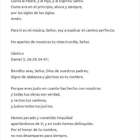
Gloria al Padre, y al Hijo, y al Espíritu Santo.
Como era en el principio, ahora y siempre,
por los siglos de los siglos.
Amén.
Para ti es mi música, Señor, voy a explicar el camino perfecto.
No apartes de nosotros tu misericordia, Señor.
Cántico
Daniel 3, 26-29.34-41:
Bendito seas, Señor, Dios de nuestros padres,
digno de alabanza y glorioso es tu nombre.
Porque eres justo en cuanto has hecho con nosotros
y todas tus obras son verdad,
y rectos tus caminos,
y justos todos tus juicios.
Hemos pecado y cometido iniquidad
apartándonos de ti, y en todo hemos delinquido.
Por el honor de tu nombre,
no nos desampares para siempre,