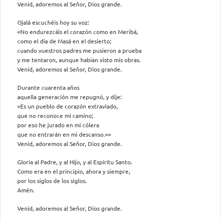
Venid, adoremos al Señor, Dios grande.
Ojalá escuchéis hoy su voz:
«No endurezcáis el corazón como en Meribá,
como el día de Masá en el desierto;
cuando vuestros padres me pusieron a prueba
y me tentaron, aunque habían visto mis obras.
Venid, adoremos al Señor, Dios grande.
Durante cuarenta años
aquella generación me repugnó, y dije:
«Es un pueblo de corazón extraviado,
que no reconoce mi camino;
por eso he jurado en mi cólera
que no entrarán en mi descanso.»»
Venid, adoremos al Señor, Dios grande.
Gloria al Padre, y al Hijo, y al Espíritu Santo.
Como era en el principio, ahora y siempre,
por los siglos de los siglos.
Amén.
Venid, adoremos al Señor, Dios grande.