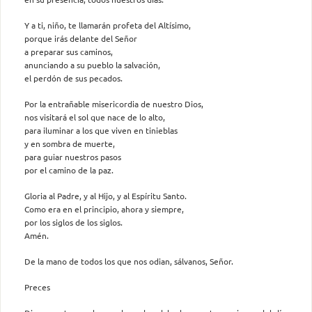
Y a ti, niño, te llamarán profeta del Altísimo,
porque irás delante del Señor
a preparar sus caminos,
anunciando a su pueblo la salvación,
el perdón de sus pecados.
Por la entrañable misericordia de nuestro Dios,
nos visitará el sol que nace de lo alto,
para iluminar a los que viven en tinieblas
y en sombra de muerte,
para guiar nuestros pasos
por el camino de la paz.
Gloria al Padre, y al Hijo, y al Espíritu Santo.
Como era en el principio, ahora y siempre,
por los siglos de los siglos.
Amén.
De la mano de todos los que nos odian, sálvanos, Señor.
Preces