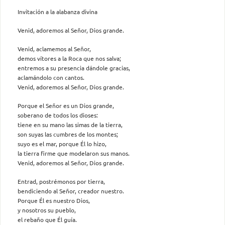
Invitación a la alabanza divina
Venid, adoremos al Señor, Dios grande.
Venid, aclamemos al Señor,
demos vítores a la Roca que nos salva;
entremos a su presencia dándole gracias,
aclamándolo con cantos.
Venid, adoremos al Señor, Dios grande.
Porque el Señor es un Dios grande,
soberano de todos los dioses:
tiene en su mano las simas de la tierra,
son suyas las cumbres de los montes;
suyo es el mar, porque Él lo hizo,
la tierra firme que modelaron sus manos.
Venid, adoremos al Señor, Dios grande.
Entrad, postrémonos por tierra,
bendiciendo al Señor, creador nuestro.
Porque Él es nuestro Dios,
y nosotros su pueblo,
el rebaño que Él guía.