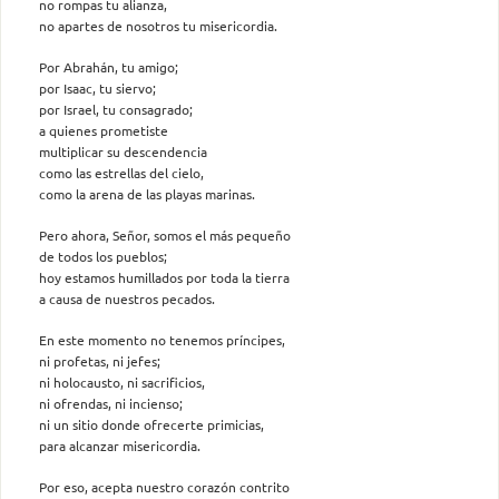
no rompas tu alianza,
no apartes de nosotros tu misericordia.
Por Abrahán, tu amigo;
por Isaac, tu siervo;
por Israel, tu consagrado;
a quienes prometiste
multiplicar su descendencia
como las estrellas del cielo,
como la arena de las playas marinas.
Pero ahora, Señor, somos el más pequeño
de todos los pueblos;
hoy estamos humillados por toda la tierra
a causa de nuestros pecados.
En este momento no tenemos príncipes,
ni profetas, ni jefes;
ni holocausto, ni sacrificios,
ni ofrendas, ni incienso;
ni un sitio donde ofrecerte primicias,
para alcanzar misericordia.
Por eso, acepta nuestro corazón contrito