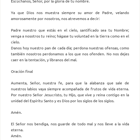
Escúchanos, Señor, por la gloria de tu nombre.
Ya que Dios nos muestra siempre su amor de Padre, velando
amorosamente por nosotros, nos atrevemos a decir:
Padre nuestro que estás en el cielo, santificado sea tu Nombre;
venga a nosotros tu reino; hágase tu voluntad en la tierra como en el
cielo.
Danos hoy nuestro pan de cada día; perdona nuestras ofensas, como
también nosotros perdonamos a los que nos ofenden. No nos dejes
caer en la tentación, y líbranos del mal.
Oración final
Aumenta, Señor, nuestra fe, para que la alabanza que sale de
nuestros labios vaya siempre acompañada de frutos de vida eterna.
Por nuestro Señor Jesucristo, tu Hijo, que vive y reina contigo en la
unidad del Espíritu Santo y es Dios por los siglos de los siglos.
Amén.
El Señor nos bendiga, nos guarde de todo mal y nos lleve a la vida
eterna.
Amén.