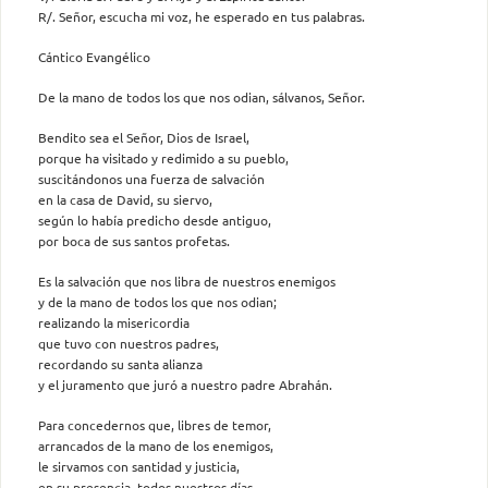
R/. Señor, escucha mi voz, he esperado en tus palabras.
Cántico Evangélico
De la mano de todos los que nos odian, sálvanos, Señor.
Bendito sea el Señor, Dios de Israel,
porque ha visitado y redimido a su pueblo,
suscitándonos una fuerza de salvación
en la casa de David, su siervo,
según lo había predicho desde antiguo,
por boca de sus santos profetas.
Es la salvación que nos libra de nuestros enemigos
y de la mano de todos los que nos odian;
realizando la misericordia
que tuvo con nuestros padres,
recordando su santa alianza
y el juramento que juró a nuestro padre Abrahán.
Para concedernos que, libres de temor,
arrancados de la mano de los enemigos,
le sirvamos con santidad y justicia,
en su presencia, todos nuestros días.