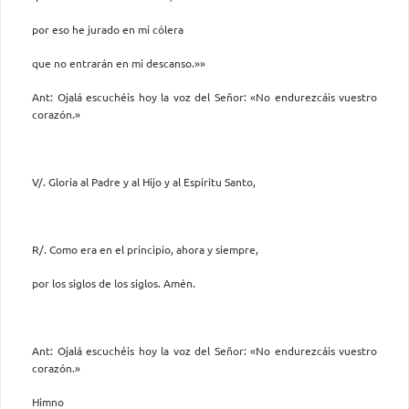
por eso he jurado en mi cólera
que no entrarán en mi descanso.»»
Ant: Ojalá escuchéis hoy la voz del Señor: «No endurezcáis vuestro
corazón.»
V/. Gloria al Padre y al Hijo y al Espíritu Santo,
R/. Como era en el principio, ahora y siempre,
por los siglos de los siglos. Amén.
Ant: Ojalá escuchéis hoy la voz del Señor: «No endurezcáis vuestro
corazón.»
Himno