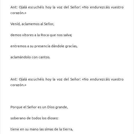
Ant: Ojalá escuchéis hoy la voz del Señor: «No endurezcáis vuestro
corazón.»
Venid, aclamemos al Señor,
demos vítores a la Roca que nos salva;
entremos a su presencia dándole gracias,
aclamándolo con cantos.
Ant: Ojalá escuchéis hoy la voz del Señor: «No endurezcáis vuestro
corazón.»
Porque el Señor es un Dios grande,
soberano de todos los dioses:
tiene en su mano las simas de la tierra,