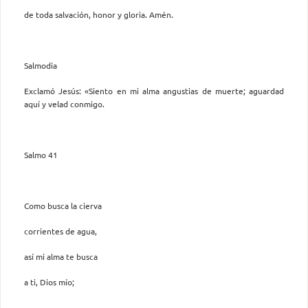
de toda salvación, honor y gloria. Amén.
Salmodia
Exclamó Jesús: «Siento en mi alma angustias de muerte; aguardad
aquí y velad conmigo.
Salmo 41
Como busca la cierva
corrientes de agua,
así mi alma te busca
a ti, Dios mío;