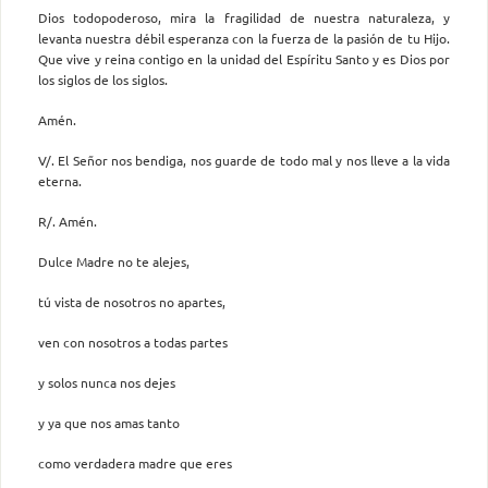
Dios todopoderoso, mira la fragilidad de nuestra naturaleza, y
levanta nuestra débil esperanza con la fuerza de la pasión de tu Hijo.
Que vive y reina contigo en la unidad del Espíritu Santo y es Dios por
los siglos de los siglos.
Amén.
V/. El Señor nos bendiga, nos guarde de todo mal y nos lleve a la vida
eterna.
R/. Amén.
Dulce Madre no te alejes,
tú vista de nosotros no apartes,
ven con nosotros a todas partes
y solos nunca nos dejes
y ya que nos amas tanto
como verdadera madre que eres