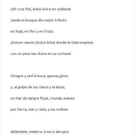
¡Oh cruz fiel, árbol único en nobleza!
Jamás el bosque dio mejor tributo
en hoja, en flor y en fruto.
¡Dulces clavos! ¡Dulce árbol donde la Vida empieza
con un peso tan dulce en su corteza!
Vinagre y sed la boca, apenas gime;
y, al golpe de los clavos y la lanza,
un mar de sangre fluye, inunda, avanza
por tierra, mar y cielo, y los redime.
Ablándate, madero, tronco abrupto