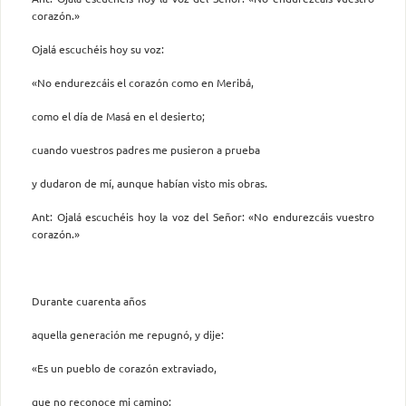
corazón.»
Ojalá escuchéis hoy su voz:
«No endurezcáis el corazón como en Meribá,
como el día de Masá en el desierto;
cuando vuestros padres me pusieron a prueba
y dudaron de mí, aunque habían visto mis obras.
Ant: Ojalá escuchéis hoy la voz del Señor: «No endurezcáis vuestro
corazón.»
Durante cuarenta años
aquella generación me repugnó, y dije:
«Es un pueblo de corazón extraviado,
que no reconoce mi camino;