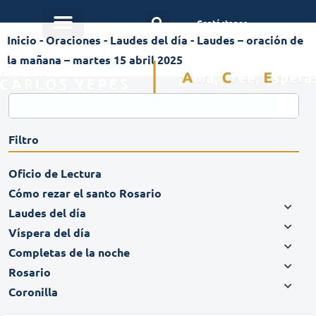
Contáctanos
Inicio
-
Oraciones
-
Laudes del día
-
Laudes – oración de
la mañana – martes 15 abril 2025
Filtro
Oficio de Lectura
Cómo rezar el santo Rosario
Laudes del día
Víspera del día
Completas de la noche
Rosario
Coronilla