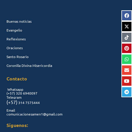
Buenas noticias
Evangelio
Reflexiones
Oraciones
Santo Rosario
Coronilla Divina Misericordia
Contacto
Whatsapp
(+57)
320 6940097
Telegram
(+57)
314 7575444
Email
comunicacionesamen1@gmail.com
Síguenos: