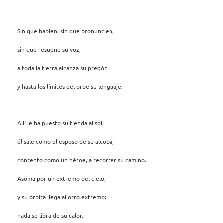
Sin que hablen, sin que pronuncien,
sin que resuene su voz,
a toda la tierra alcanza su pregón
y hasta los límites del orbe su lenguaje.
Allí le ha puesto su tienda al sol:
él sale como el esposo de su alcoba,
contento como un héroe, a recorrer su camino.
Asoma por un extremo del cielo,
y su órbita llega al otro extremo:
nada se libra de su calor.