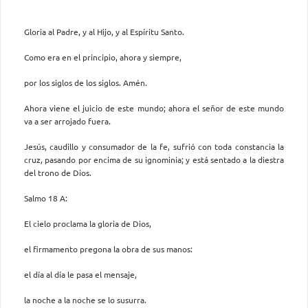
Gloria al Padre, y al Hijo, y al Espíritu Santo.
Como era en el principio, ahora y siempre,
por los siglos de los siglos. Amén.
Ahora viene el juicio de este mundo; ahora el señor de este mundo
va a ser arrojado fuera.
Jesús, caudillo y consumador de la fe, sufrió con toda constancia la
cruz, pasando por encima de su ignominia; y está sentado a la diestra
del trono de Dios.
Salmo 18 A:
El cielo proclama la gloria de Dios,
el firmamento pregona la obra de sus manos:
el día al día le pasa el mensaje,
la noche a la noche se lo susurra.