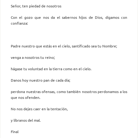
Señor, ten piedad de nosotros
Con el gozo que nos da el sabernos hijos de Dios, digamos con
confianza:
Padre nuestro que estás en el cielo, santificado sea tu Nombre;
venga a nosotros tu reino;
hágase tu voluntad en la tierra como en el cielo.
Danos hoy nuestro pan de cada día;
perdona nuestras ofensas, como también nosotros perdonamos a los
que nos ofenden.
No nos dejes caer en la tentación,
y líbranos del mal.
Final