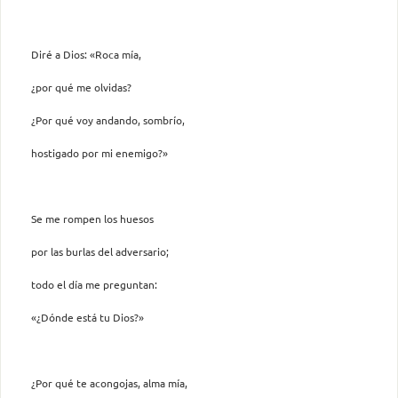
Diré a Dios: «Roca mía,
¿por qué me olvidas?
¿Por qué voy andando, sombrío,
hostigado por mi enemigo?»
Se me rompen los huesos
por las burlas del adversario;
todo el día me preguntan:
«¿Dónde está tu Dios?»
¿Por qué te acongojas, alma mía,