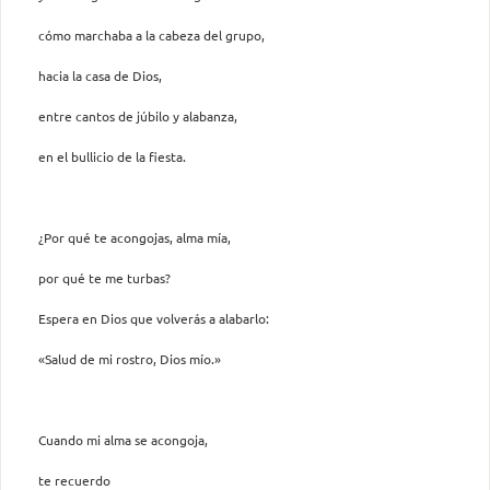
cómo marchaba a la cabeza del grupo,
hacia la casa de Dios,
entre cantos de júbilo y alabanza,
en el bullicio de la fiesta.
¿Por qué te acongojas, alma mía,
por qué te me turbas?
Espera en Dios que volverás a alabarlo:
«Salud de mi rostro, Dios mío.»
Cuando mi alma se acongoja,
te recuerdo