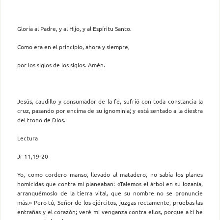
Gloria al Padre, y al Hijo, y al Espíritu Santo.
Como era en el principio, ahora y siempre,
por los siglos de los siglos. Amén.
Jesús, caudillo y consumador de la fe, sufrió con toda constancia la
cruz, pasando por encima de su ignominia; y está sentado a la diestra
del trono de Dios.
Lectura
Jr 11,19-20
Yo, como cordero manso, llevado al matadero, no sabía los planes
homicidas que contra mí planeaban: «Talemos el árbol en su lozanía,
arranquémoslo de la tierra vital, que su nombre no se pronuncie
más.» Pero tú, Señor de los ejércitos, juzgas rectamente, pruebas las
entrañas y el corazón; veré mi venganza contra ellos, porque a ti he