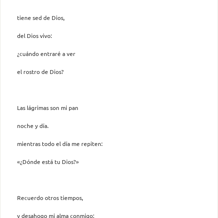
tiene sed de Dios,
del Dios vivo:
¿cuándo entraré a ver
el rostro de Dios?
Las lágrimas son mi pan
noche y día.
mientras todo el día me repiten:
«¿Dónde está tu Dios?»
Recuerdo otros tiempos,
y desahogo mi alma conmigo: