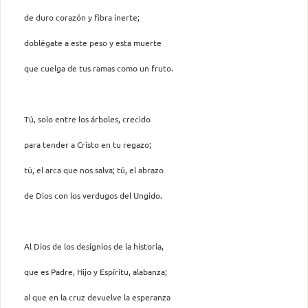
de duro corazón y fibra inerte;
doblégate a este peso y esta muerte
que cuelga de tus ramas como un fruto.
Tú, solo entre los árboles, crecido
para tender a Cristo en tu regazo;
tú, el arca que nos salva; tú, el abrazo
de Dios con los verdugos del Ungido.
Al Dios de los designios de la historia,
que es Padre, Hijo y Espíritu, alabanza;
al que en la cruz devuelve la esperanza