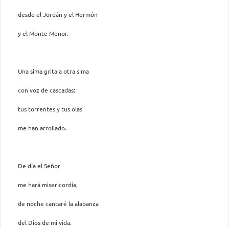
desde el Jordán y el Hermón
y el Monte Menor.
Una sima grita a otra sima
con voz de cascadas:
tus torrentes y tus olas
me han arrollado.
De día el Señor
me hará misericordia,
de noche cantaré la alabanza
del Dios de mi vida.