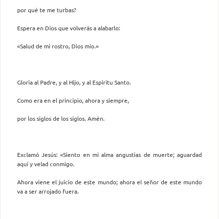
por qué te me turbas?
Espera en Dios que volverás a alabarlo:
«Salud de mi rostro, Dios mío.»
Gloria al Padre, y al Hijo, y al Espíritu Santo.
Como era en el principio, ahora y siempre,
por los siglos de los siglos. Amén.
Exclamó Jesús: «Siento en mi alma angustias de muerte; aguardad
aquí y velad conmigo.
Ahora viene el juicio de este mundo; ahora el señor de este mundo
va a ser arrojado fuera.