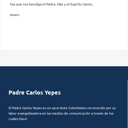
has que nos bendiga el Padre, Hijo y el Espíritu Santo.
Amen.
Padre Carlos Yepes
El Padre Carlos Yepes es un sacerdote Colombiano reconocido por su
labor evangelizadora en los medios de comunicación a través de los
cuales hace: