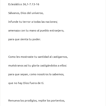
Eclesiático 36,1-7.13-16
Sálvanos, Dios del universo,
infunde tu terror a todas las naciones;
amenaza con tu mano al pueblo extranjero,
para que sienta tu poder.
Como les mostraste tu santidad al castigarnos,
muéstranos así tu gloria castigándolos a ellos:
para que sepan, como nosotros lo sabemos,
que no hay Dios fuera de ti.
Renueva los prodigios, repite los portentos,