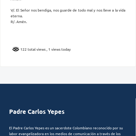
V/. El Señor nos bendiga, nos guarde de todo mal y nos lleve a la vida
eterna.
R/. Amén.
122 total views
, 1 views today
Padre Carlos Yepes
El Padre Carlos Yepes es un sacerdote Colombiano reconocido por su
labor evangelizadora en los medios de comunicación a través de los