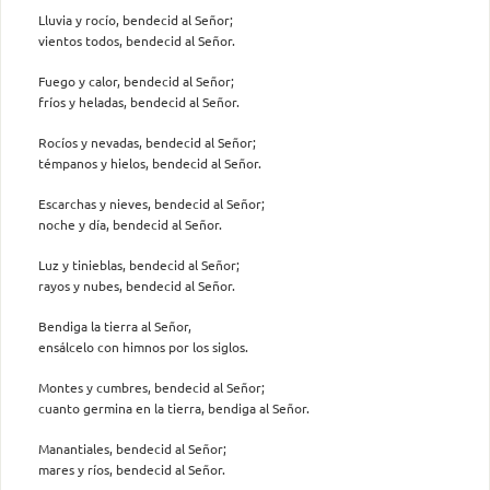
Lluvia y rocío, bendecid al Señor;
vientos todos, bendecid al Señor.
Fuego y calor, bendecid al Señor;
fríos y heladas, bendecid al Señor.
Rocíos y nevadas, bendecid al Señor;
témpanos y hielos, bendecid al Señor.
Escarchas y nieves, bendecid al Señor;
noche y día, bendecid al Señor.
Luz y tinieblas, bendecid al Señor;
rayos y nubes, bendecid al Señor.
Bendiga la tierra al Señor,
ensálcelo con himnos por los siglos.
Montes y cumbres, bendecid al Señor;
cuanto germina en la tierra, bendiga al Señor.
Manantiales, bendecid al Señor;
mares y ríos, bendecid al Señor.