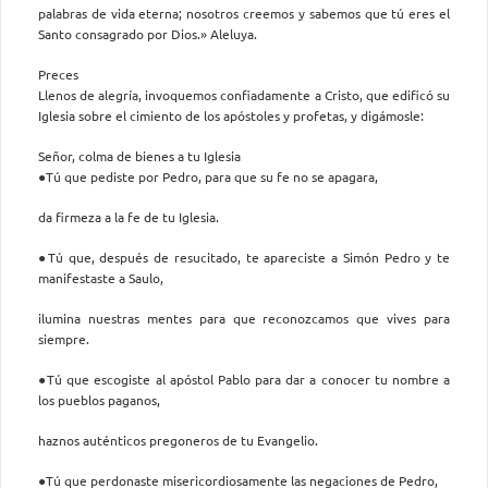
palabras de vida eterna; nosotros creemos y sabemos que tú eres el
Santo consagrado por Dios.» Aleluya.
Preces
Llenos de alegría, invoquemos confiadamente a Cristo, que edificó su
Iglesia sobre el cimiento de los apóstoles y profetas, y digámosle:
Señor, colma de bienes a tu Iglesia
●Tú que pediste por Pedro, para que su fe no se apagara,
da firmeza a la fe de tu Iglesia.
●Tú que, después de resucitado, te apareciste a Simón Pedro y te
manifestaste a Saulo,
ilumina nuestras mentes para que reconozcamos que vives para
siempre.
●Tú que escogiste al apóstol Pablo para dar a conocer tu nombre a
los pueblos paganos,
haznos auténticos pregoneros de tu Evangelio.
●Tú que perdonaste misericordiosamente las negaciones de Pedro,