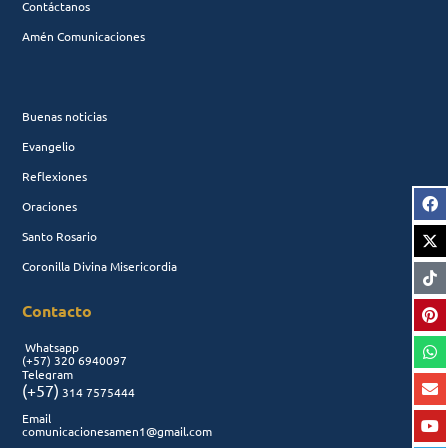
Contáctanos
Amén Comunicaciones
Buenas noticias
Evangelio
Reflexiones
Oraciones
Santo Rosario
Coronilla Divina Misericordia
Contacto
Whatsapp
(+57)
320 6940097
Telegram
(+57)
314 7575444
Email
comunicacionesamen1@gmail.com