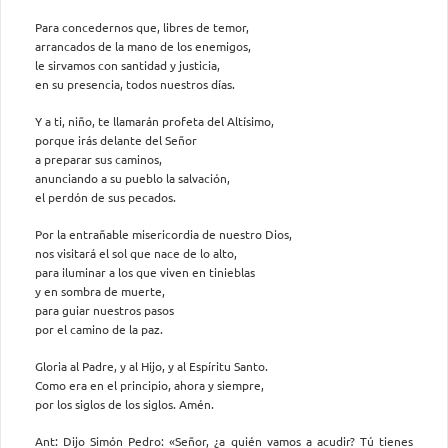
Para concedernos que, libres de temor,
arrancados de la mano de los enemigos,
le sirvamos con santidad y justicia,
en su presencia, todos nuestros días.
Y a ti, niño, te llamarán profeta del Altísimo,
porque irás delante del Señor
a preparar sus caminos,
anunciando a su pueblo la salvación,
el perdón de sus pecados.
Por la entrañable misericordia de nuestro Dios,
nos visitará el sol que nace de lo alto,
para iluminar a los que viven en tinieblas
y en sombra de muerte,
para guiar nuestros pasos
por el camino de la paz.
Gloria al Padre, y al Hijo, y al Espíritu Santo.
Como era en el principio, ahora y siempre,
por los siglos de los siglos. Amén.
Ant: Dijo Simón Pedro: «Señor, ¿a quién vamos a acudir? Tú tienes