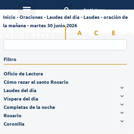
Contáctanos
Inicio
-
Oraciones
-
Laudes del día
-
Laudes - oración de
la mañana - martes 30 junio 2026
Filtro
Oficio de Lectura
Cómo rezar el santo Rosario
Laudes del día
Víspera del día
Completas de la noche
Rosario
Coronilla