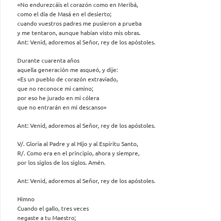
«No endurezcáis el corazón como en Meribá,
como el día de Masá en el desierto;
cuando vuestros padres me pusieron a prueba
y me tentaron, aunque habían visto mis obras.
Ant: Venid, adoremos al Señor, rey de los apóstoles.
Durante cuarenta años
aquella generación me asqueó, y dije:
«Es un pueblo de corazón extraviado,
que no reconoce mi camino;
por eso he jurado en mi cólera
que no entrarán en mi descanso»
Ant: Venid, adoremos al Señor, rey de los apóstoles.
V/. Gloria al Padre y al Hijo y al Espíritu Santo,
R/. Como era en el principio, ahora y siempre,
por los siglos de los siglos. Amén.
Ant: Venid, adoremos al Señor, rey de los apóstoles.
Himno
Cuando el gallo, tres veces
negaste a tu Maestro;