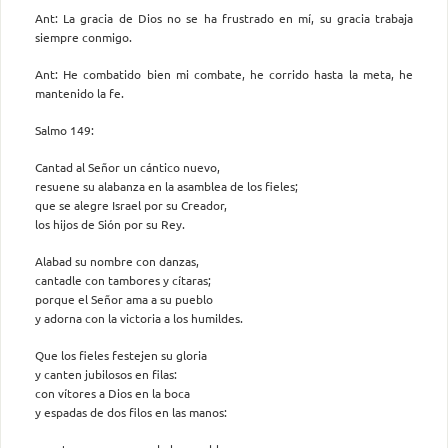
Ant: La gracia de Dios no se ha frustrado en mí, su gracia trabaja
siempre conmigo.
Ant: He combatido bien mi combate, he corrido hasta la meta, he
mantenido la fe.
Salmo 149:
Cantad al Señor un cántico nuevo,
resuene su alabanza en la asamblea de los fieles;
que se alegre Israel por su Creador,
los hijos de Sión por su Rey.
Alabad su nombre con danzas,
cantadle con tambores y cítaras;
porque el Señor ama a su pueblo
y adorna con la victoria a los humildes.
Que los fieles festejen su gloria
y canten jubilosos en filas:
con vítores a Dios en la boca
y espadas de dos filos en las manos: