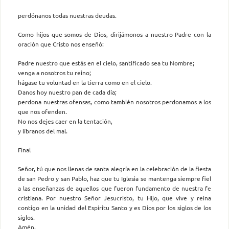
perdónanos todas nuestras deudas.
Como hijos que somos de Dios, dirijámonos a nuestro Padre con la
oración que Cristo nos enseñó:
Padre nuestro que estás en el cielo, santificado sea tu Nombre;
venga a nosotros tu reino;
hágase tu voluntad en la tierra como en el cielo.
Danos hoy nuestro pan de cada día;
perdona nuestras ofensas, como también nosotros perdonamos a los
que nos ofenden.
No nos dejes caer en la tentación,
y líbranos del mal.
Final
Señor, tú que nos llenas de santa alegría en la celebración de la fiesta
de san Pedro y san Pablo, haz que tu Iglesia se mantenga siempre fiel
a las enseñanzas de aquellos que fueron fundamento de nuestra fe
cristiana. Por nuestro Señor Jesucristo, tu Hijo, que vive y reina
contigo en la unidad del Espíritu Santo y es Dios por los siglos de los
siglos.
Amén.