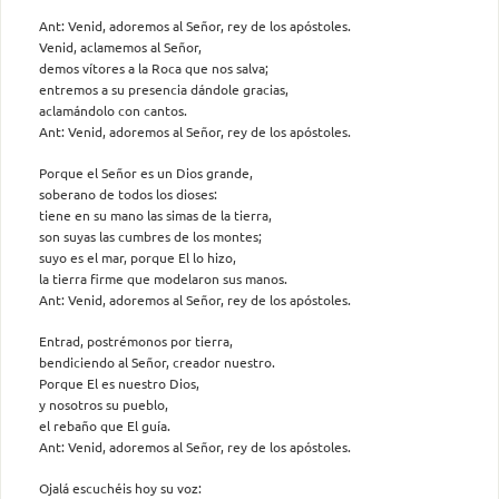
Ant: Venid, adoremos al Señor, rey de los apóstoles.
Venid, aclamemos al Señor,
demos vítores a la Roca que nos salva;
entremos a su presencia dándole gracias,
aclamándolo con cantos.
Ant: Venid, adoremos al Señor, rey de los apóstoles.
Porque el Señor es un Dios grande,
soberano de todos los dioses:
tiene en su mano las simas de la tierra,
son suyas las cumbres de los montes;
suyo es el mar, porque El lo hizo,
la tierra firme que modelaron sus manos.
Ant: Venid, adoremos al Señor, rey de los apóstoles.
Entrad, postrémonos por tierra,
bendiciendo al Señor, creador nuestro.
Porque El es nuestro Dios,
y nosotros su pueblo,
el rebaño que El guía.
Ant: Venid, adoremos al Señor, rey de los apóstoles.
Ojalá escuchéis hoy su voz: