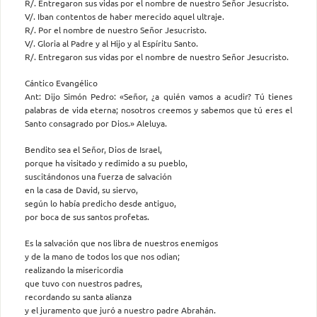
R/. Entregaron sus vidas por el nombre de nuestro Señor Jesucristo.
V/. Iban contentos de haber merecido aquel ultraje.
R/. Por el nombre de nuestro Señor Jesucristo.
V/. Gloria al Padre y al Hijo y al Espíritu Santo.
R/. Entregaron sus vidas por el nombre de nuestro Señor Jesucristo.
Cántico Evangélico
Ant: Dijo Simón Pedro: «Señor, ¿a quién vamos a acudir? Tú tienes
palabras de vida eterna; nosotros creemos y sabemos que tú eres el
Santo consagrado por Dios.» Aleluya.
Bendito sea el Señor, Dios de Israel,
porque ha visitado y redimido a su pueblo,
suscitándonos una fuerza de salvación
en la casa de David, su siervo,
según lo había predicho desde antiguo,
por boca de sus santos profetas.
Es la salvación que nos libra de nuestros enemigos
y de la mano de todos los que nos odian;
realizando la misericordia
que tuvo con nuestros padres,
recordando su santa alianza
y el juramento que juró a nuestro padre Abrahán.