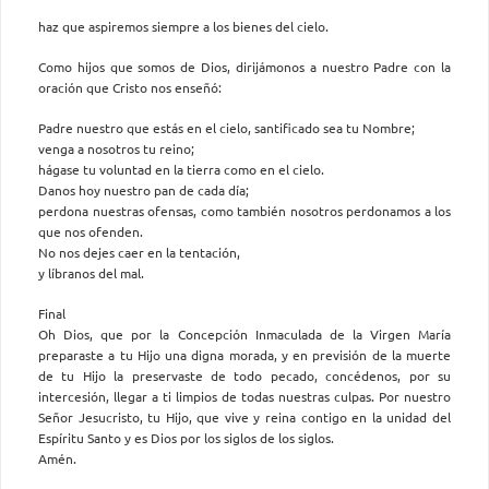
haz que aspiremos siempre a los bienes del cielo.
Como hijos que somos de Dios, dirijámonos a nuestro Padre con la
oración que Cristo nos enseñó:
Padre nuestro que estás en el cielo, santificado sea tu Nombre;
venga a nosotros tu reino;
hágase tu voluntad en la tierra como en el cielo.
Danos hoy nuestro pan de cada día;
perdona nuestras ofensas, como también nosotros perdonamos a los
que nos ofenden.
No nos dejes caer en la tentación,
y líbranos del mal.
Final
Oh Dios, que por la Concepción Inmaculada de la Virgen María
preparaste a tu Hijo una digna morada, y en previsión de la muerte
de tu Hijo la preservaste de todo pecado, concédenos, por su
intercesión, llegar a ti limpios de todas nuestras culpas. Por nuestro
Señor Jesucristo, tu Hijo, que vive y reina contigo en la unidad del
Espíritu Santo y es Dios por los siglos de los siglos.
Amén.