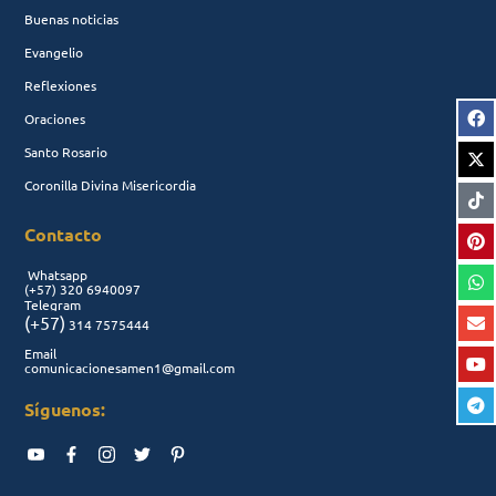
Buenas noticias
Evangelio
Reflexiones
Oraciones
Santo Rosario
Coronilla Divina Misericordia
Contacto
Whatsapp
(+57)
320 6940097
Telegram
(+57)
314 7575444
Email
comunicacionesamen1@gmail.com
Síguenos: