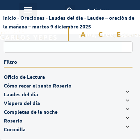
Contáctanos
Inicio
-
Oraciones
-
Laudes del día
-
Laudes – oración de
la mañana – martes 9 diciembre 2025
Filtro
Oficio de Lectura
Cómo rezar el santo Rosario
Laudes del día
Víspera del día
Completas de la noche
Rosario
Coronilla