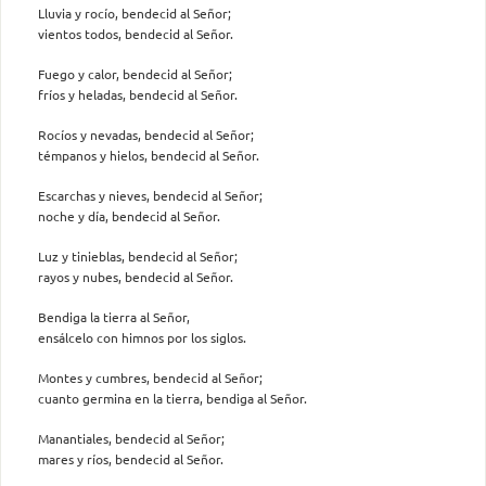
Lluvia y rocío, bendecid al Señor;
vientos todos, bendecid al Señor.
Fuego y calor, bendecid al Señor;
fríos y heladas, bendecid al Señor.
Rocíos y nevadas, bendecid al Señor;
témpanos y hielos, bendecid al Señor.
Escarchas y nieves, bendecid al Señor;
noche y día, bendecid al Señor.
Luz y tinieblas, bendecid al Señor;
rayos y nubes, bendecid al Señor.
Bendiga la tierra al Señor,
ensálcelo con himnos por los siglos.
Montes y cumbres, bendecid al Señor;
cuanto germina en la tierra, bendiga al Señor.
Manantiales, bendecid al Señor;
mares y ríos, bendecid al Señor.