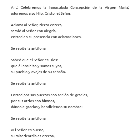
Ant: Celebremos la Inmaculada Concepción de la Virgen María;
adoremos a su Hijo, Cristo, el Señor.
Aclama al Señor, tierra entera,
servid al Señor con alegría,
entrad en su presencia con aclamaciones.
Se repite la antífona
Sabed que el Señor es Dios:
que él nos hizo y somos suyos,
su pueblo y ovejas de su rebaño.
Se repite la antífona
Entrad por sus puertas con acción de gracias,
por sus atrios con himnos,
dándole gracias y bendiciendo su nombre:
Se repite la antífona
«El Señor es bueno,
su misericordia es eterna,