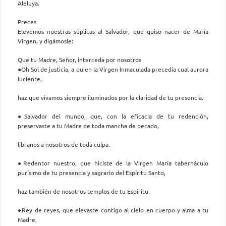
Aleluya.
Preces
Elevemos nuestras súplicas al Salvador, que quiso nacer de María
Virgen, y digámosle:
Que tu Madre, Señor, interceda por nosotros
●Oh Sol de justicia, a quien la Virgen Inmaculada precedía cual aurora
luciente,
haz que vivamos siempre iluminados por la claridad de tu presencia.
●Salvador del mundo, que, con la eficacia de tu redención,
preservaste a tu Madre de toda mancha de pecado,
líbranos a nosotros de toda culpa.
●Redentor nuestro, que hiciste de la Virgen María tabernáculo
purísimo de tu presencia y sagrario del Espíritu Santo,
haz también de nosotros templos de tu Espíritu.
●Rey de reyes, que elevaste contigo al cielo en cuerpo y alma a tu
Madre,