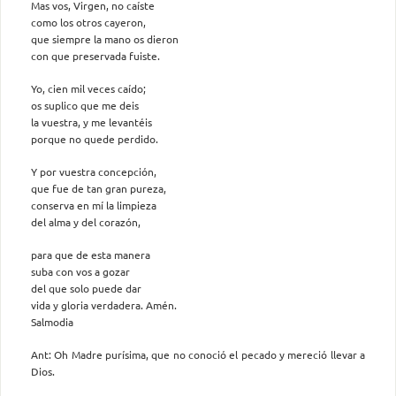
Mas vos, Virgen, no caíste
como los otros cayeron,
que siempre la mano os dieron
con que preservada fuiste.
Yo, cien mil veces caído;
os suplico que me deis
la vuestra, y me levantéis
porque no quede perdido.
Y por vuestra concepción,
que fue de tan gran pureza,
conserva en mí la limpieza
del alma y del corazón,
para que de esta manera
suba con vos a gozar
del que solo puede dar
vida y gloria verdadera. Amén.
Salmodia
Ant: Oh Madre purísima, que no conoció el pecado y mereció llevar a
Dios.