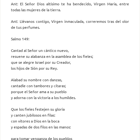
Ant: El Señor Dios altísimo te ha bendecido, Virgen María, entre
todas las mujeres de la tierra.
Ant: Llévanos contigo, Virgen inmaculada, correremos tras del olor
de tus perfumes.
Salmo 149:
Cantad al Señor un cántico nuevo,
resuene su alabanza en la asamblea de los fieles;
que se alegre Israel por su Creador,
los hijos de Sión por su Rey.
Alabad su nombre con danzas,
cantadle con tambores y cítaras;
porque el Señor ama a su pueblo
y adorna con la victoria a los humildes.
Que los fieles festejen su gloria
y canten jubilosos en filas:
con vítores a Dios en la boca
y espadas de dos filos en las manos:
para tomar venganza de los pueblos