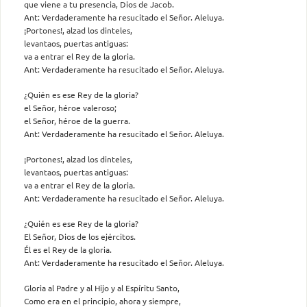
que viene a tu presencia, Dios de Jacob.
Ant: Verdaderamente ha resucitado el Señor. Aleluya.
¡Portones!, alzad los dinteles,
levantaos, puertas antiguas:
va a entrar el Rey de la gloria.
Ant: Verdaderamente ha resucitado el Señor. Aleluya.
¿Quién es ese Rey de la gloria?
el Señor, héroe valeroso;
el Señor, héroe de la guerra.
Ant: Verdaderamente ha resucitado el Señor. Aleluya.
¡Portones!, alzad los dinteles,
levantaos, puertas antiguas:
va a entrar el Rey de la gloria.
Ant: Verdaderamente ha resucitado el Señor. Aleluya.
¿Quién es ese Rey de la gloria?
El Señor, Dios de los ejércitos.
Él es el Rey de la gloria.
Ant: Verdaderamente ha resucitado el Señor. Aleluya.
Gloria al Padre y al Hijo y al Espíritu Santo,
Como era en el principio, ahora y siempre,