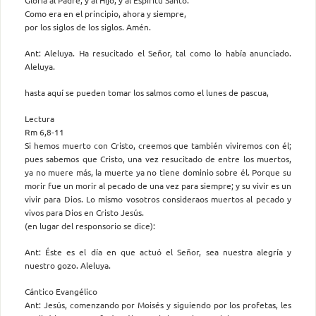
Como era en el principio, ahora y siempre,
por los siglos de los siglos. Amén.
Ant: Aleluya. Ha resucitado el Señor, tal como lo había anunciado.
Aleluya.
hasta aquí se pueden tomar los salmos como el lunes de pascua,
Lectura
Rm 6,8-11
Si hemos muerto con Cristo, creemos que también viviremos con él;
pues sabemos que Cristo, una vez resucitado de entre los muertos,
ya no muere más, la muerte ya no tiene dominio sobre él. Porque su
morir fue un morir al pecado de una vez para siempre; y su vivir es un
vivir para Dios. Lo mismo vosotros consideraos muertos al pecado y
vivos para Dios en Cristo Jesús.
(en lugar del responsorio se dice):
Ant: Éste es el día en que actuó el Señor, sea nuestra alegría y
nuestro gozo. Aleluya.
Cántico Evangélico
Ant: Jesús, comenzando por Moisés y siguiendo por los profetas, les