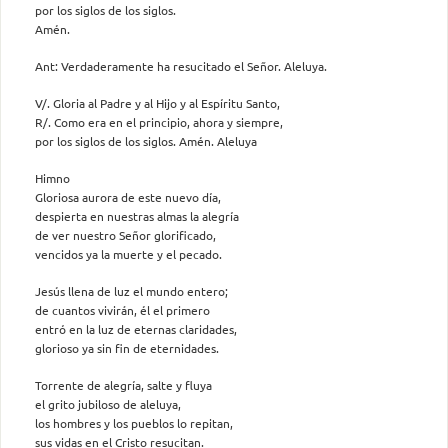
por los siglos de los siglos.
Amén.
Ant: Verdaderamente ha resucitado el Señor. Aleluya.
V/. Gloria al Padre y al Hijo y al Espíritu Santo,
R/. Como era en el principio, ahora y siempre,
por los siglos de los siglos. Amén. Aleluya
Himno
Gloriosa aurora de este nuevo día,
despierta en nuestras almas la alegría
de ver nuestro Señor glorificado,
vencidos ya la muerte y el pecado.
Jesús llena de luz el mundo entero;
de cuantos vivirán, él el primero
entró en la luz de eternas claridades,
glorioso ya sin fin de eternidades.
Torrente de alegría, salte y fluya
el grito jubiloso de aleluya,
los hombres y los pueblos lo repitan,
sus vidas en el Cristo resucitan.