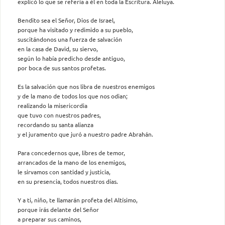
explicó lo que se refería a él en toda la Escritura. Aleluya.
Bendito sea el Señor, Dios de Israel,
porque ha visitado y redimido a su pueblo,
suscitándonos una fuerza de salvación
en la casa de David, su siervo,
según lo había predicho desde antiguo,
por boca de sus santos profetas.
Es la salvación que nos libra de nuestros enemigos
y de la mano de todos los que nos odian;
realizando la misericordia
que tuvo con nuestros padres,
recordando su santa alianza
y el juramento que juró a nuestro padre Abrahán.
Para concedernos que, libres de temor,
arrancados de la mano de los enemigos,
le sirvamos con santidad y justicia,
en su presencia, todos nuestros días.
Y a ti, niño, te llamarán profeta del Altísimo,
porque irás delante del Señor
a preparar sus caminos,