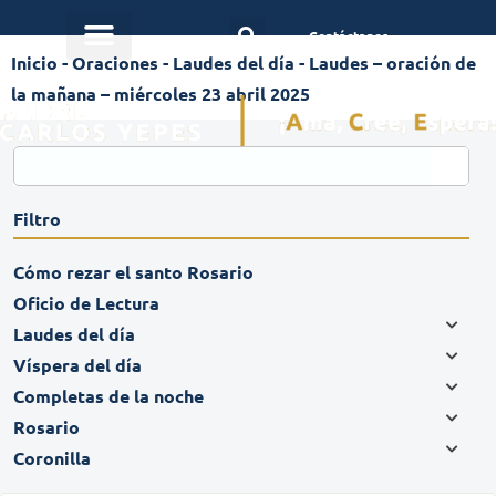
Contáctanos
Inicio
-
Oraciones
-
Laudes del día
-
Laudes – oración de
la mañana – miércoles 23 abril 2025
Filtro
Cómo rezar el santo Rosario
Oficio de Lectura
Laudes del día
Víspera del día
Completas de la noche
Rosario
Coronilla