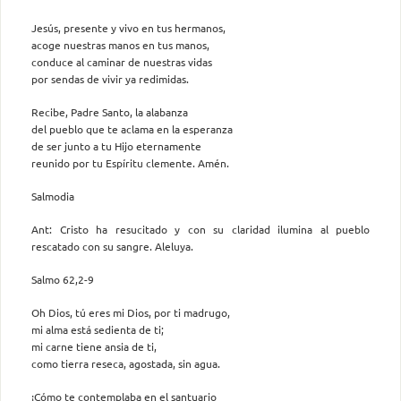
Jesús, presente y vivo en tus hermanos,
acoge nuestras manos en tus manos,
conduce al caminar de nuestras vidas
por sendas de vivir ya redimidas.
Recibe, Padre Santo, la alabanza
del pueblo que te aclama en la esperanza
de ser junto a tu Hijo eternamente
reunido por tu Espíritu clemente. Amén.
Salmodia
Ant: Cristo ha resucitado y con su claridad ilumina al pueblo
rescatado con su sangre. Aleluya.
Salmo 62,2-9
Oh Dios, tú eres mi Dios, por ti madrugo,
mi alma está sedienta de ti;
mi carne tiene ansia de ti,
como tierra reseca, agostada, sin agua.
¡Cómo te contemplaba en el santuario