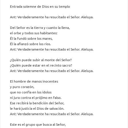
Entrada solemne de Dios en su templo
Ant: Verdaderamente ha resucitado el Señor. Aleluya.
Del Señor es la tierra y cuanto la llena,
el orbe y todos sus habitantes:
Él la fundó sobre los mares,
Él la afianzó sobre los ríos.
Ant: Verdaderamente ha resucitado el Señor. Aleluya.
¿Quién puede subir al monte del Señor?
¿Quién puede estar en el recinto sacro?
Ant: Verdaderamente ha resucitado el Señor. Aleluya.
El hombre de manos inocentes
y puro corazón,
que no confía en los ídolos
ni jura contra el prójimo en falso.
Ese recibirá la bendición del Señor,
le hará justicia el Dios de salvación.
Ant: Verdaderamente ha resucitado el Señor. Aleluya.
Este es el grupo que busca al Señor,