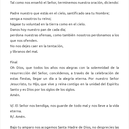
Tal como nos enseñó el Señor, terminemos nuestra oración, diciendo:
Padre nuestro que estás en el cielo, santificado sea tu Nombre;
venga a nosotros tu reino;
hágase tu voluntad en la tierra como en el cielo.
Danos hoy nuestro pan de cada día;
perdona nuestras ofensas, como también nosotros perdonamos a los
que nos ofenden.
No nos dejes caer en la tentación,
y líbranos del mal.
Final
Oh Dios, que todos los años nos alegras con la solemnidad de la
resurrección del Señor, concédenos, a través de la celebración de
estas fiestas, llegar un día a la alegría eterna. Por nuestro Señor
Jesucristo, tu Hijo, que vive y reina contigo en la unidad del Espíritu
Santo y es Dios por los siglos de los siglos.
Amén.
V/. El Señor nos bendiga, nos guarde de todo mal y nos lleve a la vida
eterna.
R/. Amén.
Bajo tu amparo nos acogemos Santa Madre de Dios, no desprecies las