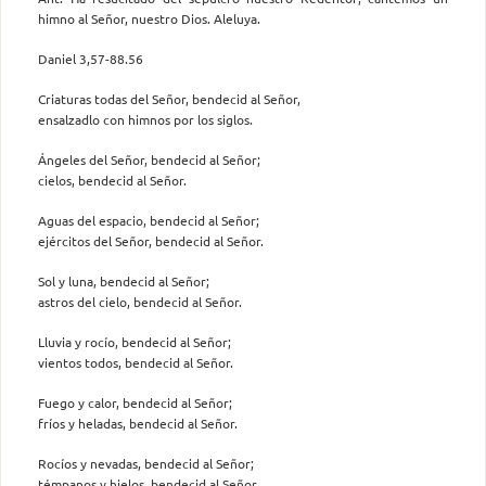
himno al Señor, nuestro Dios. Aleluya.
Daniel 3,57-88.56
Criaturas todas del Señor, bendecid al Señor,
ensalzadlo con himnos por los siglos.
Ángeles del Señor, bendecid al Señor;
cielos, bendecid al Señor.
Aguas del espacio, bendecid al Señor;
ejércitos del Señor, bendecid al Señor.
Sol y luna, bendecid al Señor;
astros del cielo, bendecid al Señor.
Lluvia y rocío, bendecid al Señor;
vientos todos, bendecid al Señor.
Fuego y calor, bendecid al Señor;
fríos y heladas, bendecid al Señor.
Rocíos y nevadas, bendecid al Señor;
témpanos y hielos, bendecid al Señor.