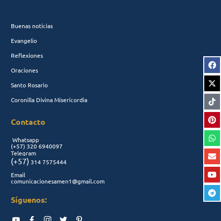
Buenas noticias
Evangelio
Reflexiones
Oraciones
Santo Rosario
Coronilla Divina Misericordia
Contacto
Whatsapp
(+57)
320 6940097
Telegram
(+57)
314 7575444
Email
comunicacionesamen1@gmail.com
Síguenos: