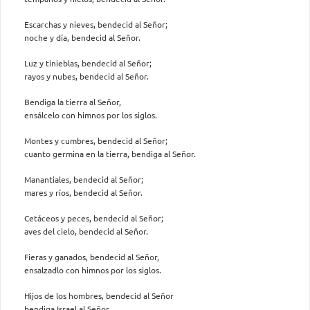
Escarchas y nieves, bendecid al Señor;
noche y día, bendecid al Señor.
Luz y tinieblas, bendecid al Señor;
rayos y nubes, bendecid al Señor.
Bendiga la tierra al Señor,
ensálcelo con himnos por los siglos.
Montes y cumbres, bendecid al Señor;
cuanto germina en la tierra, bendiga al Señor.
Manantiales, bendecid al Señor;
mares y ríos, bendecid al Señor.
Cetáceos y peces, bendecid al Señor;
aves del cielo, bendecid al Señor.
Fieras y ganados, bendecid al Señor,
ensalzadlo con himnos por los siglos.
Hijos de los hombres, bendecid al Señor
bendiga Israel al Señor.