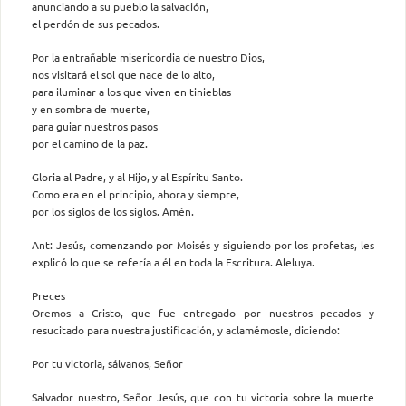
anunciando a su pueblo la salvación,
el perdón de sus pecados.
Por la entrañable misericordia de nuestro Dios,
nos visitará el sol que nace de lo alto,
para iluminar a los que viven en tinieblas
y en sombra de muerte,
para guiar nuestros pasos
por el camino de la paz.
Gloria al Padre, y al Hijo, y al Espíritu Santo.
Como era en el principio, ahora y siempre,
por los siglos de los siglos. Amén.
Ant: Jesús, comenzando por Moisés y siguiendo por los profetas, les
explicó lo que se refería a él en toda la Escritura. Aleluya.
Preces
Oremos a Cristo, que fue entregado por nuestros pecados y
resucitado para nuestra justificación, y aclamémosle, diciendo:
Por tu victoria, sálvanos, Señor
Salvador nuestro, Señor Jesús, que con tu victoria sobre la muerte