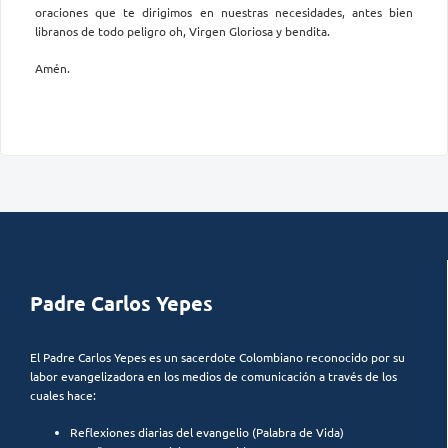
oraciones que te dirigimos en nuestras necesidades, antes bien
libranos de todo peligro oh, Virgen Gloriosa y bendita.
Amén.
Padre Carlos Yepes
El Padre Carlos Yepes es un sacerdote Colombiano reconocido por su
labor evangelizadora en los medios de comunicación a través de los
cuales hace:
Reflexiones diarias del evangelio (Palabra de Vida)