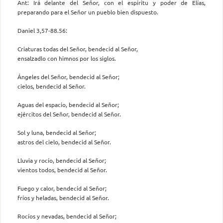
Ant: Irá delante del Señor, con el espíritu y poder de Elías,
preparando para el Señor un pueblo bien dispuesto.
Daniel 3,57-88.56:
Criaturas todas del Señor, bendecid al Señor,
ensalzadlo con himnos por los siglos.
Ángeles del Señor, bendecid al Señor;
cielos, bendecid al Señor.
Aguas del espacio, bendecid al Señor;
ejércitos del Señor, bendecid al Señor.
Sol y luna, bendecid al Señor;
astros del cielo, bendecid al Señor.
Lluvia y rocío, bendecid al Señor;
vientos todos, bendecid al Señor.
Fuego y calor, bendecid al Señor;
fríos y heladas, bendecid al Señor.
Rocíos y nevadas, bendecid al Señor;