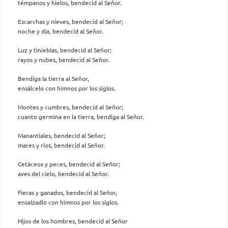
témpanos y hielos, bendecid al Señor.
Escarchas y nieves, bendecid al Señor;
noche y día, bendecid al Señor.
Luz y tinieblas, bendecid al Señor;
rayos y nubes, bendecid al Señor.
Bendiga la tierra al Señor,
ensálcelo con himnos por los siglos.
Montes y cumbres, bendecid al Señor;
cuanto germina en la tierra, bendiga al Señor.
Manantiales, bendecid al Señor;
mares y ríos, bendecid al Señor.
Cetáceos y peces, bendecid al Señor;
aves del cielo, bendecid al Señor.
Fieras y ganados, bendecid al Señor,
ensalzadlo con himnos por los siglos.
Hijos de los hombres, bendecid al Señor