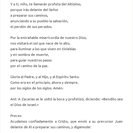
Y a ti, niño, te llamarán profeta del Altísimo,
porque irás delante del Señor
a preparar sus caminos,
anunciando a su pueblo la salvación,
el perdón de sus pecados.
Por la entrañable misericordia de nuestro Dios,
nos visitará el sol que nace de lo alto,
para iluminar a los que viven en tinieblas
y en sombra de muerte,
para guiar nuestros pasos
por el camino de la paz.
Gloria al Padre, y al Hijo, y al Espíritu Santo.
Como era en el principio, ahora y siempre,
por los siglos de los siglos. Amén.
Ant: A Zacarías se le soltó la boca y profetizó, diciendo: «Bendito sea
el Dios de Israel.»
Preces
Acudamos confiadamente a Cristo, que envió a su precursor Juan
delante de él a preparar sus caminos, y digámosle: