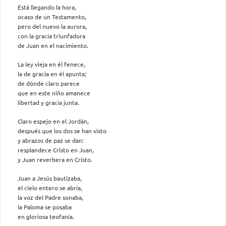
Está llegando la hora,
ocaso de un Testamento,
pero del nuevo la aurora,
con la gracia triunfadora
de Juan en el nacimiento.
La ley vieja en él fenece,
la de gracia en él apunta;
de dónde claro parece
que en este niño amanece
libertad y gracia junta.
Claro espejo en el Jordán,
después que los dos se han visto
y abrazos de paz se dan:
resplandece Cristo en Juan,
y Juan reverbera en Cristo.
Juan a Jesús bautizaba,
el cielo entero se abría,
la voz del Padre sonaba,
la Paloma se posaba
en gloriosa teofanía.