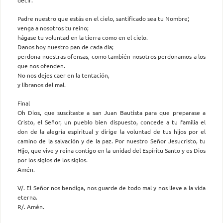
Padre nuestro que estás en el cielo, santificado sea tu Nombre;
venga a nosotros tu reino;
hágase tu voluntad en la tierra como en el cielo.
Danos hoy nuestro pan de cada día;
perdona nuestras ofensas, como también nosotros perdonamos a los
que nos ofenden.
No nos dejes caer en la tentación,
y líbranos del mal.
Final
Oh Dios, que suscitaste a san Juan Bautista para que preparase a
Cristo, el Señor, un pueblo bien dispuesto, concede a tu familia el
don de la alegría espiritual y dirige la voluntad de tus hijos por el
camino de la salvación y de la paz. Por nuestro Señor Jesucristo, tu
Hijo, que vive y reina contigo en la unidad del Espíritu Santo y es Dios
por los siglos de los siglos.
Amén.
V/. El Señor nos bendiga, nos guarde de todo mal y nos lleve a la vida
eterna.
R/. Amén.