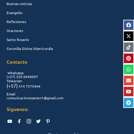
Buenas noticias
Evangelio
Reflexiones
Oraciones
Santo Rosario
Coronilla Divina Misericordia
Contacto
Whatsapp
(+57)
320 6940097
Telegram
(+57)
314 7575444
Email
comunicacionesamen1@gmail.com
Síguenos: