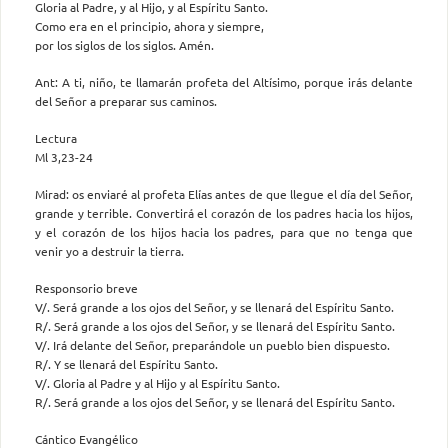
Gloria al Padre, y al Hijo, y al Espíritu Santo.
Como era en el principio, ahora y siempre,
por los siglos de los siglos. Amén.
Ant: A ti, niño, te llamarán profeta del Altísimo, porque irás delante
del Señor a preparar sus caminos.
Lectura
Ml 3,23-24
Mirad: os enviaré al profeta Elías antes de que llegue el día del Señor,
grande y terrible. Convertirá el corazón de los padres hacia los hijos,
y el corazón de los hijos hacia los padres, para que no tenga que
venir yo a destruir la tierra.
Responsorio breve
V/. Será grande a los ojos del Señor, y se llenará del Espíritu Santo.
R/. Será grande a los ojos del Señor, y se llenará del Espíritu Santo.
V/. Irá delante del Señor, preparándole un pueblo bien dispuesto.
R/. Y se llenará del Espíritu Santo.
V/. Gloria al Padre y al Hijo y al Espíritu Santo.
R/. Será grande a los ojos del Señor, y se llenará del Espíritu Santo.
Cántico Evangélico