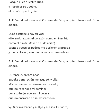
Porque él es nuestro Dios,
y nosotros su pueblo,
el rebaño que él guía.
Ant: Venid, adoremos al Cordero de Dios, a quien Juan mostró con
alegría.
Ojalá escuchéis hoy su voz:
«No endurezcáis el corazón como en Meribá,
como el día de Masá en el desierto;
cuando vuestros padres me pusieron a prueba
y me tentaron, aunque habían visto mis obras.
Ant: Venid, adoremos al Cordero de Dios, a quien Juan mostró con
alegría.
Durante cuarenta años
aquella generación me asqueó, y dije:
«Es un pueblo de corazón extraviado,
que no reconoce mi camino;
por eso he jurado en mi cólera
que no entrarán en mi descanso.»»
V/. Gloria al Padre y al Hijo y al Espíritu Santo,