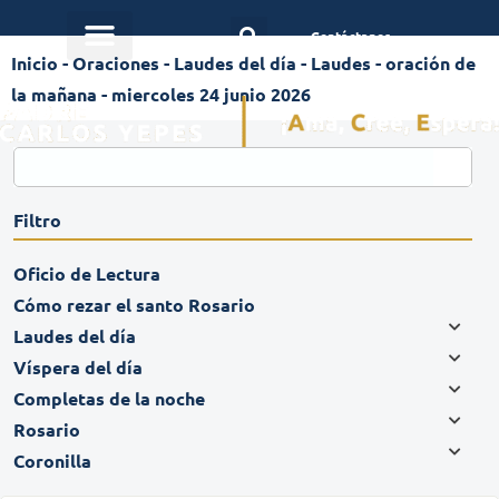
Contáctanos
Inicio
-
Oraciones
-
Laudes del día
-
Laudes - oración de
la mañana - miercoles 24 junio 2026
Filtro
Oficio de Lectura
Cómo rezar el santo Rosario
Laudes del día
Víspera del día
Completas de la noche
Rosario
Coronilla