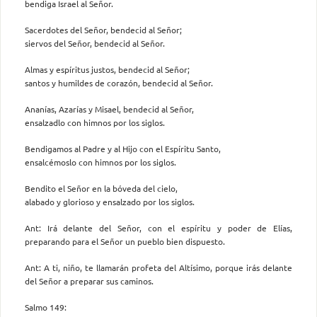
bendiga Israel al Señor.
Sacerdotes del Señor, bendecid al Señor;
siervos del Señor, bendecid al Señor.
Almas y espíritus justos, bendecid al Señor;
santos y humildes de corazón, bendecid al Señor.
Ananías, Azarías y Misael, bendecid al Señor,
ensalzadlo con himnos por los siglos.
Bendigamos al Padre y al Hijo con el Espíritu Santo,
ensalcémoslo con himnos por los siglos.
Bendito el Señor en la bóveda del cielo,
alabado y glorioso y ensalzado por los siglos.
Ant: Irá delante del Señor, con el espíritu y poder de Elías,
preparando para el Señor un pueblo bien dispuesto.
Ant: A ti, niño, te llamarán profeta del Altísimo, porque irás delante
del Señor a preparar sus caminos.
Salmo 149: