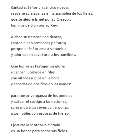
Cantad al Señor un cántico nuevo,
resuene su alabanza en la asamblea de los fieles;
que se alegre Israel por su Creador,
los hijos de Sión por su Rey.
Alabad su nombre con danzas,
cantadle con tambores y cítaras;
porque el Señor ama a su pueblo
y adorna con la victoria a los humildes.
Que los fieles festejen su gloria
y canten jubilosos en filas:
con vítores a Dios en la boca
y espadas de dos filos en las manos:
para tomar venganza de los pueblos
y aplicar el castigo a las naciones,
sujetando a los reyes con argollas,
a los nobles con esposas de hierro.
Ejecutar la sentencia dictada
es un honor para todos sus fieles.