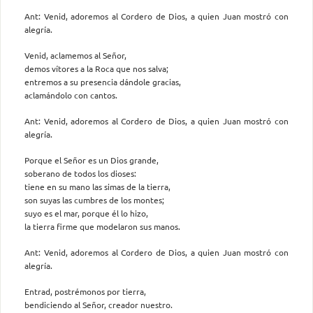
Ant: Venid, adoremos al Cordero de Dios, a quien Juan mostró con
alegría.
Venid, aclamemos al Señor,
demos vítores a la Roca que nos salva;
entremos a su presencia dándole gracias,
aclamándolo con cantos.
Ant: Venid, adoremos al Cordero de Dios, a quien Juan mostró con
alegría.
Porque el Señor es un Dios grande,
soberano de todos los dioses:
tiene en su mano las simas de la tierra,
son suyas las cumbres de los montes;
suyo es el mar, porque él lo hizo,
la tierra firme que modelaron sus manos.
Ant: Venid, adoremos al Cordero de Dios, a quien Juan mostró con
alegría.
Entrad, postrémonos por tierra,
bendiciendo al Señor, creador nuestro.