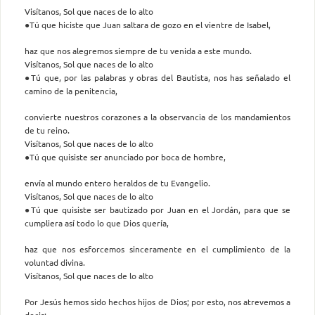
Visítanos, Sol que naces de lo alto
●Tú que hiciste que Juan saltara de gozo en el vientre de Isabel,
haz que nos alegremos siempre de tu venida a este mundo.
Visítanos, Sol que naces de lo alto
●Tú que, por las palabras y obras del Bautista, nos has señalado el
camino de la penitencia,
convierte nuestros corazones a la observancia de los mandamientos
de tu reino.
Visítanos, Sol que naces de lo alto
●Tú que quisiste ser anunciado por boca de hombre,
envía al mundo entero heraldos de tu Evangelio.
Visítanos, Sol que naces de lo alto
●Tú que quisiste ser bautizado por Juan en el Jordán, para que se
cumpliera así todo lo que Dios quería,
haz que nos esforcemos sinceramente en el cumplimiento de la
voluntad divina.
Visítanos, Sol que naces de lo alto
Por Jesús hemos sido hechos hijos de Dios; por esto, nos atrevemos a
decir: