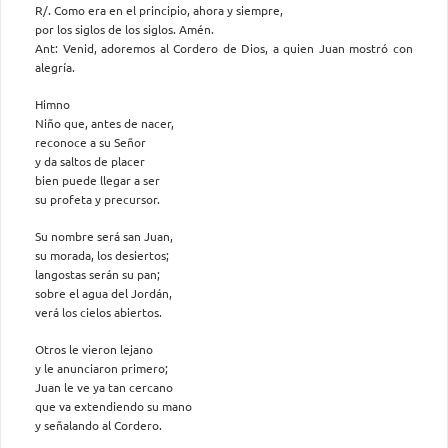
R/. Como era en el principio, ahora y siempre,
por los siglos de los siglos. Amén.
Ant: Venid, adoremos al Cordero de Dios, a quien Juan mostró con
alegría.
Himno
Niño que, antes de nacer,
reconoce a su Señor
y da saltos de placer
bien puede llegar a ser
su profeta y precursor.
Su nombre será san Juan,
su morada, los desiertos;
langostas serán su pan;
sobre el agua del Jordán,
verá los cielos abiertos.
Otros le vieron lejano
y le anunciaron primero;
Juan le ve ya tan cercano
que va extendiendo su mano
y señalando al Cordero.