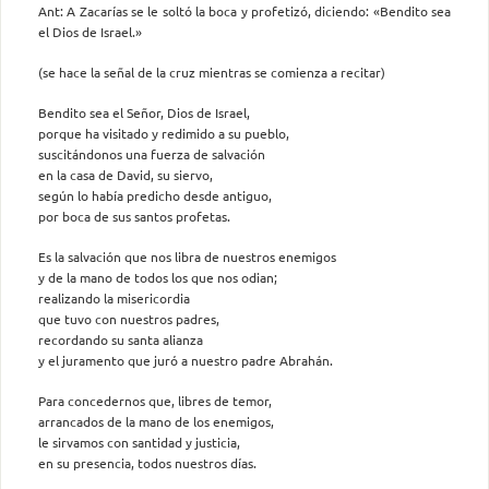
Ant: A Zacarías se le soltó la boca y profetizó, diciendo: «Bendito sea
el Dios de Israel.»
(se hace la señal de la cruz mientras se comienza a recitar)
Bendito sea el Señor, Dios de Israel,
porque ha visitado y redimido a su pueblo,
suscitándonos una fuerza de salvación
en la casa de David, su siervo,
según lo había predicho desde antiguo,
por boca de sus santos profetas.
Es la salvación que nos libra de nuestros enemigos
y de la mano de todos los que nos odian;
realizando la misericordia
que tuvo con nuestros padres,
recordando su santa alianza
y el juramento que juró a nuestro padre Abrahán.
Para concedernos que, libres de temor,
arrancados de la mano de los enemigos,
le sirvamos con santidad y justicia,
en su presencia, todos nuestros días.