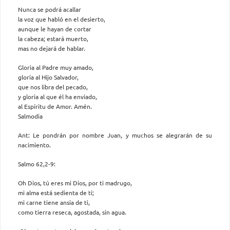
Nunca se podrá acallar
la voz que habló en el desierto,
aunque le hayan de cortar
la cabeza; estará muerto,
mas no dejará de hablar.
Gloria al Padre muy amado,
gloria al Hijo Salvador,
que nos libra del pecado,
y gloria al que él ha enviado,
al Espíritu de Amor. Amén.
Salmodia
Ant: Le pondrán por nombre Juan, y muchos se alegrarán de su
nacimiento.
Salmo 62,2-9:
Oh Dios, tú eres mi Dios, por ti madrugo,
mi alma está sedienta de ti;
mi carne tiene ansia de ti,
como tierra reseca, agostada, sin agua.