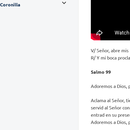
Coronilla
V/ Señor, abre mis 
R/ Y mi boca procl
Salmo 99
Adoremos a Dios, p
Aclama al Señor, ti
servid al Señor con
entrad en su presen
Adoremos a Dios, p