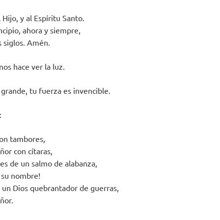
 Hijo, y al Espíritu Santo.
ncipio, ahora y siempre,
os siglos. Amén.
nos hace ver la luz.
 grande, tu fuerza es invencible.
:
con tambores,
ñor con cítaras,
des de un salmo de alabanza,
 su nombre!
 un Dios quebrantador de guerras,
ñor.