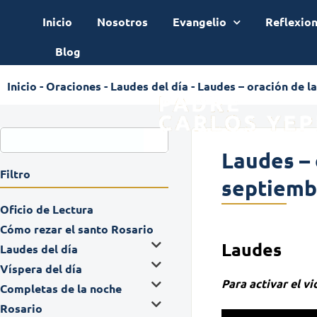
Inicio
Nosotros
Evangelio
Reflexio
Blog
Inicio
-
Oraciones
-
Laudes del día
-
Laudes – oración de l
Laudes – 
Filtro
septiemb
Oficio de Lectura
Cómo rezar el santo Rosario
Laudes
Laudes del día
Víspera del día
Para activar el v
Completas de la noche
Rosario