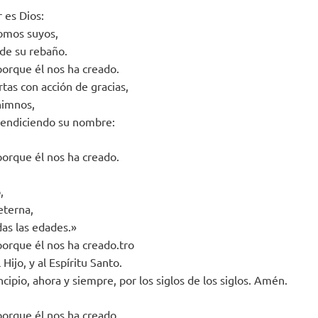
 es Dios:
somos suyos,
 de su rebaño.
orque él nos ha creado.
tas con acción de gracias,
himnos,
bendiciendo su nombre:
orque él nos ha creado.
,
eterna,
das las edades.»
orque él nos ha creado.tro
 Hijo, y al Espíritu Santo.
cipio, ahora y siempre, por los siglos de los siglos. Amén.
orque él nos ha creado.