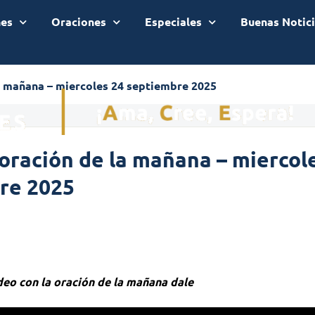
nes
Oraciones
Especiales
Buenas Notic
a mañana – miercoles 24 septiembre 2025
oración de la mañana – miercol
re 2025
ideo con la oración de la mañana dale