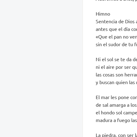
Himno
Sentencia de Dios
antes que el día c
«Que el pan no ve
sin el sudor de tu f
Ni el sol se te da d
ni el aire por ser q
las cosas son herr
y buscan quien las
El mar les pone co
de sal amarga a los
el hondo sol camp
madura a fuego las
La piedra, con ser l