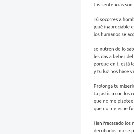
tus sentencias son
Tú socorres a homb
¡qué inapreciable e
los humanos se aco
se nutren de lo sab
les das a beber del
porque en ti está l
y tu luz nos hace ve
Prolonga tu miseri
tu justicia con los 
que no me pisotee 
que no me eche fu
Han fracasado los 
derribados, no se 