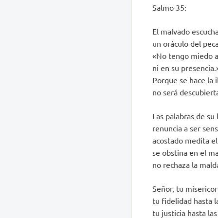
Salmo 35:
El malvado escucha
un oráculo del pec
«No tengo miedo a
ni en su presencia.
Porque se hace la i
no será descubierta
Las palabras de su 
renuncia a ser sens
acostado medita el
se obstina en el m
no rechaza la mald
Señor, tu misericord
tu fidelidad hasta 
tu justicia hasta las