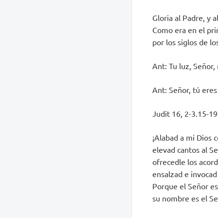
Gloria al Padre, y al
Como era en el pri
por los siglos de l
Ant: Tu luz, Señor, 
Ant: Señor, tú eres
Judit 16, 2-3.15-19
¡Alabad a mi Dios 
elevad cantos al Se
ofrecedle los acor
ensalzad e invocad
Porque el Señor es
su nombre es el Se