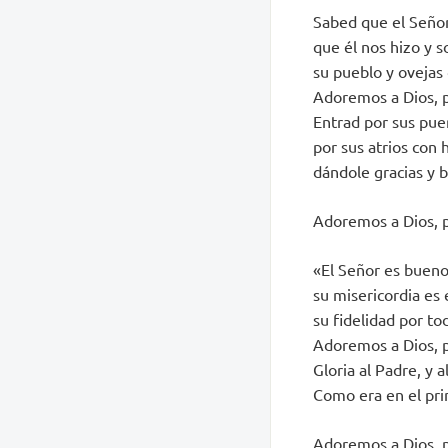
Sabed que el Señor
que él nos hizo y 
su pueblo y ovejas
Adoremos a Dios, p
Entrad por sus puer
por sus atrios con 
dándole gracias y 
Adoremos a Dios, p
«El Señor es bueno
su misericordia es 
su fidelidad por to
Adoremos a Dios, p
Gloria al Padre, y al
Como era en el prin
Adoremos a Dios, p