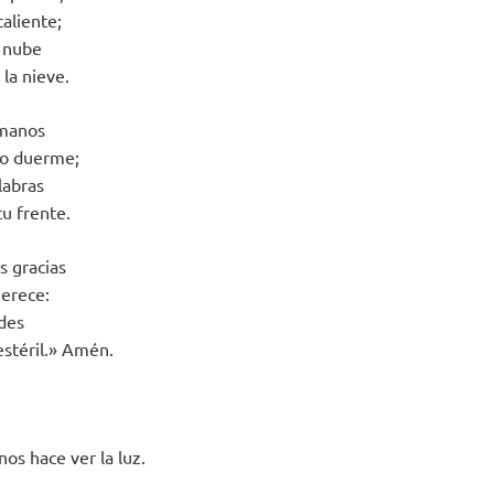
aliente;
a nube
la nieve.
 manos
no duerme;
labras
u frente.
s gracias
merece:
udes
 estéril.» Amén.
nos hace ver la luz.