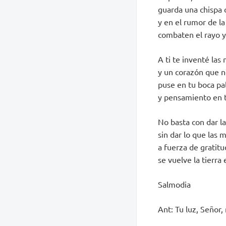
guarda una chispa c
y en el rumor de l
combaten el rayo y 
A ti te inventé las
y un corazón que 
puse en tu boca pa
y pensamiento en t
No basta con dar la
sin dar lo que las 
a fuerza de gratit
se vuelve la tierra
Salmodia
Ant: Tu luz, Señor, 