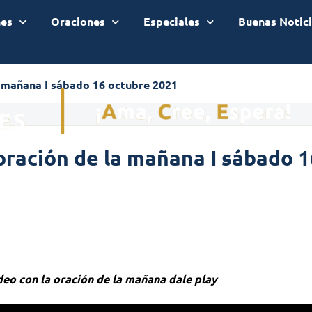
nes
Oraciones
Especiales
Buenas Notic
a mañana I sábado 16 octubre 2021
oración de la mañana I sábado 
ideo con la oración de la mañana dale play