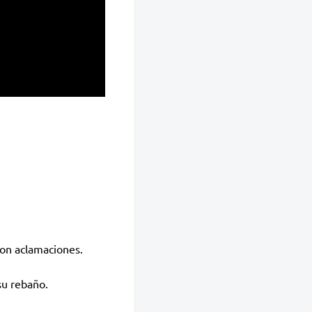
con aclamaciones.
su rebaño.