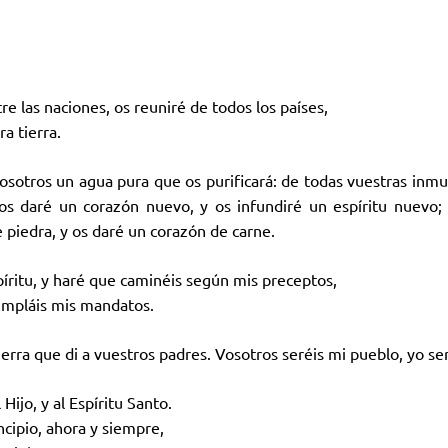
:
e las naciones, os reuniré de todos los países,
ra tierra.
sotros un agua pura que os purificará: de todas vuestras inmund
 os daré un corazón nuevo, y os infundiré un espíritu nuevo;
 piedra, y os daré un corazón de carne.
píritu, y haré que caminéis según mis preceptos,
umpláis mis mandatos.
tierra que di a vuestros padres. Vosotros seréis mi pueblo, yo se
 Hijo, y al Espíritu Santo.
ncipio, ahora y siempre,