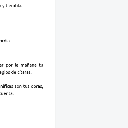
a y tiembla.
ordia.
mar por la mañana tu
gios de cítaras.
níficas son tus obras,
cuenta.