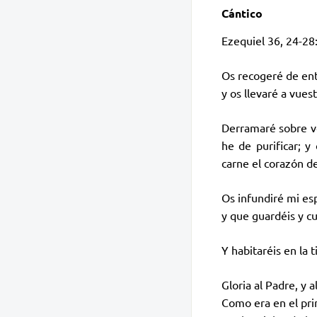
Cántico
Ezequiel 36, 24-28
Os recogeré de entr
y os llevaré a vuest
Derramaré sobre vo
he de purificar; y
carne el corazón de
Os infundiré mi es
y que guardéis y c
Y habitaréis en la 
Gloria al Padre, y al
Como era en el pri