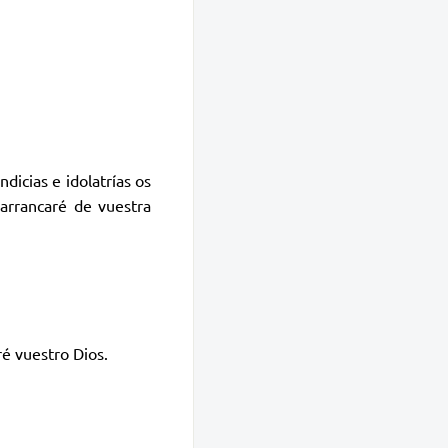
icias e idolatrías os
 arrancaré de vuestra
ré vuestro Dios.