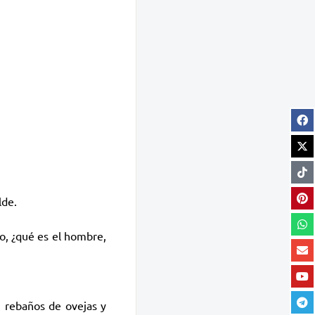
lde.
do, ¿qué es el hombre,
: rebaños de ovejas y