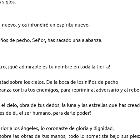
 siglos.
 nuevo, y os infundiré un espíritu nuevo.
niños de pecho, Señor, has sacado una alabanza.
ro, ¡qué admirable es tu nombre en toda la tierra!
tad sobre los cielos. De la boca de los niños de pecho
anza contra tus enemigos, para reprimir al adversario y al rebe
 cielo, obra de tus dedos, la luna y las estrellas que has crea
es de él, el ser humano, para darle poder?
rior a los ángeles, lo coronaste de gloria y dignidad,
sobre las obras de tus manos, todo lo sometiste bajo sus pies