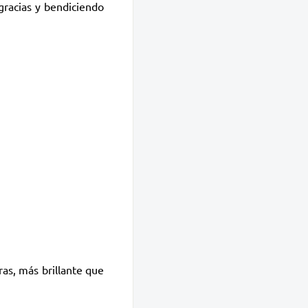
gracias y bendiciendo
ras, más brillante que