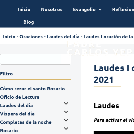
Inicio
Nosotros
Evangelio
Reflexio
Blog
Inicio
-
Oraciones
-
Laudes del día
-
Laudes I oración de l
Laudes I 
Filtro
2021
Cómo rezar el santo Rosario
Oficio de Lectura
Laudes
Laudes del día
Víspera del día
Para activar el v
Completas de la noche
Rosario