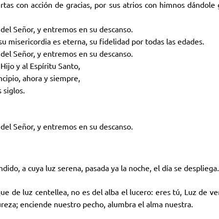
rtas con acción de gracias, por sus atrios con himnos dándole 
del Señor, y entremos en su descanso.
u misericordia es eterna, su fidelidad por todas las edades.
del Señor, y entremos en su descanso.
 Hijo y al Espíritu Santo,
ncipio, ahora y siempre,
 siglos.
del Señor, y entremos en su descanso.
dido, a cuya luz serena, pasada ya la noche, el día se despliega.
e de luz centellea, no es del alba el lucero: eres tú, Luz de ve
pureza; enciende nuestro pecho, alumbra el alma nuestra.