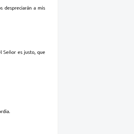
s despreciarán a mis
l Señor es justo, que
rdia.