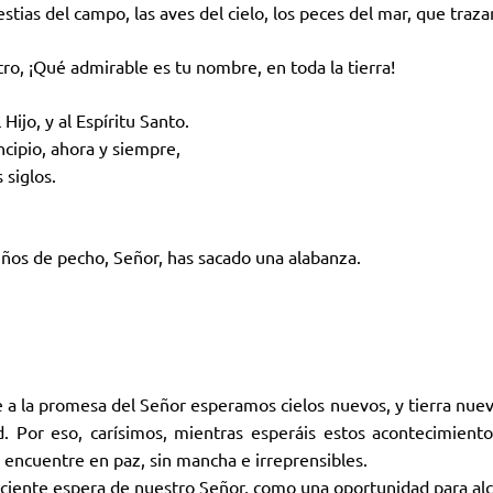
bestias del campo, las aves del cielo, los peces del mar, que traz
ro, ¡Qué admirable es tu nombre, en toda la tierra!
 Hijo, y al Espíritu Santo.
ncipio, ahora y siempre,
 siglos.
niños de pecho, Señor, has sacado una alabanza.
a la promesa del Señor esperamos cielos nuevos, y tierra nueva
. Por eso, carísimos, mientras esperáis estos acontecimient
s encuentre en paz, sin mancha e irreprensibles.
ciente espera de nuestro Señor, como una oportunidad para alca