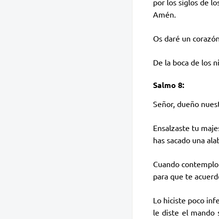
por los siglos de los
Amén.
Os daré un corazón
De la boca de los 
Salmo 8:
Señor, dueño nuest
Ensalzaste tu majes
has sacado una alab
Cuando contemplo el
para que te acuerd
Lo hiciste poco infe
le diste el mando 