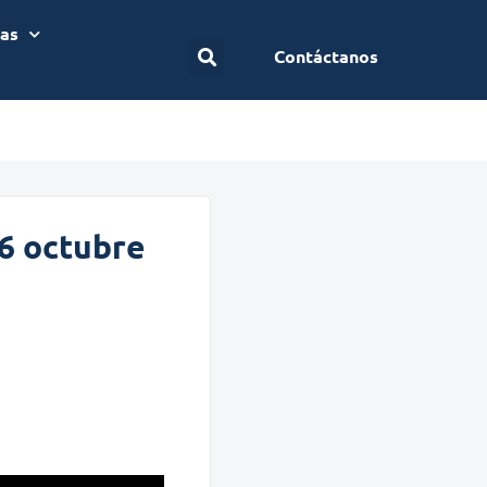
ias
Contáctanos
16 octubre