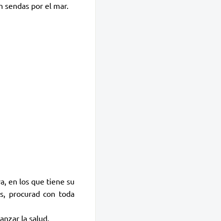
an sendas por el mar.
, en los que tiene su
os, procurad con toda
nzar la salud.