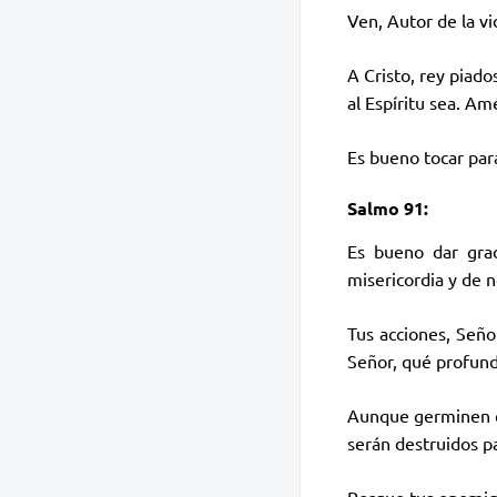
Ven, Autor de la vi
A Cristo, rey piados
al Espíritu sea. Am
Es bueno tocar par
Salmo 91:
Es bueno dar grac
misericordia y de n
Tus acciones, Señor
Señor, qué profundo
Aunque germinen c
serán destruidos pa