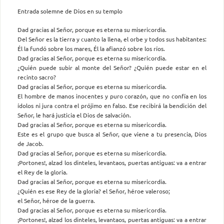
Entrada solemne de Dios en su templo
Dad gracias al Señor, porque es eterna su misericordia.
Del Señor es la tierra y cuanto la llena, el orbe y todos sus habitantes:
Él la fundó sobre los mares, Él la afianzó sobre los ríos.
Dad gracias al Señor, porque es eterna su misericordia.
¿Quién puede subir al monte del Señor? ¿Quién puede estar en el
recinto sacro?
Dad gracias al Señor, porque es eterna su misericordia.
El hombre de manos inocentes y puro corazón, que no confía en los
ídolos ni jura contra el prójimo en falso. Ese recibirá la bendición del
Señor, le hará justicia el Dios de salvación.
Dad gracias al Señor, porque es eterna su misericordia.
Este es el grupo que busca al Señor, que viene a tu presencia, Dios
de Jacob.
Dad gracias al Señor, porque es eterna su misericordia.
¡Portones!, alzad los dinteles, levantaos, puertas antiguas: va a entrar
el Rey de la gloria.
Dad gracias al Señor, porque es eterna su misericordia.
¿Quién es ese Rey de la gloria? el Señor, héroe valeroso;
el Señor, héroe de la guerra.
Dad gracias al Señor, porque es eterna su misericordia.
¡Portones!, alzad los dinteles, levantaos, puertas antiguas: va a entrar