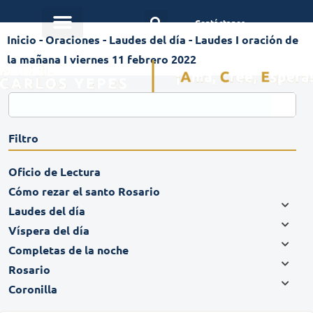
Contáctanos
Inicio
-
Oraciones
-
Laudes del día
-
Laudes I oración de
la mañana I viernes 11 febrero 2022
Filtro
Oficio de Lectura
Cómo rezar el santo Rosario
Laudes del día
Víspera del día
Completas de la noche
Rosario
Coronilla