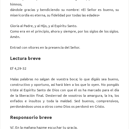
himnos,
dándole gracias y bendiciendo su nombre: «El Señor es bueno, su
misericordia es eterna, su fidelidad por todas las edades»
Gloria al Padre, y al Hijo, y al Espíritu Santo.
Como era en el principio, ahora y siempre, por los siglos de los siglos.
Amén.
Entrad con vítores en la presencia del Señor.
Lectura breve
Ef 4,29-32
Malas palabras no salgan de vuestra boca; lo que digáis sea bueno,
constructivo y oportuno, así hará bien a los que lo oyen. No pongáis
triste al Espíritu Santo de Dios con que él os ha marcado para el día
de la liberación final. Desterrad de vosotros la amargura, la ira, los
enfados e insultos y toda la maldad. Sed buenos, comprensivos,
perdonándoos unos a otros como Dios os perdonó en Cristo.
Responsorio breve
V/. En la mañana hazme escuchar tu gracia.