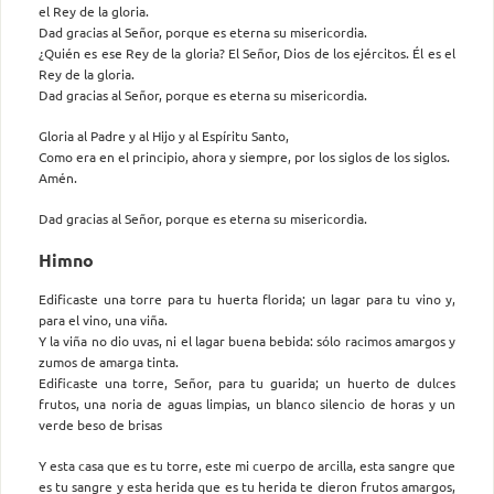
el Rey de la gloria.
Dad gracias al Señor, porque es eterna su misericordia.
¿Quién es ese Rey de la gloria? El Señor, Dios de los ejércitos. Él es el
Rey de la gloria.
Dad gracias al Señor, porque es eterna su misericordia.
Gloria al Padre y al Hijo y al Espíritu Santo,
Como era en el principio, ahora y siempre, por los siglos de los siglos.
Amén.
Dad gracias al Señor, porque es eterna su misericordia.
Himno
Edificaste una torre para tu huerta florida; un lagar para tu vino y,
para el vino, una viña.
Y la viña no dio uvas, ni el lagar buena bebida: sólo racimos amargos y
zumos de amarga tinta.
Edificaste una torre, Señor, para tu guarida; un huerto de dulces
frutos, una noria de aguas limpias, un blanco silencio de horas y un
verde beso de brisas
Y esta casa que es tu torre, este mi cuerpo de arcilla, esta sangre que
es tu sangre y esta herida que es tu herida te dieron frutos amargos,