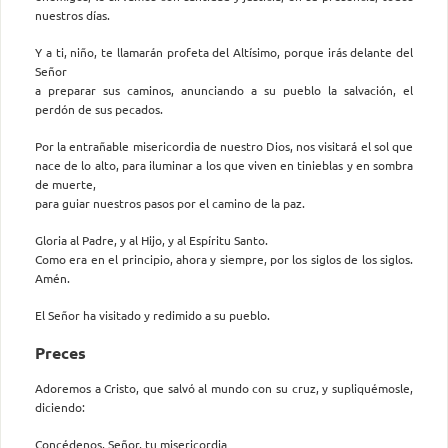
nuestros días.
Y a ti, niño, te llamarán profeta del Altísimo, porque irás delante del
Señor
a preparar sus caminos, anunciando a su pueblo la salvación, el
perdón de sus pecados.
Por la entrañable misericordia de nuestro Dios, nos visitará el sol que
nace de lo alto, para iluminar a los que viven en tinieblas y en sombra
de muerte,
para guiar nuestros pasos por el camino de la paz.
Gloria al Padre, y al Hijo, y al Espíritu Santo.
Como era en el principio, ahora y siempre, por los siglos de los siglos.
Amén.
El Señor ha visitado y redimido a su pueblo.
Preces
Adoremos a Cristo, que salvó al mundo con su cruz, y supliquémosle,
diciendo:
Concédenos, Señor, tu misericordia