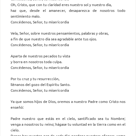
Oh, Cristo, que con tu claridad eres nuestro sol y nuestro día,
haz que, desde el amanecer, desaparezca de nosotros todo
sentimiento malo.
Concédenos, Señor, tu misericordia
Vela, Señor, sobre nuestros pensamientos, palabras y obras,
a fin de que nuestro día sea agradable ante tus ojos.
Concédenos, Señor, tu misericordia
Aparta de nuestros pecados tu vista
y borra en nosotros toda culpa.
Concédenos, Señor, tu misericordia
Por tu cruz y tu resurrección,
llénanos del gozo del Espíritu Santo.
Concédenos, Señor, tu misericordia
Ya que somos hijos de Dios, oremos a nuestro Padre como Cristo nos
enseñó:
Padre nuestro que estás en el cielo, santificado sea tu Nombre;
venga a nosotros tu reino; hágase tu voluntad en la tierra como en el
cielo.
Danos hoy nuestro pan de cada día; perdona nuestras ofensas, como