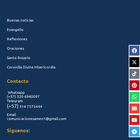
Buenas noticias
Evangelio
Reflexiones
Oraciones
Santo Rosario
Coronilla Divina Misericordia
Contacto
Whatsapp
(+57)
320 6940097
Telegram
(+57)
314 7575444
Email
comunicacionesamen1@gmail.com
Síguenos: