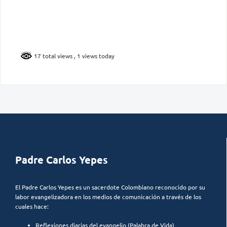
17 total views
, 1 views today
Padre Carlos Yepes
El Padre Carlos Yepes es un sacerdote Colombiano reconocido por su
labor evangelizadora en los medios de comunicación a través de los
cuales hace:
Reflexiones diarias del evangelio (Palabra de Vida)