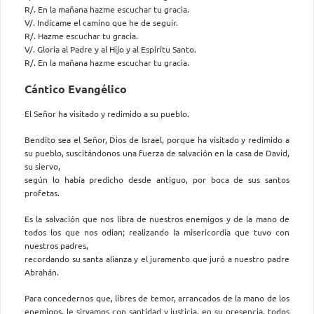
R/. En la mañana hazme escuchar tu gracia.
V/. Indícame el camino que he de seguir.
R/. Hazme escuchar tu gracia.
V/. Gloria al Padre y al Hijo y al Espíritu Santo.
R/. En la mañana hazme escuchar tu gracia.
Cántico Evangélico
El Señor ha visitado y redimido a su pueblo.
Bendito sea el Señor, Dios de Israel, porque ha visitado y redimido a
su pueblo, suscitándonos una fuerza de salvación en la casa de David,
su siervo,
según lo había predicho desde antiguo, por boca de sus santos
profetas.
Es la salvación que nos libra de nuestros enemigos y de la mano de
todos los que nos odian; realizando la misericordia que tuvo con
nuestros padres,
recordando su santa alianza y el juramento que juró a nuestro padre
Abrahán.
Para concedernos que, libres de temor, arrancados de la mano de los
enemigos, le sirvamos con santidad y justicia, en su presencia, todos