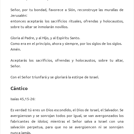
Señor, por tu bondad, favorece a Sión, reconstruye las murallas de
Jerusalén:
entonces aceptarás los sacrificios rituales, ofrendas y holocaustos,
sobre tu altar se inmolarán novillos.
Gloria al Padre, y al Hijo, y al Espíritu Santo.
Como era en el principio, ahora y siempre, por los siglos de los siglos.
Amén.
Aceptarás los sacrificios, ofrendas y holocaustos, sobre tu altar,
Señor.
Con el Señor triunfará y se gloriará la estirpe de Israel.
Cántico
Isaías 45,15-26:
Es verdad: tú eres un Dios escondido, el Dios de Israel, el Salvador. Se
avergüenzan y se sonrojan todos por igual, se van avergonzados los
fabricantes de ídolos; mientras el Señor salva a Israel con una
salvación perpetua, para que no se avergüencen ni se sonrojen
nunca jamás.