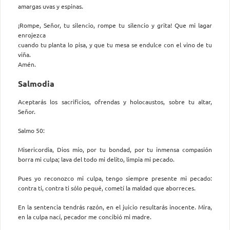
amargas uvas y espinas.
¡Rompe, Señor, tu silencio, rompe tu silencio y grita! Que mi lagar
enrojezca
cuando tu planta lo pisa, y que tu mesa se endulce con el vino de tu
viña.
Amén.
Salmodia
Aceptarás los sacrificios, ofrendas y holocaustos, sobre tu altar,
Señor.
Salmo 50:
Misericordia, Dios mío, por tu bondad, por tu inmensa compasión
borra mi culpa; lava del todo mi delito, limpia mi pecado.
Pues yo reconozco mi culpa, tengo siempre presente mi pecado:
contra ti, contra ti sólo pequé, cometí la maldad que aborreces.
En la sentencia tendrás razón, en el juicio resultarás inocente. Mira,
en la culpa nací, pecador me concibió mi madre.