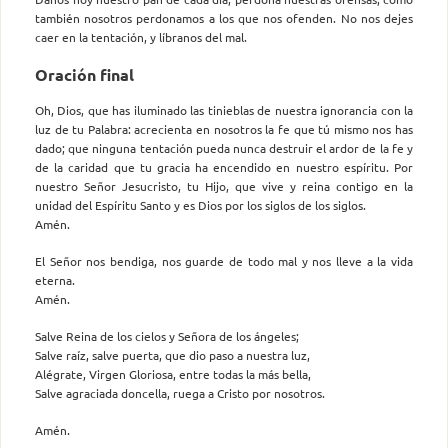
también nosotros perdonamos a los que nos ofenden. No nos dejes
caer en la tentación, y líbranos del mal.
Oración final
Oh, Dios, que has iluminado las tinieblas de nuestra ignorancia con la
luz de tu Palabra: acrecienta en nosotros la fe que tú mismo nos has
dado; que ninguna tentación pueda nunca destruir el ardor de la fe y
de la caridad que tu gracia ha encendido en nuestro espíritu. Por
nuestro Señor Jesucristo, tu Hijo, que vive y reina contigo en la
unidad del Espíritu Santo y es Dios por los siglos de los siglos.
Amén.
El Señor nos bendiga, nos guarde de todo mal y nos lleve a la vida
eterna.
Amén.
Salve Reina de los cielos y Señora de los ángeles;
Salve raíz, salve puerta, que dio paso a nuestra luz,
Alégrate, Virgen Gloriosa, entre todas la más bella,
Salve agraciada doncella, ruega a Cristo por nosotros.
Amén.