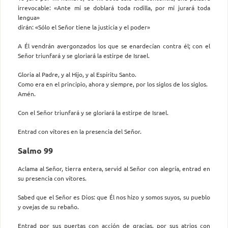
irrevocable: «Ante mí se doblará toda rodilla, por mí jurará toda
lengua»
dirán: «Sólo el Señor tiene la justicia y el poder»
A Él vendrán avergonzados los que se enardecían contra él; con el
Señor triunfará y se gloriará la estirpe de Israel.
Gloria al Padre, y al Hijo, y al Espíritu Santo.
Como era en el principio, ahora y siempre, por los siglos de los siglos.
Amén.
Con el Señor triunfará y se gloriará la estirpe de Israel.
Entrad con vítores en la presencia del Señor.
Salmo 99
Aclama al Señor, tierra entera, servid al Señor con alegría, entrad en
su presencia con vítores.
Sabed que el Señor es Dios: que Él nos hizo y somos suyos, su pueblo
y ovejas de su rebaño.
Entrad por sus puertas con acción de gracias, por sus atrios con