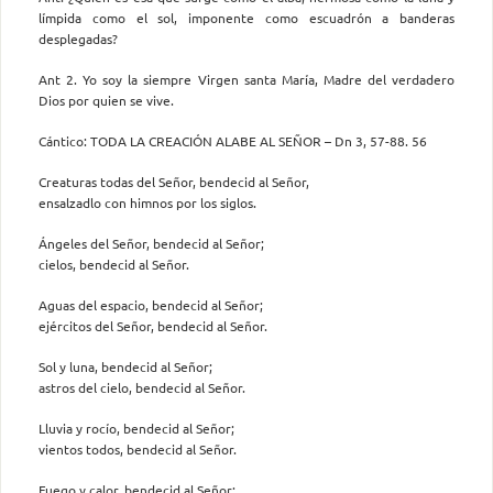
límpida como el sol, imponente como escuadrón a banderas
desplegadas?
Ant 2. Yo soy la siempre Virgen santa María, Madre del verdadero
Dios por quien se vive.
Cántico: TODA LA CREACIÓN ALABE AL SEÑOR – Dn 3, 57-88. 56
Creaturas todas del Señor, bendecid al Señor,
ensalzadlo con himnos por los siglos.
Ángeles del Señor, bendecid al Señor;
cielos, bendecid al Señor.
Aguas del espacio, bendecid al Señor;
ejércitos del Señor, bendecid al Señor.
Sol y luna, bendecid al Señor;
astros del cielo, bendecid al Señor.
Lluvia y rocío, bendecid al Señor;
vientos todos, bendecid al Señor.
Fuego y calor, bendecid al Señor;