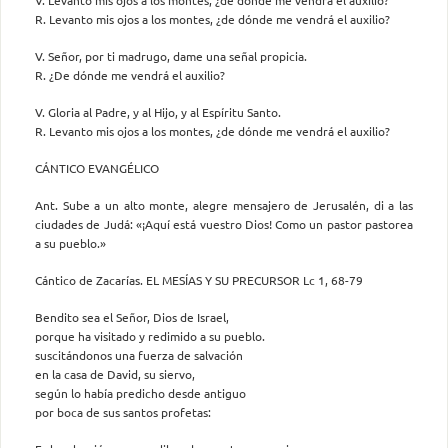
R. Levanto mis ojos a los montes, ¿de dónde me vendrá el auxilio?
V. Señor, por ti madrugo, dame una señal propicia.
R. ¿De dónde me vendrá el auxilio?
V. Gloria al Padre, y al Hijo, y al Espíritu Santo.
R. Levanto mis ojos a los montes, ¿de dónde me vendrá el auxilio?
CÁNTICO EVANGÉLICO
Ant. Sube a un alto monte, alegre mensajero de Jerusalén, di a las
ciudades de Judá: «¡Aquí está vuestro Dios! Como un pastor pastorea
a su pueblo.»
Cántico de Zacarías. EL MESÍAS Y SU PRECURSOR Lc 1, 68-79
Bendito sea el Señor, Dios de Israel,
porque ha visitado y redimido a su pueblo.
suscitándonos una fuerza de salvación
en la casa de David, su siervo,
según lo había predicho desde antiguo
por boca de sus santos profetas: