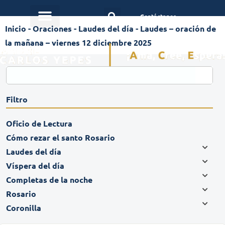
Contáctanos
Inicio
-
Oraciones
-
Laudes del día
-
Laudes – oración de
la mañana – viernes 12 diciembre 2025
Filtro
Oficio de Lectura
Cómo rezar el santo Rosario
Laudes del día
Víspera del día
Completas de la noche
Rosario
Coronilla