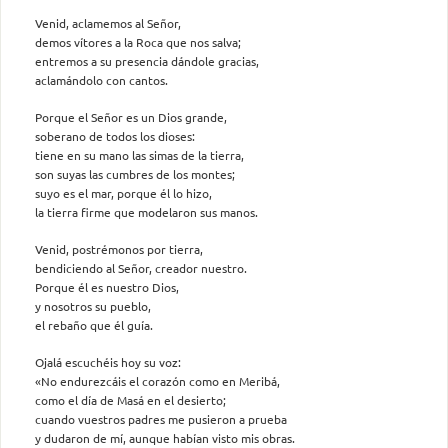
Venid, aclamemos al Señor,
demos vítores a la Roca que nos salva;
entremos a su presencia dándole gracias,
aclamándolo con cantos.
Porque el Señor es un Dios grande,
soberano de todos los dioses:
tiene en su mano las simas de la tierra,
son suyas las cumbres de los montes;
suyo es el mar, porque él lo hizo,
la tierra firme que modelaron sus manos.
Venid, postrémonos por tierra,
bendiciendo al Señor, creador nuestro.
Porque él es nuestro Dios,
y nosotros su pueblo,
el rebaño que él guía.
Ojalá escuchéis hoy su voz:
«No endurezcáis el corazón como en Meribá,
como el día de Masá en el desierto;
cuando vuestros padres me pusieron a prueba
y dudaron de mí, aunque habían visto mis obras.