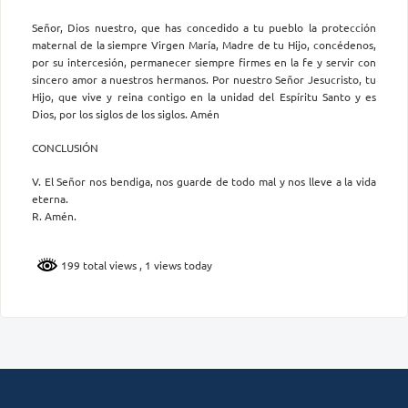
Señor, Dios nuestro, que has concedido a tu pueblo la protección
maternal de la siempre Virgen María, Madre de tu Hijo, concédenos,
por su intercesión, permanecer siempre firmes en la fe y servir con
sincero amor a nuestros hermanos. Por nuestro Señor Jesucristo, tu
Hijo, que vive y reina contigo en la unidad del Espíritu Santo y es
Dios, por los siglos de los siglos. Amén
CONCLUSIÓN
V. El Señor nos bendiga, nos guarde de todo mal y nos lleve a la vida
eterna.
R. Amén.
199 total views
, 1 views today