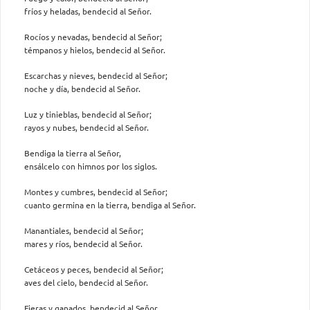
fríos y heladas, bendecid al Señor.
Rocíos y nevadas, bendecid al Señor;
témpanos y hielos, bendecid al Señor.
Escarchas y nieves, bendecid al Señor;
noche y día, bendecid al Señor.
Luz y tinieblas, bendecid al Señor;
rayos y nubes, bendecid al Señor.
Bendiga la tierra al Señor,
ensálcelo con himnos por los siglos.
Montes y cumbres, bendecid al Señor;
cuanto germina en la tierra, bendiga al Señor.
Manantiales, bendecid al Señor;
mares y ríos, bendecid al Señor.
Cetáceos y peces, bendecid al Señor;
aves del cielo, bendecid al Señor.
Fieras y ganados, bendecid al Señor,