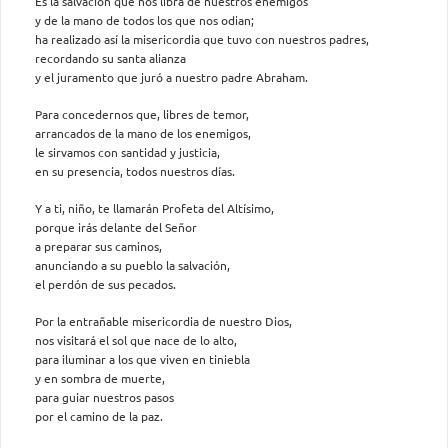
Es la salvación que nos libra de nuestros enemigos
y de la mano de todos los que nos odian;
ha realizado así la misericordia que tuvo con nuestros padres,
recordando su santa alianza
y el juramento que juró a nuestro padre Abraham.
Para concedernos que, libres de temor,
arrancados de la mano de los enemigos,
le sirvamos con santidad y justicia,
en su presencia, todos nuestros días.
Y a ti, niño, te llamarán Profeta del Altísimo,
porque irás delante del Señor
a preparar sus caminos,
anunciando a su pueblo la salvación,
el perdón de sus pecados.
Por la entrañable misericordia de nuestro Dios,
nos visitará el sol que nace de lo alto,
para iluminar a los que viven en tiniebla
y en sombra de muerte,
para guiar nuestros pasos
por el camino de la paz.