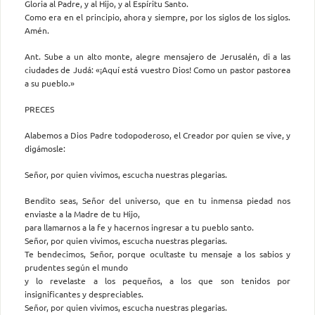
Gloria al Padre, y al Hijo, y al Espíritu Santo.
Como era en el principio, ahora y siempre, por los siglos de los siglos.
Amén.
Ant. Sube a un alto monte, alegre mensajero de Jerusalén, di a las
ciudades de Judá: «¡Aquí está vuestro Dios! Como un pastor pastorea
a su pueblo.»
PRECES
Alabemos a Dios Padre todopoderoso, el Creador por quien se vive, y
digámosle:
Señor, por quien vivimos, escucha nuestras plegarias.
Bendito seas, Señor del universo, que en tu inmensa piedad nos
enviaste a la Madre de tu Hijo,
para llamarnos a la fe y hacernos ingresar a tu pueblo santo.
Señor, por quien vivimos, escucha nuestras plegarias.
Te bendecimos, Señor, porque ocultaste tu mensaje a los sabios y
prudentes según el mundo
y lo revelaste a los pequeños, a los que son tenidos por
insignificantes y despreciables.
Señor, por quien vivimos, escucha nuestras plegarias.