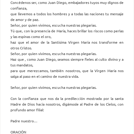
Concédenos ser, como Juan Diego, embajadores tuyos muy dignos de
confianza,
que llevemos a todos los hombres y a todas las naciones tu mensaje
de amor y de paz.
Señor, por quien vivimos, escucha nuestras plegarias.
Tú que, con la presencia de María, haces brillar los riscos como perlas
y las espinas como el oro,
haz que el amor de la Santísima Virgen María nos transforme en
otros Cristos.
Señor, por quien vivimos, escucha nuestras plegarias.
Haz que , como Juan Diego, seamos siempre fieles al culto divino y a
tus mandatos,
para que merezcamos, también nosotros, que la Virgen María nos
salga al paso en el camino de nuestra vida.
Señor, por quien vivimos, escucha nuestras plegarias.
Con la confianza que nos da la predilección mostrada por la santa
Madre de Dios hacia nosotros, digámosle al Padre de los Cielos, con
profundo amor filial:
Padre nuestro…
ORACIÓN