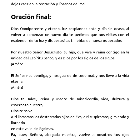
dejes caer en la tentación y líbranos del mal.
Oración final:
Dios Omnipotente y eterno, luz resplandeciente y día sin ocaso, al
volver a comenzar un nuevo día te pedimos que nos visites con el
esplendor de tu luz y disipes así las tinieblas de nuestros pecados.
Por nuestro Señor Jesucristo, tu hijo, que vive y reina contigo en la
unidad del Espíritu Santo, y es Dios por los siglos de los siglos.
¡Amén!
El Señor nos bendiga, y nos guarde de todo mal, y nos lleve a la vida
eterna.
¡Amén!
Dios te salve, Reina y Madre de misericordia, vida, dulzura y
esperanza nuestra;
Dios te salve.
A ti llamamos los desterrados hijos de Eva; a ti suspiramos, gimiendo y
llorando
en este valle de lágrimas.
Ea, pues, Señora, abogada nuestra, vuelve a nosotros tus ojos