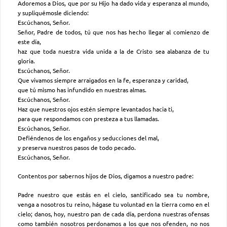
Adoremos a Dios, que por su Hijo ha dado vida y esperanza al mundo,
y supliquémosle diciendo:
Escúchanos, Señor.
Señor, Padre de todos, tú que nos has hecho llegar al comienzo de
este día,
haz que toda nuestra vida unida a la de Cristo sea alabanza de tu
gloria.
Escúchanos, Señor.
Que vivamos siempre arraigados en la fe, esperanza y caridad,
que tú mismo has infundido en nuestras almas.
Escúchanos, Señor.
Haz que nuestros ojos estén siempre levantados hacia ti,
para que respondamos con presteza a tus llamadas.
Escúchanos, Señor.
Defiéndenos de los engaños y seducciones del mal,
y preserva nuestros pasos de todo pecado.
Escúchanos, Señor.
Contentos por sabernos hijos de Dios, digamos a nuestro padre:
Padre nuestro que estás en el cielo, santificado sea tu nombre,
venga a nosotros tu reino, hágase tu voluntad en la tierra como en el
cielo; danos, hoy, nuestro pan de cada día, perdona nuestras ofensas
como también nosotros perdonamos a los que nos ofenden, no nos