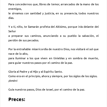
Para concedernos que, libres de temor, arrancados de la mano de los
enemigos,
le sirvamos con santidad y justicia, en su presencia, todos nuestros
días.
Y a ti, niño, te llamarán profeta del Altísimo, porque irás delante del
Señor
a preparar sus caminos, anunciando a su pueblo la salvación, el
perdón de sus pecados.
Por la entrañable misericordia de nuestro Dios, nos visitará el sol que
nace de lo alto,
para iluminar a los que viven en tinieblas y en sombra de muerte,
para guiar nuestros pasos por el camino de la paz.
Gloria al Padre y al Hijo y al Espíritu Santo.
Como era en el principio, ahora y siempre, por los siglos de los siglos.
¡Amén!
Guía nuestros pasos, Dios de Israel, por el camino de la paz.
Preces: