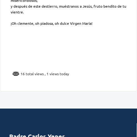
misericordiosos;
y después de este destierro, muéstranos a Jesús, fruto bendito de tu
vientre.
¡Oh clemente, oh piadosa, oh dulce Virgen María!
16 total views
, 1 views today
Padre Carlos Yepes