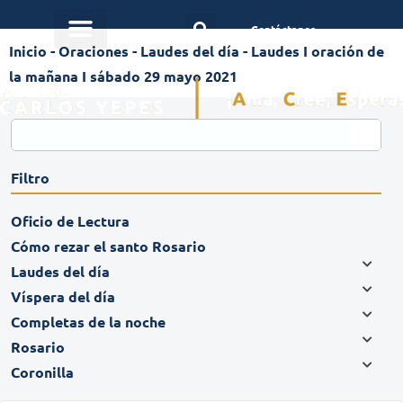
Contáctanos
Inicio
-
Oraciones
-
Laudes del día
-
Laudes I oración de
la mañana I sábado 29 mayo 2021
Filtro
Oficio de Lectura
Cómo rezar el santo Rosario
Laudes del día
Víspera del día
Completas de la noche
Rosario
Coronilla