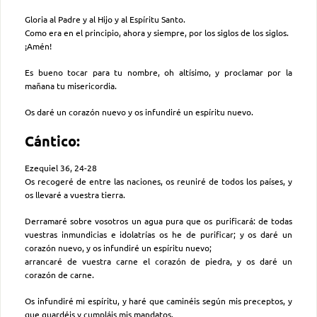
Gloria al Padre y al Hijo y al Espíritu Santo.
Como era en el principio, ahora y siempre, por los siglos de los siglos.
¡Amén!
Es bueno tocar para tu nombre, oh altísimo, y proclamar por la
mañana tu misericordia.
Os daré un corazón nuevo y os infundiré un espíritu nuevo.
Cántico:
Ezequiel 36, 24-28
Os recogeré de entre las naciones, os reuniré de todos los países, y
os llevaré a vuestra tierra.
Derramaré sobre vosotros un agua pura que os purificará: de todas
vuestras inmundicias e idolatrías os he de purificar; y os daré un
corazón nuevo, y os infundiré un espíritu nuevo;
arrancaré de vuestra carne el corazón de piedra, y os daré un
corazón de carne.
Os infundiré mi espíritu, y haré que caminéis según mis preceptos, y
que guardéis y cumpláis mis mandatos.