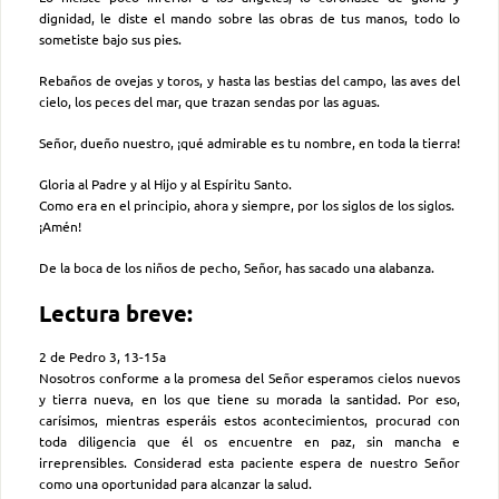
dignidad, le diste el mando sobre las obras de tus manos, todo lo
sometiste bajo sus pies.
Rebaños de ovejas y toros, y hasta las bestias del campo, las aves del
cielo, los peces del mar, que trazan sendas por las aguas.
Señor, dueño nuestro, ¡qué admirable es tu nombre, en toda la tierra!
Gloria al Padre y al Hijo y al Espíritu Santo.
Como era en el principio, ahora y siempre, por los siglos de los siglos.
¡Amén!
De la boca de los niños de pecho, Señor, has sacado una alabanza.
Lectura breve:
2 de Pedro 3, 13-15a
Nosotros conforme a la promesa del Señor esperamos cielos nuevos
y tierra nueva, en los que tiene su morada la santidad. Por eso,
carísimos, mientras esperáis estos acontecimientos, procurad con
toda diligencia que él os encuentre en paz, sin mancha e
irreprensibles. Considerad esta paciente espera de nuestro Señor
como una oportunidad para alcanzar la salud.