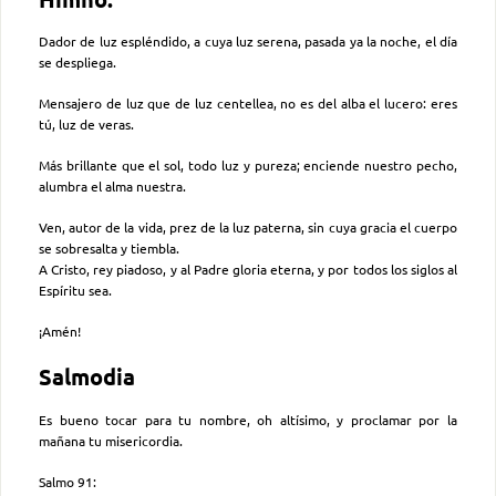
Dador de luz espléndido, a cuya luz serena, pasada ya la noche, el día
se despliega.
Mensajero de luz que de luz centellea, no es del alba el lucero: eres
tú, luz de veras.
Más brillante que el sol, todo luz y pureza; enciende nuestro pecho,
alumbra el alma nuestra.
Ven, autor de la vida, prez de la luz paterna, sin cuya gracia el cuerpo
se sobresalta y tiembla.
A Cristo, rey piadoso, y al Padre gloria eterna, y por todos los siglos al
Espíritu sea.
¡Amén!
Salmodia
Es bueno tocar para tu nombre, oh altísimo, y proclamar por la
mañana tu misericordia.
Salmo 91: