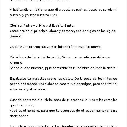
Y habitaréis en la tierra que di a vuestros padres. Vosotros seréis mi
pueblo, y yo seré vuestro Dios.
Gloria al Padre y al Hijo y al Espíritu Santo.
Como era en el principio, ahora y siempre, por los siglos de los siglos.
¡Amén!
Os daré un corazón nuevo y os infundiré un espíritu nuevo.
De la boca de los niños de pecho, Señor, has sacado una alabanza.
Salmo 8:
Señor, dueño nuestro, ¡qué admirable es tu nombre en toda la tierra!
Ensalzaste tu majestad sobre los cielos. De la boca de los niños de
pecho has sacado una alabanza contra tus enemigos, para reprimir al
adversario y al rebelde.
Cuando contemplo el cielo, obra de tus manos, la luna y las estrellas
que has creado,
¿qué es el hombre, para que te acuerdes de él, el ser humano, para
darle poder?
Lo hiciste poco inferior a los ángeles, lo coronaste de gloria y