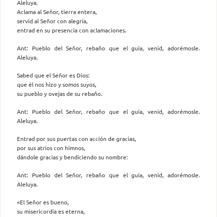
Aleluya.
Aclama al Señor, tierra entera,
servid al Señor con alegría,
entrad en su presencia con aclamaciones.
Ant: Pueblo del Señor, rebaño que el guía, venid, adorémosle.
Aleluya.
Sabed que el Señor es Dios:
que él nos hizo y somos suyos,
su pueblo y ovejas de su rebaño.
Ant: Pueblo del Señor, rebaño que el guía, venid, adorémosle.
Aleluya.
Entrad por sus puertas con acción de gracias,
por sus atrios con himnos,
dándole gracias y bendiciendo su nombre:
Ant: Pueblo del Señor, rebaño que el guía, venid, adorémosle.
Aleluya.
«El Señor es bueno,
su misericordia es eterna,