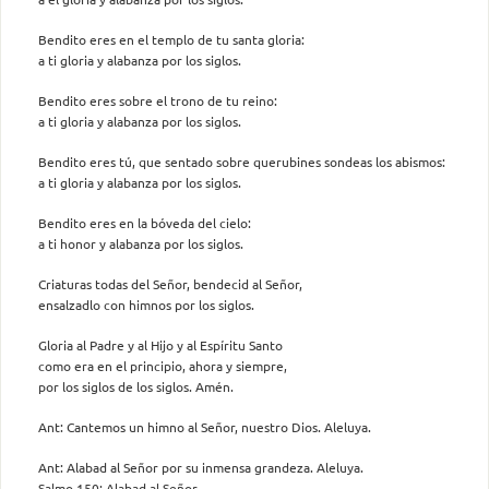
Bendito eres en el templo de tu santa gloria:
a ti gloria y alabanza por los siglos.
Bendito eres sobre el trono de tu reino:
a ti gloria y alabanza por los siglos.
Bendito eres tú, que sentado sobre querubines sondeas los abismos:
a ti gloria y alabanza por los siglos.
Bendito eres en la bóveda del cielo:
a ti honor y alabanza por los siglos.
Criaturas todas del Señor, bendecid al Señor,
ensalzadlo con himnos por los siglos.
Gloria al Padre y al Hijo y al Espíritu Santo
como era en el principio, ahora y siempre,
por los siglos de los siglos. Amén.
Ant: Cantemos un himno al Señor, nuestro Dios. Aleluya.
Ant: Alabad al Señor por su inmensa grandeza. Aleluya.
Salmo 150: Alabad al Señor