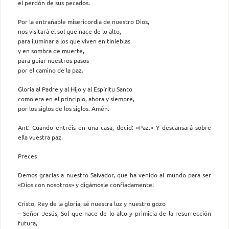
el perdón de sus pecados.
Por la entrañable misericordia de nuestro Dios,
nos visitará el sol que nace de lo alto,
para iluminar a los que viven en tinieblas
y en sombra de muerte,
para guiar nuestros pasos
por el camino de la paz.
Gloria al Padre y al Hijo y al Espíritu Santo
como era en el principio, ahora y siempre,
por los siglos de los siglos. Amén.
Ant: Cuando entréis en una casa, decid: «Paz.» Y descansará sobre
ella vuestra paz.
Preces
Demos gracias a nuestro Salvador, que ha venido al mundo para ser
«Dios con nosotros» y digámosle confiadamente:
Cristo, Rey de la gloria, sé nuestra luz y nuestro gozo
– Señor Jesús, Sol que nace de lo alto y primicia de la resurrección
futura,