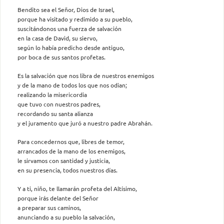
Bendito sea el Señor, Dios de Israel,
porque ha visitado y redimido a su pueblo,
suscitándonos una fuerza de salvación
en la casa de David, su siervo,
según lo había predicho desde antiguo,
por boca de sus santos profetas.
Es la salvación que nos libra de nuestros enemigos
y de la mano de todos los que nos odian;
realizando la misericordia
que tuvo con nuestros padres,
recordando su santa alianza
y el juramento que juró a nuestro padre Abrahán.
Para concedernos que, libres de temor,
arrancados de la mano de los enemigos,
le sirvamos con santidad y justicia,
en su presencia, todos nuestros días.
Y a ti, niño, te llamarán profeta del Altísimo,
porque irás delante del Señor
a preparar sus caminos,
anunciando a su pueblo la salvación,