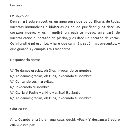
Lectura
Ez 36,25-27
Derramaré sobre vosotros un agua pura que os purificará: de todas
vuestras inmundicias e idolatrías os he de purificar; y os daré un
corazón nuevo, y os infundiré un espíritu nuevo; arrancaré de
vuestra carne el corazón de piedra, y os daré un corazón de carne.
Os infundiré mi espíritu, y haré que caminéis según mis preceptos, y
que guardéis y cumpláis mis mandatos.
Responsorio breve
V/. Te damos gracias, oh Dios, invocando tu nombre.
R/. Te damos gracias, oh Dios, invocando tu nombre.
V/. Contando tus maravillas.
R/. Invocando tu nombre.
V/. Gloria al Padre y al Hijo y al Espíritu Santo
R/. Te damos gracias, oh Dios, invocando tu nombre.
Cántico Ev.
Ant: Cuando entréis en una casa, decid: «Paz.» Y descansará sobre
ella vuestra paz.