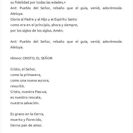
su fidelidad por todas las edades.»
Ant: Pueblo del Señor, rebaño que el guía, venid, adorémosle.
Aleluya.
Gloria al Padre y al Hijo y al Espíritu Santo
como era en el principio, ahora y siempre,
por los siglos de los siglos. Amén.
Ant: Pueblo del Señor, rebaño que el guía, venid, adorémosle.
Aleluya.
Himno: CRISTO, EL SEÑOR
Cristo, el Señor,
como la primavera,
como una nueva aurora,
resucitó.
Cristo, nuestra Pascua,
es nuestro rescate,
nuestra salvación.
Es grano en la tierra,
muerto y florecido,
tierno pan de amor.