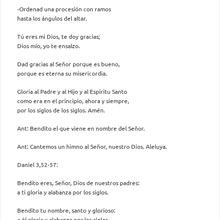
-Ordenad una procesión con ramos
hasta los ángulos del altar.
Tú eres mi Dios, te doy gracias;
Dios mío, yo te ensalzo.
Dad gracias al Señor porque es bueno,
porque es eterna su misericordia.
Gloria al Padre y al Hijo y al Espíritu Santo
como era en el principio, ahora y siempre,
por los siglos de los siglos. Amén.
Ant: Bendito el que viene en nombre del Señor.
Ant: Cantemos un himno al Señor, nuestro Dios. Aleluya.
Daniel 3,52-57:
Bendito eres, Señor, Dios de nuestros padres:
a ti gloria y alabanza por los siglos.
Bendito tu nombre, santo y glorioso:
a él gloria y alabanza por los siglos.