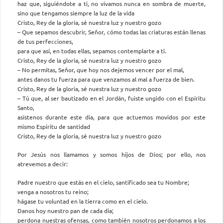
haz que, siguiéndote a ti, no vivamos nunca en sombra de muerte,
sino que tengamos siempre la luz de la vida
Cristo, Rey de la gloria, sé nuestra luz y nuestro gozo
– Que sepamos descubrir, Señor, cómo todas las criaturas están llenas
de tus perfecciones,
para que así, en todas ellas, sepamos contemplarte a ti.
Cristo, Rey de la gloria, sé nuestra luz y nuestro gozo
– No permitas, Señor, que hoy nos dejemos vencer por el mal,
antes danos tu fuerza para que venzamos al mal a fuerza de bien.
Cristo, Rey de la gloria, sé nuestra luz y nuestro gozo
– Tú que, al ser bautizado en el Jordán, fuiste ungido con el Espíritu
Santo,
asístenos durante este día, para que actuemos movidos por este
mismo Espíritu de santidad
Cristo, Rey de la gloria, sé nuestra luz y nuestro gozo
Por Jesús nos llamamos y somos hijos de Dios; por ello, nos
atrevemos a decir:
Padre nuestro que estás en el cielo, santificado sea tu Nombre;
venga a nosotros tu reino;
hágase tu voluntad en la tierra como en el cielo.
Danos hoy nuestro pan de cada día;
perdona nuestras ofensas, como también nosotros perdonamos a los