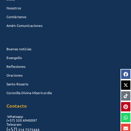
Nosotros
Contáctanos
Amén Comunicaciones
Buenas noticias
Evangelio
Reflexiones
Oraciones
Santo Rosario
Coronilla Divina Misericordia
Contacto
Whatsapp
(+57)
320 6940097
Telegram
(+57)
314 7575444