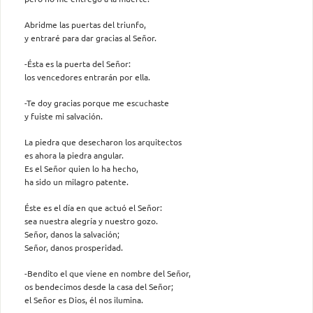
Abridme las puertas del triunfo,
y entraré para dar gracias al Señor.
-Ésta es la puerta del Señor:
los vencedores entrarán por ella.
-Te doy gracias porque me escuchaste
y fuiste mi salvación.
La piedra que desecharon los arquitectos
es ahora la piedra angular.
Es el Señor quien lo ha hecho,
ha sido un milagro patente.
Éste es el día en que actuó el Señor:
sea nuestra alegría y nuestro gozo.
Señor, danos la salvación;
Señor, danos prosperidad.
-Bendito el que viene en nombre del Señor,
os bendecimos desde la casa del Señor;
el Señor es Dios, él nos ilumina.