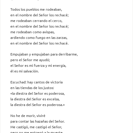
Todos los pueblos me rodeaban,
en el nombre del Señor los rechacé;
me rodeaban cerrando el cerco,
en el nombre del Señor los rechacé;
me rodeaban como avispas,
ardiendo como fuego en las zarzas,
en el nombre del Señor los rechacé.
Empujaban y empujaban para derribarme,
pero el Señor me ayudó;
el Señor es mi fuerza y mi energía,
él es mi salvación.
Escuchad: hay cantos de victoria
en las tiendas de los justos:
«la diestra del Señor es poderosa,
la diestra del Señor es excelsa,
la diestra del Señor es poderosa.»
No he de morir, viviré
para contar las hazañas del Señor.
Me castigó, me castigó el Señor,
pero no me entregó a la muerte.