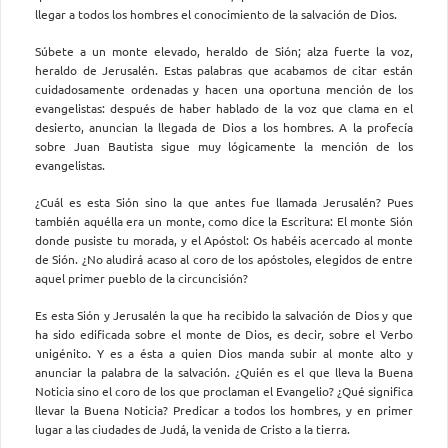
llegar a todos los hombres el conocimiento de la salvación de Dios.
Súbete a un monte elevado, heraldo de Sión; alza fuerte la voz,
heraldo de Jerusalén. Estas palabras que acabamos de citar están
cuidadosamente ordenadas y hacen una oportuna mención de los
evangelistas: después de haber hablado de la voz que clama en el
desierto, anuncian la llegada de Dios a los hombres. A la profecía
sobre Juan Bautista sigue muy lógicamente la mención de los
evangelistas.
¿Cuál es esta Sión sino la que antes fue llamada Jerusalén? Pues
también aquélla era un monte, como dice la Escritura: El monte Sión
donde pusiste tu morada, y el Apóstol: Os habéis acercado al monte
de Sión. ¿No aludirá acaso al coro de los apóstoles, elegidos de entre
aquel primer pueblo de la circuncisión?
Es esta Sión y Jerusalén la que ha recibido la salvación de Dios y que
ha sido edificada sobre el monte de Dios, es decir, sobre el Verbo
unigénito. Y es a ésta a quien Dios manda subir al monte alto y
anunciar la palabra de la salvación. ¿Quién es el que lleva la Buena
Noticia sino el coro de los que proclaman el Evangelio? ¿Qué significa
llevar la Buena Noticia? Predicar a todos los hombres, y en primer
lugar a las ciudades de Judá, la venida de Cristo a la tierra.