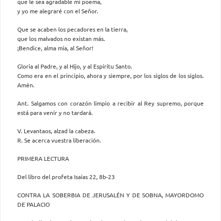
que le sea agradable mi poema,
y yo me alegraré con el Señor.
Que se acaben los pecadores en la tierra,
que los malvados no existan más.
¡Bendice, alma mía, al Señor!
Gloria al Padre, y al Hijo, y al Espíritu Santo.
Como era en el principio, ahora y siempre, por los siglos de los siglos.
Amén.
Ant. Salgamos con corazón limpio a recibir al Rey supremo, porque
está para venir y no tardará.
V. Levantaos, alzad la cabeza.
R. Se acerca vuestra liberación.
PRIMERA LECTURA
Del libro del profeta Isaías 22, 8b-23
CONTRA LA SOBERBIA DE JERUSALÉN Y DE SOBNA, MAYORDOMO
DE PALACIO