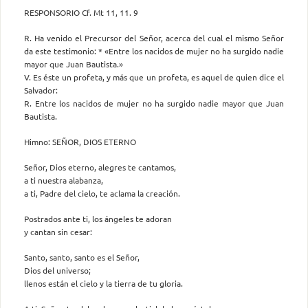
RESPONSORIO Cf. Mt 11, 11. 9
R. Ha venido el Precursor del Señor, acerca del cual el mismo Señor
da este testimonio: * «Entre los nacidos de mujer no ha surgido nadie
mayor que Juan Bautista.»
V. Es éste un profeta, y más que un profeta, es aquel de quien dice el
Salvador:
R. Entre los nacidos de mujer no ha surgido nadie mayor que Juan
Bautista.
Himno: SEÑOR, DIOS ETERNO
Señor, Dios eterno, alegres te cantamos,
a ti nuestra alabanza,
a ti, Padre del cielo, te aclama la creación.
Postrados ante ti, los ángeles te adoran
y cantan sin cesar:
Santo, santo, santo es el Señor,
Dios del universo;
llenos están el cielo y la tierra de tu gloria.