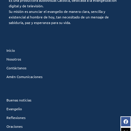
Es una productora audiovisual Católica, dedicada a la evangelización
digital y de televisión.
Su misión es anunciar el evangelio de manera clara, sencilla y
existencial al hombre de hoy, tan necesitado de un mensaje de
sabiduría, paz y esperanza para su vida.
Inicio
Nosotros
Contáctanos
Amén Comunicaciones
Buenas noticias
Evangelio
Reflexiones
Oraciones