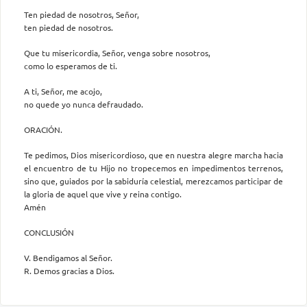
Ten piedad de nosotros, Señor,
ten piedad de nosotros.
Que tu misericordia, Señor, venga sobre nosotros,
como lo esperamos de ti.
A ti, Señor, me acojo,
no quede yo nunca defraudado.
ORACIÓN.
Te pedimos, Dios misericordioso, que en nuestra alegre marcha hacia
el encuentro de tu Hijo no tropecemos en impedimentos terrenos,
sino que, guiados por la sabiduría celestial, merezcamos participar de
la gloria de aquel que vive y reina contigo.
Amén
CONCLUSIÓN
V. Bendigamos al Señor.
R. Demos gracias a Dios.