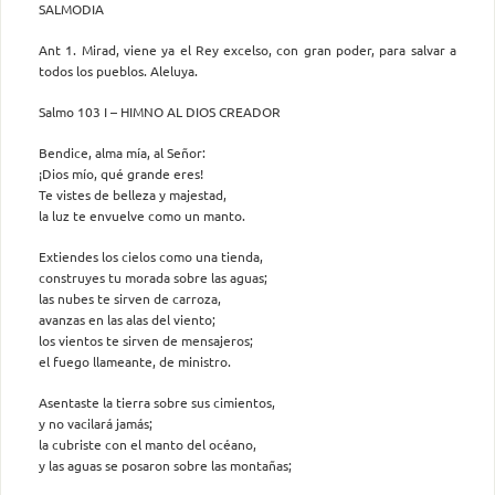
SALMODIA
Ant 1. Mirad, viene ya el Rey excelso, con gran poder, para salvar a
todos los pueblos. Aleluya.
Salmo 103 I – HIMNO AL DIOS CREADOR
Bendice, alma mía, al Señor:
¡Dios mío, qué grande eres!
Te vistes de belleza y majestad,
la luz te envuelve como un manto.
Extiendes los cielos como una tienda,
construyes tu morada sobre las aguas;
las nubes te sirven de carroza,
avanzas en las alas del viento;
los vientos te sirven de mensajeros;
el fuego llameante, de ministro.
Asentaste la tierra sobre sus cimientos,
y no vacilará jamás;
la cubriste con el manto del océano,
y las aguas se posaron sobre las montañas;