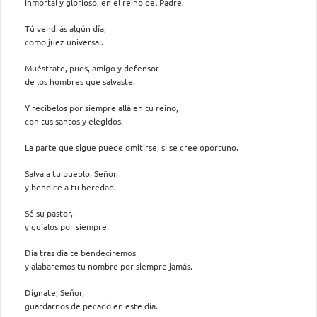
inmortal y glorioso, en el reino del Padre.
Tú vendrás algún día,
como juez universal.
Muéstrate, pues, amigo y defensor
de los hombres que salvaste.
Y recíbelos por siempre allá en tu reino,
con tus santos y elegidos.
La parte que sigue puede omitirse, si se cree oportuno.
Salva a tu pueblo, Señor,
y bendice a tu heredad.
Sé su pastor,
y guíalos por siempre.
Día tras día te bendeciremos
y alabaremos tu nombre por siempre jamás.
Dígnate, Señor,
guardarnos de pecado en este día.