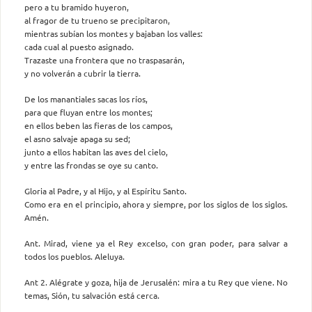
pero a tu bramido huyeron,
al fragor de tu trueno se precipitaron,
mientras subían los montes y bajaban los valles:
cada cual al puesto asignado.
Trazaste una frontera que no traspasarán,
y no volverán a cubrir la tierra.
De los manantiales sacas los ríos,
para que fluyan entre los montes;
en ellos beben las fieras de los campos,
el asno salvaje apaga su sed;
junto a ellos habitan las aves del cielo,
y entre las frondas se oye su canto.
Gloria al Padre, y al Hijo, y al Espíritu Santo.
Como era en el principio, ahora y siempre, por los siglos de los siglos.
Amén.
Ant. Mirad, viene ya el Rey excelso, con gran poder, para salvar a
todos los pueblos. Aleluya.
Ant 2. Alégrate y goza, hija de Jerusalén: mira a tu Rey que viene. No
temas, Sión, tu salvación está cerca.