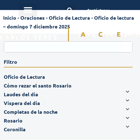
Contáctanos
Inicio
-
Oraciones
-
Oficio de Lectura
-
Oficio de lectura
– domingo 7 diciembre 2025
Filtro
Oficio de Lectura
Cómo rezar el santo Rosario
Laudes del día
Víspera del día
Completas de la noche
Rosario
Coronilla