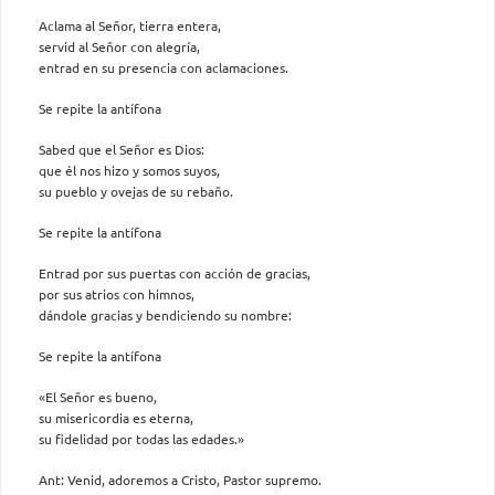
Aclama al Señor, tierra entera,
servid al Señor con alegría,
entrad en su presencia con aclamaciones.
Se repite la antífona
Sabed que el Señor es Dios:
que él nos hizo y somos suyos,
su pueblo y ovejas de su rebaño.
Se repite la antífona
Entrad por sus puertas con acción de gracias,
por sus atrios con himnos,
dándole gracias y bendiciendo su nombre:
Se repite la antífona
«El Señor es bueno,
su misericordia es eterna,
su fidelidad por todas las edades.»
Ant: Venid, adoremos a Cristo, Pastor supremo.