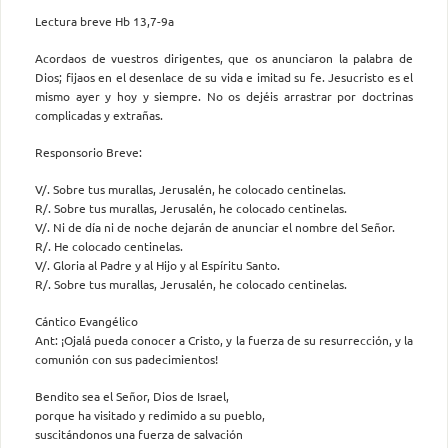
Lectura breve Hb 13,7-9a
Acordaos de vuestros dirigentes, que os anunciaron la palabra de
Dios; fijaos en el desenlace de su vida e imitad su fe. Jesucristo es el
mismo ayer y hoy y siempre. No os dejéis arrastrar por doctrinas
complicadas y extrañas.
Responsorio Breve:
V/. Sobre tus murallas, Jerusalén, he colocado centinelas.
R/. Sobre tus murallas, Jerusalén, he colocado centinelas.
V/. Ni de día ni de noche dejarán de anunciar el nombre del Señor.
R/. He colocado centinelas.
V/. Gloria al Padre y al Hijo y al Espíritu Santo.
R/. Sobre tus murallas, Jerusalén, he colocado centinelas.
Cántico Evangélico
Ant: ¡Ojalá pueda conocer a Cristo, y la fuerza de su resurrección, y la
comunión con sus padecimientos!
Bendito sea el Señor, Dios de Israel,
porque ha visitado y redimido a su pueblo,
suscitándonos una fuerza de salvación