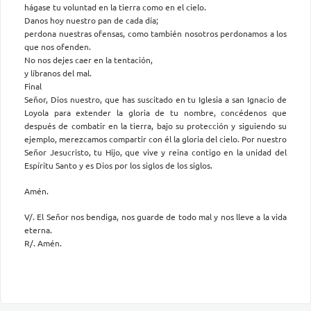
hágase tu voluntad en la tierra como en el cielo.
Danos hoy nuestro pan de cada día;
perdona nuestras ofensas, como también nosotros perdonamos a los
que nos ofenden.
No nos dejes caer en la tentación,
y líbranos del mal.
Final
Señor, Dios nuestro, que has suscitado en tu Iglesia a san Ignacio de
Loyola para extender la gloria de tu nombre, concédenos que
después de combatir en la tierra, bajo su protección y siguiendo su
ejemplo, merezcamos compartir con él la gloria del cielo. Por nuestro
Señor Jesucristo, tu Hijo, que vive y reina contigo en la unidad del
Espíritu Santo y es Dios por los siglos de los siglos.
Amén.
V/. El Señor nos bendiga, nos guarde de todo mal y nos lleve a la vida
eterna.
R/. Amén.