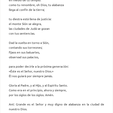
como tu renombre, oh Dios, tu alabanza
llega al confín de la tierra;
tu diestra está llena de justicia:
el monte Sión se alegra,
las ciudades de Judá se gozan
con tus sentencias.
Dad la vuelta en torno a Sión,
contando sus torreones;
fijaos en sus baluartes,
observad sus palacios,
para poder decirle a la próxima generación:
«Éste es el Señor, nuestro Dios.»
Él nos guiará por siempre jamás.
Gloria al Padre, y al Hijo, y al Espíritu Santo.
Como era en el principio, ahora y siempre,
por los siglos de los siglos. Amén.
Ant: Grande es el Señor y muy digno de alabanza en la ciudad de
nuestro Dios.