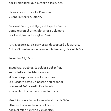
por tu fidelidad, que alcanza a las nubes.
Elévate sobre el cielo, Dios mío,
y llene la tierra tu gloria.
Gloria al Padre, y al Hijo, y al Espíritu Santo.
Como era en el principio, ahora y siempre,
por los siglos de los siglos. Amén.
Ant: Despertad, cítara y arpa; despertaré a la aurora.
Ant: «Mi pueblo se saciará de mis bienes», dice el Señor.
Jeremías 31,10-14
Escuchad, pueblos, la palabra del Señor,
anunciadla en las islas remotas:
«Él que dispersó a Israel lo reunirá,
lo guardará como un pastor a su rebaño;
porque el Señor redimió a Jacob,
lo rescató de una mano más fuerte.»
Vendrán con aclamaciones a la altura de Sión,
afluirán hacia los bienes del Señor:
hacia el trigo y el vino y el aceite,