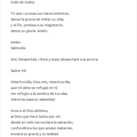
todo de todos.
Tú que coronas sus merecimientos,
danos la gracia de imitar su vida,
y al fin, sumisos a su magisterio,
danos su gloria. Amén.
Amén.
Salmodia
Ant: Despertad, cítara y arpa; despertaré a la aurora.
Salmo 56:
Misericordia, Dios mío, misericordia,
que mi alma se refugia en ti;
me refugio a la sombra de tus alas
mientras pasa la calamidad.
Invoco al Dios altísimo,
al Dios que hace tanto por mí:
desde el cielo me enviará la salvación,
confundirá a los que ansían matarme,
enviará su gracia y su lealtad.