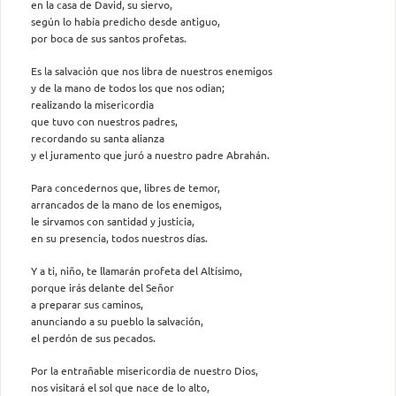
en la casa de David, su siervo,
según lo había predicho desde antiguo,
por boca de sus santos profetas.
Es la salvación que nos libra de nuestros enemigos
y de la mano de todos los que nos odian;
realizando la misericordia
que tuvo con nuestros padres,
recordando su santa alianza
y el juramento que juró a nuestro padre Abrahán.
Para concedernos que, libres de temor,
arrancados de la mano de los enemigos,
le sirvamos con santidad y justicia,
en su presencia, todos nuestros días.
Y a ti, niño, te llamarán profeta del Altísimo,
porque irás delante del Señor
a preparar sus caminos,
anunciando a su pueblo la salvación,
el perdón de sus pecados.
Por la entrañable misericordia de nuestro Dios,
nos visitará el sol que nace de lo alto,