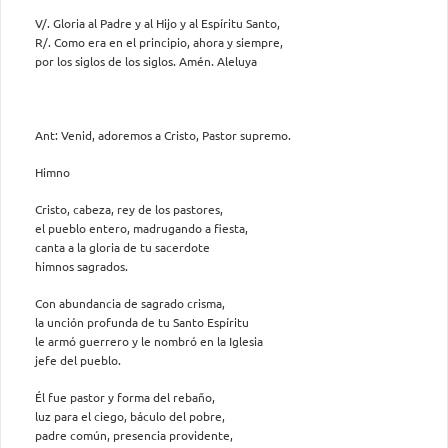
V/. Gloria al Padre y al Hijo y al Espíritu Santo,
R/. Como era en el principio, ahora y siempre,
por los siglos de los siglos. Amén. Aleluya
Ant: Venid, adoremos a Cristo, Pastor supremo.
Himno
Cristo, cabeza, rey de los pastores,
el pueblo entero, madrugando a fiesta,
canta a la gloria de tu sacerdote
himnos sagrados.
Con abundancia de sagrado crisma,
la unción profunda de tu Santo Espíritu
le armó guerrero y le nombró en la Iglesia
jefe del pueblo.
Él fue pastor y forma del rebaño,
luz para el ciego, báculo del pobre,
padre común, presencia providente,