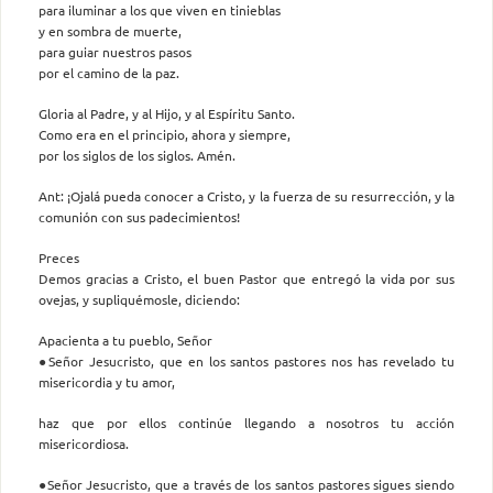
para iluminar a los que viven en tinieblas
y en sombra de muerte,
para guiar nuestros pasos
por el camino de la paz.
Gloria al Padre, y al Hijo, y al Espíritu Santo.
Como era en el principio, ahora y siempre,
por los siglos de los siglos. Amén.
Ant: ¡Ojalá pueda conocer a Cristo, y la fuerza de su resurrección, y la
comunión con sus padecimientos!
Preces
Demos gracias a Cristo, el buen Pastor que entregó la vida por sus
ovejas, y supliquémosle, diciendo:
Apacienta a tu pueblo, Señor
●Señor Jesucristo, que en los santos pastores nos has revelado tu
misericordia y tu amor,
haz que por ellos continúe llegando a nosotros tu acción
misericordiosa.
●Señor Jesucristo, que a través de los santos pastores sigues siendo