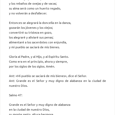
y los rebaños de ovejas y de vacas;
su alma será como un huerto regado,
y no volverán a desfallecer.
Entonces se alegrará la doncella en la danza,
gozarán los jóvenes y los viejos;
convertiré su tristeza en gozo,
los alegraré y aliviaré sus penas;
alimentaré a los sacerdotes con enjundia,
y mi pueblo se saciará de mis bienes.
Gloria al Padre, y al Hijo, y al Espíritu Santo.
Como era en el principio, ahora y siempre,
por los siglos de los siglos. Amén.
Ant: «Mi pueblo se saciará de mis bienes», dice el Señor.
Ant: Grande es el Señor y muy digno de alabanza en la ciudad de
nuestro Dios.
Salmo 47:
Grande es el Señor y muy digno de alabanza
en la ciudad de nuestro Dios,
su monte santo, altura hermosa,