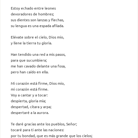
Estoy echado entre leones
devoradores de hombres;
sus dientes son lanzas y flechas,
su lengua es una espada afilada.
Elévate sobre el cielo, Dios mío,
y llene la tierra tu gloria.
Han tendido una red a mis pasos,
para que sucumbiera;
me han cavado delante una fosa,
pero han caído en ella.
Mi corazón está firme, Dios mío,
mi corazón está firme.
Voy a cantar y a tocar:
despierta, gloria mía;
despertad, cítara y arpa;
despertaré a la aurora.
Te daré gracias ante los pueblos, Señor;
tocaré para ti ante las naciones:
por tu bondad, que es más grande que los cielos;