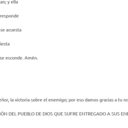
n; y ella
 responde
 se acuesta
iesta
se esconde. Amén.
eñor, la victoria sobre el enemigo; por eso damos gracias a tu 
ACIÓN DEL PUEBLO DE DIOS QUE SUFRE ENTREGADO A SUS E