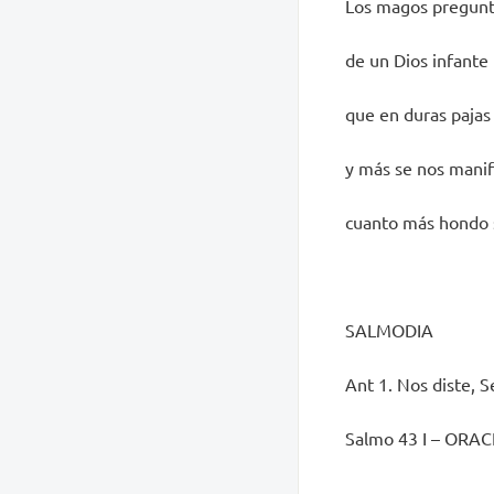
Los magos pregunta
de un Dios infante
que en duras pajas
y más se nos manif
cuanto más hondo 
SALMODIA
Ant 1. Nos diste, S
Salmo 43 I – OR