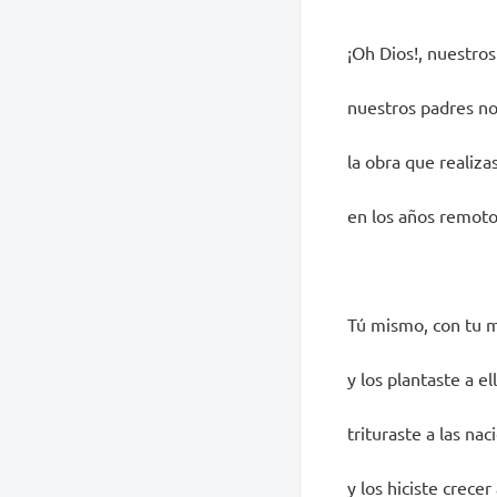
¡Oh Dios!, nuestros
nuestros padres no
la obra que realiza
en los años remoto
Tú mismo, con tu m
y los plantaste a el
trituraste a las nac
y los hiciste crecer 