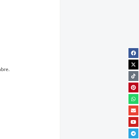
mbre.