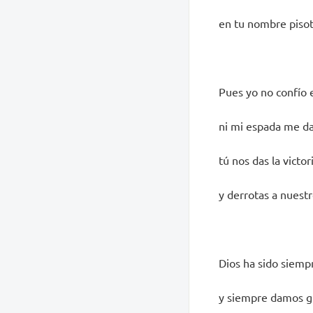
en tu nombre pisot
Pues yo no confío 
ni mi espada me da 
tú nos das la victo
y derrotas a nuestr
Dios ha sido siemp
y siempre damos gr