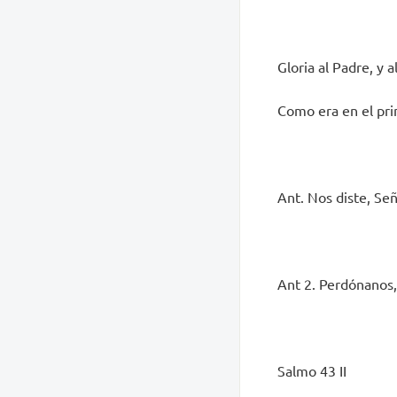
Gloria al Padre, y al
Como era en el prin
Ant. Nos diste, Señ
Ant 2. Perdónanos,
Salmo 43 II