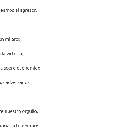
eamos al agresor.
en mi arco,
la victoria;
ria sobre el enemigo
os adversarios.
re nuestro orgullo,
acias a tu nombre.