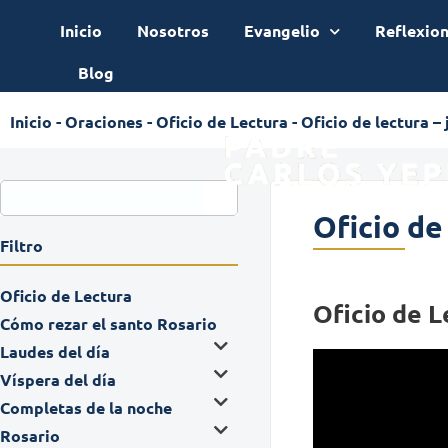
Inicio
Nosotros
Evangelio
Reflexio
Blog
Inicio
-
Oraciones
-
Oficio de Lectura
-
Oficio de lectura –
Oficio de
Filtro
Oficio de Lectura
Oficio de L
Cómo rezar el santo Rosario
Laudes del día
Víspera del día
Completas de la noche
Rosario