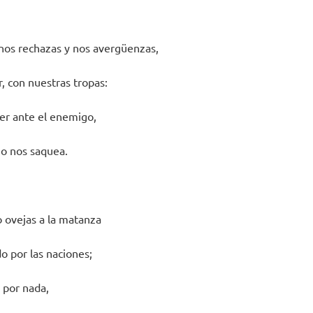
nos rechazas y nos avergüenzas,
r, con nuestras tropas:
er ante el enemigo,
io nos saquea.
 ovejas a la matanza
o por las naciones;
 por nada,