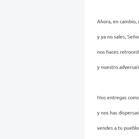
Ahora, en cambio, 
y ya no sales, Seño
nos haces retroced
y nuestro adversar
Nos entregas como
y nos has dispersad
vendes a tu pueblo