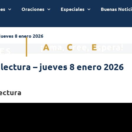
nes
Oraciones
Especiales
Buenas Notic
 jueves 8 enero 2026
 lectura – jueves 8 enero 2026
ectura