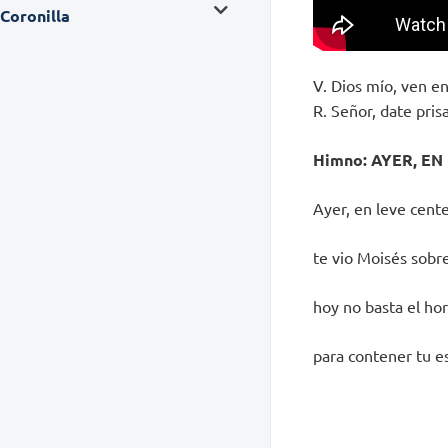
Coronilla
V. Dios mío, ven en
R. Señor, date pri
Himno: AYER, EN
Ayer, en leve cente
te vio Moisés sobr
hoy no basta el ho
para contener tu es