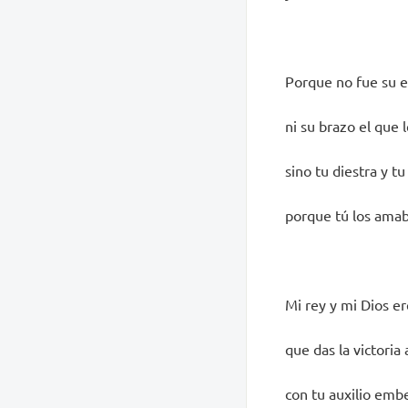
Porque no fue su es
ni su brazo el que l
sino tu diestra y tu
porque tú los amab
Mi rey y mi Dios er
que das la victoria 
con tu auxilio emb