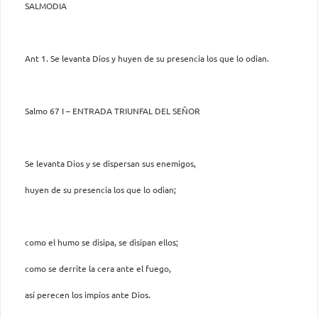
SALMODIA
Ant 1. Se levanta Dios y huyen de su presencia los que lo odian.
Salmo 67 I – ENTRADA TRIUNFAL DEL SEÑOR
Se levanta Dios y se dispersan sus enemigos,
huyen de su presencia los que lo odian;
como el humo se disipa, se disipan ellos;
como se derrite la cera ante el fuego,
así perecen los impíos ante Dios.