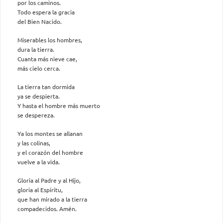
por los caminos.
Todo espera la gracia
del Bien Nacido.
Miserables los hombres,
dura la tierra.
Cuanta más nieve cae,
más cielo cerca.
La tierra tan dormida
ya se despierta.
Y hasta el hombre más muerto
se despereza.
Ya los montes se allanan
y las colinas,
y el corazón del hombre
vuelve a la vida.
Gloria al Padre y al Hijo,
gloria al Espíritu,
que han mirado a la tierra
compadecidos. Amén.