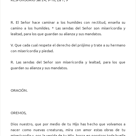
R. El Señor hace caminar a los humildes con rectitud, enseña su
camino a los humildes. * Las sendas del Señor son misericordia y
lealtad, para los que guardan su alianza y sus mandatos.
V. Que cada cual respete el derecho del prójimo y trate a su hermano
con misericordia y piedad.
R. Las sendas del Señor son misericordia y lealtad, para los que
guardan su alianza y sus mandatos.
ORACIÓN.
OREMOS,
Dios nuestro, que por medio de tu Hijo has hecho que volvamos a
nacer como nuevas creaturas, mira con amor estas obras de tu
misericordia y, por la venida de tu Hijo, borra en nosotros toda huella