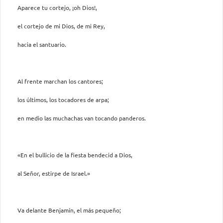
Aparece tu cortejo, ¡oh Dios!,
el cortejo de mi Dios, de mi Rey,
hacia el santuario.
Al frente marchan los cantores;
los últimos, los tocadores de arpa;
en medio las muchachas van tocando panderos.
«En el bullicio de la fiesta bendecid a Dios,
al Señor, estirpe de Israel.»
Va delante Benjamín, el más pequeño;