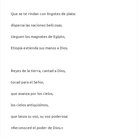
Que se te rindan con lingotes de plata:
dispersa las naciones belicosas.
Lleguen los magnates de Egipto,
Etiopía extienda sus manos a Dios.
Reyes de la tierra, cantad a Dios,
tocad para el Señor,
que avanza por los cielos,
los cielos antiquísimos,
que lanza su voz, su voz poderosa:
«Reconoced el poder de Dios.»