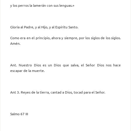
y los perros la lamerán con sus lenguas.»
Gloria al Padre, y al Hijo, y al Espíritu Santo.
Como era en el principio, ahora y siempre, por los siglos de los siglos.
Amén.
Ant. Nuestro Dios es un Dios que salva, el Señor Dios nos hace
escapar de la muerte.
Ant 3. Reyes de la tierra, cantad a Dios, tocad para el Señor.
Salmo 67 III