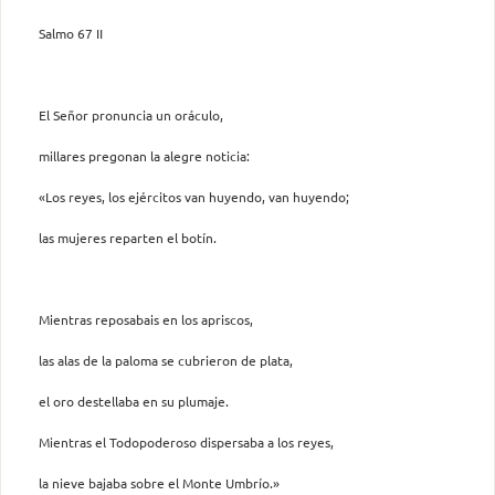
Salmo 67 II
El Señor pronuncia un oráculo,
millares pregonan la alegre noticia:
«Los reyes, los ejércitos van huyendo, van huyendo;
las mujeres reparten el botín.
Mientras reposabais en los apriscos,
las alas de la paloma se cubrieron de plata,
el oro destellaba en su plumaje.
Mientras el Todopoderoso dispersaba a los reyes,
la nieve bajaba sobre el Monte Umbrío.»