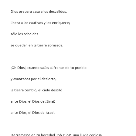
Dios prepara casa a los desvalidos,
libera a los cautivos y los enriquece;
sólo los rebeldes
se quedan en la tierra abrasada.
¡Oh Dios!, cuando salías al frente de tu pueblo
y avanzabas por el desierto,
la tierra tembló, el cielo destiló
ante Dios, el Dios del Sinaí;
ante Dios, el Dios de Israel.
Derramaste en tu heredad, ¡oh Dios!, una lluvia copiosa,