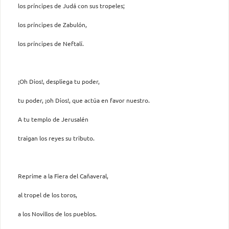
los príncipes de Judá con sus tropeles;
los príncipes de Zabulón,
los príncipes de Neftalí.
¡Oh Dios!, despliega tu poder,
tu poder, ¡oh Dios!, que actúa en favor nuestro.
A tu templo de Jerusalén
traigan los reyes su tributo.
Reprime a la Fiera del Cañaveral,
al tropel de los toros,
a los Novillos de los pueblos.