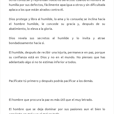
humilla por sus defectos, fácilmente apacigua a otros y sin dificultada
aplaca a los que están airados contra él.
Dios protege y libra al humilde, lo ama y lo consuela; se inclina hacia
el hombre humilde, le concede su gracia y, después de su
abatimiento, lo eleva a la gloria.
Dios revela sus secretos al humilde y lo invita y atrae
bondadosamente hacia sí.
El humilde, después de recibir una injuria, permanece en paz, porque
su confianza está en Dios y no en el mundo. No pienses que has
adelantado algo si no te estimas inferior a todos.
Pacifícate tú primero y después podrás pacificar a los demás.
El hombre que procura la paz es más útil que el muy letrado.
El hombre que se deja dominar por sus pasiones aun el bien lo
convierte en mal y ve el mal en todo.