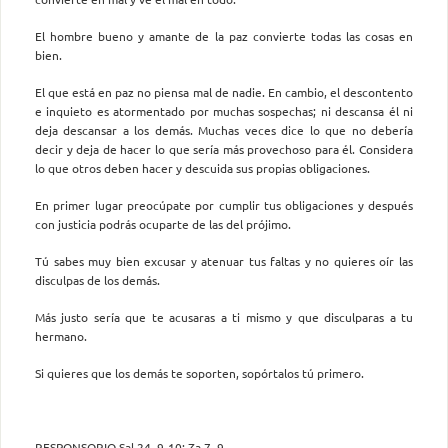
El hombre bueno y amante de la paz convierte todas las cosas en
bien.
El que está en paz no piensa mal de nadie. En cambio, el descontento
e inquieto es atormentado por muchas sospechas; ni descansa él ni
deja descansar a los demás. Muchas veces dice lo que no debería
decir y deja de hacer lo que sería más provechoso para él. Considera
lo que otros deben hacer y descuida sus propias obligaciones.
En primer lugar preocúpate por cumplir tus obligaciones y después
con justicia podrás ocuparte de las del prójimo.
Tú sabes muy bien excusar y atenuar tus faltas y no quieres oír las
disculpas de los demás.
Más justo sería que te acusaras a ti mismo y que disculparas a tu
hermano.
Si quieres que los demás te soporten, sopórtalos tú primero.
RESPONSORIO Sal 24, 9-10; Za 7, 9