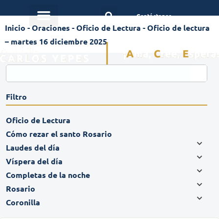
Contáctanos
Inicio
-
Oraciones
-
Oficio de Lectura
-
Oficio de lectura
– martes 16 diciembre 2025
Filtro
Oficio de Lectura
Cómo rezar el santo Rosario
Laudes del día
Víspera del día
Completas de la noche
Rosario
Coronilla