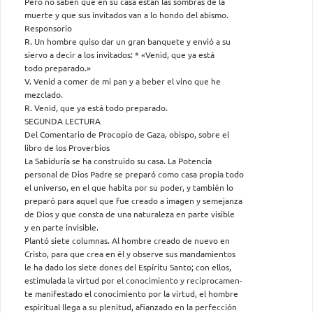
Pero no saben que en su casa están las sombras de la
muerte y que sus invitados van a lo hondo del abismo.
Responsorio
R. Un hombre quiso dar un gran banquete y envió a su
siervo a decir a los invitados: * «Venid, que ya está
todo preparado.»
V. Venid a comer de mi pan y a beber el vino que he
mezclado.
R. Venid, que ya está todo preparado.
SEGUNDA LECTURA
Del Comentario de Procopio de Gaza, obispo, sobre el
libro de los Proverbios
La Sabiduría se ha construido su casa. La Potencia
personal de Dios Padre se preparó como casa propia todo
el universo, en el que habita por su poder, y también lo
preparó para aquel que fue creado a imagen y semejanza
de Dios y que consta de una naturaleza en parte visible
y en parte invisible.
Plantó siete columnas. Al hombre creado de nuevo en
Cristo, para que crea en él y observe sus mandamientos
le ha dado los siete dones del Espíritu Santo; con ellos,
estimulada la virtud por el conocimiento y recíprocamen-
te manifestado el conocimiento por la virtud, el hombre
espiritual llega a su plenitud, afianzado en la perfección