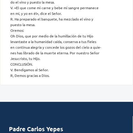
do el vino y puesto la mesa.
V. «El que come mi carne y bebe mi sangre permanece
en mí, y yo en él», dice el Señor.
R. Ha preparado el banquete, ha mezclado el vino y
puesto la mesa.
Oremos:
Oh Dios, que por medio de la humillación de tu Hijo
levantaste a la humanidad caída, conserva a tus fieles
en continua alegría y concede los gozos del cielo a quie-
nes has librado de la muerte eterna. Por nuestro Señor
Jesucristo, tu Hijo.
CONCLUSIÓN.
V. Bendigamos al Señor.
R, Demos gracias a Dios.
Padre Carlos Yepes