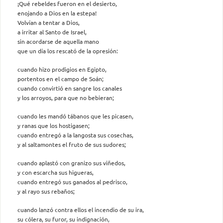
¡Qué rebeldes fueron en el desierto,
enojando a Dios en la estepa!
Volvían a tentar a Dios,
a irritar al Santo de Israel,
sin acordarse de aquella mano
que un día los rescató de la opresión:
cuando hizo prodigios en Egipto,
portentos en el campo de Soán;
cuando convirtió en sangre los canales
y los arroyos, para que no bebieran;
cuando les mandó tábanos que les picasen,
y ranas que los hostigasen;
cuando entregó a la langosta sus cosechas,
y al saltamontes el fruto de sus sudores;
cuando aplastó con granizo sus viñedos,
y con escarcha sus higueras,
cuando entregó sus ganados al pedrisco,
y al rayo sus rebaños;
cuando lanzó contra ellos el incendio de su ira,
su cólera, su furor, su indignación,