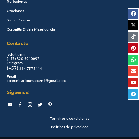
Reflexiones
Oraciones
Santo Rosario
Coronilla Divina Misericordia
Contacto
Whatsapp
(+57)
320 6940097
Telegram
(+57)
314 7575444
Email
comunicacionesamen1@gmail.com
Síguenos:
Términos y condiciones
Políticas de privacidad