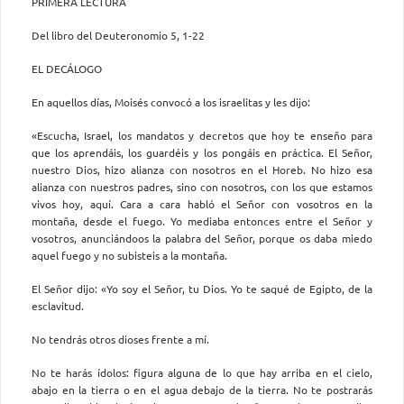
PRIMERA LECTURA
Del libro del Deuteronomio 5, 1-22
EL DECÁLOGO
En aquellos días, Moisés convocó a los israelitas y les dijo:
«Escucha, Israel, los mandatos y decretos que hoy te enseño para
que los aprendáis, los guardéis y los pongáis en práctica. El Señor,
nuestro Dios, hizo alianza con nosotros en el Horeb. No hizo esa
alianza con nuestros padres, sino con nosotros, con los que estamos
vivos hoy, aquí. Cara a cara habló el Señor con vosotros en la
montaña, desde el fuego. Yo mediaba entonces entre el Señor y
vosotros, anunciándoos la palabra del Señor, porque os daba miedo
aquel fuego y no subisteis a la montaña.
El Señor dijo: «Yo soy el Señor, tu Dios. Yo te saqué de Egipto, de la
esclavitud.
No tendrás otros dioses frente a mí.
No te harás ídolos: figura alguna de lo que hay arriba en el cielo,
abajo en la tierra o en el agua debajo de la tierra. No te postrarás