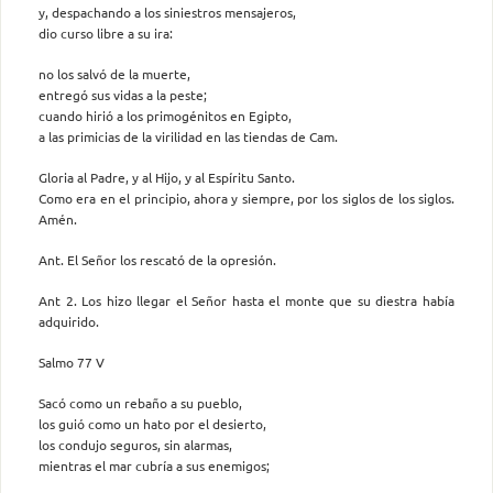
y, despachando a los siniestros mensajeros,
dio curso libre a su ira:
no los salvó de la muerte,
entregó sus vidas a la peste;
cuando hirió a los primogénitos en Egipto,
a las primicias de la virilidad en las tiendas de Cam.
Gloria al Padre, y al Hijo, y al Espíritu Santo.
Como era en el principio, ahora y siempre, por los siglos de los siglos.
Amén.
Ant. El Señor los rescató de la opresión.
Ant 2. Los hizo llegar el Señor hasta el monte que su diestra había
adquirido.
Salmo 77 V
Sacó como un rebaño a su pueblo,
los guió como un hato por el desierto,
los condujo seguros, sin alarmas,
mientras el mar cubría a sus enemigos;