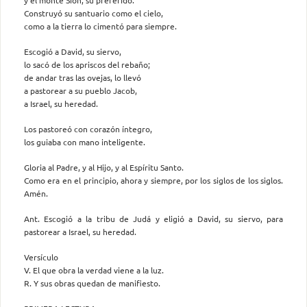
Construyó su santuario como el cielo,
como a la tierra lo cimentó para siempre.
Escogió a David, su siervo,
lo sacó de los apriscos del rebaño;
de andar tras las ovejas, lo llevó
a pastorear a su pueblo Jacob,
a Israel, su heredad.
Los pastoreó con corazón íntegro,
los guiaba con mano inteligente.
Gloria al Padre, y al Hijo, y al Espíritu Santo.
Como era en el principio, ahora y siempre, por los siglos de los siglos.
Amén.
Ant. Escogió a la tribu de Judá y eligió a David, su siervo, para
pastorear a Israel, su heredad.
Versículo
V. El que obra la verdad viene a la luz.
R. Y sus obras quedan de manifiesto.