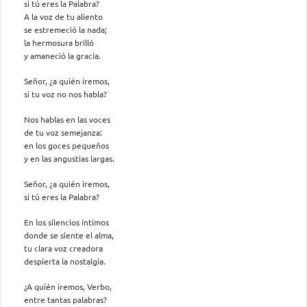
si tú eres la Palabra?
A la voz de tu aliento
se estremeció la nada;
la hermosura brilló
y amaneció la gracia.
Señor, ¿a quién iremos,
si tu voz no nos habla?
Nos hablas en las voces
de tu voz semejanza:
en los goces pequeños
y en las angustias largas.
Señor, ¿a quién iremos,
si tú eres la Palabra?
En los silencios íntimos
donde se siente el alma,
tu clara voz creadora
despierta la nostalgia.
¿A quién iremos, Verbo,
entre tantas palabras?