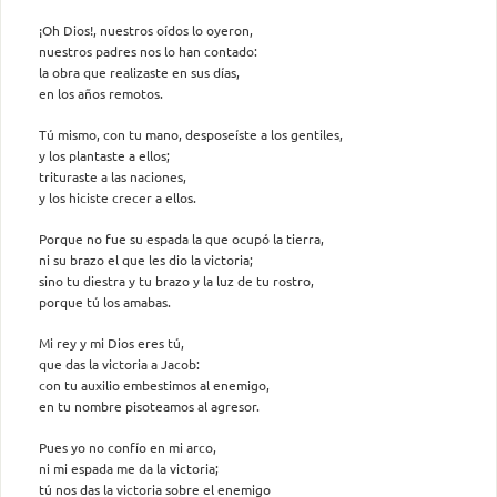
¡Oh Dios!, nuestros oídos lo oyeron,
nuestros padres nos lo han contado:
la obra que realizaste en sus días,
en los años remotos.
Tú mismo, con tu mano, desposeíste a los gentiles,
y los plantaste a ellos;
trituraste a las naciones,
y los hiciste crecer a ellos.
Porque no fue su espada la que ocupó la tierra,
ni su brazo el que les dio la victoria;
sino tu diestra y tu brazo y la luz de tu rostro,
porque tú los amabas.
Mi rey y mi Dios eres tú,
que das la victoria a Jacob:
con tu auxilio embestimos al enemigo,
en tu nombre pisoteamos al agresor.
Pues yo no confío en mi arco,
ni mi espada me da la victoria;
tú nos das la victoria sobre el enemigo