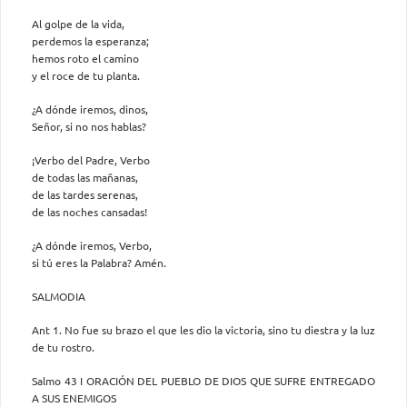
Al golpe de la vida,
perdemos la esperanza;
hemos roto el camino
y el roce de tu planta.
¿A dónde iremos, dinos,
Señor, si no nos hablas?
¡Verbo del Padre, Verbo
de todas las mañanas,
de las tardes serenas,
de las noches cansadas!
¿A dónde iremos, Verbo,
si tú eres la Palabra? Amén.
SALMODIA
Ant 1. No fue su brazo el que les dio la victoria, sino tu diestra y la luz
de tu rostro.
Salmo 43 I ORACIÓN DEL PUEBLO DE DIOS QUE SUFRE ENTREGADO
A SUS ENEMIGOS