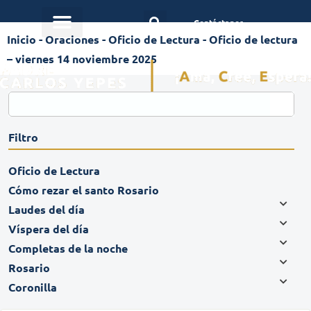
Contáctanos
Inicio
-
Oraciones
-
Oficio de Lectura
-
Oficio de lectura
– viernes 14 noviembre 2025
Filtro
Oficio de Lectura
Cómo rezar el santo Rosario
Laudes del día
Víspera del día
Completas de la noche
Rosario
Coronilla