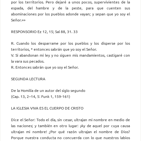
por los territorios. Pero dejaré a unos pocos, supervivientes de la
espada, del hambre y de la peste, para que cuenten sus
abominaciones por los pueblos adonde vayan; y sepan que yo soy el
Señor.»»
RESPONSORIO Ez 12, 15; Sal 88, 31. 33
R. Cuando los desparrame por los pueblos y los disperse por los
territorios, * entonces sabrán que yo soy el Señor.
V. Si abandonan mi ley y no siguen mis mandamientos, castigaré con
la vara sus pecados.
R. Entonces sabrán que yo soy el Señor.
SEGUNDA LECTURA
De la Homilía de un autor del siglo segundo
(Cap. 13, 2–14, 5: Funk 1, 159-161)
LA IGLESIA VIVA ES EL CUERPO DE CRISTO
Dice el Señor: Todo el día, sin cesar, ultrajan mi nombre en medio de
las naciones; y también en otro lugar: ¡Ay de aquel por cuya causa
ultrajan mi nombre! ¿Por qué razón ultrajan el nombre de Dios?
Porque nuestra conducta no concuerda con lo que nuestros labios