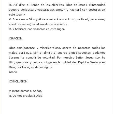
R. Así dice el Señor de los ejércitos, Dios de Israel: «Enmendad
vuestra conducta y vuestras acciones, * y habitaré con vosotros en
este lugar.»
V. Acercaos a Dios y él se acercará a vosotros; purificad, pecadores,
vuestras manos; lavad vuestros corazones.
R. Y habitaré con vosotros en este lugar.
ORACIÓN.
Dios omnipotente y misericordioso, aparta de nosotros todos los
males, para que, con el alma y el cuerpo bien dispuestos, podamos
libremente cumplir tu voluntad. Por nuestro Señor Jesucristo, tu
Hijo, que vive y reina contigo en la unidad del Espíritu Santo y es
Dios, por los siglos de los siglos.
Amén
CONCLUSIÓN
V. Bendigamos al Señor.
R. Demos gracias a Dios.