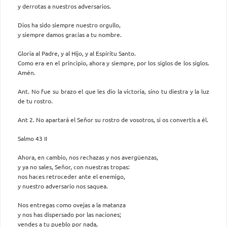
y derrotas a nuestros adversarios.
Dios ha sido siempre nuestro orgullo,
y siempre damos gracias a tu nombre.
Gloria al Padre, y al Hijo, y al Espíritu Santo.
Como era en el principio, ahora y siempre, por los siglos de los siglos.
Amén.
Ant. No fue su brazo el que les dio la victoria, sino tu diestra y la luz
de tu rostro.
Ant 2. No apartará el Señor su rostro de vosotros, si os convertís a él.
Salmo 43 II
Ahora, en cambio, nos rechazas y nos avergüenzas,
y ya no sales, Señor, con nuestras tropas:
nos haces retroceder ante el enemigo,
y nuestro adversario nos saquea.
Nos entregas como ovejas a la matanza
y nos has dispersado por las naciones;
vendes a tu pueblo por nada,