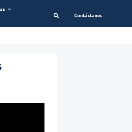
ias
Contáctanos
6