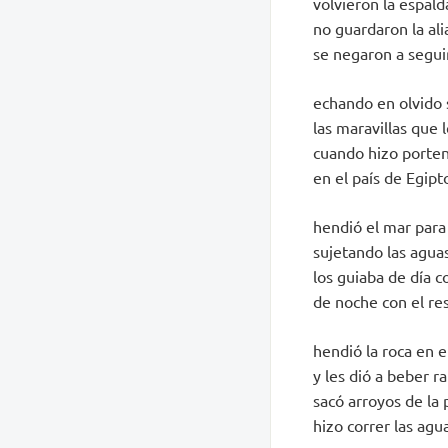
volvieron la espalda
no guardaron la ali
se negaron a seguir
echando en olvido 
las maravillas que 
cuando hizo porten
en el país de Egipt
hendió el mar para 
sujetando las agu
los guiaba de día 
de noche con el re
hendió la roca en e
y les dió a beber r
sacó arroyos de la 
hizo correr las agu