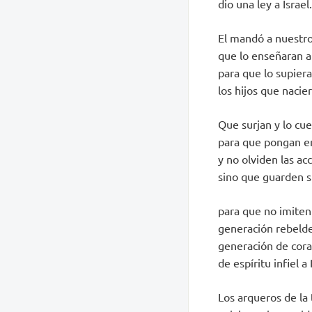
dio una ley a Israel.
El mandó a nuestr
que lo enseñaran a 
para que lo supiera
los hijos que nacie
Que surjan y lo cue
para que pongan en
y no olviden las ac
sino que guarden 
para que no imiten
generación rebelde
generación de cora
de espíritu infiel a 
Los arqueros de la 