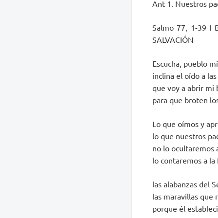
Ant 1. Nuestros pad
Salmo 77, 1-39 
SALVACIÓN
Escucha, pueblo mí
inclina el oído a la
que voy a abrir mi 
para que broten lo
Lo que oímos y ap
lo que nuestros pa
no lo ocultaremos a
lo contaremos a la
las alabanzas del S
las maravillas que r
porque él establec