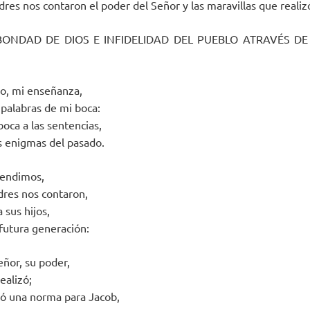
res nos contaron el poder del Señor y las maravillas que realiz
I BONDAD DE DIOS E INFIDELIDAD DEL PUEBLO ATRAVÉS DE
o, mi enseñanza,
s palabras de mi boca:
boca a las sentencias,
s enigmas del pasado.
rendimos,
dres nos contaron,
 sus hijos,
 futura generación:
eñor, su poder,
ealizó;
ió una norma para Jacob,