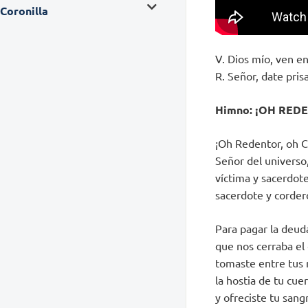
Coronilla
V. Dios mío, ven en
R. Señor, date pri
Himno: ¡OH RED
¡Oh Redentor, oh C
Señor del universo
víctima y sacerdote
sacerdote y corder
Para pagar la deud
que nos cerraba el 
tomaste entre tus
la hostia de tu cue
y ofreciste tu sang