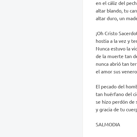
en el cáliz del pech
altar blando, tu car
altar duro, un mad
¡Oh Cristo Sacerdo
hostia a la vez y t
Nunca estuvo la vi
de la muerte tan d
nunca abrió tan ter
el amor sus venero
El pecado del hom
tan huérfano del ci
se hizo perdón de 
y gracia de tu cue
SALMODIA