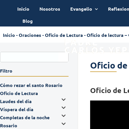
Inicio
Nosotros
Evangelio
Reflexio
Blog
Inicio
-
Oraciones
-
Oficio de Lectura
-
Oficio de lectura –
Oficio de
Filtro
Cómo rezar el santo Rosario
Oficio de L
Oficio de Lectura
Laudes del día
Víspera del día
Completas de la noche
Rosario