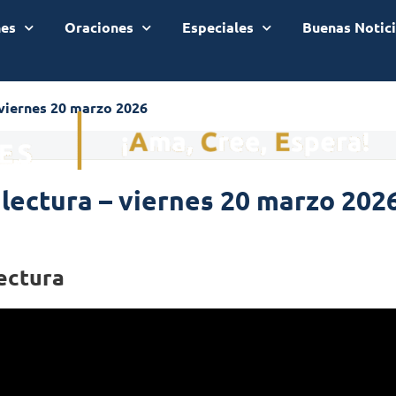
nes
Oraciones
Especiales
Buenas Notic
 viernes 20 marzo 2026
 lectura – viernes 20 marzo 202
ectura