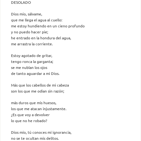
DESOLADO
Dios mío, sálvame,
que me llega el agua al cuello:
me estoy hundiendo en un cieno profundo
y no puedo hacer pie;
he entrado en la hondura del agua,
me arrastra la corriente.
Estoy agotado de gritar,
tengo ronca la garganta;
se me nublan los ojos
de tanto aguardar a mi Dios.
Más que los cabellos de mi cabeza
son los que me odian sin razón;
más duros que mis huesos,
los que me atacan injustamente.
¿Es que voy a devolver
lo que no he robado?
Dios mío, tú conoces mi ignorancia,
no se te ocultan mis delitos.