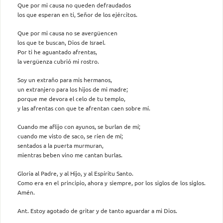
Que por mi causa no queden defraudados
los que esperan en ti, Señor de los ejércitos.
Que por mi causa no se avergüencen
los que te buscan, Dios de Israel.
Por ti he aguantado afrentas,
la vergüenza cubrió mi rostro.
Soy un extraño para mis hermanos,
un extranjero para los hijos de mi madre;
porque me devora el celo de tu templo,
y las afrentas con que te afrentan caen sobre mí.
Cuando me aflijo con ayunos, se burlan de mí;
cuando me visto de saco, se ríen de mí;
sentados a la puerta murmuran,
mientras beben vino me cantan burlas.
Gloria al Padre, y al Hijo, y al Espíritu Santo.
Como era en el principio, ahora y siempre, por los siglos de los siglos.
Amén.
Ant. Estoy agotado de gritar y de tanto aguardar a mi Dios.