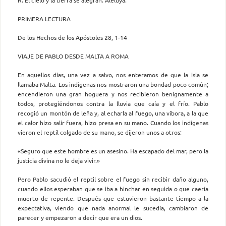
PRIMERA LECTURA
De los Hechos de los Apóstoles 28, 1-14
VIAJE DE PABLO DESDE MALTA A ROMA
En aquellos días, una vez a salvo, nos enteramos de que la isla se
llamaba Malta. Los indígenas nos mostraron una bondad poco común;
encendieron una gran hoguera y nos recibieron benignamente a
todos, protegiéndonos contra la lluvia que caía y el frío. Pablo
recogió un montón de leña y, al echarla al fuego, una víbora, a la que
el calor hizo salir fuera, hizo presa en su mano. Cuando los indígenas
vieron el reptil colgado de su mano, se dijeron unos a otros:
«Seguro que este hombre es un asesino. Ha escapado del mar, pero la
justicia divina no le deja vivir.»
Pero Pablo sacudió el reptil sobre el fuego sin recibir daño alguno,
cuando ellos esperaban que se iba a hinchar en seguida o que caería
muerto de repente. Después que estuvieron bastante tiempo a la
expectativa, viendo que nada anormal le sucedía, cambiaron de
parecer y empezaron a decir que era un dios.