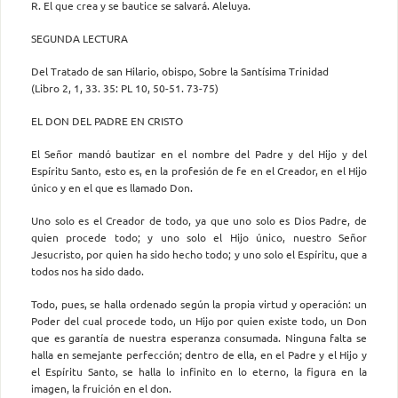
R. El que crea y se bautice se salvará. Aleluya.
SEGUNDA LECTURA
Del Tratado de san Hilario, obispo, Sobre la Santísima Trinidad
(Libro 2, 1, 33. 35: PL 10, 50-51. 73-75)
EL DON DEL PADRE EN CRISTO
El Señor mandó bautizar en el nombre del Padre y del Hijo y del
Espíritu Santo, esto es, en la profesión de fe en el Creador, en el Hijo
único y en el que es llamado Don.
Uno solo es el Creador de todo, ya que uno solo es Dios Padre, de
quien procede todo; y uno solo el Hijo único, nuestro Señor
Jesucristo, por quien ha sido hecho todo; y uno solo el Espíritu, que a
todos nos ha sido dado.
Todo, pues, se halla ordenado según la propia virtud y operación: un
Poder del cual procede todo, un Hijo por quien existe todo, un Don
que es garantía de nuestra esperanza consumada. Ninguna falta se
halla en semejante perfección; dentro de ella, en el Padre y el Hijo y
el Espíritu Santo, se halla lo infinito en lo eterno, la figura en la
imagen, la fruición en el don.