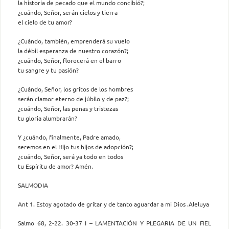
la historia de pecado que el mundo concibió?;
¿cuándo, Señor, serán cielos y tierra
el cielo de tu amor?
¿Cuándo, también, emprenderá su vuelo
la débil esperanza de nuestro corazón?;
¿cuándo, Señor, florecerá en el barro
tu sangre y tu pasión?
¿Cuándo, Señor, los gritos de los hombres
serán clamor eterno de júbilo y de paz?;
¿cuándo, Señor, las penas y tristezas
tu gloria alumbrarán?
Y ¿cuándo, finalmente, Padre amado,
seremos en el Hijo tus hijos de adopción?;
¿cuándo, Señor, será ya todo en todos
tu Espíritu de amor? Amén.
SALMODIA
Ant 1. Estoy agotado de gritar y de tanto aguardar a mi Dios .Aleluya
Salmo 68, 2-22. 30-37 I – LAMENTACIÓN Y PLEGARIA DE UN FIEL