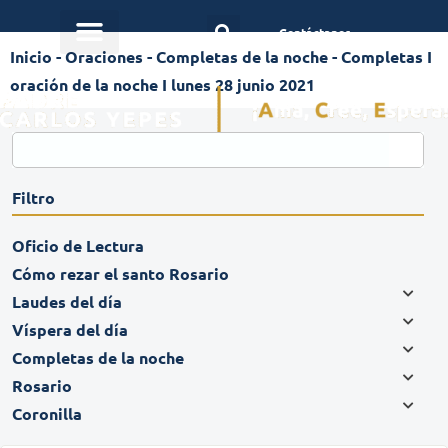
Contáctanos
Inicio
-
Oraciones
-
Completas de la noche
-
Completas I
oración de la noche I lunes 28 junio 2021
Filtro
Oficio de Lectura
Cómo rezar el santo Rosario
Laudes del día
Víspera del día
Completas de la noche
Rosario
Coronilla