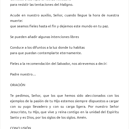
para resistir las tentaciones del Maligno.
Acude en nuestro auxilio, Señor, cuando llegue la hora de nuestra
muerte:
que seamos fieles hasta el fin y dejemos este mundo en tu paz.
Se pueden añadir algunas intenciones libres
Conduce a los difuntos a la luz donde tu habitas
para que puedan contemplarte eternamente.
Fieles a la recomendación del Salvador, nos atrevemos a decir:
Padre nuestro…
ORACIÓN
Te pedimos, Señor, que los que hemos sido aleccionados con los
ejemplos de la pasión de tu Hijo estemos siempre dispuestos a cargar
con su yugo llevadero y con su carga ligera. Por nuestro Señor
Jesucristo, tu Hijo, que vive y reina contigo en la unidad del Espíritu
Santo y es Dios, por los siglos de los siglos. Amén.
CONCLUSIÓN