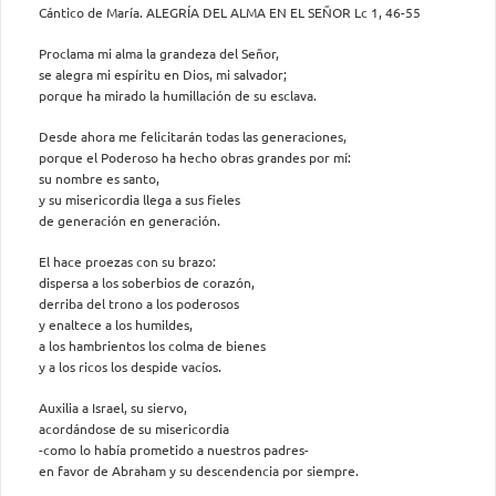
Cántico de María. ALEGRÍA DEL ALMA EN EL SEÑOR Lc 1, 46-55
Proclama mi alma la grandeza del Señor,
se alegra mi espíritu en Dios, mi salvador;
porque ha mirado la humillación de su esclava.
Desde ahora me felicitarán todas las generaciones,
porque el Poderoso ha hecho obras grandes por mí:
su nombre es santo,
y su misericordia llega a sus fieles
de generación en generación.
El hace proezas con su brazo:
dispersa a los soberbios de corazón,
derriba del trono a los poderosos
y enaltece a los humildes,
a los hambrientos los colma de bienes
y a los ricos los despide vacíos.
Auxilia a Israel, su siervo,
acordándose de su misericordia
-como lo había prometido a nuestros padres-
en favor de Abraham y su descendencia por siempre.