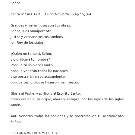
Señor.
Cántico: CANTO DE LOS VENCEDORES Ap 15, 3-4
Grandes y maravillosas son tus obras,
Señor, Dios omnipotente,
justos y verdaderos tus caminos,
¡oh Rey de los siglos!
¿Quién no temerá, Señor,
y glorificará tu nombre?
Porque tú solo eres santo,
porque vendrán todas las naciones
y se postrarán en tu acatamiento,
porque tus juicios se hicieron manifiestos.
Gloria al Padre, y al Hijo, y al Espíritu Santo.
Como era en el principio, ahora y siempre, por los siglos de los siglos.
Amén.
Ant. Vendrán todas las naciones y se postrarán en tu acatamiento,
Señor.
LECTURA BREVE Rm 15, 1-3