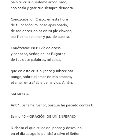
bajo tu cruz quédeme arrodillado,
con ansia y gratitud siempre deudora.
Conózcate, oh Cristo, en esta hora
de tu perdón; mi beso apasionado,
de ardientes labios en tu pie clavado,
sea flecha de amor y paz de aurora.
Conózcame en tu vía dolorosa
y conozca, Señor, en los fulgores
de tus siete palabras, mi caída;
que en esta cruz pujante y misteriosa
pongo, sobre el amor de mis amores,
el amor entrañable de mi vida. Amén.
SALMODIA
Ant 1. Sáname, Señor, porque he pecado contra ti.
Salmo 40 – ORACIÓN DE UN ENFERMO
Dichoso el que cuida del pobre y desvalido;
en el día aciago lo pondrá a salvo el Señor.