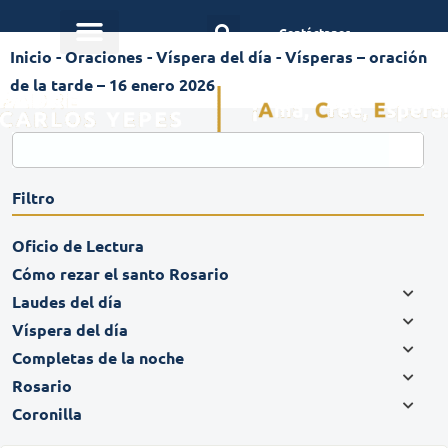
Contáctanos
Inicio
-
Oraciones
-
Víspera del día
-
Vísperas – oración
de la tarde – 16 enero 2026
Filtro
Oficio de Lectura
Cómo rezar el santo Rosario
Laudes del día
Víspera del día
Completas de la noche
Rosario
Coronilla