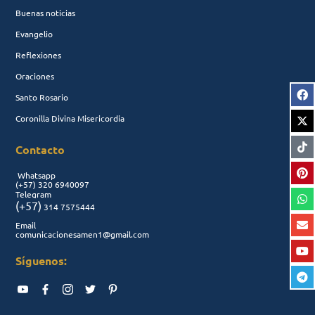
Buenas noticias
Evangelio
Reflexiones
Oraciones
Santo Rosario
Coronilla Divina Misericordia
Contacto
Whatsapp
(+57)
320 6940097
Telegram
(+57)
314 7575444
Email
comunicacionesamen1@gmail.com
Síguenos: