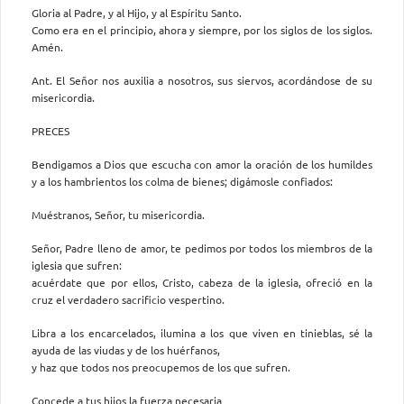
Gloria al Padre, y al Hijo, y al Espíritu Santo.
Como era en el principio, ahora y siempre, por los siglos de los siglos.
Amén.
Ant. El Señor nos auxilia a nosotros, sus siervos, acordándose de su
misericordia.
PRECES
Bendigamos a Dios que escucha con amor la oración de los humildes
y a los hambrientos los colma de bienes; digámosle confiados:
Muéstranos, Señor, tu misericordia.
Señor, Padre lleno de amor, te pedimos por todos los miembros de la
iglesia que sufren:
acuérdate que por ellos, Cristo, cabeza de la iglesia, ofreció en la
cruz el verdadero sacrificio vespertino.
Libra a los encarcelados, ilumina a los que viven en tinieblas, sé la
ayuda de las viudas y de los huérfanos,
y haz que todos nos preocupemos de los que sufren.
Concede a tus hijos la fuerza necesaria