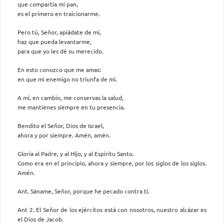
que compartía mi pan,
es el primero en traicionarme.
Pero tú, Señor, apiádate de mí,
haz que pueda levantarme,
para que yo les dé su merecido.
En esto conozco que me amas:
en que mi enemigo no triunfa de mí.
A mí, en cambio, me conservas la salud,
me mantienes siempre en tu presencia.
Bendito el Señor, Dios de Israel,
ahora y por siempre. Amén, amén.
Gloria al Padre, y al Hijo, y al Espíritu Santo.
Como era en el principio, ahora y siempre, por los siglos de los siglos.
Amén.
Ant. Sáname, Señor, porque he pecado contra ti.
Ant 2. El Señor de los ejércitos está con nosotros, nuestro alcázar es
el Dios de Jacob.