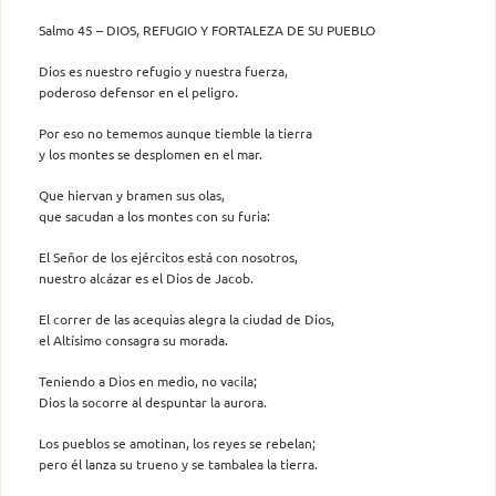
Salmo 45 – DIOS, REFUGIO Y FORTALEZA DE SU PUEBLO
Dios es nuestro refugio y nuestra fuerza,
poderoso defensor en el peligro.
Por eso no tememos aunque tiemble la tierra
y los montes se desplomen en el mar.
Que hiervan y bramen sus olas,
que sacudan a los montes con su furia:
El Señor de los ejércitos está con nosotros,
nuestro alcázar es el Dios de Jacob.
El correr de las acequias alegra la ciudad de Dios,
el Altísimo consagra su morada.
Teniendo a Dios en medio, no vacila;
Dios la socorre al despuntar la aurora.
Los pueblos se amotinan, los reyes se rebelan;
pero él lanza su trueno y se tambalea la tierra.