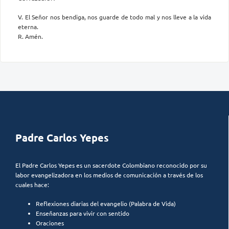
V. El Señor nos bendiga, nos guarde de todo mal y nos lleve a la vida
eterna.
R. Amén.
Padre Carlos Yepes
El Padre Carlos Yepes es un sacerdote Colombiano reconocido por su
labor evangelizadora en los medios de comunicación a través de los
cuales hace:
Reflexiones diarias del evangelio (Palabra de Vida)
Enseñanzas para vivir con sentido
Oraciones