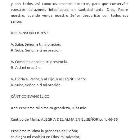
y con todos, así como os amamos nosotros, para que conservéis
vuestros corazones intachables en santidad ante Dios, Padre
nuestro, cuando venga nuestro Señor Jesucristo con todos sus
santos.
RESPONSORIO BREVE
V. Suba, Señor, a ti mi oración.
R. Suba, Señor, a ti mi oración.
V. Como incienso en tu presencia.
R. A ti mi oración.
V. Gloria al Padre, y al Hijo, y al Espíritu Santo.
R. Suba, Señor, a ti mi oración.
CÁNTICO EVANGÉLICO
Ant. Proclame mi alma tu grandeza, Dios mío.
Cántico de María. ALEGRÍA DEL ALMA EN EL SEÑOR Lc 1, 46-55
Proclama mi alma la grandeza del Señor,
se alegra mi espíritu en Dios, mi salvador;