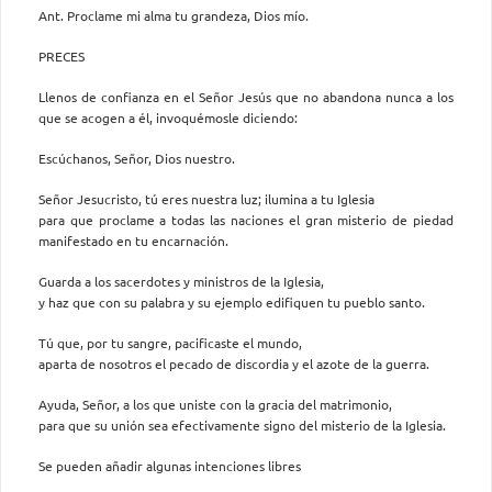
Ant. Proclame mi alma tu grandeza, Dios mío.
PRECES
Llenos de confianza en el Señor Jesús que no abandona nunca a los
que se acogen a él, invoquémosle diciendo:
Escúchanos, Señor, Dios nuestro.
Señor Jesucristo, tú eres nuestra luz; ilumina a tu Iglesia
para que proclame a todas las naciones el gran misterio de piedad
manifestado en tu encarnación.
Guarda a los sacerdotes y ministros de la Iglesia,
y haz que con su palabra y su ejemplo edifiquen tu pueblo santo.
Tú que, por tu sangre, pacificaste el mundo,
aparta de nosotros el pecado de discordia y el azote de la guerra.
Ayuda, Señor, a los que uniste con la gracia del matrimonio,
para que su unión sea efectivamente signo del misterio de la Iglesia.
Se pueden añadir algunas intenciones libres