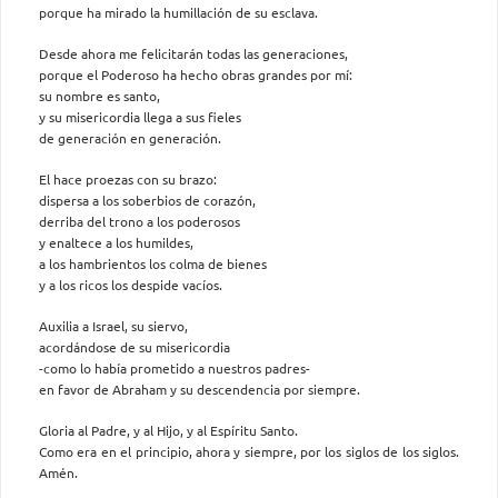
porque ha mirado la humillación de su esclava.
Desde ahora me felicitarán todas las generaciones,
porque el Poderoso ha hecho obras grandes por mí:
su nombre es santo,
y su misericordia llega a sus fieles
de generación en generación.
El hace proezas con su brazo:
dispersa a los soberbios de corazón,
derriba del trono a los poderosos
y enaltece a los humildes,
a los hambrientos los colma de bienes
y a los ricos los despide vacíos.
Auxilia a Israel, su siervo,
acordándose de su misericordia
-como lo había prometido a nuestros padres-
en favor de Abraham y su descendencia por siempre.
Gloria al Padre, y al Hijo, y al Espíritu Santo.
Como era en el principio, ahora y siempre, por los siglos de los siglos.
Amén.