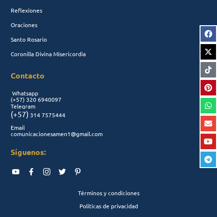
Reflexiones
Oraciones
Santo Rosario
Coronilla Divina Misericordia
Contacto
Whatsapp
(+57)
320 6940097
Telegram
(+57)
314 7575444
Email
comunicacionesamen1@gmail.com
Síguenos:
Términos y condiciones
Políticas de privacidad