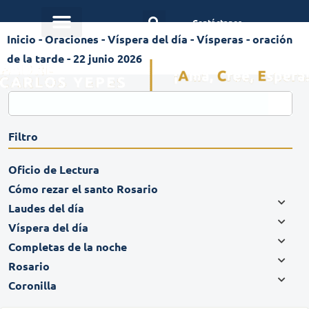
Contáctanos
Inicio
-
Oraciones
-
Víspera del día
-
Vísperas - oración
de la tarde - 22 junio 2026
Filtro
Oficio de Lectura
Cómo rezar el santo Rosario
Laudes del día
Víspera del día
Completas de la noche
Rosario
Coronilla