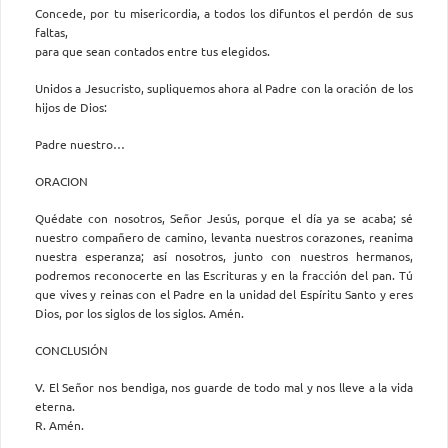
Concede, por tu misericordia, a todos los difuntos el perdón de sus
faltas,
para que sean contados entre tus elegidos.
Unidos a Jesucristo, supliquemos ahora al Padre con la oración de los
hijos de Dios:
Padre nuestro…
ORACION
Quédate con nosotros, Señor Jesús, porque el día ya se acaba; sé
nuestro compañero de camino, levanta nuestros corazones, reanima
nuestra esperanza; así nosotros, junto con nuestros hermanos,
podremos reconocerte en las Escrituras y en la fracción del pan. Tú
que vives y reinas con el Padre en la unidad del Espíritu Santo y eres
Dios, por los siglos de los siglos. Amén.
CONCLUSIÓN
V. El Señor nos bendiga, nos guarde de todo mal y nos lleve a la vida
eterna.
R. Amén.