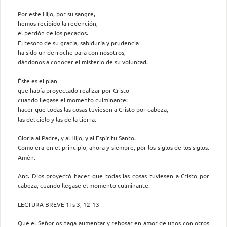
Por este Hijo, por su sangre,
hemos recibido la redención,
el perdón de los pecados.
El tesoro de su gracia, sabiduría y prudencia
ha sido un derroche para con nosotros,
dándonos a conocer el misterio de su voluntad.
Éste es el plan
que había proyectado realizar por Cristo
cuando llegase el momento culminante:
hacer que todas las cosas tuviesen a Cristo por cabeza,
las del cielo y las de la tierra.
Gloria al Padre, y al Hijo, y al Espíritu Santo.
Como era en el principio, ahora y siempre, por los siglos de los siglos.
Amén.
Ant. Dios proyectó hacer que todas las cosas tuviesen a Cristo por
cabeza, cuando llegase el momento culminante.
LECTURA BREVE 1Ts 3, 12-13
Que el Señor os haga aumentar y rebosar en amor de unos con otros