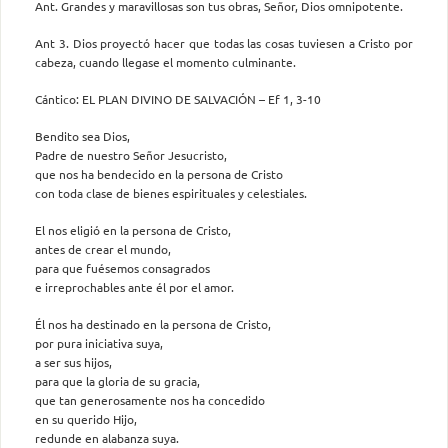
Ant. Grandes y maravillosas son tus obras, Señor, Dios omnipotente.
Ant 3. Dios proyectó hacer que todas las cosas tuviesen a Cristo por
cabeza, cuando llegase el momento culminante.
Cántico: EL PLAN DIVINO DE SALVACIÓN – Ef 1, 3-10
Bendito sea Dios,
Padre de nuestro Señor Jesucristo,
que nos ha bendecido en la persona de Cristo
con toda clase de bienes espirituales y celestiales.
El nos eligió en la persona de Cristo,
antes de crear el mundo,
para que fuésemos consagrados
e irreprochables ante él por el amor.
Él nos ha destinado en la persona de Cristo,
por pura iniciativa suya,
a ser sus hijos,
para que la gloria de su gracia,
que tan generosamente nos ha concedido
en su querido Hijo,
redunde en alabanza suya.