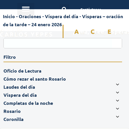
Contáctanos
Inicio
-
Oraciones
-
Víspera del día
-
Vísperas – oración
de la tarde – 24 enero 2026
Filtro
Oficio de Lectura
Cómo rezar el santo Rosario
Laudes del día
Víspera del día
Completas de la noche
Rosario
Coronilla