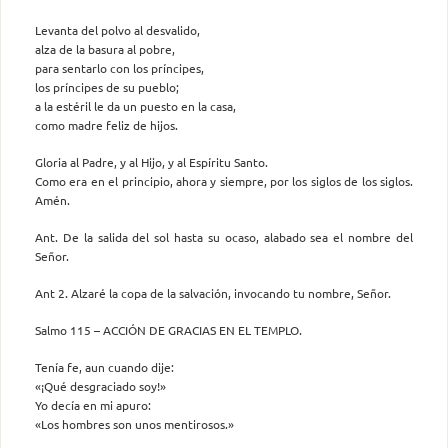
Levanta del polvo al desvalido,
alza de la basura al pobre,
para sentarlo con los príncipes,
los príncipes de su pueblo;
a la estéril le da un puesto en la casa,
como madre feliz de hijos.
Gloria al Padre, y al Hijo, y al Espíritu Santo.
Como era en el principio, ahora y siempre, por los siglos de los siglos.
Amén.
Ant. De la salida del sol hasta su ocaso, alabado sea el nombre del
Señor.
Ant 2. Alzaré la copa de la salvación, invocando tu nombre, Señor.
Salmo 115 – ACCIÓN DE GRACIAS EN EL TEMPLO.
Tenía fe, aun cuando dije:
«¡Qué desgraciado soy!»
Yo decía en mi apuro:
«Los hombres son unos mentirosos.»