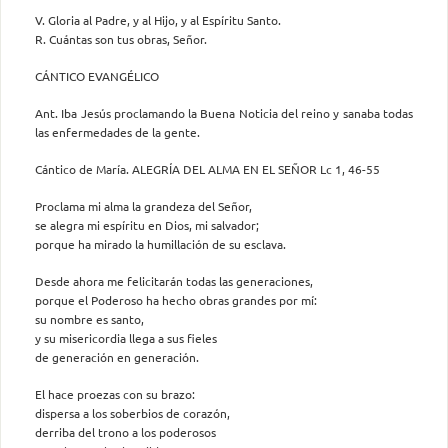
V. Gloria al Padre, y al Hijo, y al Espíritu Santo.
R. Cuántas son tus obras, Señor.
CÁNTICO EVANGÉLICO
Ant. Iba Jesús proclamando la Buena Noticia del reino y sanaba todas
las enfermedades de la gente.
Cántico de María. ALEGRÍA DEL ALMA EN EL SEÑOR Lc 1, 46-55
Proclama mi alma la grandeza del Señor,
se alegra mi espíritu en Dios, mi salvador;
porque ha mirado la humillación de su esclava.
Desde ahora me felicitarán todas las generaciones,
porque el Poderoso ha hecho obras grandes por mí:
su nombre es santo,
y su misericordia llega a sus fieles
de generación en generación.
El hace proezas con su brazo:
dispersa a los soberbios de corazón,
derriba del trono a los poderosos