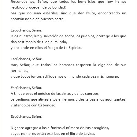
Reconocemos, Señor, que todos los beneficios que hoy hemos
recibido proceden de tu bondad;
haz que no sean estériles, sino que den fruto, encontrando un
corazón noble de nuestra parte.
Escúchanos, Señor.
Dios nuestro, luz y salvación de todos los pueblos, protege a los que
dan testimonio de ti en el mundo,
y enciende en ellos el fuego de tu Espíritu.
Escúchanos, Señor.
Haz, Señor, que todos los hombres respeten la dignidad de sus
hermanos,
y que todos juntos edifiquemos un mundo cada vez más humano.
Escúchanos, Señor.
A ti, que eres el médico de las almas y de los cuerpos,
te pedimos que alivies a los enfermos y des la paz a los agonizantes,
visitándolos con tu bondad.
Escúchanos, Señor.
Dígnate agregar a los difuntos al número de tus escogidos,
cuyos nombres están escritos en el libro de la vida.