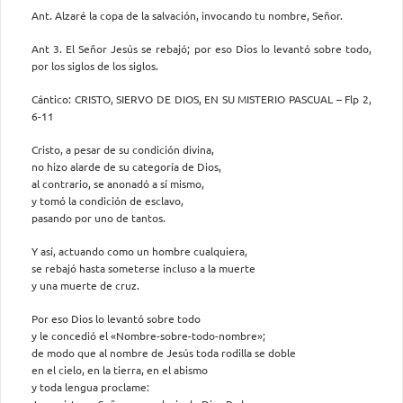
Ant. Alzaré la copa de la salvación, invocando tu nombre, Señor.
Ant 3. El Señor Jesús se rebajó; por eso Dios lo levantó sobre todo,
por los siglos de los siglos.
Cántico: CRISTO, SIERVO DE DIOS, EN SU MISTERIO PASCUAL – Flp 2,
6-11
Cristo, a pesar de su condición divina,
no hizo alarde de su categoría de Dios,
al contrario, se anonadó a sí mismo,
y tomó la condición de esclavo,
pasando por uno de tantos.
Y así, actuando como un hombre cualquiera,
se rebajó hasta someterse incluso a la muerte
y una muerte de cruz.
Por eso Dios lo levantó sobre todo
y le concedió el «Nombre-sobre-todo-nombre»;
de modo que al nombre de Jesús toda rodilla se doble
en el cielo, en la tierra, en el abismo
y toda lengua proclame: