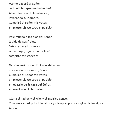
¿Cómo pagaré al Señor
todo el bien que me ha hecho?
Alzaré la copa de la salvación,
invocando su nombre.
Cumpliré al Señor mis votos
en presencia de todo el pueblo.
Vale mucho a los ojos del Señor
la vida de sus fieles.
Señor, yo soy tu siervo,
siervo tuyo, hijo de tu esclava:
rompiste mis cadenas.
Te ofreceré un sacrificio de alabanza,
invocando tu nombre, Señor.
Cumpliré al Señor mis votos
en presencia de todo el pueblo,
en el atrio de la casa del Señor,
en medio de ti, Jerusalén.
Gloria al Padre, y al Hijo, y al Espíritu Santo.
Como era en el principio, ahora y siempre, por los siglos de los siglos.
Amén.