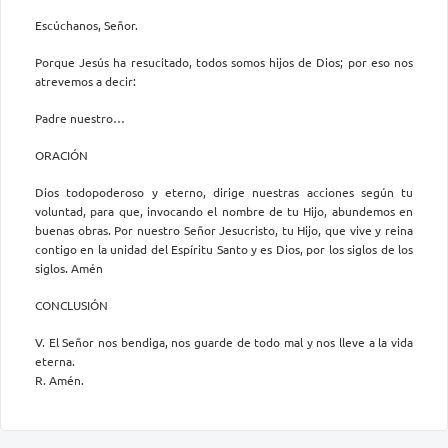
Escúchanos, Señor.
Porque Jesús ha resucitado, todos somos hijos de Dios; por eso nos
atrevemos a decir:
Padre nuestro…
ORACIÓN
Dios todopoderoso y eterno, dirige nuestras acciones según tu
voluntad, para que, invocando el nombre de tu Hijo, abundemos en
buenas obras. Por nuestro Señor Jesucristo, tu Hijo, que vive y reina
contigo en la unidad del Espíritu Santo y es Dios, por los siglos de los
siglos. Amén
CONCLUSIÓN
V. El Señor nos bendiga, nos guarde de todo mal y nos lleve a la vida
eterna.
R. Amén.