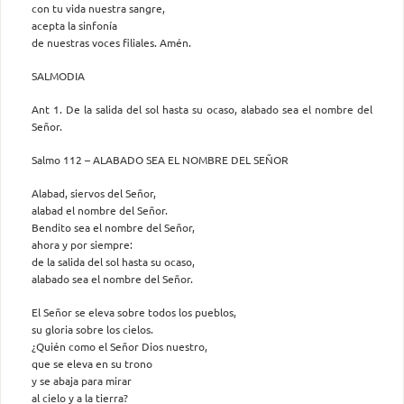
con tu vida nuestra sangre,
acepta la sinfonía
de nuestras voces filiales. Amén.
SALMODIA
Ant 1. De la salida del sol hasta su ocaso, alabado sea el nombre del
Señor.
Salmo 112 – ALABADO SEA EL NOMBRE DEL SEÑOR
Alabad, siervos del Señor,
alabad el nombre del Señor.
Bendito sea el nombre del Señor,
ahora y por siempre:
de la salida del sol hasta su ocaso,
alabado sea el nombre del Señor.
El Señor se eleva sobre todos los pueblos,
su gloria sobre los cielos.
¿Quién como el Señor Dios nuestro,
que se eleva en su trono
y se abaja para mirar
al cielo y a la tierra?