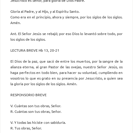
Jesucristo es Señor, para gloria de Dios Padre.
Gloria al Padre, y al Hijo, y al Espíritu Santo.
Como era en el principio, ahora y siempre, por los siglos de los siglos.
Amén.
Ant. El Señor Jesús se rebajó; por eso Dios lo levantó sobre todo, por
los siglos de los siglos.
LECTURA BREVE Hb 13, 20-21
El Dios de la paz, que sacó de entre los muertos, por la sangre de la
alianza eterna, al gran Pastor de las ovejas, nuestro Señor Jesús, os
haga perfectos en todo bien, para hacer su voluntad, cumpliendo en
vosotros lo que es grato en su presencia por Jesucristo, a quien sea
la gloria por los siglos de los siglos. Amén.
RESPONSORIO BREVE
V. Cuántas son tus obras, Señor.
R. Cuántas son tus obras, Señor.
V. Y todas las hiciste con sabiduría.
R. Tus obras, Señor.