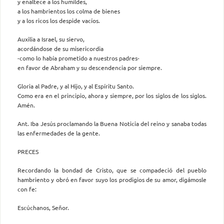
y enaltece a los humildes,
a los hambrientos los colma de bienes
y a los ricos los despide vacíos.
Auxilia a Israel, su siervo,
acordándose de su misericordia
-como lo había prometido a nuestros padres-
en favor de Abraham y su descendencia por siempre.
Gloria al Padre, y al Hijo, y al Espíritu Santo.
Como era en el principio, ahora y siempre, por los siglos de los siglos.
Amén.
Ant. Iba Jesús proclamando la Buena Noticia del reino y sanaba todas
las enfermedades de la gente.
PRECES
Recordando la bondad de Cristo, que se compadeció del pueblo
hambriento y obró en favor suyo los prodigios de su amor, digámosle
con fe:
Escúchanos, Señor.