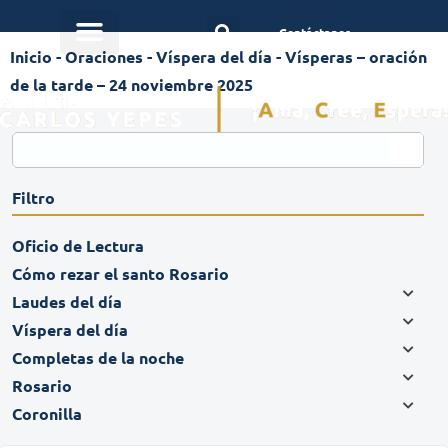
Contáctanos
Inicio
-
Oraciones
-
Víspera del día
-
Vísperas – oración
de la tarde – 24 noviembre 2025
Filtro
Oficio de Lectura
Cómo rezar el santo Rosario
Laudes del día
Víspera del día
Completas de la noche
Rosario
Coronilla