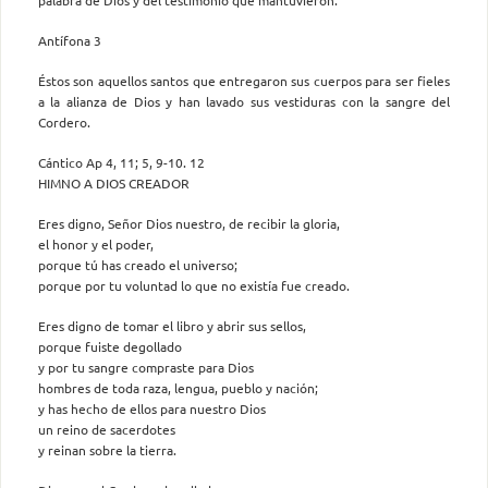
Antífona 3
Éstos son aquellos santos que entregaron sus cuerpos para ser fieles
a la alianza de Dios y han lavado sus vestiduras con la sangre del
Cordero.
Cántico Ap 4, 11; 5, 9-10. 12
HIMNO A DIOS CREADOR
Eres digno, Señor Dios nuestro, de recibir la gloria,
el honor y el poder,
porque tú has creado el universo;
porque por tu voluntad lo que no existía fue creado.
Eres digno de tomar el libro y abrir sus sellos,
porque fuiste degollado
y por tu sangre compraste para Dios
hombres de toda raza, lengua, pueblo y nación;
y has hecho de ellos para nuestro Dios
un reino de sacerdotes
y reinan sobre la tierra.