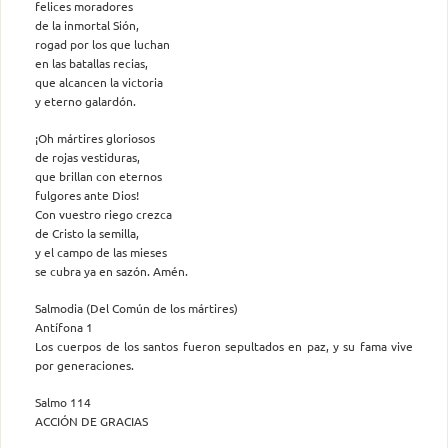
felices moradores
de la inmortal Sión,
rogad por los que luchan
en las batallas recias,
que alcancen la victoria
y eterno galardón.
¡Oh mártires gloriosos
de rojas vestiduras,
que brillan con eternos
fulgores ante Dios!
Con vuestro riego crezca
de Cristo la semilla,
y el campo de las mieses
se cubra ya en sazón. Amén.
Salmodia (Del Común de los mártires)
Antífona 1
Los cuerpos de los santos fueron sepultados en paz, y su fama vive
por generaciones.
Salmo 114
ACCIÓN DE GRACIAS