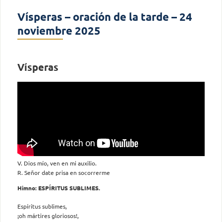
Vísperas – oración de la tarde – 24
noviembre 2025
Vísperas
V. Dios mío, ven en mi auxilio.
R. Señor date prisa en socorrerme
Himno: ESPÍRITUS SUBLIMES.
Espíritus sublimes,
¡oh mártires gloriosos!,