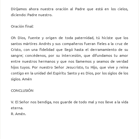
Dirijamos ahora nuestra oración al Padre que está en los cielos,
diciendo: Padre nuestro.
Oración final:
Oh Dios, fuente y origen de toda paternidad, tú hiciste que los
santos mártires Andrés y sus compañeros fueran fieles a la cruz de
Cristo, con una fidelidad que llegó hasta el derramamiento de su
sangre; concédenos, por su intercesión, que difundamos tu amor
entre nuestros hermanos y que nos llamemos y seamos de verdad
hijos tuyos. Por nuestro Señor Jesucristo, tu Hijo, que vive y reina
contigo en la unidad del Espíritu Santo y es Dios, por los siglos de los
siglos. Amén
CONCLUSIÓN
V. El Señor nos bendiga, nos guarde de todo mal y nos lleve a la vida
eterna.
R. Amén.