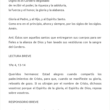
Digno es el Cordero degollado
de recibir el poder, la riqueza y la sabiduría,
la fuerza y el honor, la gloria y la alabanza.
Gloria al Padre, y al Hijo, y al Espíritu Santo.
Como era en el principio, ahora y siempre, por los siglos de los siglos.
Amén.
Ant: Éstos son aquellos santos que entregaron sus cuerpos para ser
fieles a la alianza de Dios y han lavado sus vestiduras con la sangre
del Cordero.
LECTURA BREVE
1Pe 4, 13-14
Queridos hermanos: Estad alegres cuando compartís los
padecimientos de Cristo, para que, cuando se manifieste su gloria,
reboséis de gozo. Si os ultrajan por el nombre de Cristo, dichosos
vosotros: porque el Espíritu de la gloria, el Espíritu de Dios, reposa
sobre vosotros.
RESPONSORIO BREVE