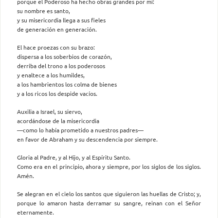
porque el Poderoso ha hecho obras grandes por mí:
su nombre es santo,
y su misericordia llega a sus fieles
de generación en generación.
El hace proezas con su brazo:
dispersa a los soberbios de corazón,
derriba del trono a los poderosos
y enaltece a los humildes,
a los hambrientos los colma de bienes
y a los ricos los despide vacíos.
Auxilia a Israel, su siervo,
acordándose de la misericordia
—como lo había prometido a nuestros padres—
en favor de Abraham y su descendencia por siempre.
Gloria al Padre, y al Hijo, y al Espíritu Santo.
Como era en el principio, ahora y siempre, por los siglos de los siglos.
Amén.
Se alegran en el cielo los santos que siguieron las huellas de Cristo; y,
porque lo amaron hasta derramar su sangre, reinan con el Señor
eternamente.