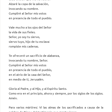
Alzaré la copa de la salvación,
invocando su nombre.
Cumpliré al Señor mis votos
en presencia de todo el pueblo.
Vale mucho a los ojos del Señor
la vida de sus fieles.
Señor, yo soy tu siervo,
siervo tuyo, hijo de tu esclava:
rompiste mis cadenas.
Te ofreceré un sacrificio de alabanza,
invocando tu nombre, Señor.
Cumpliré al Señor mis votos
en presencia de todo el pueblo,
en el atrio de la casa del Señor,
en medio de ti, Jerusalén.
Gloria al Padre, y al Hijo, y al Espíritu Santo.
Como era en el principio, ahora y siempre, por los siglos de los siglos.
Amén.
Para varios mártires: Vi las almas de los sacrificados a causa de la
palabra de Dios y del testimonio que mantuvieron.