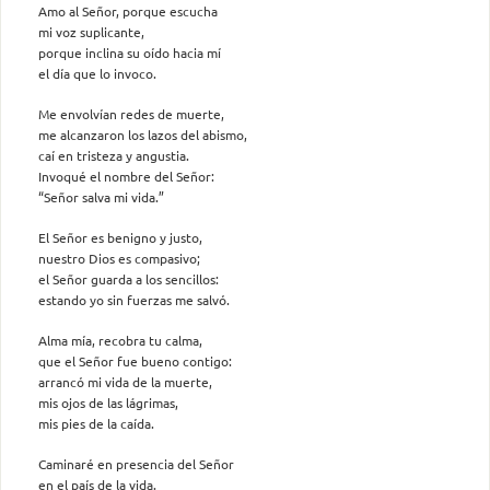
Amo al Señor, porque escucha
mi voz suplicante,
porque inclina su oído hacia mí
el día que lo invoco.
Me envolvían redes de muerte,
me alcanzaron los lazos del abismo,
caí en tristeza y angustia.
Invoqué el nombre del Señor:
“Señor salva mi vida.”
El Señor es benigno y justo,
nuestro Dios es compasivo;
el Señor guarda a los sencillos:
estando yo sin fuerzas me salvó.
Alma mía, recobra tu calma,
que el Señor fue bueno contigo:
arrancó mi vida de la muerte,
mis ojos de las lágrimas,
mis pies de la caída.
Caminaré en presencia del Señor
en el país de la vida.