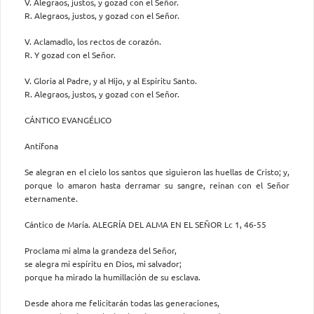
V. Alegraos, justos, y gozad con el Señor.
R. Alegraos, justos, y gozad con el Señor.
V. Aclamadlo, los rectos de corazón.
R. Y gozad con el Señor.
V. Gloria al Padre, y al Hijo, y al Espíritu Santo.
R. Alegraos, justos, y gozad con el Señor.
CÁNTICO EVANGÉLICO
Antífona
Se alegran en el cielo los santos que siguieron las huellas de Cristo; y,
porque lo amaron hasta derramar su sangre, reinan con el Señor
eternamente.
Cántico de María. ALEGRÍA DEL ALMA EN EL SEÑOR Lc 1, 46-55
Proclama mi alma la grandeza del Señor,
se alegra mi espíritu en Dios, mi salvador;
porque ha mirado la humillación de su esclava.
Desde ahora me felicitarán todas las generaciones,