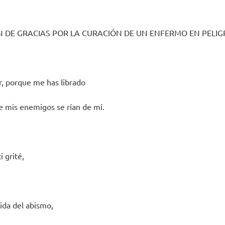
ÓN DE GRACIAS POR LA CURACIÓN DE UN ENFERMO EN PELIG
r, porque me has librado
e mis enemigos se rían de mí.
i grité,
ida del abismo,