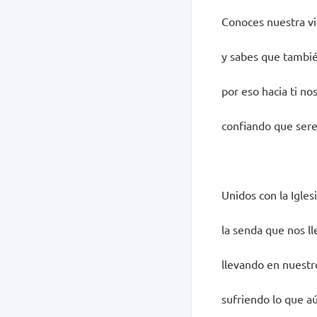
Conoces nuestra vi
y sabes que tambi
por eso hacia ti no
confiando que ser
Unidos con la Igle
la senda que nos ll
llevando en nuestr
sufriendo lo que a