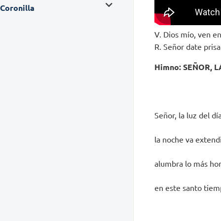
Coronilla
V. Dios mío, ven en
R. Señor date pris
Himno: SEÑOR, L
Señor, la luz del dí
la noche va extendi
alumbra lo más hon
en este santo tie