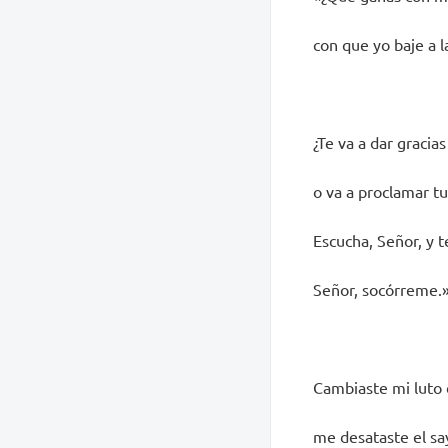
con que yo baje a l
¿Te va a dar gracias
o va a proclamar tu
Escucha, Señor, y 
Señor, socórreme.
Cambiaste mi luto 
me desataste el say