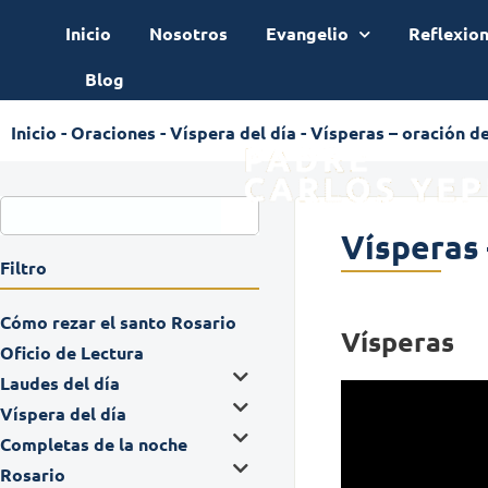
Inicio
Nosotros
Evangelio
Reflexio
Blog
Inicio
-
Oraciones
-
Víspera del día
-
Vísperas – oración de
Vísperas 
Filtro
Cómo rezar el santo Rosario
Vísperas
Oficio de Lectura
Laudes del día
Víspera del día
Completas de la noche
Rosario