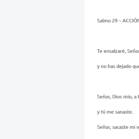
Salmo 29 – ACCI
Te ensalzaré, Seño
y no has dejado qu
Señor, Dios mío, a t
y tú me sanaste.
Señor, sacaste mi v