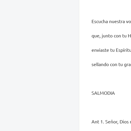
Escucha nuestra v
que, junto con tu H
enviaste tu Espírit
sellando con tu gr
SALMODIA
Ant 1. Señor, Dios 