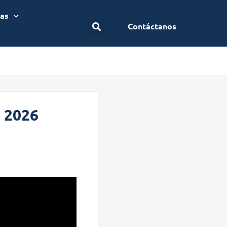
ias
Contáctanos
o 2026