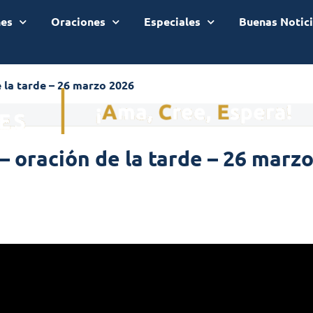
nes
Oraciones
Especiales
Buenas Notic
 la tarde – 26 marzo 2026
– oración de la tarde – 26 marz