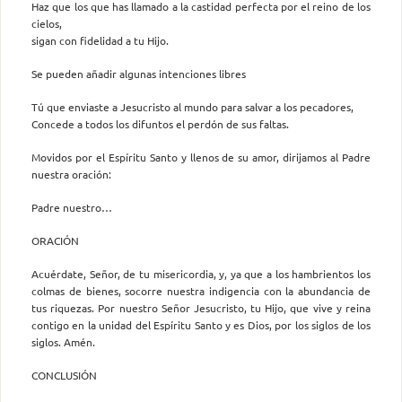
Haz que los que has llamado a la castidad perfecta por el reino de los
cielos,
sigan con fidelidad a tu Hijo.
Se pueden añadir algunas intenciones libres
Tú que enviaste a Jesucristo al mundo para salvar a los pecadores,
Concede a todos los difuntos el perdón de sus faltas.
Movidos por el Espíritu Santo y llenos de su amor, dirijamos al Padre
nuestra oración:
Padre nuestro…
ORACIÓN
Acuérdate, Señor, de tu misericordia, y, ya que a los hambrientos los
colmas de bienes, socorre nuestra indigencia con la abundancia de
tus riquezas. Por nuestro Señor Jesucristo, tu Hijo, que vive y reina
contigo en la unidad del Espíritu Santo y es Dios, por los siglos de los
siglos. Amén.
CONCLUSIÓN