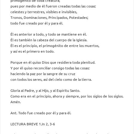
primogénito de toda creatura;
pues por medio de él fueron creadas todas las cosas:
celestes y terrestres, visibles e invisibles,
Tronos, Dominaciones, Principados, Potestades;
todo fue creado por él y para él.
Él es anterior a todo, y todo se mantiene en él.
Él es también la cabeza del cuerpo de la Iglesia.
Él es el principio, el primogénito de entre los muertos,
y así es el primero en todo.
Porque en él quiso Dios que residiera toda plenitud.
Y por él quiso reconciliar consigo todas las cosas:
haciendo la paz por la sangre de su cruz
con todos los seres, así del cielo como de la tierra.
Gloria al Padre, y al Hijo, y al Espíritu Santo.
Como era en el principio, ahora y siempre, por los siglos de los siglos.
Amén.
Ant. Todo fue creado por él y para él.
LECTURA BREVE 1Jn 2, 3-6