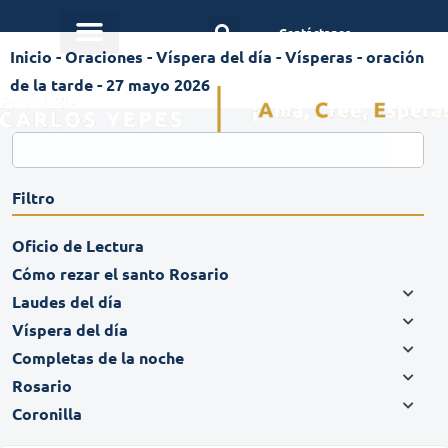
Contáctanos
Inicio
-
Oraciones
-
Víspera del día
-
Vísperas - oración
de la tarde - 27 mayo 2026
Filtro
Oficio de Lectura
Cómo rezar el santo Rosario
Laudes del día
Víspera del día
Completas de la noche
Rosario
Coronilla