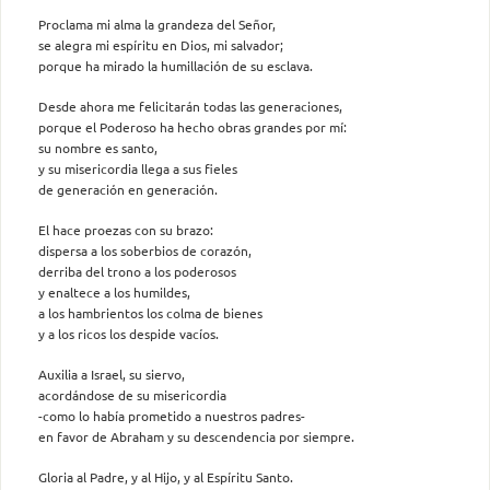
Proclama mi alma la grandeza del Señor,
se alegra mi espíritu en Dios, mi salvador;
porque ha mirado la humillación de su esclava.
Desde ahora me felicitarán todas las generaciones,
porque el Poderoso ha hecho obras grandes por mí:
su nombre es santo,
y su misericordia llega a sus fieles
de generación en generación.
El hace proezas con su brazo:
dispersa a los soberbios de corazón,
derriba del trono a los poderosos
y enaltece a los humildes,
a los hambrientos los colma de bienes
y a los ricos los despide vacíos.
Auxilia a Israel, su siervo,
acordándose de su misericordia
-como lo había prometido a nuestros padres-
en favor de Abraham y su descendencia por siempre.
Gloria al Padre, y al Hijo, y al Espíritu Santo.