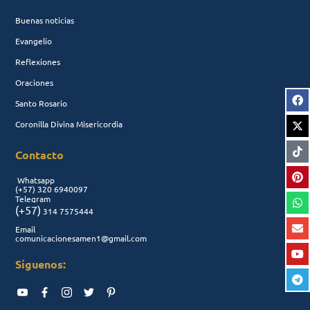
Buenas noticias
Evangelio
Reflexiones
Oraciones
Santo Rosario
Coronilla Divina Misericordia
Contacto
Whatsapp
(+57)
320 6940097
Telegram
(+57)
314 7575444
Email
comunicacionesamen1@gmail.com
Síguenos: