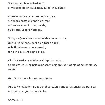
Si escalo el cielo, allí estás tú;
si me acuesto en el abismo, allí te encuentro;
si vuelo hasta el margen de la aurora,
si emigro hasta el confín del mar,
allí me alcanzará tu izquierda,
tu diestra llegará hasta mí.
Si digo: «Que al menos la tiniebla me encubra,
que la luz se haga noche en torno a mí»,
ni la tiniebla es oscura para ti,
la noche es clara como el día.
Gloria al Padre, y al Hijo, y al Espíritu Santo.
Como era en el principio, ahora y siempre, por los siglos de los siglos.
Amén.
Ant. Señor, tu saber me sobrepasa.
Ant 2. Yo, el Señor, penetro el corazón, sondeo las entrañas, para dar
al hombre según su conducta.
Salmo 138 II