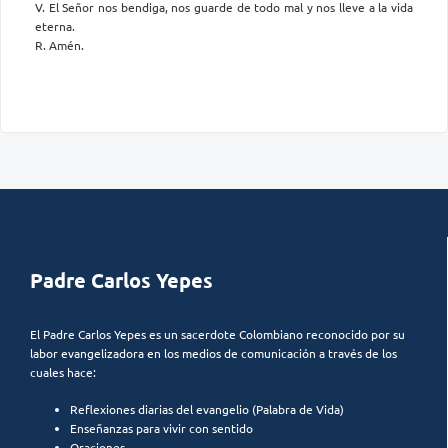
V. El Señor nos bendiga, nos guarde de todo mal y nos lleve a la vida
eterna.
R. Amén.
Padre Carlos Yepes
El Padre Carlos Yepes es un sacerdote Colombiano reconocido por su
labor evangelizadora en los medios de comunicación a través de los
cuales hace:
Reflexiones diarias del evangelio (Palabra de Vida)
Enseñanzas para vivir con sentido
Oraciones