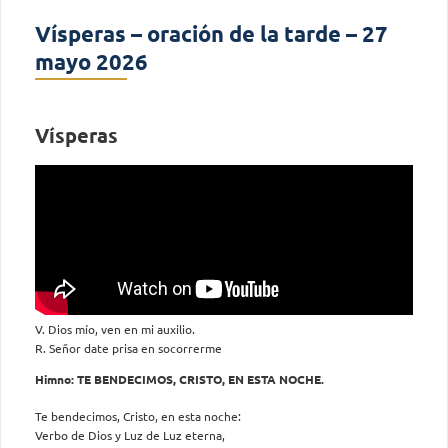
Vísperas – oración de la tarde – 27
mayo 2026
Vísperas
V. Dios mío, ven en mi auxilio.
R. Señor date prisa en socorrerme
Himno: TE BENDECIMOS, CRISTO, EN ESTA NOCHE.
Te bendecimos, Cristo, en esta noche:
Verbo de Dios y Luz de Luz eterna,