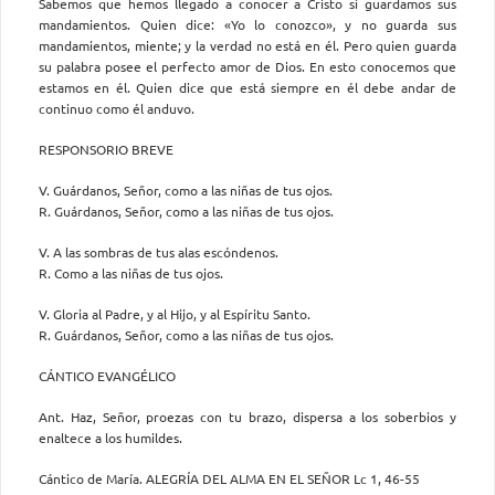
Sabemos que hemos llegado a conocer a Cristo si guardamos sus
mandamientos. Quien dice: «Yo lo conozco», y no guarda sus
mandamientos, miente; y la verdad no está en él. Pero quien guarda
su palabra posee el perfecto amor de Dios. En esto conocemos que
estamos en él. Quien dice que está siempre en él debe andar de
continuo como él anduvo.
RESPONSORIO BREVE
V. Guárdanos, Señor, como a las niñas de tus ojos.
R. Guárdanos, Señor, como a las niñas de tus ojos.
V. A las sombras de tus alas escóndenos.
R. Como a las niñas de tus ojos.
V. Gloria al Padre, y al Hijo, y al Espíritu Santo.
R. Guárdanos, Señor, como a las niñas de tus ojos.
CÁNTICO EVANGÉLICO
Ant. Haz, Señor, proezas con tu brazo, dispersa a los soberbios y
enaltece a los humildes.
Cántico de María. ALEGRÍA DEL ALMA EN EL SEÑOR Lc 1, 46-55