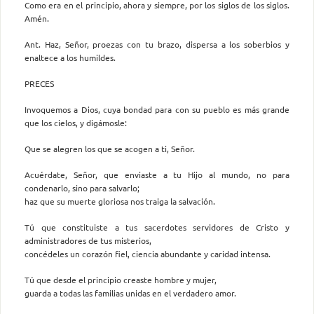
Como era en el principio, ahora y siempre, por los siglos de los siglos.
Amén.
Ant. Haz, Señor, proezas con tu brazo, dispersa a los soberbios y
enaltece a los humildes.
PRECES
Invoquemos a Dios, cuya bondad para con su pueblo es más grande
que los cielos, y digámosle:
Que se alegren los que se acogen a ti, Señor.
Acuérdate, Señor, que enviaste a tu Hijo al mundo, no para
condenarlo, sino para salvarlo;
haz que su muerte gloriosa nos traiga la salvación.
Tú que constituiste a tus sacerdotes servidores de Cristo y
administradores de tus misterios,
concédeles un corazón fiel, ciencia abundante y caridad intensa.
Tú que desde el principio creaste hombre y mujer,
guarda a todas las familias unidas en el verdadero amor.