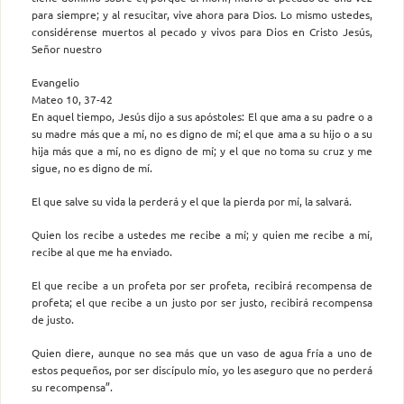
para siempre; y al resucitar, vive ahora para Dios. Lo mismo ustedes,
considérense muertos al pecado y vivos para Dios en Cristo Jesús,
Señor nuestro
Evangelio
Mateo 10, 37-42
En aquel tiempo, Jesús dijo a sus apóstoles: El que ama a su padre o a
su madre más que a mí, no es digno de mí; el que ama a su hijo o a su
hija más que a mí, no es digno de mí; y el que no toma su cruz y me
sigue, no es digno de mí.
El que salve su vida la perderá y el que la pierda por mí, la salvará.
Quien los recibe a ustedes me recibe a mí; y quien me recibe a mí,
recibe al que me ha enviado.
El que recibe a un profeta por ser profeta, recibirá recompensa de
profeta; el que recibe a un justo por ser justo, recibirá recompensa
de justo.
Quien diere, aunque no sea más que un vaso de agua fría a uno de
estos pequeños, por ser discípulo mío, yo les aseguro que no perderá
su recompensa”.