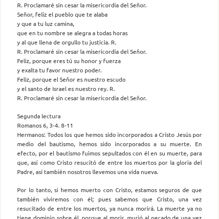
R. Proclamaré sin cesar la misericordia del Señor.
Señor, feliz el pueblo que te alaba
y que a tu luz camina,
que en tu nombre se alegra a todas horas
y al que llena de orgullo tu justicia. R.
R. Proclamaré sin cesar la misericordia del Señor.
Feliz, porque eres tú su honor y fuerza
y exalta tu favor nuestro poder.
Feliz, porque el Señor es nuestro escudo
y el santo de Israel es nuestro rey. R.
R. Proclamaré sin cesar la misericordia del Señor.
Segunda lectura
Romanos 6, 3-4. 8-11
Hermanos: Todos los que hemos sido incorporados a Cristo Jesús por
medio del bautismo, hemos sido incorporados a su muerte. En
efecto, por el bautismo fuimos sepultados con él en su muerte, para
que, así como Cristo resucitó de entre los muertos por la gloria del
Padre, así también nosotros llevemos una vida nueva.
Por lo tanto, si hemos muerto con Cristo, estamos seguros de que
también viviremos con él; pues sabemos que Cristo, una vez
resucitado de entre los muertos, ya nunca morirá. La muerte ya no
tiene dominio sobre él, porque al morir, murió al pecado de una vez