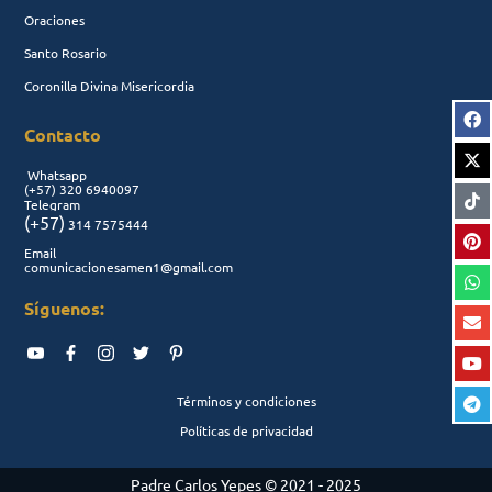
Oraciones
Santo Rosario
Coronilla Divina Misericordia
Contacto
Whatsapp
(+57)
320 6940097
Telegram
(+57)
314 7575444
Email
comunicacionesamen1@gmail.com
Síguenos:
Términos y condiciones
Políticas de privacidad
Padre Carlos Yepes © 2021 - 2025