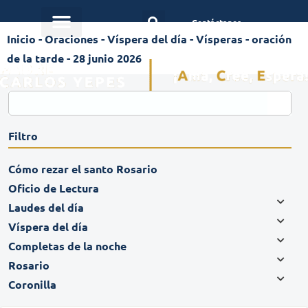
Contáctanos
Inicio
-
Oraciones
-
Víspera del día
-
Vísperas - oración
de la tarde - 28 junio 2026
Filtro
Cómo rezar el santo Rosario
Oficio de Lectura
Laudes del día
Víspera del día
Completas de la noche
Rosario
Coronilla