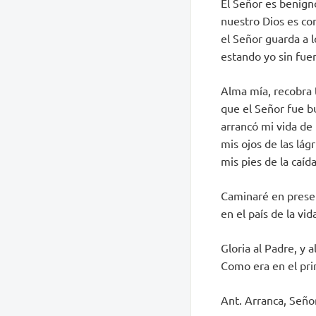
El Señor es benigno
nuestro Dios es co
el Señor guarda a lo
estando yo sin fue
Alma mía, recobra 
que el Señor fue b
arrancó mi vida de
mis ojos de las lág
mis pies de la caída
Caminaré en prese
en el país de la vid
Gloria al Padre, y al
Como era en el prin
Ant. Arranca, Señor