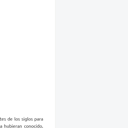
es de los siglos para
la hubieran conocido,