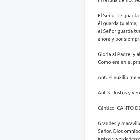
El Señor te guarda
él guarda tu alma;
el Señor guarda tus
ahora y por siempr
Gloria al Padre, y al
Como era en el prin
Ant. El auxilio me v
Ant 3. Justos y ver
Cántico: CANTO D
Grandes y maravill
Señor, Dios omnip
justos y verdadero