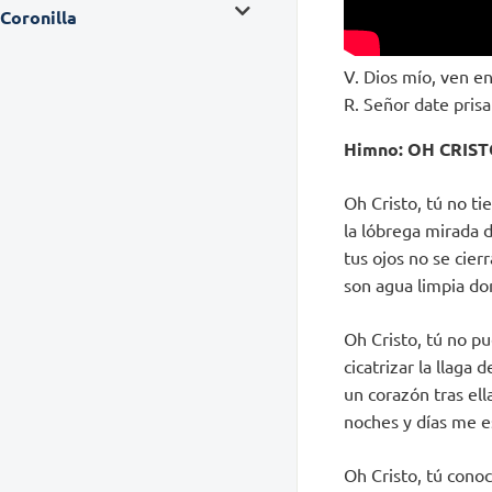
Coronilla
V. Dios mío, ven en
R. Señor date pris
Himno: OH CRIST
Oh Cristo, tú no ti
la lóbrega mirada 
tus ojos no se cierr
son agua limpia d
Oh Cristo, tú no p
cicatrizar la llaga 
un corazón tras ell
noches y días me e
Oh Cristo, tú cono