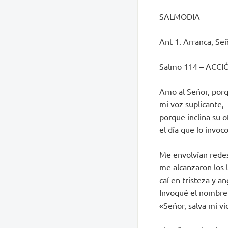
SALMODIA
Ant 1. Arranca, Señ
Salmo 114 – ACCI
Amo al Señor, por
mi voz suplicante,
porque inclina su o
el día que lo invoco
Me envolvían rede
me alcanzaron los 
caí en tristeza y an
Invoqué el nombre 
«Señor, salva mi vi