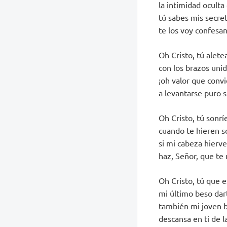
la intimidad oculta
tú sabes mis secret
te los voy confesan
Oh Cristo, tú alete
con los brazos uni
¡oh valor que conv
a levantarse puro s
Oh Cristo, tú sonrí
cuando te hieren so
si mi cabeza hierve
haz, Señor, que te 
Oh Cristo, tú que 
mi último beso dar
también mi joven 
descansa en ti de 