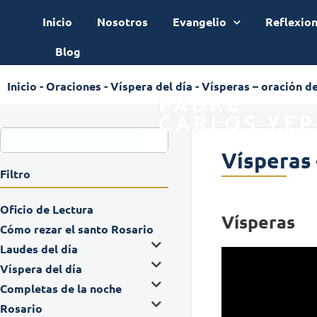
Inicio
Nosotros
Evangelio
Reflexio
Blog
Inicio
-
Oraciones
-
Víspera del día
-
Vísperas – oración de
Vísperas 
Filtro
Oficio de Lectura
Vísperas
Cómo rezar el santo Rosario
Laudes del día
Víspera del día
Completas de la noche
Rosario