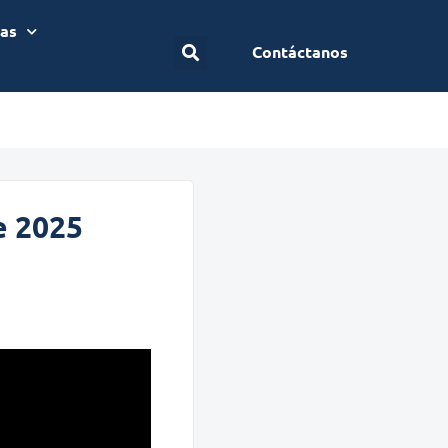
ias
Contáctanos
e 2025