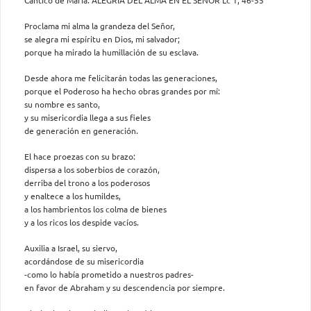
Proclama mi alma la grandeza del Señor,
se alegra mi espíritu en Dios, mi salvador;
porque ha mirado la humillación de su esclava.
Desde ahora me felicitarán todas las generaciones,
porque el Poderoso ha hecho obras grandes por mí:
su nombre es santo,
y su misericordia llega a sus fieles
de generación en generación.
El hace proezas con su brazo:
dispersa a los soberbios de corazón,
derriba del trono a los poderosos
y enaltece a los humildes,
a los hambrientos los colma de bienes
y a los ricos los despide vacíos.
Auxilia a Israel, su siervo,
acordándose de su misericordia
-como lo había prometido a nuestros padres-
en favor de Abraham y su descendencia por siempre.