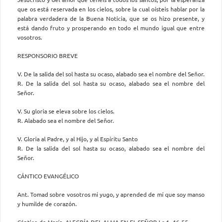
que os está reservada en los cielos, sobre la cual oísteis hablar por la
palabra verdadera de la Buena Noticia, que se os hizo presente, y
está dando fruto y prosperando en todo el mundo igual que entre
vosotros.
RESPONSORIO BREVE
V. De la salida del sol hasta su ocaso, alabado sea el nombre del Señor.
R. De la salida del sol hasta su ocaso, alabado sea el nombre del
Señor.
V. Su gloria se eleva sobre los cielos.
R. Alabado sea el nombre del Señor.
V. Gloria al Padre, y al Hijo, y al Espíritu Santo
R. De la salida del sol hasta su ocaso, alabado sea el nombre del
Señor.
CÁNTICO EVANGÉLICO
Ant. Tomad sobre vosotros mi yugo, y aprended de mí que soy manso
y humilde de corazón.
Cántico de María. ALEGRÍA DEL ALMA EN EL SEÑOR Lc 1, 46-55