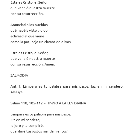
Este es Cristo, el Señor,
que venció nuestra muerte
con su resurrección.
Anunciad a los pueblos
qué habéis visto y oído;
aclamad al que viene
como la paz, bajo un clamor de olivos.
Este es Cristo, el Señor,
que venció nuestra muerte
con su resurrección. Amén.
SALMODIA
Ant 1. Lámpara es tu palabra para mis pasos, luz en mi sendero.
Aleluya.
Salmo 118, 105-112 – HIMNO A LA LEY DIVINA
Lámpara es tu palabra para mis pasos,
luz en mi sendero;
lo juro y lo cumpliré:
guardaré tus justos mandamientos;