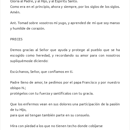
Gloria al Padre, y al Hijo, y al Espíritu Santo.
Como era en el principio, ahora y siempre, por los siglos de los siglos.
Amén.
Ant. Tomad sobre vosotros mi yugo, y aprended de mí que soy manso
y humilde de corazón.
PRECES
Demos gracias al Señor que ayuda y protege al pueblo que se ha
escogido como heredad, y recordando su amor para con nosotros
supliquémosle diciendo:
Escúchanos, Señor, que confiamos en ti.
Padre lleno de amor, te pedimos por el papa Francisco y por nuestro
obispo N.;
protégelos con tu fuerza y santifícalos con tu gracia.
Que los enfermos vean en sus dolores una participación de la pasión
de tu Hijo,
para que así tengan también parte en su consuelo.
Mira con piedad a los que no tienen techo donde cobijarse