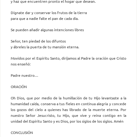
y haz que encuentren pronto el hogar que desean.
Dígnate dar y conservar los frutos de la tierra
para que a nadie falte el pan de cada día.
Se pueden añadir algunas intenciones libres
Señor, ten piedad de los difuntos
y ábreles la puerta de tu mansión eterna.
Movidos por el Espíritu Santo, dirijamos al Padre la oración que Cristo
nos enseñó:
Padre nuestro…
ORACIÓN
Oh Dios, que por medio de la humillación de tu Hijo levantaste a la
humanidad caída, conserva a tus fieles en continua alegría y concede
los gozos del cielo a quienes has librado de la muerte eterna. Por
nuestro Señor Jesucristo, tu Hijo, que vive y reina contigo en la
unidad del Espíritu Santo y es Dios, por los siglos de los siglos. Amén
CONCLUSIÓN