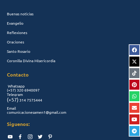
Buenas noticias
Evangelio
Reflexiones
Oraciones
Santo Rosario
Coronilla Divina Misericordia
Contacto
Whatsapp
(+57)
320 6940097
Telegram
(+57)
314 7575444
Email
comunicacionesamen1@gmail.com
Síguenos: