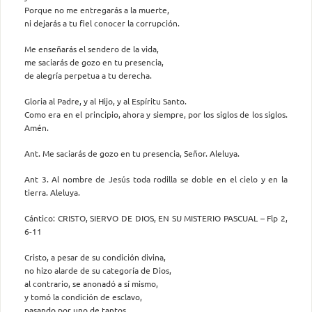
Porque no me entregarás a la muerte,
ni dejarás a tu fiel conocer la corrupción.
Me enseñarás el sendero de la vida,
me saciarás de gozo en tu presencia,
de alegría perpetua a tu derecha.
Gloria al Padre, y al Hijo, y al Espíritu Santo.
Como era en el principio, ahora y siempre, por los siglos de los siglos.
Amén.
Ant. Me saciarás de gozo en tu presencia, Señor. Aleluya.
Ant 3. Al nombre de Jesús toda rodilla se doble en el cielo y en la
tierra. Aleluya.
Cántico: CRISTO, SIERVO DE DIOS, EN SU MISTERIO PASCUAL – Flp 2,
6-11
Cristo, a pesar de su condición divina,
no hizo alarde de su categoría de Dios,
al contrario, se anonadó a sí mismo,
y tomó la condición de esclavo,
pasando por uno de tantos.