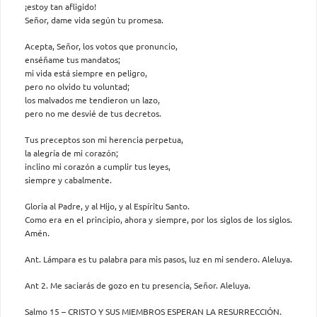
¡estoy tan afligido!
Señor, dame vida según tu promesa.
Acepta, Señor, los votos que pronuncio,
enséñame tus mandatos;
mi vida está siempre en peligro,
pero no olvido tu voluntad;
los malvados me tendieron un lazo,
pero no me desvié de tus decretos.
Tus preceptos son mi herencia perpetua,
la alegría de mi corazón;
inclino mi corazón a cumplir tus leyes,
siempre y cabalmente.
Gloria al Padre, y al Hijo, y al Espíritu Santo.
Como era en el principio, ahora y siempre, por los siglos de los siglos.
Amén.
Ant. Lámpara es tu palabra para mis pasos, luz en mi sendero. Aleluya.
Ant 2. Me saciarás de gozo en tu presencia, Señor. Aleluya.
Salmo 15 – CRISTO Y SUS MIEMBROS ESPERAN LA RESURRECCIÓN.