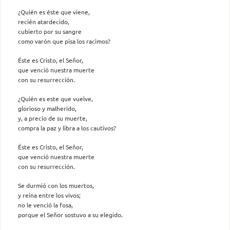
¿Quién es éste que viene,
recién atardecido,
cubierto por su sangre
como varón que pisa los racimos?
Éste es Cristo, el Señor,
que venció nuestra muerte
con su resurrección.
¿Quién es este que vuelve,
glorioso y malherido,
y, a precio de su muerte,
compra la paz y libra a los cautivos?
Éste es Cristo, el Señor,
que venció nuestra muerte
con su resurrección.
Se durmió con los muertos,
y reina entre los vivos;
no le venció la fosa,
porque el Señor sostuvo a su elegido.