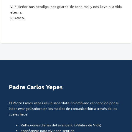
V. El Señor nos bendiga, nos guarde de todo mal y nos lleve a la vida
eterna.
R. Amén.
Padre Carlos Yepes
El Padre Carlos Yepes es un sacerdote Colombiano reconocido por su
labor evangelizadora en los medios de comunicación a través de los
cuales hace:
Reflexiones diarias del evangelio (Palabra de Vida)
Enseñanzas para vivir con sentido