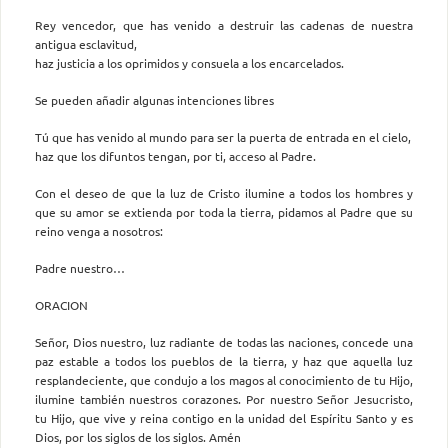
Rey vencedor, que has venido a destruir las cadenas de nuestra
antigua esclavitud,
haz justicia a los oprimidos y consuela a los encarcelados.
Se pueden añadir algunas intenciones libres
Tú que has venido al mundo para ser la puerta de entrada en el cielo,
haz que los difuntos tengan, por ti, acceso al Padre.
Con el deseo de que la luz de Cristo ilumine a todos los hombres y
que su amor se extienda por toda la tierra, pidamos al Padre que su
reino venga a nosotros:
Padre nuestro…
ORACION
Señor, Dios nuestro, luz radiante de todas las naciones, concede una
paz estable a todos los pueblos de la tierra, y haz que aquella luz
resplandeciente, que condujo a los magos al conocimiento de tu Hijo,
ilumine también nuestros corazones. Por nuestro Señor Jesucristo,
tu Hijo, que vive y reina contigo en la unidad del Espíritu Santo y es
Dios, por los siglos de los siglos. Amén