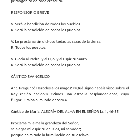
primogénito de toda creatura.
RESPONSORIO BREVE
V. Será la bendición de todos los pueblos.
R. Será la bendición de todos los pueblos.
V. Lo proclamarán dichoso todas las razas de la tierra.
R. Todos los pueblos.
V. Gloria al Padre, y al Hijo, y al Espíritu Santo.
R. Será la bendición de todos los pueblos.
CÁNTICO EVANGÉLICO
Ant. Preguntó Herodes a los magos: «¿Qué signo habéis visto sobre el
Rey recién nacido?» «Vimos una estrella resplandeciente, cuyo
fulgor ilumina al mundo entero.»
Cántico de María. ALEGRÍA DEL ALMA EN EL SEÑOR Lc 1, 46-55
Proclama mi alma la grandeza del Señor,
se alegra mi espíritu en Dios, mi salvador;
porque ha mirado la humillación de su esclava.