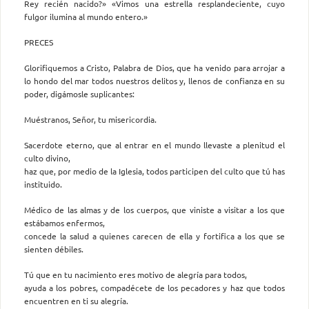
Rey recién nacido?» «Vimos una estrella resplandeciente, cuyo
fulgor ilumina al mundo entero.»
PRECES
Glorifiquemos a Cristo, Palabra de Dios, que ha venido para arrojar a
lo hondo del mar todos nuestros delitos y, llenos de confianza en su
poder, digámosle suplicantes:
Muéstranos, Señor, tu misericordia.
Sacerdote eterno, que al entrar en el mundo llevaste a plenitud el
culto divino,
haz que, por medio de la Iglesia, todos participen del culto que tú has
instituido.
Médico de las almas y de los cuerpos, que viniste a visitar a los que
estábamos enfermos,
concede la salud a quienes carecen de ella y fortifica a los que se
sienten débiles.
Tú que en tu nacimiento eres motivo de alegría para todos,
ayuda a los pobres, compadécete de los pecadores y haz que todos
encuentren en ti su alegría.