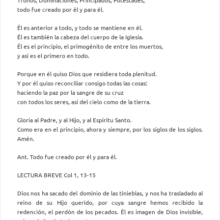
todo fue creado por él y para él.
Él es anterior a todo, y todo se mantiene en él.
Él es también la cabeza del cuerpo de la Iglesia.
Él es el principio, el primogénito de entre los muertos,
y así es el primero en todo.
Porque en él quiso Dios que residiera toda plenitud.
Y por él quiso reconciliar consigo todas las cosas:
haciendo la paz por la sangre de su cruz
con todos los seres, así del cielo como de la tierra.
Gloria al Padre, y al Hijo, y al Espíritu Santo.
Como era en el principio, ahora y siempre, por los siglos de los siglos.
Amén.
Ant. Todo fue creado por él y para él.
LECTURA BREVE Col 1, 13-15
Dios nos ha sacado del dominio de las tinieblas, y nos ha trasladado al
reino de su Hijo querido, por cuya sangre hemos recibido la
redención, el perdón de los pecados. Él es imagen de Dios invisible,