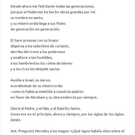
Desde ahora me felicitarán todas las generaciones,
porque el Poderoso ha hecho obras grandes por mí:
su nombre es santo,
y su misericordia llega a sus fieles
de generación en generación.
El hace proezas con su brazo:
dispersa a los soberbios de corazón,
derriba del trono a los poderosos
y enaltece a los humildes,
a los hambrientos los colma de bienes
y a los ricos los despide vacíos.
Auxilia a Israel, su siervo,
acordándose de su misericordia
-como lo había prometido a nuestros padres-
en favor de Abraham y su descendencia por siempre.
Gloria al Padre, y al Hijo, y al Espíritu Santo.
Como era en el principio, ahora y siempre, por los siglos de los siglos.
Amén.
Ant. Preguntó Herodes a los magos: «¿Qué signo habéis visto sobre el