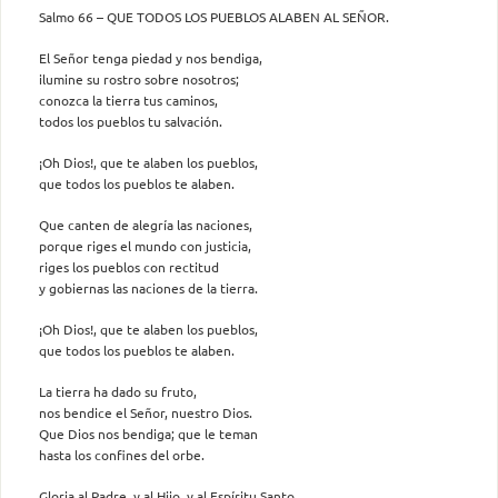
Salmo 66 – QUE TODOS LOS PUEBLOS ALABEN AL SEÑOR.
El Señor tenga piedad y nos bendiga,
ilumine su rostro sobre nosotros;
conozca la tierra tus caminos,
todos los pueblos tu salvación.
¡Oh Dios!, que te alaben los pueblos,
que todos los pueblos te alaben.
Que canten de alegría las naciones,
porque riges el mundo con justicia,
riges los pueblos con rectitud
y gobiernas las naciones de la tierra.
¡Oh Dios!, que te alaben los pueblos,
que todos los pueblos te alaben.
La tierra ha dado su fruto,
nos bendice el Señor, nuestro Dios.
Que Dios nos bendiga; que le teman
hasta los confines del orbe.
Gloria al Padre, y al Hijo, y al Espíritu Santo.