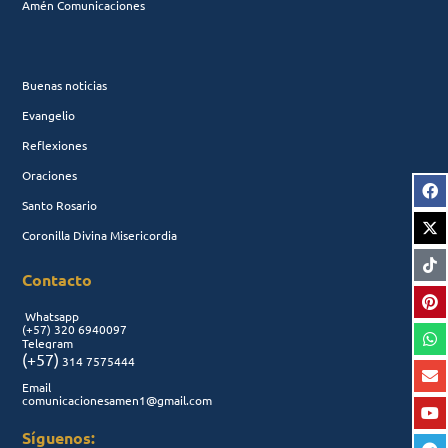
Amén Comunicaciones
Buenas noticias
Evangelio
Reflexiones
Oraciones
Santo Rosario
Coronilla Divina Misericordia
Contacto
Whatsapp
(+57)
320 6940097
Telegram
(+57)
314 7575444
Email
comunicacionesamen1@gmail.com
Síguenos: