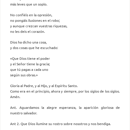
más leves que un soplo.
No confiéis en la opresión,
no pongáis ilusiones en el robo;
y aunque crezcan vuestras riquezas,
no les deis el corazón.
Dios ha dicho una cosa,
y dos cosas que he escuchado:
«Que Dios tiene el poder
y el Señor tiene la gracia;
que tú pagas a cada uno
según sus obras.»
Gloria al Padre, y al Hijo, y al Espíritu Santo.
Como era en el principio, ahora y siempre, por los siglos de los siglos.
Amén.
Ant. Aguardamos la alegre esperanza, la aparición gloriosa de
nuestro salvador.
Ant 2. Que Dios ilumine su rostro sobre nosotros y nos bendiga.