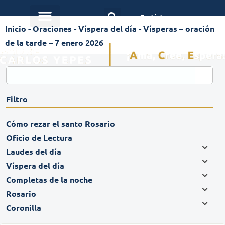
Contáctanos
Inicio
-
Oraciones
-
Víspera del día
-
Vísperas – oración
de la tarde – 7 enero 2026
Filtro
Cómo rezar el santo Rosario
Oficio de Lectura
Laudes del día
Víspera del día
Completas de la noche
Rosario
Coronilla