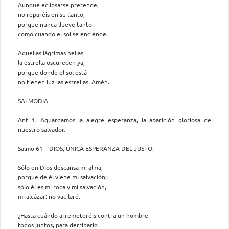
Aunque eclipsarse pretende,
no reparéis en su llanto,
porque nunca llueve tanto
como cuando el sol se enciende.
Aquellas lágrimas bellas
la estrella oscurecen ya,
porque donde el sol está
no tienen luz las estrellas. Amén.
SALMODIA
Ant 1. Aguardamos la alegre esperanza, la aparición gloriosa de
nuestro salvador.
Salmo 61 – DIOS, ÚNICA ESPERANZA DEL JUSTO.
Sólo en Dios descansa mi alma,
porque de él viene mi salvación;
sólo él es mi roca y mi salvación,
mi alcázar: no vacilaré.
¿Hasta cuándo arremeteréis contra un hombre
todos juntos, para derribarlo