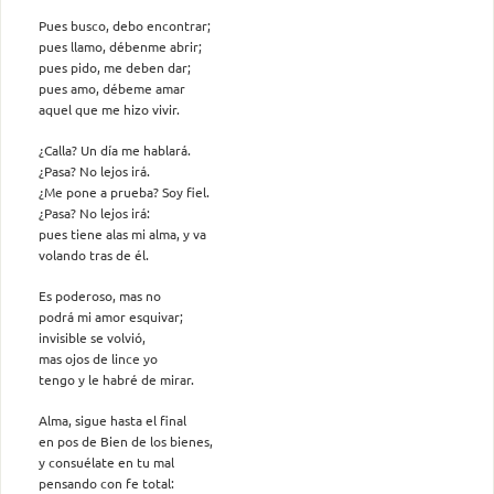
Pues busco, debo encontrar;
pues llamo, débenme abrir;
pues pido, me deben dar;
pues amo, débeme amar
aquel que me hizo vivir.
¿Calla? Un día me hablará.
¿Pasa? No lejos irá.
¿Me pone a prueba? Soy fiel.
¿Pasa? No lejos irá:
pues tiene alas mi alma, y va
volando tras de él.
Es poderoso, mas no
podrá mi amor esquivar;
invisible se volvió,
mas ojos de lince yo
tengo y le habré de mirar.
Alma, sigue hasta el final
en pos de Bien de los bienes,
y consuélate en tu mal
pensando con fe total: