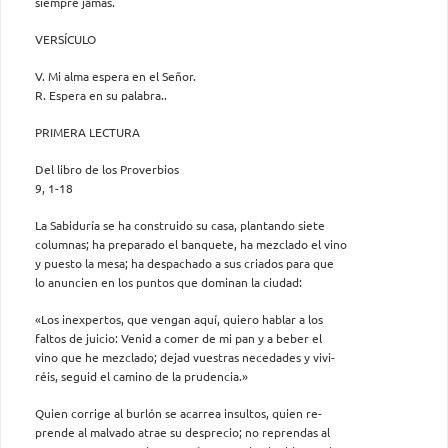
siempre jamás.
VERSÍCULO
V. Mi alma espera en el Señor.
R. Espera en su palabra..
PRIMERA LECTURA
Del libro de los Proverbios
9, 1-18
La Sabiduría se ha construido su casa, plantando siete
columnas; ha preparado el banquete, ha mezclado el vino
y puesto la mesa; ha despachado a sus criados para que
lo anuncien en los puntos que dominan la ciudad:
«Los inexpertos, que vengan aquí, quiero hablar a los
faltos de juicio: Venid a comer de mi pan y a beber el
vino que he mezclado; dejad vuestras necedades y vivi-
réis, seguid el camino de la prudencia.»
Quien corrige al burlón se acarrea insultos, quien re-
prende al malvado atrae su desprecio; no reprendas al