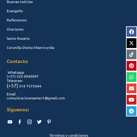
Buenas noticias
Evangelio
Reflexiones
Oraciones
Santo Rosario
Coronilla Divina Misericordia
Contacto
Whatsapp
(+57)
320 6940097
Telegram
(+57)
314 7575444
Email
comunicacionesamen1@gmail.com
Síguenos:
Términos y condiciones