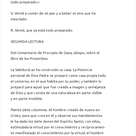
todo preparado.»
V. Venid a comer de mi pan y a beber el vino que he
mezclado.
R. Venid, que ya está todo preparado.
SEGUNDA LECTURA
Del Comentario de Procopio de Gaza, obispo, sobre el
libro de los Proverbios
La Sabiduría se ha construido su casa. La Potencia
personal de Dios Padre se preparó como casa propia todo
el universo, en el que habita por su poder, y también lo
preparó para aquel que fue creado a imagen y semejanza
de Dios y que consta de una naturaleza en parte visible
y en parte invisible.
Plantó siete columnas. Al hombre creado de nuevo en
Cristo, para que crea en él y observe sus mandamientos
le ha dado los siete dones del Espíritu Santo; con ellos,
estimulada la virtud por el conocimiento y recíprocamen-
te manifestado el conocimiento por la virtud, el hombre