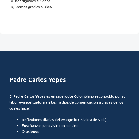
V. Bendigamos al Señor.
R, Demos gracias a Dios.
Padre Carlos Yepes
El Padre Carlos Yepes es un sacerdote Colombiano reconocido por su
labor evangelizadora en los medios de comunicación a través de los
cuales hace:
Reflexiones diarias del evangelio (Palabra de Vida)
Enseñanzas para vivir con sentido
Oraciones