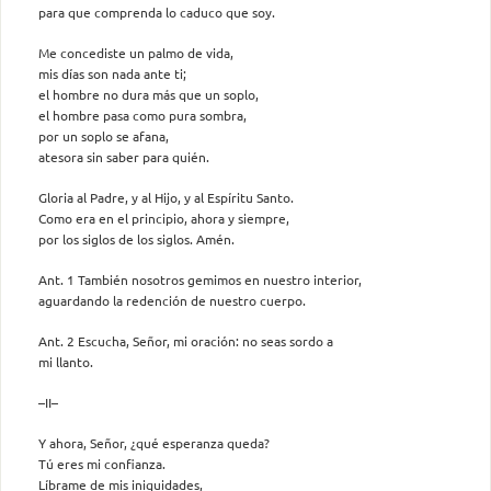
para que comprenda lo caduco que soy.
Me concediste un palmo de vida,
mis días son nada ante ti;
el hombre no dura más que un soplo,
el hombre pasa como pura sombra,
por un soplo se afana,
atesora sin saber para quién.
Gloria al Padre, y al Hijo, y al Espíritu Santo.
Como era en el principio, ahora y siempre,
por los siglos de los siglos. Amén.
Ant. 1 También nosotros gemimos en nuestro interior,
aguardando la redención de nuestro cuerpo.
Ant. 2 Escucha, Señor, mi oración: no seas sordo a
mi llanto.
–II–
Y ahora, Señor, ¿qué esperanza queda?
Tú eres mi confianza.
Líbrame de mis iniquidades,