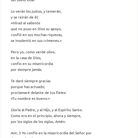
Lo verán los justos, y temerán,
y se reirán de él:
«Mirad al valiente
que no puso en Dios su apoyo,
confió en sus muchas riquezas,
se insolentó en sus crímenes.»
Pero yo, como verde olivo,
en la casa de Dios,
confío en su misericordia
por siempre jamás.
Te daré siempre gracias
porque has actuado;
proclamaré delante de tus fieles:
«Tu nombre es bueno.»
Gloria al Padre, y al Hijo, y al Espíritu Santo.
Como era en el principio, ahora y siempre,
por los siglos de los siglos. Amén.
Ant. 3 Yo confío en la misericordia del Señor por