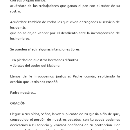
acuérdate de los trabajadores que ganan el pan con el sudor de su
rostro.
Acuérdate también de todos los que viven entregados al servicio de
los demás;
que no se dejen vencer por el desaliento ante la incomprensión de
los hombres.
Se pueden añadir algunas intenciones libres
Ten piedad de nuestros hermanos difuntos
y líbralos del poder del Maligno.
Llenos de fe invoquemos juntos al Padre común, repitiendo la
oración que Jesús nos enseñó:
Padre nuestro…
ORACIÓN
Llegue a tus oídos, Señor, la voz suplicante de tu Iglesia a fin de que,
conseguido el perdón de nuestros pecados, con tu ayuda podamos
dedicarnos a tu servicio y vivamos confiados en tu protección. Por