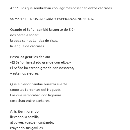
Ant 1. Los que sembraban con lágrimas cosechan entre cantares.
Salmo 125 – DIOS, ALEGRÍA Y ESPERANZA NUESTRA.
Cuando el Señor cambió la suerte de Sión,
nos parecía soñar:
la boca se nos llenaba de risas,
la lengua de cantares.
Hasta los gentiles decían:
«El Señor ha estado grande con ellos.»
El Señor ha estado grande con nosotros,
y estamos alegres.
Que el Señor cambie nuestra suerte
como los torrentes del Negueb.
Los que sembraban con lágrimas
cosechan entre cantares.
Al ir, iban llorando,
llevando la semilla;
al volver, vuelven cantando,
trayendo sus gavillas.