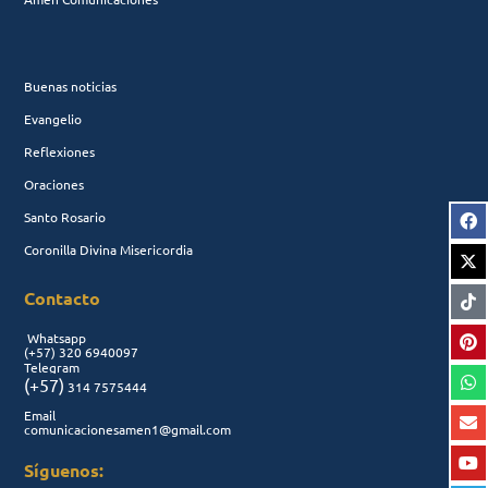
Buenas noticias
Evangelio
Reflexiones
Oraciones
Santo Rosario
Coronilla Divina Misericordia
Contacto
Whatsapp
(+57)
320 6940097
Telegram
(+57)
314 7575444
Email
comunicacionesamen1@gmail.com
Síguenos: