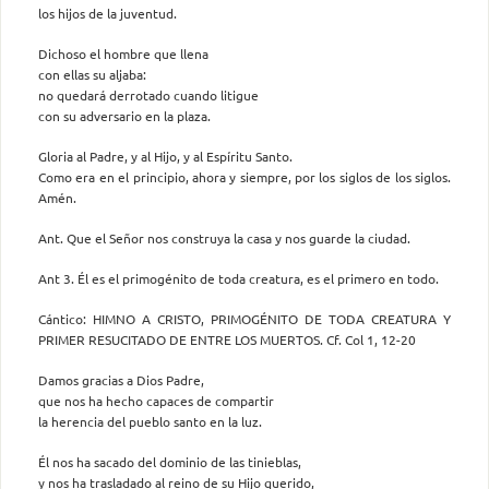
los hijos de la juventud.
Dichoso el hombre que llena
con ellas su aljaba:
no quedará derrotado cuando litigue
con su adversario en la plaza.
Gloria al Padre, y al Hijo, y al Espíritu Santo.
Como era en el principio, ahora y siempre, por los siglos de los siglos.
Amén.
Ant. Que el Señor nos construya la casa y nos guarde la ciudad.
Ant 3. Él es el primogénito de toda creatura, es el primero en todo.
Cántico: HIMNO A CRISTO, PRIMOGÉNITO DE TODA CREATURA Y
PRIMER RESUCITADO DE ENTRE LOS MUERTOS. Cf. Col 1, 12-20
Damos gracias a Dios Padre,
que nos ha hecho capaces de compartir
la herencia del pueblo santo en la luz.
Él nos ha sacado del dominio de las tinieblas,
y nos ha trasladado al reino de su Hijo querido,