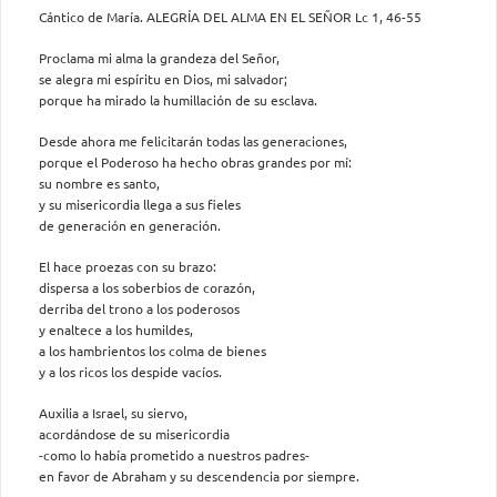
Cántico de María. ALEGRÍA DEL ALMA EN EL SEÑOR Lc 1, 46-55
Proclama mi alma la grandeza del Señor,
se alegra mi espíritu en Dios, mi salvador;
porque ha mirado la humillación de su esclava.
Desde ahora me felicitarán todas las generaciones,
porque el Poderoso ha hecho obras grandes por mí:
su nombre es santo,
y su misericordia llega a sus fieles
de generación en generación.
El hace proezas con su brazo:
dispersa a los soberbios de corazón,
derriba del trono a los poderosos
y enaltece a los humildes,
a los hambrientos los colma de bienes
y a los ricos los despide vacíos.
Auxilia a Israel, su siervo,
acordándose de su misericordia
-como lo había prometido a nuestros padres-
en favor de Abraham y su descendencia por siempre.