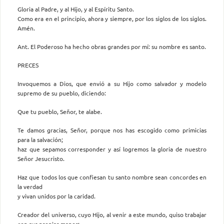
Gloria al Padre, y al Hijo, y al Espíritu Santo.
Como era en el principio, ahora y siempre, por los siglos de los siglos.
Amén.
Ant. El Poderoso ha hecho obras grandes por mí: su nombre es santo.
PRECES
Invoquemos a Dios, que envió a su Hijo como salvador y modelo
supremo de su pueblo, diciendo:
Que tu pueblo, Señor, te alabe.
Te damos gracias, Señor, porque nos has escogido como primicias
para la salvación;
haz que sepamos corresponder y así logremos la gloria de nuestro
Señor Jesucristo.
Haz que todos los que confiesan tu santo nombre sean concordes en
la verdad
y vivan unidos por la caridad.
Creador del universo, cuyo Hijo, al venir a este mundo, quiso trabajar
con sus propias manos: