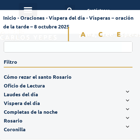
Contáctanos
Inicio
-
Oraciones
-
Víspera del día
-
Vísperas – oración
de la tarde – 8 octubre 2025
Filtro
Cómo rezar el santo Rosario
Oficio de Lectura
Laudes del día
Víspera del día
Completas de la noche
Rosario
Coronilla