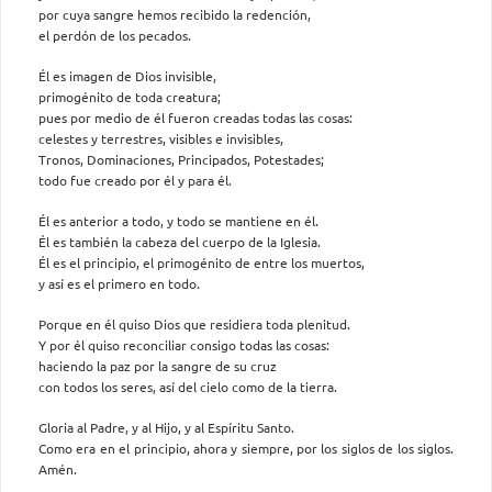
por cuya sangre hemos recibido la redención,
el perdón de los pecados.
Él es imagen de Dios invisible,
primogénito de toda creatura;
pues por medio de él fueron creadas todas las cosas:
celestes y terrestres, visibles e invisibles,
Tronos, Dominaciones, Principados, Potestades;
todo fue creado por él y para él.
Él es anterior a todo, y todo se mantiene en él.
Él es también la cabeza del cuerpo de la Iglesia.
Él es el principio, el primogénito de entre los muertos,
y así es el primero en todo.
Porque en él quiso Dios que residiera toda plenitud.
Y por él quiso reconciliar consigo todas las cosas:
haciendo la paz por la sangre de su cruz
con todos los seres, así del cielo como de la tierra.
Gloria al Padre, y al Hijo, y al Espíritu Santo.
Como era en el principio, ahora y siempre, por los siglos de los siglos.
Amén.