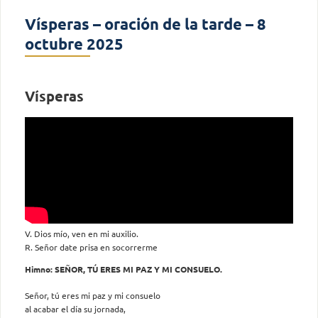
Vísperas – oración de la tarde – 8
octubre 2025
Vísperas
V. Dios mío, ven en mi auxilio.
R. Señor date prisa en socorrerme
Himno: SEÑOR, TÚ ERES MI PAZ Y MI CONSUELO.
Señor, tú eres mi paz y mi consuelo
al acabar el día su jornada,