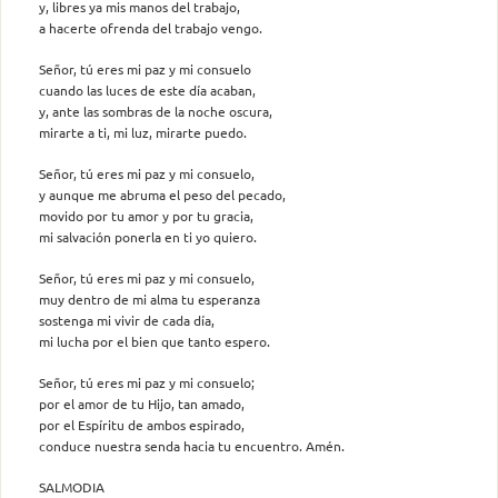
y, libres ya mis manos del trabajo,
a hacerte ofrenda del trabajo vengo.
Señor, tú eres mi paz y mi consuelo
cuando las luces de este día acaban,
y, ante las sombras de la noche oscura,
mirarte a ti, mi luz, mirarte puedo.
Señor, tú eres mi paz y mi consuelo,
y aunque me abruma el peso del pecado,
movido por tu amor y por tu gracia,
mi salvación ponerla en ti yo quiero.
Señor, tú eres mi paz y mi consuelo,
muy dentro de mi alma tu esperanza
sostenga mi vivir de cada día,
mi lucha por el bien que tanto espero.
Señor, tú eres mi paz y mi consuelo;
por el amor de tu Hijo, tan amado,
por el Espíritu de ambos espirado,
conduce nuestra senda hacia tu encuentro. Amén.
SALMODIA