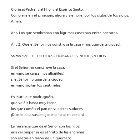
Gloria al Padre, y al Hijo, y al Espíritu Santo.
Como era en el principio, ahora y siempre, por los siglos de los siglos.
Amén.
Ant. Los que sembraban con lágrimas cosechan entre cantares.
Ant 2. Que el Señor nos construya la casa y nos guarde la ciudad.
Salmo 126 – EL ESFUERZO HUMANO ES INÚTIL SIN DIOS.
Si el Señor no construye la casa,
en vano se cansan los albañiles;
si el Señor no guarda la ciudad,
en vano vigilan los centinelas.
Es inútil que madruguéis,
que veléis hasta muy tarde,
los que coméis el pan de vuestros sudores:
¡Dios lo da a sus amigos mientras duermen!
La herencia que da el Señor son los hijos;
una recompensa es el fruto de las entrañas:
son saetas en mano de un guerrero