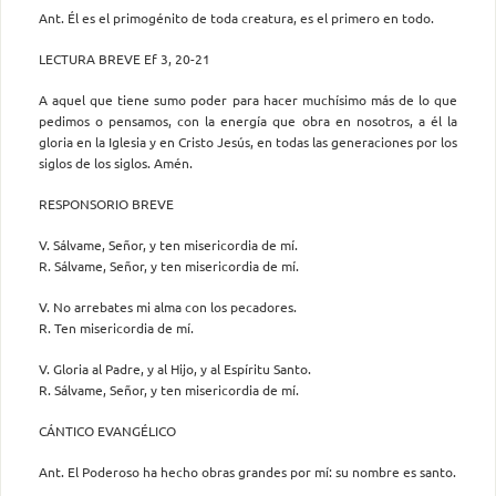
Ant. Él es el primogénito de toda creatura, es el primero en todo.
LECTURA BREVE Ef 3, 20-21
A aquel que tiene sumo poder para hacer muchísimo más de lo que
pedimos o pensamos, con la energía que obra en nosotros, a él la
gloria en la Iglesia y en Cristo Jesús, en todas las generaciones por los
siglos de los siglos. Amén.
RESPONSORIO BREVE
V. Sálvame, Señor, y ten misericordia de mí.
R. Sálvame, Señor, y ten misericordia de mí.
V. No arrebates mi alma con los pecadores.
R. Ten misericordia de mí.
V. Gloria al Padre, y al Hijo, y al Espíritu Santo.
R. Sálvame, Señor, y ten misericordia de mí.
CÁNTICO EVANGÉLICO
Ant. El Poderoso ha hecho obras grandes por mí: su nombre es santo.