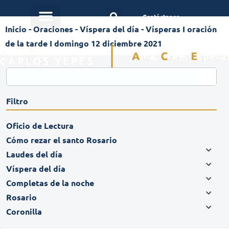
Contáctanos
Inicio
-
Oraciones
-
Víspera del día
-
Vísperas I oración
de la tarde I domingo 12 diciembre 2021
Filtro
Oficio de Lectura
Cómo rezar el santo Rosario
Laudes del día
Víspera del día
Completas de la noche
Rosario
Coronilla