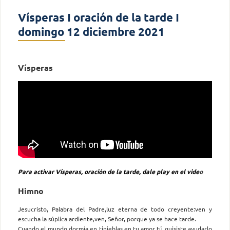
Vísperas I oración de la tarde I
domingo 12 diciembre 2021
Vísperas
Para activar Vísperas, oración de la tarde, dale play en el vide
o
Himno
Jesucristo, Palabra del Padre,luz eterna de todo creyente:ven y
escucha la súplica ardiente,ven, Señor, porque ya se hace tarde.
Cuando el mundo dormía en tinieblas,en tu amor tú quisiste ayudarlo