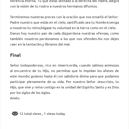
herencia eterna. Tú que estás sentado a la derecha del Padre, alegra
con la visión de tu rostro a nuestros hermanos difuntos.
Terminemos nuestras preces con la oración que nos enseñó el Señor:
Padre nuestro que estás en el cielo, santificado sea tu Nombre;venga
a nosotros tu reino;hágase tu voluntad en la tierra como en el cielo.
Danos hoy nuestro pan de cada día;perdona nuestras ofensas, como
también nosotros perdonamos a los que nos ofenden.No nos dejes
caer en la tentación,y líbranos del mal.
Final
Señor todopoderoso, rico en misericordia, cuando salimos animosos
al encuentro de tu Hijo, no permitas que lo impidan los afanes de
este mundo; guíanos hasta él con sabiduría divina para que podamos
participar plenamente de su vida. Por nuestro Señor Jesucristo, tu
Hijo, que vive y reina contigo en la unidad del Espíritu Santo y es Dios
por los siglos de los siglos.
Amén.
12 total views
, 1 views today