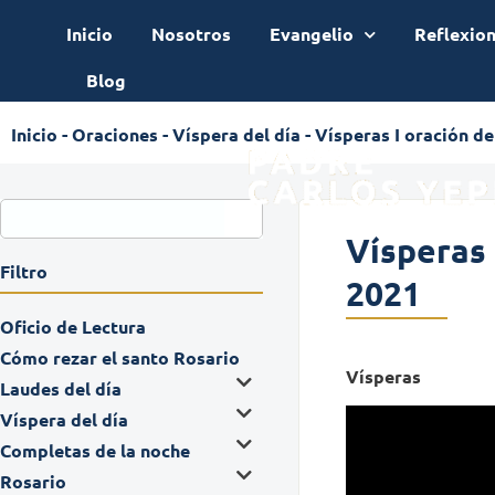
Inicio
Nosotros
Evangelio
Reflexio
Blog
Inicio
-
Oraciones
-
Víspera del día
-
Vísperas I oración de
Vísperas 
Filtro
2021
Oficio de Lectura
Cómo rezar el santo Rosario
Vísperas
Laudes del día
Víspera del día
Completas de la noche
Rosario