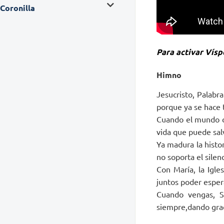
Coronilla
Para activar Víspe
Himno
Jesucristo, Palabr
porque ya se hace 
Cuando el mundo dor
vida que puede sal
Ya madura la histo
no soporta el silenc
Con María, la Igle
juntos poder esper
Cuando vengas, S
siempre,dando grac