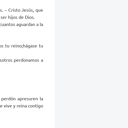
. – Cristo Jesús, que
ser hijos de Dios.
 cuantos aguardan a la
os tu reino;hágase tu
osotros perdonamos a
u perdón apresuren la
e vive y reina contigo