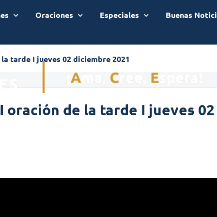
nes
Oraciones
Especiales
Buenas Notic
 la tarde I jueves 02 diciembre 2021
I oración de la tarde I jueves 0