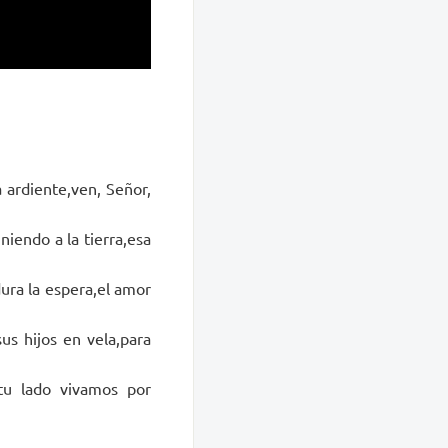
a ardiente,ven, Señor,
niendo a la tierra,esa
dura la espera,el amor
us hijos en vela,para
tu lado vivamos por