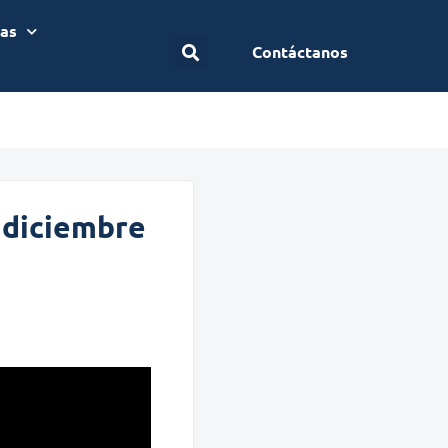
ias
Contáctanos
2 diciembre