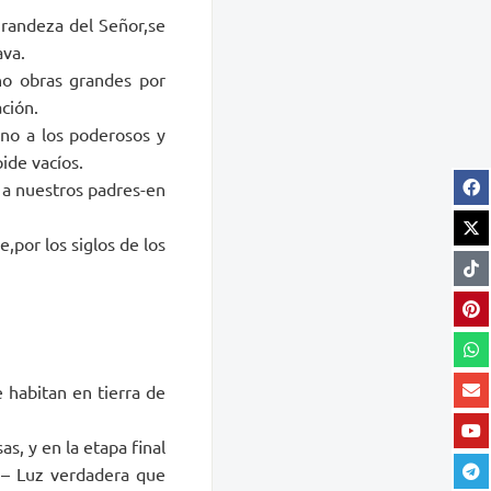
grandeza del Señor,se
ava.
ho obras grandes por
ción.
ono a los poderosos y
ide vacíos.
o a nuestros padres-en
e,por los siglos de los
 habitan en tierra de
as, y en la etapa final
 – Luz verdadera que