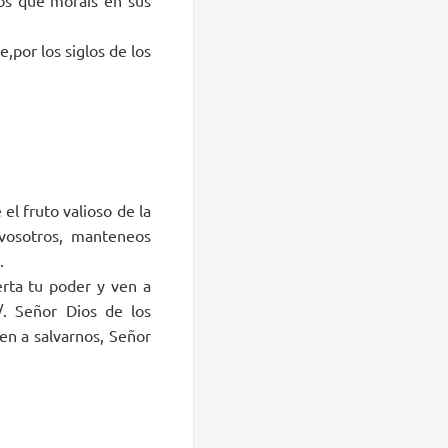
e,por los siglos de los
el fruto valioso de la
 vosotros, manteneos
.
erta tu poder y ven a
R/. Señor Dios de los
 ven a salvarnos, Señor