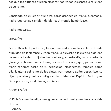
haz que los difuntos puedan alcanzar con todos los santos la felicidad
de tu reino.
Confiando en el Señor que hizo obras grandes en María, pidamos al
Padre que colme también de bienes al mundo hambriento:
Padre nuestro…
ORACIÓN
Señor Dios todopoderoso, tú que, mirando complacido la profunda
humildad de la siempre Virgen María, la elevaste a la excelsa dignidad
de ser madre de tu Hijo hecho hombre y, en este día, la coronaste de
gloria y de honor, concédenos, por su intercesión, que, ya que como
María tenemos parte en tu redención, alcancemos, también como
ella, la gloria del reino de los cielos. Por nuestro Señor Jesucristo, tu
Hijo, que vive y reina contigo en la unidad del Espíritu Santo y es
Dios, por los siglos de los siglos. Amén
CONCLUSIÓN
V. El Señor nos bendiga, nos guarde de todo mal y nos lleve a la vida
eterna.
R. Amén.