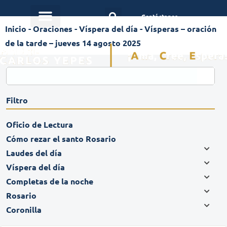
Contáctanos
Inicio
-
Oraciones
-
Víspera del día
-
Vísperas – oración
de la tarde – jueves 14 agosto 2025
Filtro
Oficio de Lectura
Cómo rezar el santo Rosario
Laudes del día
Víspera del día
Completas de la noche
Rosario
Coronilla