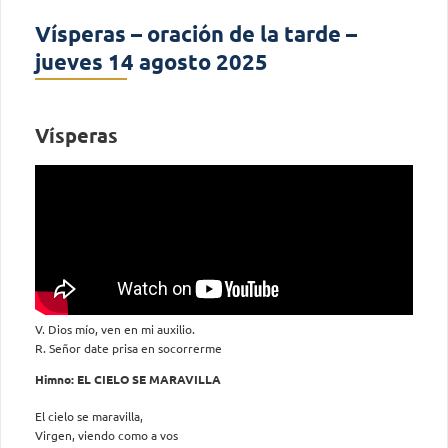
Vísperas – oración de la tarde –
jueves 14 agosto 2025
Vísperas
V. Dios mío, ven en mi auxilio.
R. Señor date prisa en socorrerme
Himno: EL CIELO SE MARAVILLA
El cielo se maravilla,
Virgen, viendo como a vos