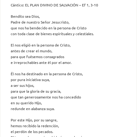
Cántico: EL PLAN DIVINO DE SALVACIÓN – Ef 1, 3-10
Bendito sea Dios,
Padre de nuestro Señor Jesucristo,
que nos ha bendecido en la persona de Cristo
con toda clase de bienes espirituales y celestiales.
El nos eligió en la persona de Cristo,
antes de crear el mundo,
para que fuésemos consagrados
e irreprochables ante él por el amor.
Él nos ha destinado en la persona de Cristo,
por pura iniciativa suya,
a ser sus hijos,
para que la gloria de su gracia,
que tan generosamente nos ha concedido
en su querido Hijo,
redunde en alabanza suya.
Por este Hijo, por su sangre,
hemos recibido la redención,
el perdón de los pecados.