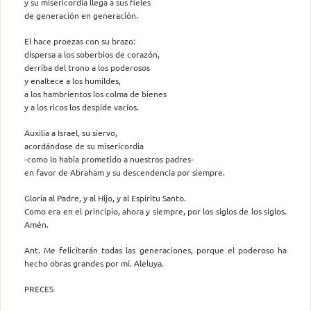
y su misericordia llega a sus fieles
de generación en generación.
El hace proezas con su brazo:
dispersa a los soberbios de corazón,
derriba del trono a los poderosos
y enaltece a los humildes,
a los hambrientos los colma de bienes
y a los ricos los despide vacíos.
Auxilia a Israel, su siervo,
acordándose de su misericordia
-como lo había prometido a nuestros padres-
en favor de Abraham y su descendencia por siempre.
Gloria al Padre, y al Hijo, y al Espíritu Santo.
Como era en el principio, ahora y siempre, por los siglos de los siglos.
Amén.
Ant. Me felicitarán todas las generaciones, porque el poderoso ha
hecho obras grandes por mí. Aleluya.
PRECES