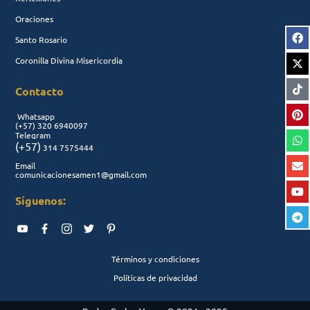
Oraciones
Santo Rosario
Coronilla Divina Misericordia
Contacto
Whatsapp
(+57)
320 6940097
Telegram
(+57)
314 7575444
Email
comunicacionesamen1@gmail.com
Síguenos:
Términos y condiciones
Políticas de privacidad