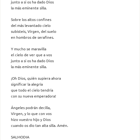
junto a sí os ha dado Dios
la más eminente silla.
Sobre los altos confines
del más levantado cielo
subisteis, Virgen, del suelo
en hombros de serafines.
Y mucho se maravilla
el cielo de ver que a vos
junto a sí os ha dado Dios
la más eminente silla.
¡Oh Dios, quién supiera ahora
significar la alegría
que todo el cielo tendría
con su nueva emperadora!
Ángeles podrán decilla,
Virgen, y lo que con vos
hizo vuestro hijo y Dios
cuando os dio tan alta silla. Amén.
SALMODIA