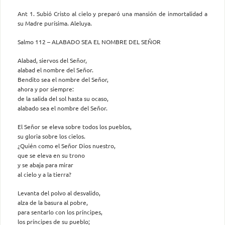
Ant 1. Subió Cristo al cielo y preparó una mansión de inmortalidad a
su Madre purísima. Aleluya.
Salmo 112 – ALABADO SEA EL NOMBRE DEL SEÑOR
Alabad, siervos del Señor,
alabad el nombre del Señor.
Bendito sea el nombre del Señor,
ahora y por siempre:
de la salida del sol hasta su ocaso,
alabado sea el nombre del Señor.
El Señor se eleva sobre todos los pueblos,
su gloria sobre los cielos.
¿Quién como el Señor Dios nuestro,
que se eleva en su trono
y se abaja para mirar
al cielo y a la tierra?
Levanta del polvo al desvalido,
alza de la basura al pobre,
para sentarlo con los príncipes,
los príncipes de su pueblo;