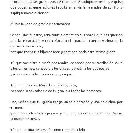
Proclamemos las grandezas de Dios Padre todopoderoso, que quiso
que todas las generaciones felicitaran a María, la madre de su Hijo, y
supliquémosle diciendo:
Mira a la llena de gracia y escúchanos.
Señor, Dios nuestro, admirable siempre en tus obras, que has querido
que la inmaculada Virgen María participara en cuerpo y alma de la
gloria de Jesucristo,
haz que todos tus hijos deseen y caminen hacia esta misma gloria.
Tú que nos diste a María por Madre, concede por su mediación salud
a los enfermos, consuelo a los tristes, perdón a los pecadores,
y a todos abundancia de salud y de paz.
Tú que hiciste de María la llena de gracia,
concede la abundancia de tu gracia a todos los hombres.
Haz, Señor, que tu Iglesia tenga un solo corazón y una sola alma por
el amor,
y que todos los fieles perseveren unánimes en la oración con María,
la madre de Jesús.
Tú que coronaste a María como reina del cielo,