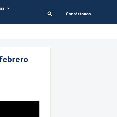
ias
Contáctanos
 febrero