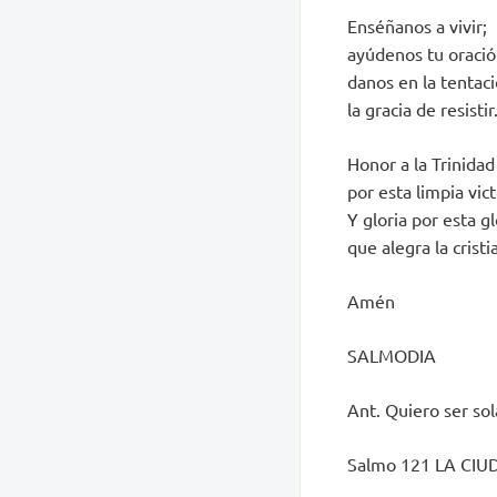
Enséñanos a vivir;
ayúdenos tu oració
danos en la tentac
la gracia de resistir
Honor a la Trinidad
por esta limpia vict
Y gloria por esta gl
que alegra la crist
Amén
SALMODIA
Ant. Quiero ser so
Salmo 121 LA CI