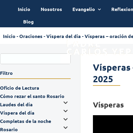
Inicio
Nosotros
Evangelio
Reflexio
Blog
Inicio
-
Oraciones
-
Víspera del día
-
Vísperas – oración de
Vísperas 
Filtro
2025
Oficio de Lectura
Cómo rezar el santo Rosario
Vísperas
Laudes del día
Víspera del día
Completas de la noche
Rosario