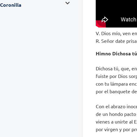
Coronilla
V. Dios mío, ven en
R. Señor date pris
Himno Dichosa tú
Dichosa tú, que, en
fuiste por Dios so
con tu lámpara en
por el banquete de
Con el abrazo inoc
de un hondo pacto
vienes a unirte al 
por virgen y por p