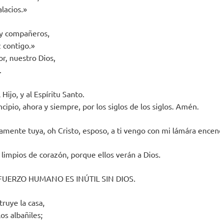
lacios.»
y compañeros,
z contigo.»
or, nuestro Dios,
.
 Hijo, y al Espíritu Santo.
cipio, ahora y siempre, por los siglos de los siglos. Amén.
lamente tuya, oh Cristo, esposo, a ti vengo con mi lámára encen
 limpios de corazón, porque ellos verán a Dios.
SFUERZO HUMANO ES INÚTIL SIN DIOS.
truye la casa,
os albañiles;