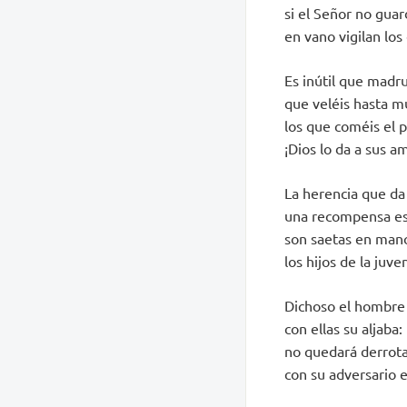
si el Señor no guar
en vano vigilan los
Es inútil que madr
que veléis hasta m
los que coméis el 
¡Dios lo da a sus 
La herencia que da 
una recompensa es 
son saetas en man
los hijos de la juve
Dichoso el hombre 
con ellas su aljaba:
no quedará derrota
con su adversario e