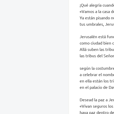
¡Qué alegría cuand
«Vamos a la casa d
Ya están pisando n
tus umbrales, Jeru
Jerusalén está fun
como ciudad bien 
Allá suben las tribu
las tribus del Señor
según la costumbre
a celebrar el nomb
en ella están los tr
en el palacio de Da
Desead la paz a Je
«Vivan seguros los
haya paz dentro de