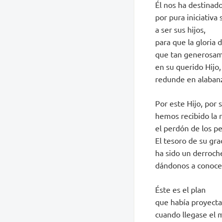
Él nos ha destinado
por pura iniciativa 
a ser sus hijos,
para que la gloria d
que tan generosam
en su querido Hijo,
redunde en alaban
Por este Hijo, por 
hemos recibido la 
el perdón de los p
El tesoro de su gra
ha sido un derroch
dándonos a conocer
Éste es el plan
que había proyectad
cuando llegase el