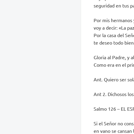
seguridad en tus pa
Por mis hermanos 
voy a decir: «La pa
Por la casa del Señ
te deseo todo bien
Gloria al Padre, y al
Como era en el prin
Ant. Quiero ser so
Ant 2. Dichosos los
Salmo 126 – EL E
Si el Señor no cons
en vano se cansan l