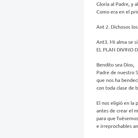
Gloria al Padre, y al
Como era en el prin
Ant 2. Dichosos los
Ant3. Mi alma se si
EL PLAN DIVINO DE
Bendito sea Dios,
Padre de nuestro S
que nos ha bendeci
con toda clase de b
El nos eligió en la 
antes de crear el 
para que fuésemos
e irreprochables an