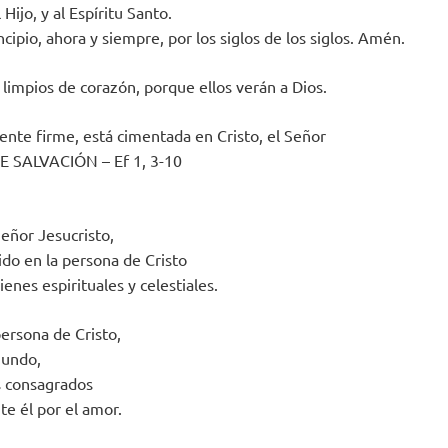
 Hijo, y al Espíritu Santo.
cipio, ahora y siempre, por los siglos de los siglos. Amén.
 limpios de corazón, porque ellos verán a Dios.
ente firme, está cimentada en Cristo, el Señor
 SALVACIÓN – Ef 1, 3-10
eñor Jesucristo,
do en la persona de Cristo
ienes espirituales y celestiales.
persona de Cristo,
mundo,
 consagrados
te él por el amor.