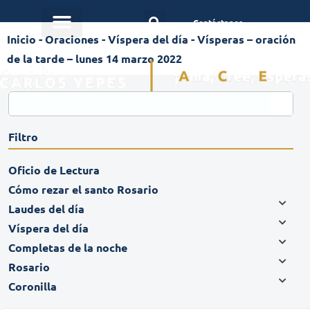
Contáctanos
Inicio
-
Oraciones
-
Víspera del día
-
Vísperas – oración
de la tarde – lunes 14 marzo 2022
Filtro
Oficio de Lectura
Cómo rezar el santo Rosario
Laudes del día
Víspera del día
Completas de la noche
Rosario
Coronilla