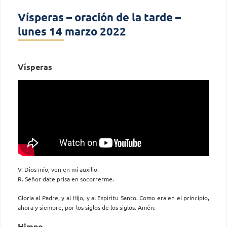
Vísperas – oración de la tarde –
lunes 14 marzo 2022
Vísperas
V. Dios mío, ven en mi auxilio.
R. Señor date prisa en socorrerme.
Gloria al Padre, y al Hijo, y al Espíritu Santo. Como era en el principio,
ahora y siempre, por los siglos de los siglos. Amén.
Himno