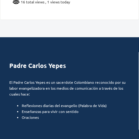
16 total views
, 1 views today
Padre Carlos Yepes
El Padre Carlos Yepes es un sacerdote Colombiano reconocido por su
labor evangelizadora en los medios de comunicación a través de los
cuales hace:
Reflexiones diarias del evangelio (Palabra de Vida)
Enseñanzas para vivir con sentido
Oraciones