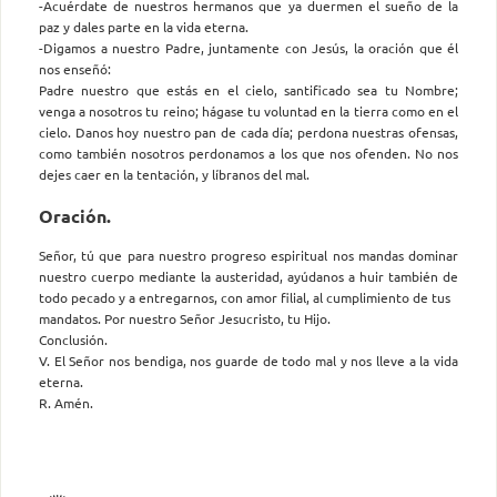
-Acuérdate de nuestros hermanos que ya duermen el sueño de la
paz y dales parte en la vida eterna.
-Digamos a nuestro Padre, juntamente con Jesús, la oración que él
nos enseñó:
Padre nuestro que estás en el cielo, santificado sea tu Nombre;
venga a nosotros tu reino; hágase tu voluntad en la tierra como en el
cielo. Danos hoy nuestro pan de cada día; perdona nuestras ofensas,
como también nosotros perdonamos a los que nos ofenden. No nos
dejes caer en la tentación, y líbranos del mal.
Oración.
Señor, tú que para nuestro progreso espiritual nos mandas dominar
nuestro cuerpo mediante la austeridad, ayúdanos a huir también de
todo pecado y a entregarnos, con amor filial, al cumplimiento de tus
mandatos. Por nuestro Señor Jesucristo, tu Hijo.
Conclusión.
V. El Señor nos bendiga, nos guarde de todo mal y nos lleve a la vida
eterna.
R. Amén.