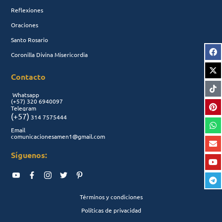
Reflexiones
Oraciones
Santo Rosario
Coronilla Divina Misericordia
Contacto
Whatsapp
(+57)
320 6940097
Telegram
(+57)
314 7575444
Email
comunicacionesamen1@gmail.com
Síguenos:
Términos y condiciones
Políticas de privacidad