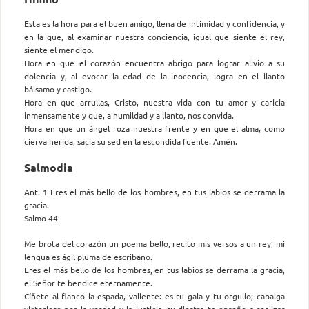
Esta es la hora para el buen amigo, llena de intimidad y confidencia, y
en la que, al examinar nuestra conciencia, igual que siente el rey,
siente el mendigo.
Hora en que el corazón encuentra abrigo para lograr alivio a su
dolencia y, al evocar la edad de la inocencia, logra en el llanto
bálsamo y castigo.
Hora en que arrullas, Cristo, nuestra vida con tu amor y caricia
inmensamente y que, a humildad y a llanto, nos convida.
Hora en que un ángel roza nuestra frente y en que el alma, como
cierva herida, sacia su sed en la escondida fuente. Amén.
Salmodia
Ant. 1 Eres el más bello de los hombres, en tus labios se derrama la
gracia.
Salmo 44
Me brota del corazón un poema bello, recito mis versos a un rey; mi
lengua es ágil pluma de escribano.
Eres el más bello de los hombres, en tus labios se derrama la gracia,
el Señor te bendice eternamente.
Cíñete al flanco la espada, valiente: es tu gala y tu orgullo; cabalga
victorioso por la verdad y la justicia, tu diestra te enseñe a realizar