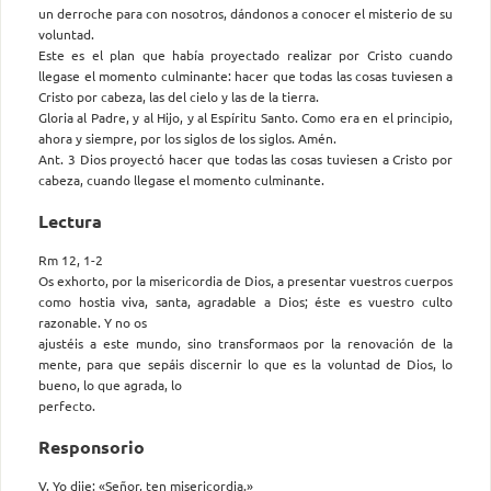
un derroche para con nosotros, dándonos a conocer el misterio de su
voluntad.
Este es el plan que había proyectado realizar por Cristo cuando
llegase el momento culminante: hacer que todas las cosas tuviesen a
Cristo por cabeza, las del cielo y las de la tierra.
Gloria al Padre, y al Hijo, y al Espíritu Santo. Como era en el principio,
ahora y siempre, por los siglos de los siglos. Amén.
Ant. 3 Dios proyectó hacer que todas las cosas tuviesen a Cristo por
cabeza, cuando llegase el momento culminante.
Lectura
Rm 12, 1-2
Os exhorto, por la misericordia de Dios, a presentar vuestros cuerpos
como hostia viva, santa, agradable a Dios; éste es vuestro culto
razonable. Y no os
ajustéis a este mundo, sino transformaos por la renovación de la
mente, para que sepáis discernir lo que es la voluntad de Dios, lo
bueno, lo que agrada, lo
perfecto.
Responsorio
V. Yo dije: «Señor, ten misericordia.»