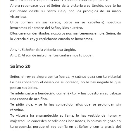
Ahora reconozco que el Señor da la victoria a su Ungido, que lo ha
escuchado desde su Santo cielo, con los prodigios de su mano
victoriosa.
Unos confían en sus carros, otros en su caballería; nosotros
invocamos el nombre del Señor, Dios nuestro.
Ellos cayeron derribados, nosotros nos mantenemos en pie. Señor, da
la victoria al rey y escúchanos cuando te invocamos.
Ant. 1. El Señor da la victoria a su Ungido.
Ant. 2. Al son de instrumentos cantaremos tu poder.
Salmo 20
Señor, el rey se alegra por tu fuerza, ¡y cuánto goza con tu victoria!
Le has concedido el deseo de su corazón, no le has negado lo que
pedían sus labios.
Te adelantaste a bendecirlo con el éxito, y has puesto en su cabeza
una corona de oro fino.
Te pidió vida, y se la has concedido, años que se prolongan sin
término.
Tu victoria ha engrandecido su fama, lo has vestido de honor y
majestad. Le concedes bendiciones incesantes, lo colmas de gozo en
tu presencia: porque el rey confía en el Señor y con la gracia del