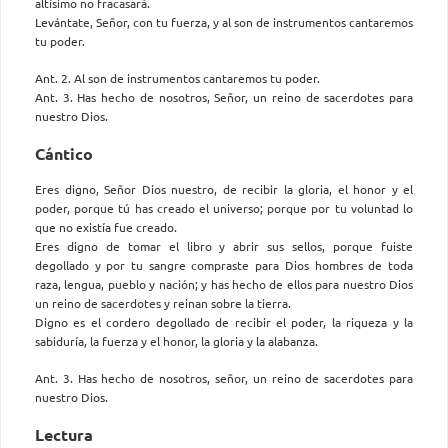
altísimo no fracasará.
Levántate, Señor, con tu fuerza, y al son de instrumentos cantaremos
tu poder.
Ant. 2. Al son de instrumentos cantaremos tu poder.
Ant. 3. Has hecho de nosotros, Señor, un reino de sacerdotes para
nuestro Dios.
Cántico
Eres digno, Señor Dios nuestro, de recibir la gloria, el honor y el
poder, porque tú has creado el universo; porque por tu voluntad lo
que no existía fue creado.
Eres digno de tomar el libro y abrir sus sellos, porque fuiste
degollado y por tu sangre compraste para Dios hombres de toda
raza, lengua, pueblo y nación; y has hecho de ellos para nuestro Dios
un reino de sacerdotes y reinan sobre la tierra.
Digno es el cordero degollado de recibir el poder, la riqueza y la
sabiduría, la fuerza y el honor, la gloria y la alabanza.
Ant. 3. Has hecho de nosotros, señor, un reino de sacerdotes para
nuestro Dios.
Lectura