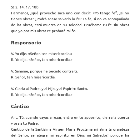
St 2, 14. 17. 18b
Hermanos, ¿qué provecho saca uno con decir: «Yo tengo fe”, ¿si no
tienes obras? ¿Podrá acaso salvarlo la fe? La fe, si no va acompañada
de las obras, está muerta en su soledad. Pruébame tu fe sin obras
que yo por mis obras te probaré mi fe.
Responsorio
V. Yo dije: «Señor, ten misericordia.»
R. Yo dije: «Señor, ten misericordia.»
V. Sáname, porque he pecado contra ti.
R. Señor, ten misericordia.
V. Gloria al Padre, y al Hijo, y al Espíritu Santo.
R. Yo dije: «Señor, ten misericordia.»
Cántico
Ant. Tú, cuando vayas a rezar, entra en tu aposento, cierra la puerta
y ora a tu Padre.
Cántico de la Santísima Virgen María Proclama mi alma la grandeza
del Señor, se alegra mi espíritu en Dios mi Salvador; porque ha