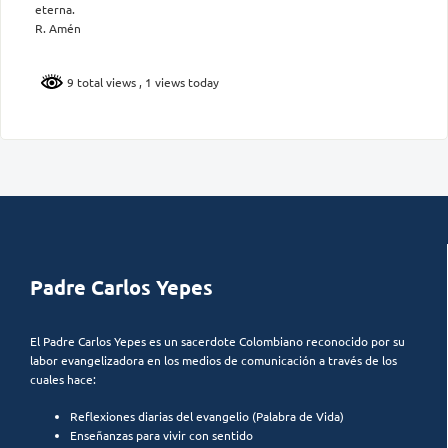
eterna.
R. Amén
9 total views
, 1 views today
Padre Carlos Yepes
El Padre Carlos Yepes es un sacerdote Colombiano reconocido por su
labor evangelizadora en los medios de comunicación a través de los
cuales hace:
Reflexiones diarias del evangelio (Palabra de Vida)
Enseñanzas para vivir con sentido