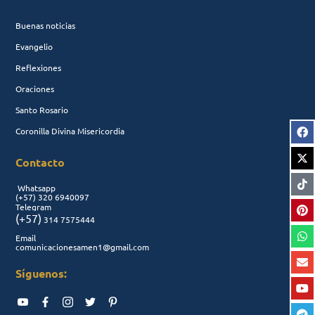
Buenas noticias
Evangelio
Reflexiones
Oraciones
Santo Rosario
Coronilla Divina Misericordia
Contacto
Whatsapp
(+57)
320 6940097
Telegram
(+57)
314 7575444
Email
comunicacionesamen1@gmail.com
Síguenos: