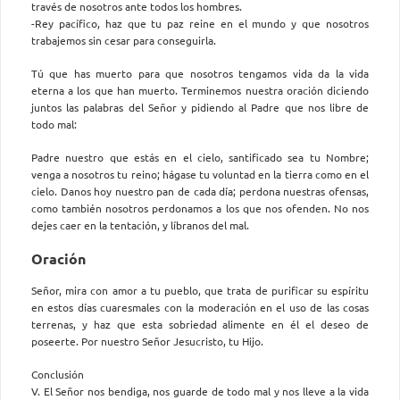
través de nosotros ante todos los hombres.
-Rey pacífico, haz que tu paz reine en el mundo y que nosotros
trabajemos sin cesar para conseguirla.
Tú que has muerto para que nosotros tengamos vida da la vida
eterna a los que han muerto. Terminemos nuestra oración diciendo
juntos las palabras del Señor y pidiendo al Padre que nos libre de
todo mal:
Padre nuestro que estás en el cielo, santificado sea tu Nombre;
venga a nosotros tu reino; hágase tu voluntad en la tierra como en el
cielo. Danos hoy nuestro pan de cada día; perdona nuestras ofensas,
como también nosotros perdonamos a los que nos ofenden. No nos
dejes caer en la tentación, y líbranos del mal.
Oración
Señor, mira con amor a tu pueblo, que trata de purificar su espíritu
en estos días cuaresmales con la moderación en el uso de las cosas
terrenas, y haz que esta sobriedad alimente en él el deseo de
poseerte. Por nuestro Señor Jesucristo, tu Hijo.
Conclusión
V. El Señor nos bendiga, nos guarde de todo mal y nos lleve a la vida