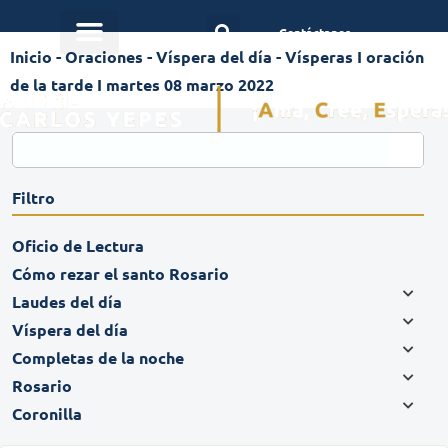
Contáctanos
Inicio
-
Oraciones
-
Víspera del día
-
Vísperas I oración
de la tarde I martes 08 marzo 2022
Filtro
Oficio de Lectura
Cómo rezar el santo Rosario
Laudes del día
Víspera del día
Completas de la noche
Rosario
Coronilla