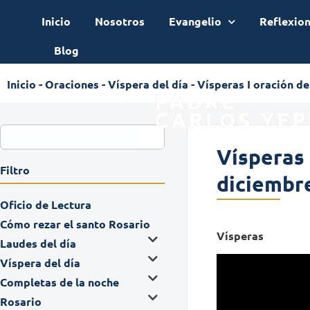
Inicio
Nosotros
Evangelio
Reflexio
Blog
Inicio
-
Oraciones
-
Víspera del día
-
Vísperas I oración de
Vísperas 
Filtro
diciembr
Oficio de Lectura
Cómo rezar el santo Rosario
Vísperas
Laudes del día
Víspera del día
Completas de la noche
Rosario