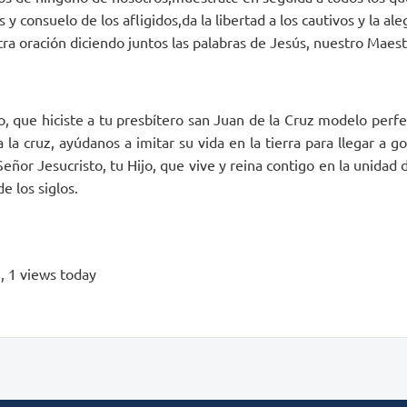
y consuelo de los afligidos,da la libertad a los cautivos y la alegr
a oración diciendo juntos las palabras de Jesús, nuestro Maest
o, que hiciste a tu presbítero san Juan de la Cruz modelo perfe
a cruz, ayúdanos a imitar su vida en la tierra para llegar a go
Señor Jesucristo, tu Hijo, que vive y reina contigo en la unidad 
de los siglos.
s
, 1 views today