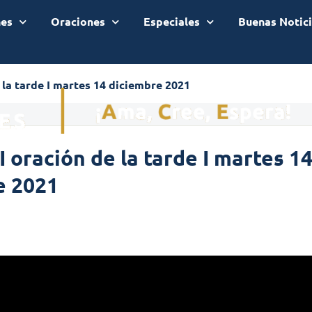
nes
Oraciones
Especiales
Buenas Notic
 la tarde I martes 14 diciembre 2021
I oración de la tarde I martes 1
e 2021