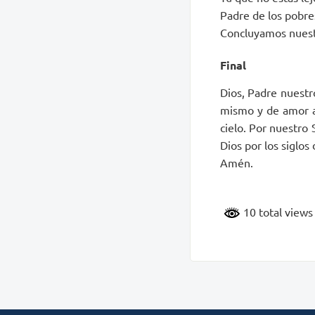
Padre de los pobres 
Concluyamos nuestr
Final
Dios, Padre nuestr
mismo y de amor a l
cielo. Por nuestro 
Dios por los siglos 
Amén.
10 total view