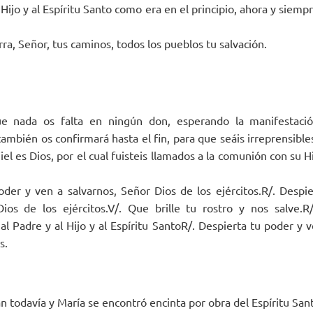
 Hijo y al Espíritu Santo como era en el principio, ahora y siempr
rra, Señor, tus caminos, todos los pueblos tu salvación.
e nada os falta en ningún don, esperando la manifestaci
 también os confirmará hasta el fin, para que seáis irreprensible
iel es Dios, por el cual fuisteis llamados a la comunión con su H
oder y ven a salvarnos, Señor Dios de los ejércitos.R/. Despi
Dios de los ejércitos.V/. Que brille tu rostro y nos salve.R
a al Padre y al Hijo y al Espíritu SantoR/. Despierta tu poder y 
s.
 todavía y María se encontró encinta por obra del Espíritu Sant