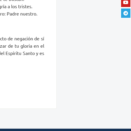
ía a los tristes.
ro: Padre nuestro.
cto de negación de sí
zar de tu gloria en el
del Espíritu Santo y es