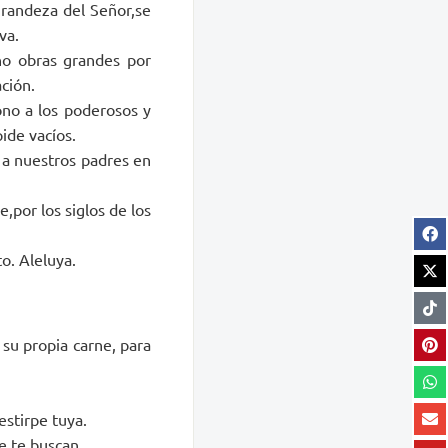
grandeza del Señor,se
va.
ho obras grandes por
ción.
ono a los poderosos y
ide vacíos.
o a nuestros padres en
e,por los siglos de los
o. Aleluya.
 su propia carne, para
stirpe tuya.
e te buscan.