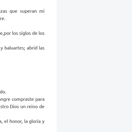
ezas que superan mi
re.
e,por los siglos de los
 baluartes; abrid las
do.
sangre compraste para
stro Dios un reino de
, el honor, la gloria y