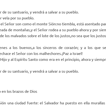
r de su santuario, y vendrá a salvar a su pueblo.
r vela por su pueblo.
 el Señor son como el monte Sión:no tiembla, está asentado pa
eada de montañas,y el Señor rodea a su pueblo ahora y por sie
de los malvados sobre el lote de los justos,no sea que los just
enes a los buenos,a los sinceros de corazón; y a los que s
echace el Señor con los malhechores.¡Paz a Israel!
 Hijo y al Espíritu Santo como era en el principio, ahora y siempr
r de su santuario, y vendrá a salvar a su pueblo.
en los brazos de Dios
ón una ciudad fuerte: el Salvador ha puesto en ella murallas y