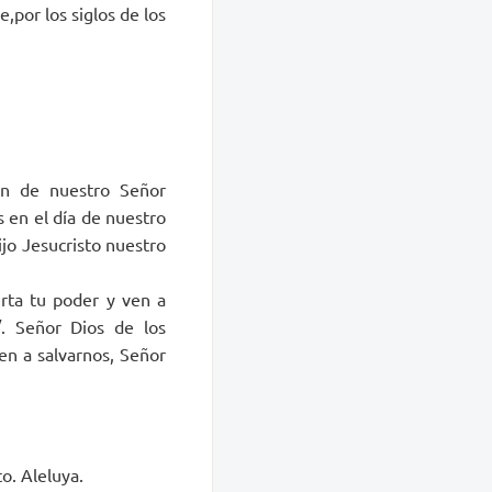
e,por los siglos de los
ón de nuestro Señor
s en el día de nuestro
ijo Jesucristo nuestro
erta tu poder y ven a
/. Señor Dios de los
ven a salvarnos, Señor
o. Aleluya.