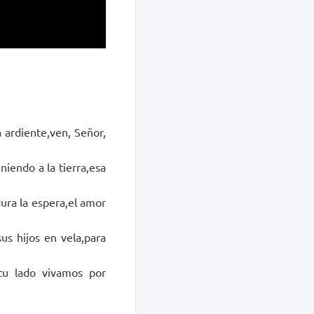
a ardiente,ven, Señor,
niendo a la tierra,esa
dura la espera,el amor
us hijos en vela,para
tu lado vivamos por