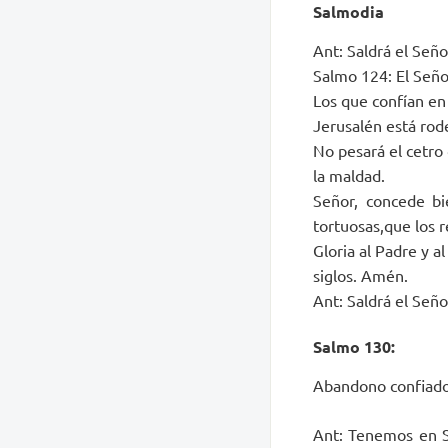
Salmodia
Ant: Saldrá el Seño
Salmo 124: El Seño
Los que confían en
Jerusalén está rod
No pesará el cetro 
la maldad.
Señor, concede bi
tortuosas,que los r
Gloria al Padre y al
siglos. Amén.
Ant: Saldrá el Seño
Salmo 130:
Abandono confiado 
Ant: Tenemos en Si