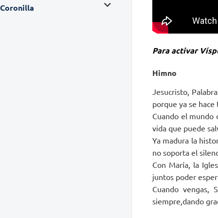
Coronilla
Para activar Víspe
Himno
Jesucristo, Palabr
porque ya se hace 
Cuando el mundo dor
vida que puede sal
Ya madura la histo
no soporta el silenc
Con María, la Igle
juntos poder esper
Cuando vengas, S
siempre,dando grac