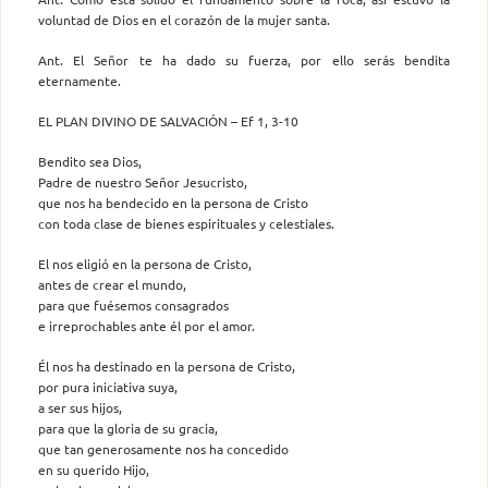
voluntad de Dios en el corazón de la mujer santa.
Ant. El Señor te ha dado su fuerza, por ello serás bendita
eternamente.
EL PLAN DIVINO DE SALVACIÓN – Ef 1, 3-10
Bendito sea Dios,
Padre de nuestro Señor Jesucristo,
que nos ha bendecido en la persona de Cristo
con toda clase de bienes espirituales y celestiales.
El nos eligió en la persona de Cristo,
antes de crear el mundo,
para que fuésemos consagrados
e irreprochables ante él por el amor.
Él nos ha destinado en la persona de Cristo,
por pura iniciativa suya,
a ser sus hijos,
para que la gloria de su gracia,
que tan generosamente nos ha concedido
en su querido Hijo,