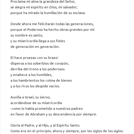
Proclama mi alma la grandeza del Señor,
se alegra mi espíritu en Dios, mi salvador;
porque ha mirado la humillación de su esclava.
Desde ahora me felicitarán todas las generaciones,
porque el Poderoso ha hecho obras grandes por mí:
su nombre es santo,
y su misericordia llega a sus fieles
de generación en generación.
El hace proezas con su brazo:
dispersa a los soberbios de corazón,
derriba del trono a los poderosos
y enaltece a los humildes,
a los hambrientos los colma de bienes
y a los ricos los despide vacíos.
Auxilia a Israel, su siervo,
acordándose de su misericordia
-como lo había prometido a nuestros padres-
en favor de Abraham y su descendencia por siempre.
Gloria al Padre, y al Hijo, y al Espíritu Santo.
Como era en el principio, ahora y siempre, por los siglos de los siglos.