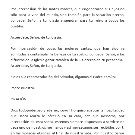
Por intercesión de las santas madres, que engendraron sus hijos no
sólo para la vida del mundo, sino también para la salvación eterna,
concede, Señor, a tu Iglesia engendrar para tu reino a todos los
pueblos.
Acuérdate, Señor, de tu Iglesia.
Por intercesión de todas las mujeres santas, que han sido ya
admitidas a contemplar la belleza de tu rostro, concede, Señor, a los
difuntos de la Iglesia gozar también de la luz eterna de tu presencia.
Acuérdate, Señor, de tu Iglesia.
Fieles a la recomendación del Salvador, digamos al Padre común:
Padre nuestro…
ORACIÓN
Dios todopoderoso y eterno, cuyo Hijo quiso aceptar la hospitalidad
que santa Marta le ofreció en su casa, haz que nosotros, por
intercesión de esta santa, estemos siempre dispuestos a servirte en
cada uno de nuestros hermanos y así merezcamos ser recibidos por ti
en las moradas eternas, al final de nuestra vida. Por nuestro Señor