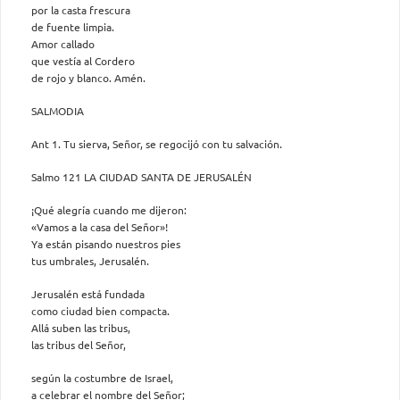
por la casta frescura
de fuente limpia.
Amor callado
que vestía al Cordero
de rojo y blanco. Amén.
SALMODIA
Ant 1. Tu sierva, Señor, se regocijó con tu salvación.
Salmo 121 LA CIUDAD SANTA DE JERUSALÉN
¡Qué alegría cuando me dijeron:
«Vamos a la casa del Señor»!
Ya están pisando nuestros pies
tus umbrales, Jerusalén.
Jerusalén está fundada
como ciudad bien compacta.
Allá suben las tribus,
las tribus del Señor,
según la costumbre de Israel,
a celebrar el nombre del Señor;