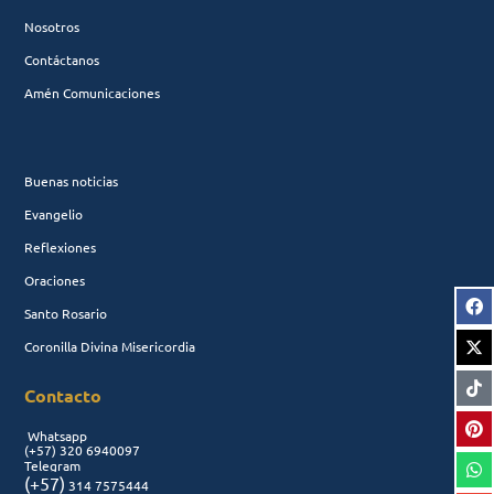
Nosotros
Contáctanos
Amén Comunicaciones
Buenas noticias
Evangelio
Reflexiones
Oraciones
Santo Rosario
Coronilla Divina Misericordia
Contacto
Whatsapp
(+57)
320 6940097
Telegram
(+57)
314 7575444