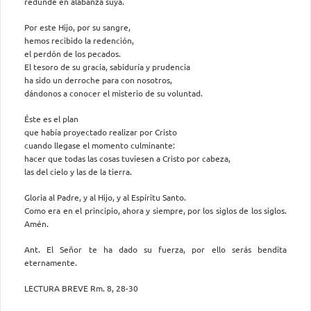
redunde en alabanza suya.
Por este Hijo, por su sangre,
hemos recibido la redención,
el perdón de los pecados.
El tesoro de su gracia, sabiduría y prudencia
ha sido un derroche para con nosotros,
dándonos a conocer el misterio de su voluntad.
Éste es el plan
que había proyectado realizar por Cristo
cuando llegase el momento culminante:
hacer que todas las cosas tuviesen a Cristo por cabeza,
las del cielo y las de la tierra.
Gloria al Padre, y al Hijo, y al Espíritu Santo.
Como era en el principio, ahora y siempre, por los siglos de los siglos.
Amén.
Ant. El Señor te ha dado su fuerza, por ello serás bendita
eternamente.
LECTURA BREVE Rm. 8, 28-30