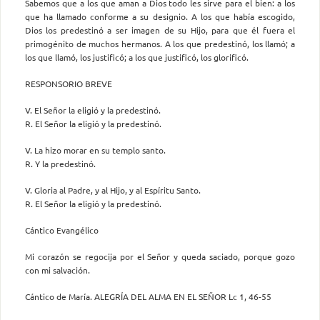
Sabemos que a los que aman a Dios todo les sirve para el bien: a los
que ha llamado conforme a su designio. A los que había escogido,
Dios los predestinó a ser imagen de su Hijo, para que él fuera el
primogénito de muchos hermanos. A los que predestinó, los llamó; a
los que llamó, los justificó; a los que justificó, los glorificó.
RESPONSORIO BREVE
V. El Señor la eligió y la predestinó.
R. El Señor la eligió y la predestinó.
V. La hizo morar en su templo santo.
R. Y la predestinó.
V. Gloria al Padre, y al Hijo, y al Espíritu Santo.
R. El Señor la eligió y la predestinó.
Cántico Evangélico
Mi corazón se regocija por el Señor y queda saciado, porque gozo
con mi salvación.
Cántico de María. ALEGRÍA DEL ALMA EN EL SEÑOR Lc 1, 46-55