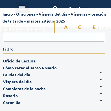
Contáctanos
Inicio
-
Oraciones
-
Víspera del día
-
Vísperas – oración
de la tarde – martes 29 julio 2025
Filtro
Oficio de Lectura
Cómo rezar el santo Rosario
Laudes del día
Víspera del día
Completas de la noche
Rosario
Coronilla