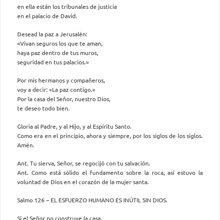
en ella están los tribunales de justicia
en el palacio de David.
Desead la paz a Jerusalén:
«Vivan seguros los que te aman,
haya paz dentro de tus muros,
seguridad en tus palacios.»
Por mis hermanos y compañeros,
voy a decir: «La paz contigo.»
Por la casa del Señor, nuestro Dios,
te deseo todo bien.
Gloria al Padre, y al Hijo, y al Espíritu Santo.
Como era en el principio, ahora y siempre, por los siglos de los siglos.
Amén.
Ant. Tu sierva, Señor, se regocijó con tu salvación.
Ant. Como está sólido el fundamento sobre la roca, así estuvo la
voluntad de Dios en el corazón de la mujer santa.
Salmo 126 – EL ESFUERZO HUMANO ES INÚTIL SIN DIOS.
Si el Señor no construye la casa,