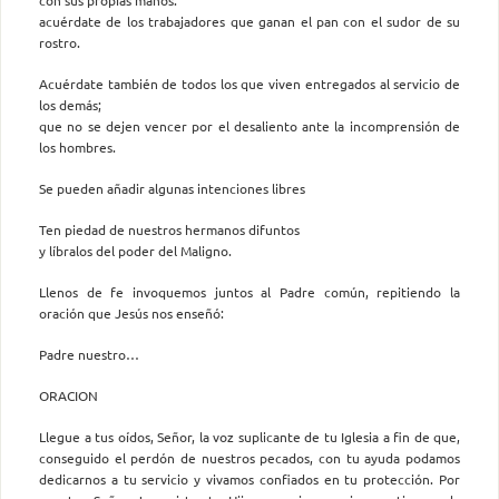
acuérdate de los trabajadores que ganan el pan con el sudor de su
rostro.
Acuérdate también de todos los que viven entregados al servicio de
los demás;
que no se dejen vencer por el desaliento ante la incomprensión de
los hombres.
Se pueden añadir algunas intenciones libres
Ten piedad de nuestros hermanos difuntos
y líbralos del poder del Maligno.
Llenos de fe invoquemos juntos al Padre común, repitiendo la
oración que Jesús nos enseñó:
Padre nuestro…
ORACION
Llegue a tus oídos, Señor, la voz suplicante de tu Iglesia a fin de que,
conseguido el perdón de nuestros pecados, con tu ayuda podamos
dedicarnos a tu servicio y vivamos confiados en tu protección. Por