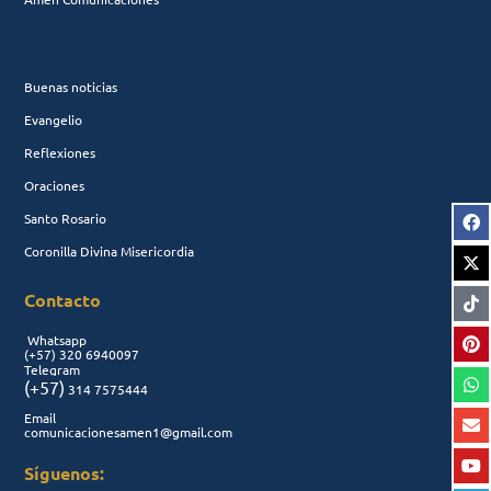
Buenas noticias
Evangelio
Reflexiones
Oraciones
Santo Rosario
Coronilla Divina Misericordia
Contacto
Whatsapp
(+57)
320 6940097
Telegram
(+57)
314 7575444
Email
comunicacionesamen1@gmail.com
Síguenos: