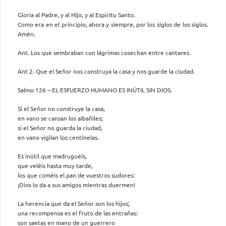
Gloria al Padre, y al Hijo, y al Espíritu Santo.
Como era en el principio, ahora y siempre, por los siglos de los siglos.
Amén.
Ant. Los que sembraban con lágrimas cosechan entre cantares.
Ant 2. Que el Señor nos construya la casa y nos guarde la ciudad.
Salmo 126 – EL ESFUERZO HUMANO ES INÚTIL SIN DIOS.
Si el Señor no construye la casa,
en vano se cansan los albañiles;
si el Señor no guarda la ciudad,
en vano vigilan los centinelas.
Es inútil que madruguéis,
que veléis hasta muy tarde,
los que coméis el pan de vuestros sudores:
¡Dios lo da a sus amigos mientras duermen!
La herencia que da el Señor son los hijos;
una recompensa es el fruto de las entrañas:
son saetas en mano de un guerrero