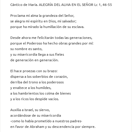
Cántico de María. ALEGRÍA DEL ALMA EN EL SEÑOR Lc 1, 46-55
Proclama mi alma la grandeza del Señor,
se alegra mi espíritu en Dios, mi salvador;
porque ha mirado la humillación de su esclava.
Desde ahora me felicitarán todas las generaciones,
porque el Poderoso ha hecho obras grandes por mí:
su nombre es santo,
y su misericordia llega a sus fieles
de generación en generación.
El hace proezas con su brazo:
dispersa a los soberbios de corazón,
derriba del trono a los poderosos
y enaltece a los humildes,
a los hambrientos los colma de bienes
y a los ricos los despide vacíos.
Auxilia a Israel, su siervo,
acordándose de su misericordia
-como lo había prometido a nuestros padres-
en favor de Abraham y su descendencia por siempre.