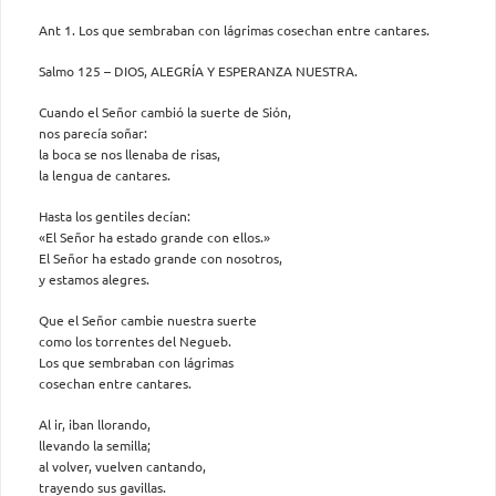
Ant 1. Los que sembraban con lágrimas cosechan entre cantares.
Salmo 125 – DIOS, ALEGRÍA Y ESPERANZA NUESTRA.
Cuando el Señor cambió la suerte de Sión,
nos parecía soñar:
la boca se nos llenaba de risas,
la lengua de cantares.
Hasta los gentiles decían:
«El Señor ha estado grande con ellos.»
El Señor ha estado grande con nosotros,
y estamos alegres.
Que el Señor cambie nuestra suerte
como los torrentes del Negueb.
Los que sembraban con lágrimas
cosechan entre cantares.
Al ir, iban llorando,
llevando la semilla;
al volver, vuelven cantando,
trayendo sus gavillas.