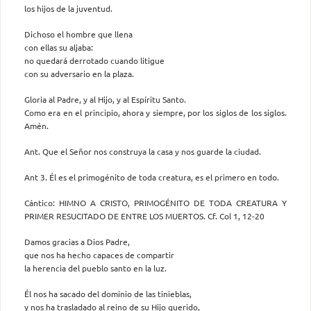
los hijos de la juventud.
Dichoso el hombre que llena
con ellas su aljaba:
no quedará derrotado cuando litigue
con su adversario en la plaza.
Gloria al Padre, y al Hijo, y al Espíritu Santo.
Como era en el principio, ahora y siempre, por los siglos de los siglos.
Amén.
Ant. Que el Señor nos construya la casa y nos guarde la ciudad.
Ant 3. Él es el primogénito de toda creatura, es el primero en todo.
Cántico: HIMNO A CRISTO, PRIMOGÉNITO DE TODA CREATURA Y
PRIMER RESUCITADO DE ENTRE LOS MUERTOS. Cf. Col 1, 12-20
Damos gracias a Dios Padre,
que nos ha hecho capaces de compartir
la herencia del pueblo santo en la luz.
Él nos ha sacado del dominio de las tinieblas,
y nos ha trasladado al reino de su Hijo querido,