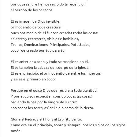
por cuya sangre hemos recibido la redención,
el perdón de los pecados.
Él es imagen de Dios invisible,
primogénito de toda creatura;
pues por medio de él fueron creadas todas las cosas:
celestes y terrestres, visibles e invisibles,
Tronos, Dominaciones, Principados, Potestades;
todo fue creado por él y para él.
Él es anterior a todo, y todo se mantiene en él.
Él es también la cabeza del cuerpo de la Iglesia.
Él es el principio, el primogénito de entre los muertos,
y así es el primero en todo.
Porque en él quiso Dios que residiera toda plenitud.
Y por él quiso reconciliar consigo todas las cosas:
haciendo la paz por la sangre de su cruz
con todos los seres, así del cielo como de la tierra.
Gloria al Padre, y al Hijo, y al Espíritu Santo.
Como era en el principio, ahora y siempre, por los siglos de los siglos.
Amén.