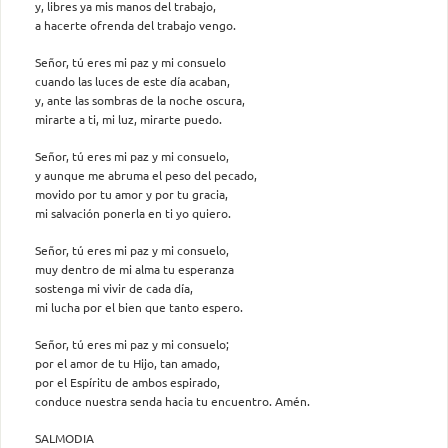
y, libres ya mis manos del trabajo,
a hacerte ofrenda del trabajo vengo.
Señor, tú eres mi paz y mi consuelo
cuando las luces de este día acaban,
y, ante las sombras de la noche oscura,
mirarte a ti, mi luz, mirarte puedo.
Señor, tú eres mi paz y mi consuelo,
y aunque me abruma el peso del pecado,
movido por tu amor y por tu gracia,
mi salvación ponerla en ti yo quiero.
Señor, tú eres mi paz y mi consuelo,
muy dentro de mi alma tu esperanza
sostenga mi vivir de cada día,
mi lucha por el bien que tanto espero.
Señor, tú eres mi paz y mi consuelo;
por el amor de tu Hijo, tan amado,
por el Espíritu de ambos espirado,
conduce nuestra senda hacia tu encuentro. Amén.
SALMODIA