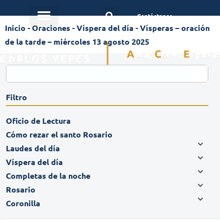
Contáctanos
Inicio
-
Oraciones
-
Víspera del día
-
Vísperas – oración
de la tarde – miércoles 13 agosto 2025
Filtro
Oficio de Lectura
Cómo rezar el santo Rosario
Laudes del día
Víspera del día
Completas de la noche
Rosario
Coronilla