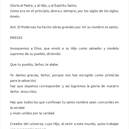
Gloria al Padre, y al Hijo, y al Espíritu Santo.
Como era en el principio, ahora y siempre, por los siglos de los siglos.
Amén.
Ant. El Poderoso ha hecho obras grandes por mí: su nombre es santo.
PRECES
Invoquemos a Dios, que envió a su Hijo como salvador y modelo
supremo de su pueblo, diciendo:
Que tu pueblo, Señor, te alabe.
Te damos gracias, Señor, porque nos has escogido como primicias
para la salvación;
haz que sepamos corresponder y así logremos la gloria de nuestro
Señor Jesucristo.
Haz que todos los que confiesan tu santo nombre sean concordes en
la verdad
y vivan unidos por la caridad.
Creador del universo, cuyo Hijo, al venir a este mundo, quiso trabajar
con sus propias manos: