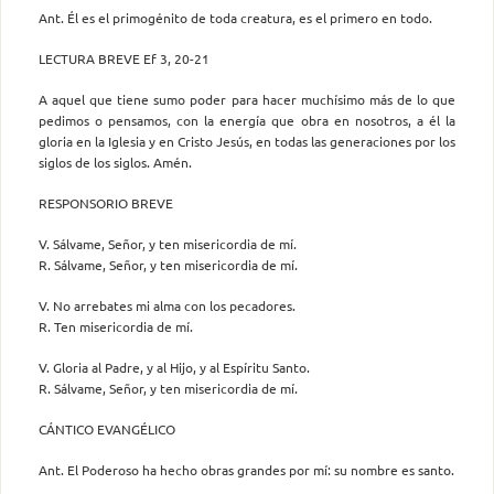
Ant. Él es el primogénito de toda creatura, es el primero en todo.
LECTURA BREVE Ef 3, 20-21
A aquel que tiene sumo poder para hacer muchísimo más de lo que
pedimos o pensamos, con la energía que obra en nosotros, a él la
gloria en la Iglesia y en Cristo Jesús, en todas las generaciones por los
siglos de los siglos. Amén.
RESPONSORIO BREVE
V. Sálvame, Señor, y ten misericordia de mí.
R. Sálvame, Señor, y ten misericordia de mí.
V. No arrebates mi alma con los pecadores.
R. Ten misericordia de mí.
V. Gloria al Padre, y al Hijo, y al Espíritu Santo.
R. Sálvame, Señor, y ten misericordia de mí.
CÁNTICO EVANGÉLICO
Ant. El Poderoso ha hecho obras grandes por mí: su nombre es santo.