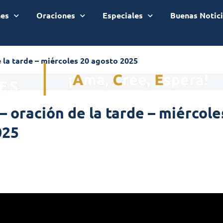
nes
Oraciones
Especiales
Buenas Notic
 la tarde – miércoles 20 agosto 2025
– oración de la tarde – miércole
025