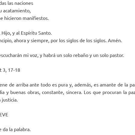
as las naciones
tu acatamiento,
se hicieron manifiestos.
 Hijo, y al Espíritu Santo.
cipio, ahora y siempre, por los siglos de los siglos. Amén.
escucharán mi voz, y habrá un solo rebaño y un solo pastor.
 3, 17-18
iene de arriba ante todo es pura y, además, es amante de la paz
dia y buenas obras, constante, sincera. Los que procuran la p
 justicia.
EVE
e da la palabra.