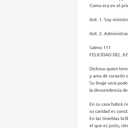
Como era en el prin
Ant. 1. Soy ministr
Ant. 2. Administrad
Salmo 111
FELICIDAD DEL J
Dichoso quien tem
y ama de corazón 
Su linaje será pode
la descendencia del
En su casa habrá r
su caridad es consta
En las tinieblas bri
el que es justo, c