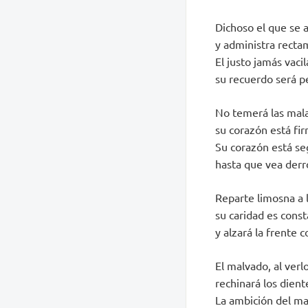
Dichoso el que se a
y administra recta
El justo jamás vacil
su recuerdo será p
No temerá las mala
su corazón está fir
Su corazón está se
hasta que vea derr
Reparte limosna a 
su caridad es consta
y alzará la frente 
El malvado, al verlo,
rechinará los dien
La ambición del ma