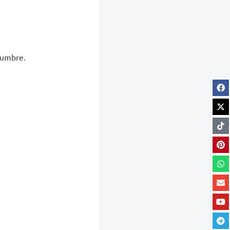
idumbre.