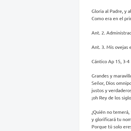
Gloria al Padre, y al
Como era en el prin
Ant. 2. Administrad
Ant. 3. Mis ovejas 
Cántico Ap 15, 3-4
Grandes y maravill
Señor, Dios omnip
justos y verdadero
¡oh Rey de los siglo
¿Quién no temerá, 
y glorificará tu no
Porque tú solo ere