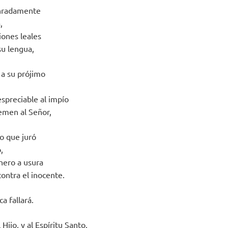
onradamente
,
iones leales
su lengua,
 a su prójimo
,
spreciable al impío
temen al Señor,
lo que juró
,
nero a usura
ontra el inocente.
a fallará.
 Hijo, y al Espíritu Santo.