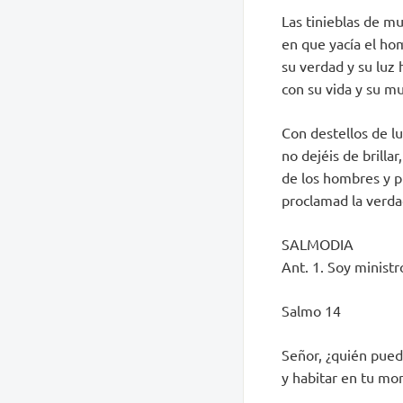
Las tinieblas de m
en que yacía el hom
su verdad y su luz 
con su vida y su m
Con destellos de lu
no dejéis de brillar
de los hombres y p
proclamad la verda
SALMODIA
Ant. 1. Soy ministr
Salmo 14
Señor, ¿quién pued
y habitar en tu mo