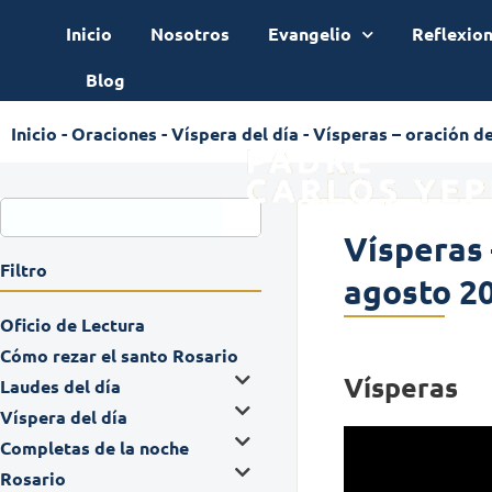
Inicio
Nosotros
Evangelio
Reflexio
Blog
Inicio
-
Oraciones
-
Víspera del día
-
Vísperas – oración de
Vísperas 
Filtro
agosto 2
Oficio de Lectura
Cómo rezar el santo Rosario
Vísperas
Laudes del día
Víspera del día
Completas de la noche
Rosario