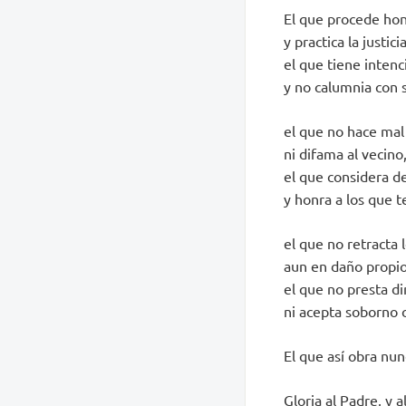
El que procede h
y practica la justicia
el que tiene intenc
y no calumnia con 
el que no hace mal
ni difama al vecino
el que considera de
y honra a los que 
el que no retracta 
aun en daño propio
el que no presta di
ni acepta soborno c
El que así obra nunc
Gloria al Padre, y al