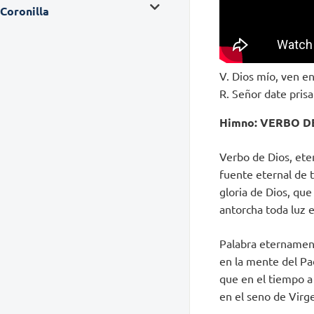
Coronilla
V. Dios mío, ven en
R. Señor date pris
Himno: VERBO DE
Verbo de Dios, eter
fuente eternal de 
gloria de Dios, que
antorcha toda luz 
Palabra eternamen
en la mente del Pad
que en el tiempo a
en el seno de Virge