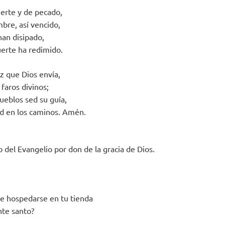
uerte y de pecado,
bre, así vencido,
han disipado,
uerte ha redimido.
z que Dios envía,
, faros divinos;
ueblos sed su guía,
d en los caminos. Amén.
o del Evangelio por don de la gracia de Dios.
e hospedarse en tu tienda
nte santo?