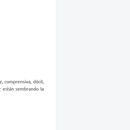
, comprensiva, dócil,
az están sembrando la