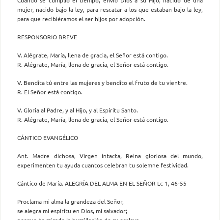
mujer, nacido bajo la ley, para rescatar a los que estaban bajo la ley,
para que recibiéramos el ser hijos por adopción.
RESPONSORIO BREVE
V. Alégrate, María, llena de gracia, el Señor está contigo.
R. Alégrate, María, llena de gracia, el Señor está contigo.
V. Bendita tú entre las mujeres y bendito el fruto de tu vientre.
R. El Señor está contigo.
V. Gloria al Padre, y al Hijo, y al Espíritu Santo.
R. Alégrate, María, llena de gracia, el Señor está contigo.
CÁNTICO EVANGÉLICO
Ant. Madre dichosa, Virgen intacta, Reina gloriosa del mundo,
experimenten tu ayuda cuantos celebran tu solemne festividad.
Cántico de María. ALEGRÍA DEL ALMA EN EL SEÑOR Lc 1, 46-55
Proclama mi alma la grandeza del Señor,
se alegra mi espíritu en Dios, mi salvador;
porque ha mirado la humillación de su esclava.