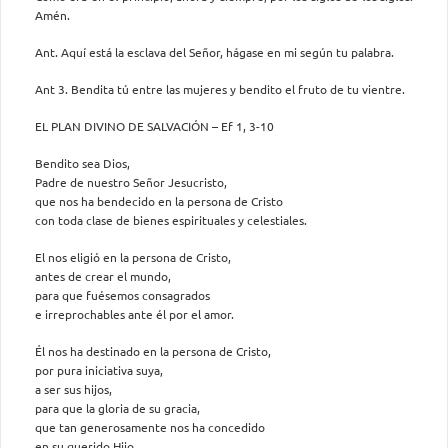
Amén.
Ant. Aquí está la esclava del Señor, hágase en mi según tu palabra.
Ant 3. Bendita tú entre las mujeres y bendito el fruto de tu vientre.
EL PLAN DIVINO DE SALVACIÓN – Ef 1, 3-10
Bendito sea Dios,
Padre de nuestro Señor Jesucristo,
que nos ha bendecido en la persona de Cristo
con toda clase de bienes espirituales y celestiales.
El nos eligió en la persona de Cristo,
antes de crear el mundo,
para que fuésemos consagrados
e irreprochables ante él por el amor.
Él nos ha destinado en la persona de Cristo,
por pura iniciativa suya,
a ser sus hijos,
para que la gloria de su gracia,
que tan generosamente nos ha concedido
en su querido Hijo,