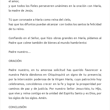
el amor,
y que todos los fieles perseveren unánimes en la oración con María,
la madre de Jesús.
Tú que coronaste a María como reina del cielo,
haz que los difuntos puedan alcanzar con todos los santos la felicidad
de tu reino.
Confiando en el Señor, que hizo obras grandes en María, pidamos al
Padre que colme también de bienes al mundo hambriento:
Padre nuestro…
ORACIÓN
Padre nuestro, en tu amorosa solicitud has querido favorecer a
nuestra Patria dándonos en Chiquinquirá un signo de tu presencia;
por la intercesión poderosa de la Virgen María, cuyo patrocinio hoy
celebramos, concédenos crecer en la fe y lograr la prosperidad por
caminos de paz y de justicia. Por nuestro Señor Jesucristo, tu Hijo,
que vive y reina contigo en la unidad del Espíritu Santo y es Dios, por
los siglos de los siglos. Amén.
CONCLUSIÓN