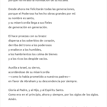
Desde ahora me felicitarán todas las generaciones,
porque el Poderoso ha hecho obras grandes por mí:
su nombre es santo,
y su misericordia llega a sus fieles
de generación en generación.
El hace proezas con su brazo:
dispersa a los soberbios de corazón,
derriba del trono a los poderosos
y enaltece a los humildes,
a los hambrientos los colma de bienes
y a los ricos los despide vacíos.
Auxilia a Israel, su siervo,
acordándose de su misericordia
—como lo había prometido a nuestros padres—
en favor de Abraham y su descendencia por siempre.
Gloria al Padre, y al Hijo, y al Espíritu Santo.
Como era en el principio, ahora y siempre, por los siglos de los siglos.
Amén.