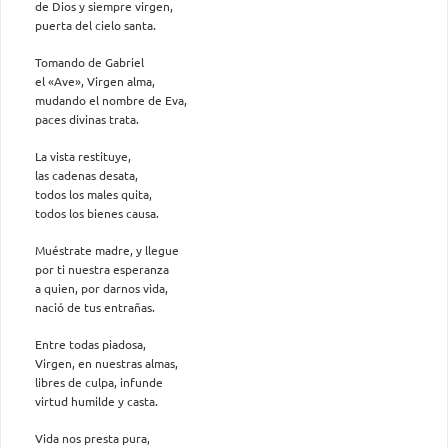
de Dios y siempre virgen,
puerta del cielo santa.
Tomando de Gabriel
el «Ave», Virgen alma,
mudando el nombre de Eva,
paces divinas trata.
La vista restituye,
las cadenas desata,
todos los males quita,
todos los bienes causa.
Muéstrate madre, y llegue
por ti nuestra esperanza
a quien, por darnos vida,
nació de tus entrañas.
Entre todas piadosa,
Virgen, en nuestras almas,
libres de culpa, infunde
virtud humilde y casta.
Vida nos presta pura,