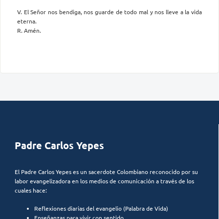
V. El Señor nos bendiga, nos guarde de todo mal y nos lleve a la vida
eterna.
R. Amén.
Padre Carlos Yepes
El Padre Carlos Yepes es un sacerdote Colombiano reconocido por su
labor evangelizadora en los medios de comunicación a través de los
cuales hace:
Reflexiones diarias del evangelio (Palabra de Vida)
Enseñanzas para vivir con sentido