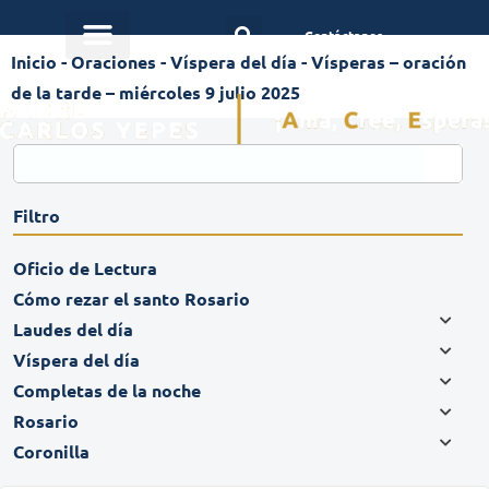
Contáctanos
Inicio
-
Oraciones
-
Víspera del día
-
Vísperas – oración
de la tarde – miércoles 9 julio 2025
Filtro
Oficio de Lectura
Cómo rezar el santo Rosario
Laudes del día
Víspera del día
Completas de la noche
Rosario
Coronilla