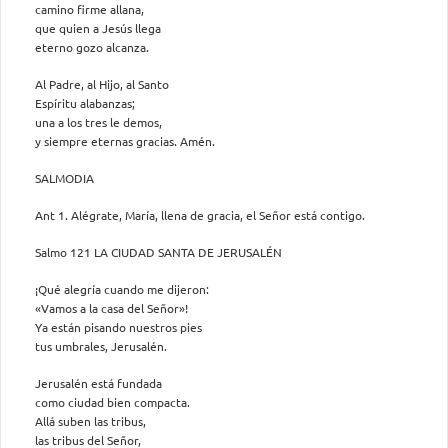
camino firme allana,
que quien a Jesús llega
eterno gozo alcanza.
Al Padre, al Hijo, al Santo
Espíritu alabanzas;
una a los tres le demos,
y siempre eternas gracias. Amén.
SALMODIA
Ant 1. Alégrate, María, llena de gracia, el Señor está contigo.
Salmo 121 LA CIUDAD SANTA DE JERUSALÉN
¡Qué alegría cuando me dijeron:
«Vamos a la casa del Señor»!
Ya están pisando nuestros pies
tus umbrales, Jerusalén.
Jerusalén está fundada
como ciudad bien compacta.
Allá suben las tribus,
las tribus del Señor,