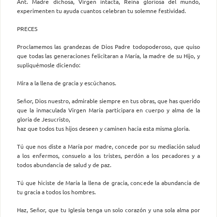
Ant. Madre dichosa, Virgen intacta, Reina gloriosa del mundo,
experimenten tu ayuda cuantos celebran tu solemne festividad.
PRECES
Proclamemos las grandezas de Dios Padre todopoderoso, que quiso
que todas las generaciones felicitaran a María, la madre de su Hijo, y
supliquémosle diciendo:
Mira a la llena de gracia y escúchanos.
Señor, Dios nuestro, admirable siempre en tus obras, que has querido
que la inmaculada Virgen María participara en cuerpo y alma de la
gloria de Jesucristo,
haz que todos tus hijos deseen y caminen hacia esta misma gloria.
Tú que nos diste a María por madre, concede por su mediación salud
a los enfermos, consuelo a los tristes, perdón a los pecadores y a
todos abundancia de salud y de paz.
Tú que hiciste de María la llena de gracia, concede la abundancia de
tu gracia a todos los hombres.
Haz, Señor, que tu Iglesia tenga un solo corazón y una sola alma por