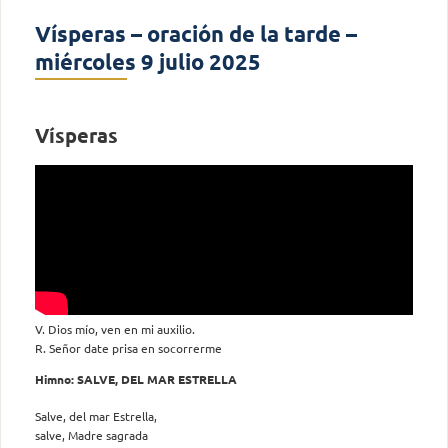
Vísperas – oración de la tarde –
miércoles 9 julio 2025
Vísperas
V. Dios mío, ven en mi auxilio.
R. Señor date prisa en socorrerme
Himno: SALVE, DEL MAR ESTRELLA
Salve, del mar Estrella,
salve, Madre sagrada