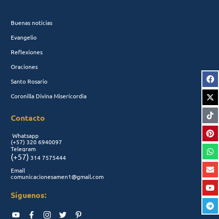
Buenas noticias
Evangelio
Reflexiones
Oraciones
Santo Rosario
Coronilla Divina Misericordia
Contacto
Whatsapp
(+57)
320 6940097
Telegram
(+57)
314 7575444
Email
comunicacionesamen1@gmail.com
Síguenos: