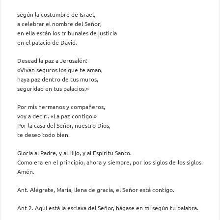
según la costumbre de Israel,
a celebrar el nombre del Señor;
en ella están los tribunales de justicia
en el palacio de David.
Desead la paz a Jerusalén:
«Vivan seguros los que te aman,
haya paz dentro de tus muros,
seguridad en tus palacios.»
Por mis hermanos y compañeros,
voy a decir:. «La paz contigo.»
Por la casa del Señor, nuestro Dios,
te deseo todo bien.
Gloria al Padre, y al Hijo, y al Espíritu Santo.
Como era en el principio, ahora y siempre, por los siglos de los siglos.
Amén.
Ant. Alégrate, María, llena de gracia, el Señor está contigo.
Ant 2. Aquí está la esclava del Señor, hágase en mi según tu palabra.