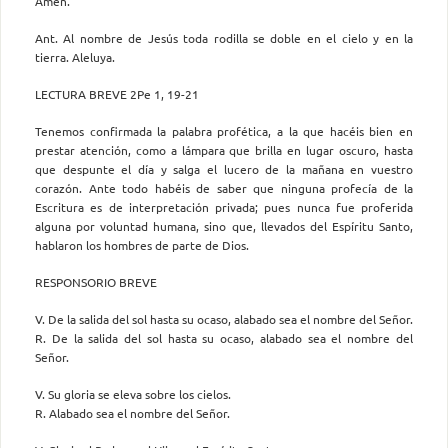
Amén.
Ant. Al nombre de Jesús toda rodilla se doble en el cielo y en la
tierra. Aleluya.
LECTURA BREVE 2Pe 1, 19-21
Tenemos confirmada la palabra profética, a la que hacéis bien en
prestar atención, como a lámpara que brilla en lugar oscuro, hasta
que despunte el día y salga el lucero de la mañana en vuestro
corazón. Ante todo habéis de saber que ninguna profecía de la
Escritura es de interpretación privada; pues nunca fue proferida
alguna por voluntad humana, sino que, llevados del Espíritu Santo,
hablaron los hombres de parte de Dios.
RESPONSORIO BREVE
V. De la salida del sol hasta su ocaso, alabado sea el nombre del Señor.
R. De la salida del sol hasta su ocaso, alabado sea el nombre del
Señor.
V. Su gloria se eleva sobre los cielos.
R. Alabado sea el nombre del Señor.