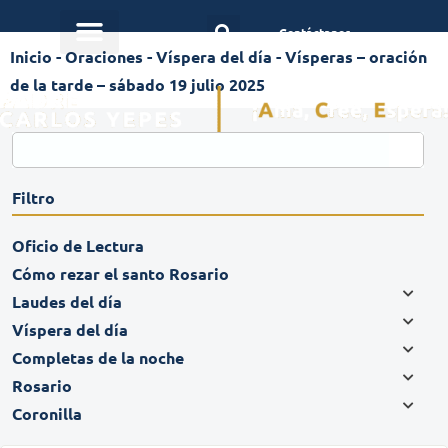
Contáctanos
Inicio
-
Oraciones
-
Víspera del día
-
Vísperas – oración
de la tarde – sábado 19 julio 2025
Filtro
Oficio de Lectura
Cómo rezar el santo Rosario
Laudes del día
Víspera del día
Completas de la noche
Rosario
Coronilla