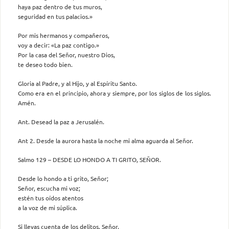
haya paz dentro de tus muros,
seguridad en tus palacios.»
Por mis hermanos y compañeros,
voy a decir: «La paz contigo.»
Por la casa del Señor, nuestro Dios,
te deseo todo bien.
Gloria al Padre, y al Hijo, y al Espíritu Santo.
Como era en el principio, ahora y siempre, por los siglos de los siglos.
Amén.
Ant. Desead la paz a Jerusalén.
Ant 2. Desde la aurora hasta la noche mi alma aguarda al Señor.
Salmo 129 – DESDE LO HONDO A TI GRITO, SEÑOR.
Desde lo hondo a ti grito, Señor;
Señor, escucha mi voz;
estén tus oídos atentos
a la voz de mi súplica.
Si llevas cuenta de los delitos, Señor,