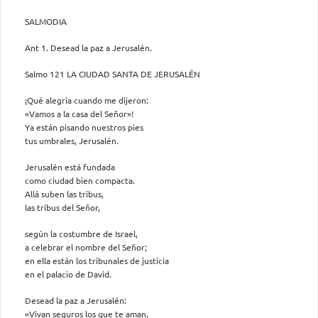
SALMODIA
Ant 1. Desead la paz a Jerusalén.
Salmo 121 LA CIUDAD SANTA DE JERUSALÉN
¡Qué alegría cuando me dijeron:
«Vamos a la casa del Señor»!
Ya están pisando nuestros pies
tus umbrales, Jerusalén.
Jerusalén está fundada
como ciudad bien compacta.
Allá suben las tribus,
las tribus del Señor,
según la costumbre de Israel,
a celebrar el nombre del Señor;
en ella están los tribunales de justicia
en el palacio de David.
Desead la paz a Jerusalén:
«Vivan seguros los que te aman,