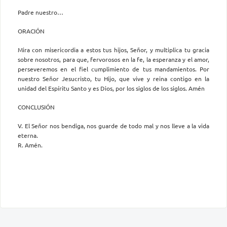
Padre nuestro…
ORACIÓN
Mira con misericordia a estos tus hijos, Señor, y multiplica tu gracia
sobre nosotros, para que, fervorosos en la fe, la esperanza y el amor,
perseveremos en el fiel cumplimiento de tus mandamientos. Por
nuestro Señor Jesucristo, tu Hijo, que vive y reina contigo en la
unidad del Espíritu Santo y es Dios, por los siglos de los siglos. Amén
CONCLUSIÓN
V. El Señor nos bendiga, nos guarde de todo mal y nos lleve a la vida
eterna.
R. Amén.