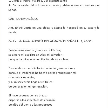
V. Gloria al Padre, y al Hijo, y al Espíritu Santo
R. De la salida del sol hasta su ocaso, alabado sea el nombre del
Señor.
CÁNTICO EVANGÉLICO
Ant. Entró Jesús en una aldea, y Marta le hospedó en su casa y le
servía.
Cántico de María. ALEGRÍA DEL ALMA EN EL SEÑOR Lc 1, 46-55
Proclama mi alma la grandeza del Señor,
se alegra mi espíritu en Dios, mi salvador;
porque ha mirado la humillación de su esclava.
Desde ahora me felicitarán todas las generaciones,
porque el Poderoso ha hecho obras grandes por mí:
su nombre es santo,
y su misericordia llega a sus fieles
de generación en generación.
El hace proezas con su brazo:
dispersa a los soberbios de corazón,
derriba del trono a los poderosos