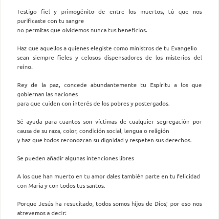
Testigo fiel y primogénito de entre los muertos, tú que nos
purificaste con tu sangre
no permitas que olvidemos nunca tus beneficios.
Haz que aquellos a quienes elegiste como ministros de tu Evangelio
sean siempre fieles y celosos dispensadores de los misterios del
reino.
Rey de la paz, concede abundantemente tu Espíritu a los que
gobiernan las naciones
para que cuiden con interés de los pobres y postergados.
Sé ayuda para cuantos son víctimas de cualquier segregación por
causa de su raza, color, condición social, lengua o religión
y haz que todos reconozcan su dignidad y respeten sus derechos.
Se pueden añadir algunas intenciones libres
A los que han muerto en tu amor dales también parte en tu felicidad
con María y con todos tus santos.
Porque Jesús ha resucitado, todos somos hijos de Dios; por eso nos
atrevemos a decir: