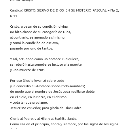
Cántico: CRISTO, SIERVO DE DIOS, EN SU MISTERIO PASCUAL – Flp 2,
6-11
Cristo, a pesar de su condición divina,
no hizo alarde de su categoría de Dios,
al contrario, se anonadó a sí mismo,
y tomó la condición de esclavo,
pasando por uno de tantos.
Y así, actuando como un hombre cualquiera,
se rebajó hasta someterse incluso a la muerte
y una muerte de cruz.
Por eso Dios lo levantó sobre todo
y le concedió el «Nombre-sobre-todo-nombre»;
de modo que al nombre de Jesús toda rodilla se doble
en el cielo, en la tierra, en el abismo
y toda lengua proclame:
Jesucristo es Señor, para gloria de Dios Padre.
Gloria al Padre, y al Hijo, y al Espíritu Santo.
Como era en el principio, ahora y siempre, por los siglos de los siglos.