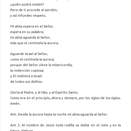
¿quién podrá resistir?
Pero de ti procede el perdón,
y así infundes respeto.
Mi alma espera en el Señor,
espera en su palabra;
mi alma aguarda al Señor,
más que el centinela la aurora.
Aguarde Israel al Señor,
como el centinela la aurora;
porque del Señor viene la misericordia,
la redención copiosa;
y él redimirá a Israel
de todos sus delitos.
Gloria al Padre, y al Hijo, y al Espíritu Santo.
Como era en el principio, ahora y siempre, por los siglos de los siglos.
Amén.
Ant. Desde la aurora hasta la noche mi alma aguarda al Señor.
Ant 3. Al nombre de Jesús toda rodilla se doble en el cielo y en la
tierra. Aleluya.