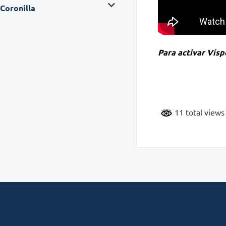
Coronilla
Para activar Víspe
11 total view