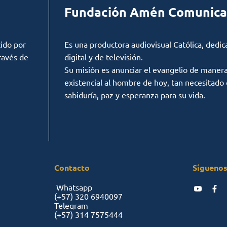
Fundación Amén Comunica
ido por
Es una productora audiovisual Católica, dedic
ravés de
digital y de televisión.
Su misión es anunciar el evangelio de manera c
existencial al hombre de hoy, tan necesitado
sabiduría, paz y esperanza para su vida.
Contacto
Síguenos
Whatsapp
(+57)
320 6940097
Telegram
(+57)
314 7575444