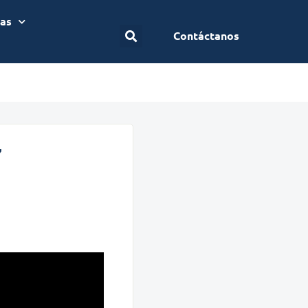
ias
Contáctanos
7