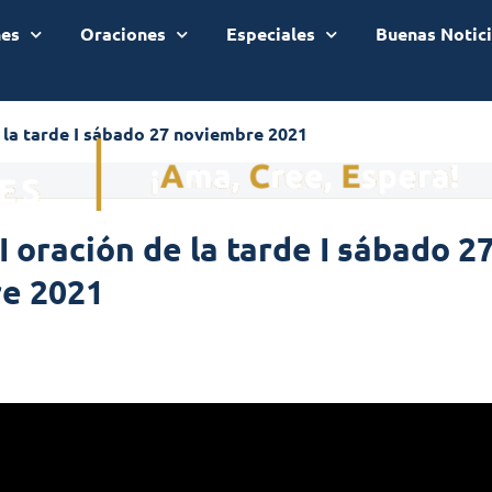
nes
Oraciones
Especiales
Buenas Notic
e la tarde I sábado 27 noviembre 2021
I oración de la tarde I sábado 2
e 2021